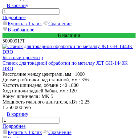
В корзину
Подробнее
Купить в 1 клик
Сравнение
В избранное
В наличии
50000917T
Быстрый просмотр
Станок для токарной обработки по металлу JET GH-1440K
DRO
Расстояние между центрами, мм
: 1000
Диаметр обточки над станиной, мм
: 356
Частота шпинделя, об/мин
: 40-1800
Ход пиноли задней бабки, мм
: 120
Конус шпинделя
: МК-5
Мощность главного двигателя, кВт
: 2,25
1 250 000 руб
В корзину
Подробнее
Купить в 1 клик
Сравнение