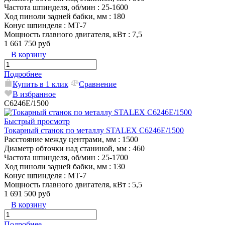
Частота шпинделя, об/мин
: 25-1600
Ход пиноли задней бабки, мм
: 180
Конус шпинделя
: MТ-7
Мощность главного двигателя, кВт
: 7,5
1 661 750 руб
В корзину
Подробнее
Купить в 1 клик
Сравнение
В избранное
C6246E/1500
Быстрый просмотр
Токарный станок по металлу STALEX C6246E/1500
Расстояние между центрами, мм
: 1500
Диаметр обточки над станиной, мм
: 460
Частота шпинделя, об/мин
: 25-1700
Ход пиноли задней бабки, мм
: 130
Конус шпинделя
: MТ-7
Мощность главного двигателя, кВт
: 5,5
1 691 500 руб
В корзину
Подробнее