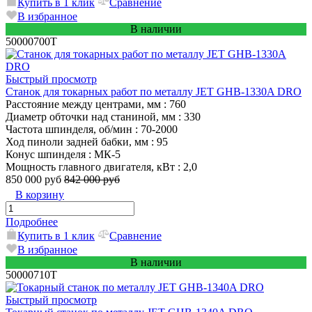
Купить в 1 клик
Сравнение
В избранное
В наличии
50000700T
Быстрый просмотр
Станок для токарных работ по металлу JET GHB-1330A DRO
Расстояние между центрами, мм
: 760
Диаметр обточки над станиной, мм
: 330
Частота шпинделя, об/мин
: 70-2000
Ход пиноли задней бабки, мм
: 95
Конус шпинделя
: МК-5
Мощность главного двигателя, кВт
: 2,0
850 000 руб
842 000 руб
В корзину
Подробнее
Купить в 1 клик
Сравнение
В избранное
В наличии
50000710T
Быстрый просмотр