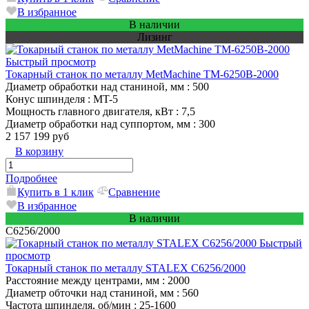
В избранное
В наличии
Лизинг
Быстрый просмотр
Токарный станок по металлу MetMachine TM-6250B-2000
Диаметр обработки над станиной, мм
: 500
Конус шпинделя
: MT-5
Мощность главного двигателя, кВт
: 7,5
Диаметр обработки над суппортом, мм
: 300
2 157 199 руб
В корзину
Подробнее
Купить в 1 клик
Сравнение
В избранное
В наличии
C6256/2000
Быстрый
просмотр
Токарный станок по металлу STALEX C6256/2000
Расстояние между центрами, мм
: 2000
Диаметр обточки над станиной, мм
: 560
Частота шпинделя, об/мин
: 25-1600