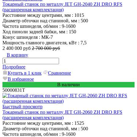
Токарный станок по металлу JET GH-2040 ZH DRO RFS
(расширенная комплектация)
Расстояние между центрами, мм
: 1015
Диаметр обточки над станиной, мм
: 500
Частота шпинделя, об/мин
: 9-1600
Ход пиноли задней бабки, мм
: 150
Конус шпинделя
: МК-7
Мощность главного двигателя, кВт
: 7,5
2 400 000 руб
2 700 000 руб
В корзину
Подробнее
Купить в 1 клик
Сравнение
В избранное
В наличии
50000831T
Быстрый просмотр
Токарный станок по металлу JET GH-2060 ZH DRO RFS
(расширенная комплектация)
Расстояние между центрами, мм
: 1525
Диаметр обточки над станиной, мм
: 500
Частота шпинделя, об/мин
: 9-1600