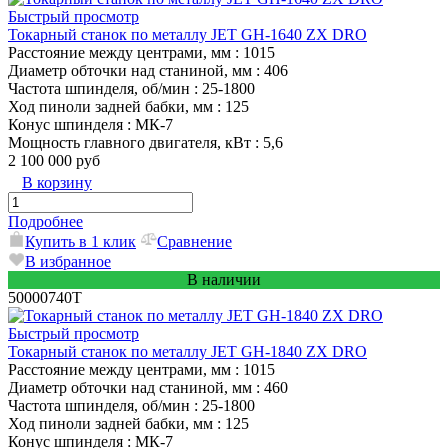
Быстрый просмотр
Токарный станок по металлу JET GH-1640 ZX DRO
Расстояние между центрами, мм
: 1015
Диаметр обточки над станиной, мм
: 406
Частота шпинделя, об/мин
: 25-1800
Ход пиноли задней бабки, мм
: 125
Конус шпинделя
: МК-7
Мощность главного двигателя, кВт
: 5,6
2 100 000 руб
В корзину
Подробнее
Купить в 1 клик
Сравнение
В избранное
В наличии
50000740T
Быстрый просмотр
Токарный станок по металлу JET GH-1840 ZX DRO
Расстояние между центрами, мм
: 1015
Диаметр обточки над станиной, мм
: 460
Частота шпинделя, об/мин
: 25-1800
Ход пиноли задней бабки, мм
: 125
Конус шпинделя
: МК-7