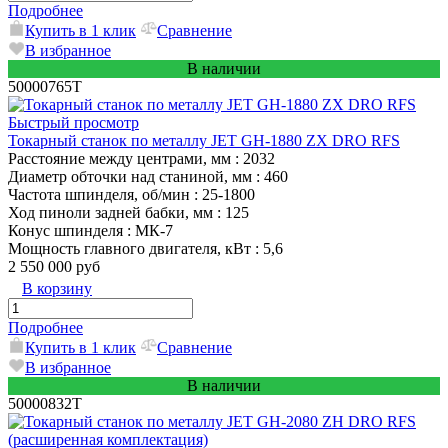
Подробнее
Купить в 1 клик
Сравнение
В избранное
В наличии
50000765T
Быстрый просмотр
Токарный станок по металлу JET GH-1880 ZX DRO RFS
Расстояние между центрами, мм
: 2032
Диаметр обточки над станиной, мм
: 460
Частота шпинделя, об/мин
: 25-1800
Ход пиноли задней бабки, мм
: 125
Конус шпинделя
: МК-7
Мощность главного двигателя, кВт
: 5,6
2 550 000 руб
В корзину
Подробнее
Купить в 1 клик
Сравнение
В избранное
В наличии
50000832T