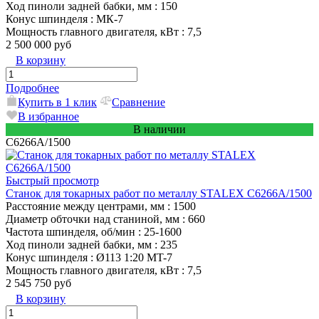
Ход пиноли задней бабки, мм
: 150
Конус шпинделя
: МК-7
Мощность главного двигателя, кВт
: 7,5
2 500 000 руб
В корзину
Подробнее
Купить в 1 клик
Сравнение
В избранное
В наличии
С6266A/1500
Быстрый просмотр
Станок для токарных работ по металлу STALEX C6266A/1500
Расстояние между центрами, мм
: 1500
Диаметр обточки над станиной, мм
: 660
Частота шпинделя, об/мин
: 25-1600
Ход пиноли задней бабки, мм
: 235
Конус шпинделя
: Ø113 1:20 MT-7
Мощность главного двигателя, кВт
: 7,5
2 545 750 руб
В корзину