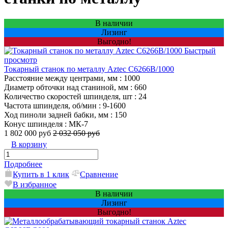
В наличии
Лизинг
Выгодно!
Быстрый
просмотр
Токарный станок по металлу Aztec C6266B/1000
Расстояние между центрами, мм
: 1000
Диаметр обточки над станиной, мм
: 660
Количество скоростей шпинделя, шт
: 24
Частота шпинделя, об/мин
: 9-1600
Ход пиноли задней бабки, мм
: 150
Конус шпинделя
: МК-7
1 802 000 руб
2 032 050 руб
В корзину
Подробнее
Купить в 1 клик
Сравнение
В избранное
В наличии
Лизинг
Выгодно!