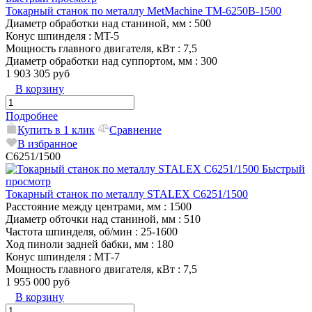
Токарный станок по металлу MetMachine TM-6250B-1500
Диаметр обработки над станиной, мм
: 500
Конус шпинделя
: MT-5
Мощность главного двигателя, кВт
: 7,5
Диаметр обработки над суппортом, мм
: 300
1 903 305 руб
В корзину
Подробнее
Купить в 1 клик
Сравнение
В избранное
C6251/1500
Быстрый
просмотр
Токарный станок по металлу STALEX C6251/1500
Расстояние между центрами, мм
: 1500
Диаметр обточки над станиной, мм
: 510
Частота шпинделя, об/мин
: 25-1600
Ход пиноли задней бабки, мм
: 180
Конус шпинделя
: MТ-7
Мощность главного двигателя, кВт
: 7,5
1 955 000 руб
В корзину