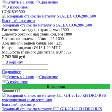
Купить в 1 клик
Сравнение
В избранное
CQ6280/1500
Быстрый просмотр
Токарный станок по металлу STALEX CQ6280/1500
Расстояние между центрами, мм
: 1500
Диаметр обточки над станиной, мм
: 800
Частота шпинделя, об/мин
: 25-1600
Ход пиноли задней бабки, мм
: 235
Конус шпинделя
: Ø113 1:20 MT-7
Мощность главного двигателя, кВт
: 7,5
2 762 500 руб
В корзину
Подробнее
Купить в 1 клик
Сравнение
В избранное
В наличии
50000833T
Быстрый просмотр
Токарный станок по металлу JET GH-20120 ZH DRO RFS