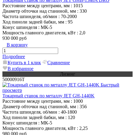
Токарный станок по металлу JET GHB-1340A DRO
Расстояние между центрами, мм
: 1015
Диаметр обточки над станиной, мм
: 330
Частота шпинделя, об/мин
: 70-2000
Ход пиноли задней бабки, мм
: 95
Конус шпинделя
: МК-5
Мощность главного двигателя, кВт
: 2,0
930 000 руб
В корзину
Подробнее
Купить в 1 клик
Сравнение
В избранное
Лизинг
50000916T
Быстрый
просмотр
Токарный станок по металлу JET GH-1440K
Расстояние между центрами, мм
: 1000
Диаметр обточки над станиной, мм
: 356
Частота шпинделя, об/мин
: 40-1800
Ход пиноли задней бабки, мм
: 120
Конус шпинделя
: МК-5
Мощность главного двигателя, кВт
: 2,25
980 000 руб