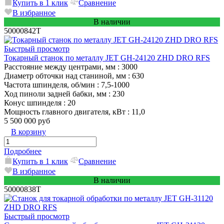
Купить в 1 клик
Сравнение
В избранное
В наличии
50000842T
Быстрый просмотр
Токарный станок по металлу JET GH-24120 ZHD DRO RFS
Расстояние между центрами, мм
: 3000
Диаметр обточки над станиной, мм
: 630
Частота шпинделя, об/мин
: 7,5-1000
Ход пиноли задней бабки, мм
: 230
Конус шпинделя
: 20
Мощность главного двигателя, кВт
: 11,0
5 500 000 руб
В корзину
Подробнее
Купить в 1 клик
Сравнение
В избранное
В наличии
50000838T
Быстрый просмотр