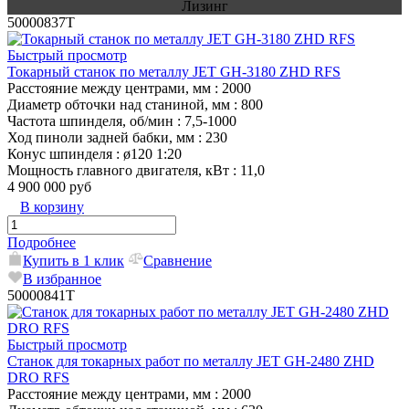
Лизинг
50000837T
Быстрый просмотр
Токарный станок по металлу JET GH-3180 ZHD RFS
Расстояние между центрами, мм
: 2000
Диаметр обточки над станиной, мм
: 800
Частота шпинделя, об/мин
: 7,5-1000
Ход пиноли задней бабки, мм
: 230
Конус шпинделя
: ø120 1:20
Мощность главного двигателя, кВт
: 11,0
4 900 000 руб
В корзину
Подробнее
Купить в 1 клик
Сравнение
В избранное
50000841T
Быстрый просмотр
Станок для токарных работ по металлу JET GH-2480 ZHD
DRO RFS
Расстояние между центрами, мм
: 2000