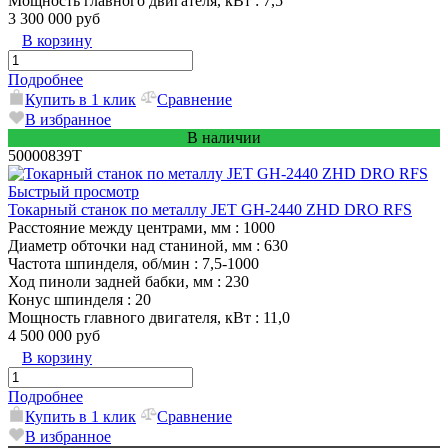
Мощность главного двигателя, кВт
: 7,5
3 300 000 руб
В корзину
Подробнее
Купить в 1 клик
Сравнение
В избранное
В наличии
50000839T
Быстрый просмотр
Токарный станок по металлу JET GH-2440 ZHD DRO RFS
Расстояние между центрами, мм
: 1000
Диаметр обточки над станиной, мм
: 630
Частота шпинделя, об/мин
: 7,5-1000
Ход пиноли задней бабки, мм
: 230
Конус шпинделя
: 20
Мощность главного двигателя, кВт
: 11,0
4 500 000 руб
В корзину
Подробнее
Купить в 1 клик
Сравнение
В избранное