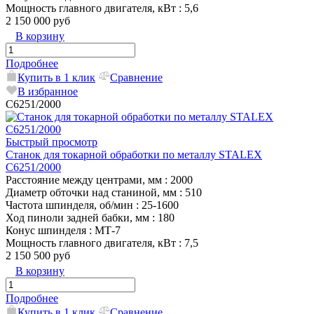
Мощность главного двигателя, кВт
: 5,6
2 150 000 руб
В корзину
Подробнее
Купить в 1 клик
Сравнение
В избранное
C6251/2000
Быстрый просмотр
Станок для токарной обработки по металлу STALEX
C6251/2000
Расстояние между центрами, мм
: 2000
Диаметр обточки над станиной, мм
: 510
Частота шпинделя, об/мин
: 25-1600
Ход пиноли задней бабки, мм
: 180
Конус шпинделя
: MТ-7
Мощность главного двигателя, кВт
: 7,5
2 150 500 руб
В корзину
Подробнее
Купить в 1 клик
Сравнение