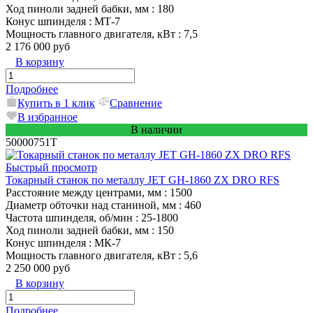
Ход пиноли задней бабки, мм
: 180
Конус шпинделя
: MТ-7
Мощность главного двигателя, кВт
: 7,5
2 176 000 руб
В корзину
Подробнее
Купить в 1 клик
Сравнение
В избранное
В наличии
50000751T
Быстрый просмотр
Токарный станок по металлу JET GH-1860 ZX DRO RFS
Расстояние между центрами, мм
: 1500
Диаметр обточки над станиной, мм
: 460
Частота шпинделя, об/мин
: 25-1800
Ход пиноли задней бабки, мм
: 150
Конус шпинделя
: МК-7
Мощность главного двигателя, кВт
: 5,6
2 250 000 руб
В корзину
Подробнее