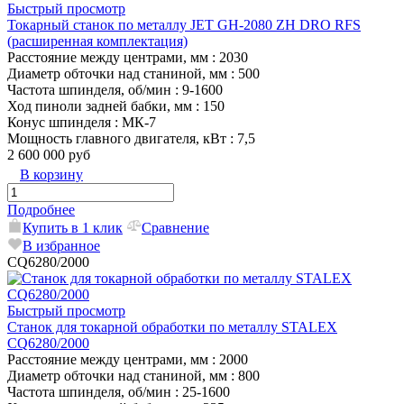
Быстрый просмотр
Токарный станок по металлу JET GH-2080 ZH DRO RFS
(расширенная комплектация)
Расстояние между центрами, мм
: 2030
Диаметр обточки над станиной, мм
: 500
Частота шпинделя, об/мин
: 9-1600
Ход пиноли задней бабки, мм
: 150
Конус шпинделя
: МК-7
Мощность главного двигателя, кВт
: 7,5
2 600 000 руб
В корзину
Подробнее
Купить в 1 клик
Сравнение
В избранное
CQ6280/2000
Быстрый просмотр
Станок для токарной обработки по металлу STALEX
CQ6280/2000
Расстояние между центрами, мм
: 2000
Диаметр обточки над станиной, мм
: 800
Частота шпинделя, об/мин
: 25-1600