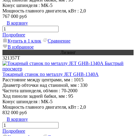
Конус шпинделя
: МК-5
Мощность главного двигателя, кВт
: 2,0
767 000 руб
В корзину
Подробнее
Купить в 1 клик
Сравнение
В избранное
Лизинг
321357T
Быстрый
просмотр
Токарный станок по металлу JET GHB-1340A
Расстояние между центрами, мм
: 1015
Диаметр обточки над станиной, мм
: 330
Частота шпинделя, об/мин
: 70-2000
Ход пиноли задней бабки, мм
: 95
Конус шпинделя
: МК-5
Мощность главного двигателя, кВт
: 2,0
832 000 руб
В корзину
Подробнее