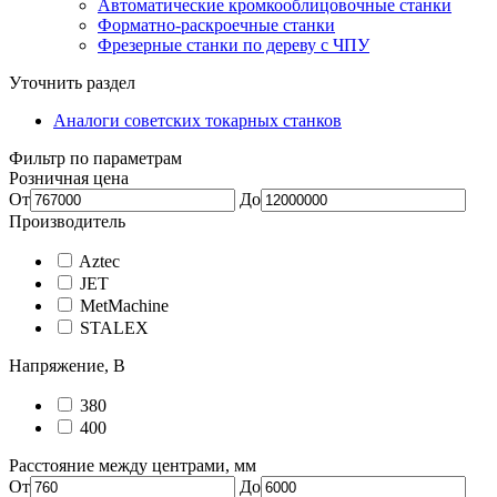
Автоматические кромкооблицовочные станки
Форматно-раскроечные станки
Фрезерные станки по дереву с ЧПУ
Уточнить раздел
Аналоги советских токарных станков
Фильтр по параметрам
Розничная цена
От
До
Производитель
Aztec
JET
MetMachine
STALEX
Напряжение, В
380
400
Расстояние между центрами, мм
От
До