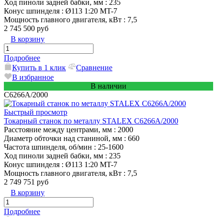
Ход пиноли задней бабки, мм
: 235
Конус шпинделя
: Ø113 1:20 MT-7
Мощность главного двигателя, кВт
: 7,5
2 745 500 руб
В корзину
Подробнее
Купить в 1 клик
Сравнение
В избранное
В наличии
C6266A/2000
Быстрый просмотр
Токарный станок по металлу STALEX C6266A/2000
Расстояние между центрами, мм
: 2000
Диаметр обточки над станиной, мм
: 660
Частота шпинделя, об/мин
: 25-1600
Ход пиноли задней бабки, мм
: 235
Конус шпинделя
: Ø113 1:20 MT-7
Мощность главного двигателя, кВт
: 7,5
2 749 751 руб
В корзину
Подробнее