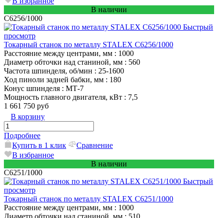
В избранное
В наличии
C6256/1000
Быстрый
просмотр
Токарный станок по металлу STALEX C6256/1000
Расстояние между центрами, мм
: 1000
Диаметр обточки над станиной, мм
: 560
Частота шпинделя, об/мин
: 25-1600
Ход пиноли задней бабки, мм
: 180
Конус шпинделя
: MТ-7
Мощность главного двигателя, кВт
: 7,5
1 661 750 руб
В корзину
Подробнее
Купить в 1 клик
Сравнение
В избранное
В наличии
C6251/1000
Быстрый
просмотр
Токарный станок по металлу STALEX C6251/1000
Расстояние между центрами, мм
: 1000
Диаметр обточки над станиной, мм
: 510