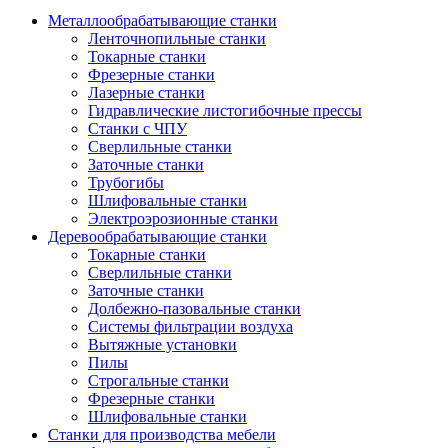
Металлообрабатывающие станки
Ленточнопильные станки
Токарные станки
Фрезерные станки
Лазерные станки
Гидравлические листогибочные прессы
Станки с ЧПУ
Сверлильные станки
Заточные станки
Трубогибы
Шлифовальные станки
Электроэрозионные станки
Деревообрабатывающие станки
Токарные станки
Сверлильные станки
Заточные станки
Долбежно-пазовальные станки
Системы фильтрации воздуха
Вытяжные установки
Пилы
Строгальные станки
Фрезерные станки
Шлифовальные станки
Станки для производства мебели