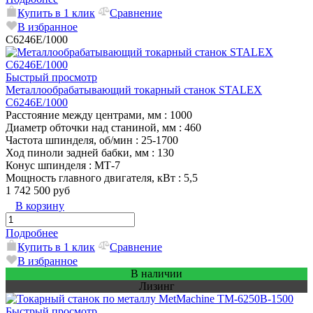
Купить в 1 клик
Сравнение
В избранное
C6246E/1000
Быстрый просмотр
Металлообрабатывающий токарный станок STALEX
C6246E/1000
Расстояние между центрами, мм
: 1000
Диаметр обточки над станиной, мм
: 460
Частота шпинделя, об/мин
: 25-1700
Ход пиноли задней бабки, мм
: 130
Конус шпинделя
: MТ-7
Мощность главного двигателя, кВт
: 5,5
1 742 500 руб
В корзину
Подробнее
Купить в 1 клик
Сравнение
В избранное
В наличии
Лизинг
Быстрый просмотр