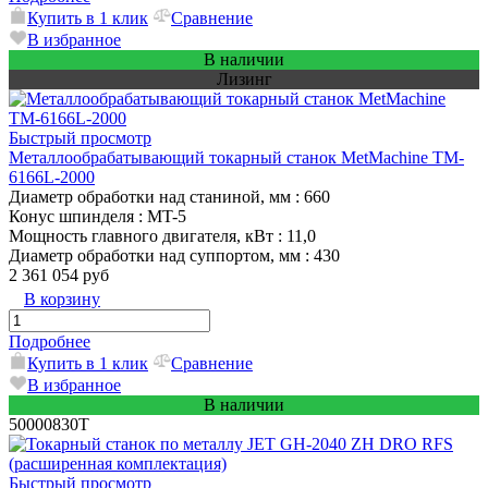
Купить в 1 клик
Сравнение
В избранное
В наличии
Лизинг
Быстрый просмотр
Металлообрабатывающий токарный станок MetMachine TM-
6166L-2000
Диаметр обработки над станиной, мм
: 660
Конус шпинделя
: MT-5
Мощность главного двигателя, кВт
: 11,0
Диаметр обработки над суппортом, мм
: 430
2 361 054 руб
В корзину
Подробнее
Купить в 1 клик
Сравнение
В избранное
В наличии
50000830T
Быстрый просмотр