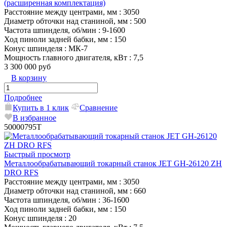
(расширенная комплектация)
Расстояние между центрами, мм
: 3050
Диаметр обточки над станиной, мм
: 500
Частота шпинделя, об/мин
: 9-1600
Ход пиноли задней бабки, мм
: 150
Конус шпинделя
: МК-7
Мощность главного двигателя, кВт
: 7,5
3 300 000 руб
В корзину
Подробнее
Купить в 1 клик
Сравнение
В избранное
50000795T
Быстрый просмотр
Металлообрабатывающий токарный станок JET GH-26120 ZH
DRO RFS
Расстояние между центрами, мм
: 3050
Диаметр обточки над станиной, мм
: 660
Частота шпинделя, об/мин
: 36-1600
Ход пиноли задней бабки, мм
: 150
Конус шпинделя
: 20