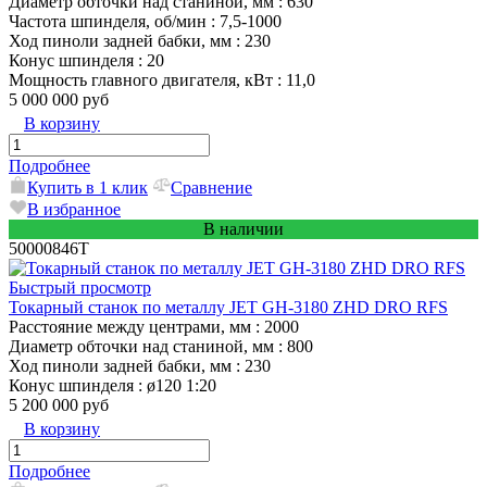
Диаметр обточки над станиной, мм
: 630
Частота шпинделя, об/мин
: 7,5-1000
Ход пиноли задней бабки, мм
: 230
Конус шпинделя
: 20
Мощность главного двигателя, кВт
: 11,0
5 000 000 руб
В корзину
Подробнее
Купить в 1 клик
Сравнение
В избранное
В наличии
50000846T
Быстрый просмотр
Токарный станок по металлу JET GH-3180 ZHD DRO RFS
Расстояние между центрами, мм
: 2000
Диаметр обточки над станиной, мм
: 800
Ход пиноли задней бабки, мм
: 230
Конус шпинделя
: ø120 1:20
5 200 000 руб
В корзину
Подробнее