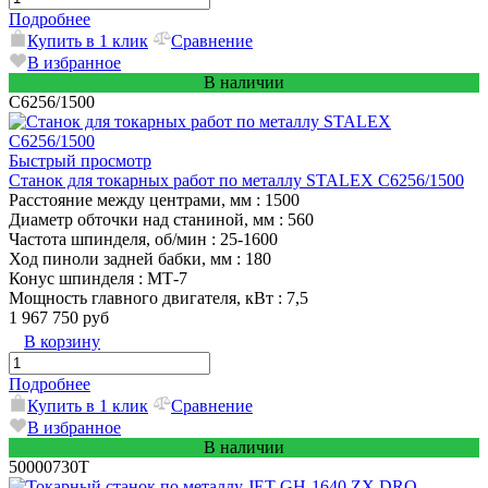
Подробнее
Купить в 1 клик
Сравнение
В избранное
В наличии
C6256/1500
Быстрый просмотр
Станок для токарных работ по металлу STALEX C6256/1500
Расстояние между центрами, мм
: 1500
Диаметр обточки над станиной, мм
: 560
Частота шпинделя, об/мин
: 25-1600
Ход пиноли задней бабки, мм
: 180
Конус шпинделя
: MТ-7
Мощность главного двигателя, кВт
: 7,5
1 967 750 руб
В корзину
Подробнее
Купить в 1 клик
Сравнение
В избранное
В наличии
50000730T