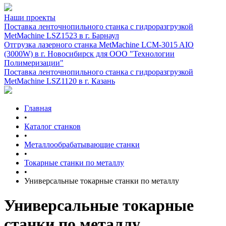
Наши проекты
Поставка ленточнопильного станка c гидроразгрузкой
MetMachine LSZ1523 в г. Барнаул
Отгрузка лазерного станка MetMachine LCM-3015 AIO
(3000W) в г. Новосибирск для ООО "Технологии
Полимеризации"
Поставка ленточнопильного станка c гидроразгрузкой
MetMachine LSZ1120 в г. Казань
Главная
•
Каталог станков
•
Металлообрабатывающие станки
•
Токарные станки по металлу
•
Универсальные токарные станки по металлу
Универсальные токарные
станки по металлу