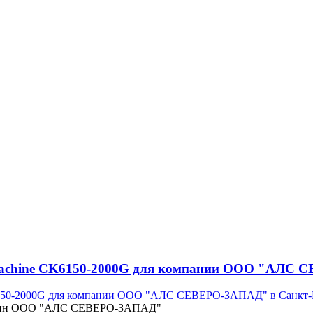
tMachine CK6150-2000G для компании ООО "АЛС 
турбин ООО "АЛС СЕВЕРО-ЗАПАД"