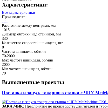
Характеристики:
Все характеристики
Производитель
JET
Расстояние между центрами, мм
1015
Диаметр обточки над станиной, мм
330
Количество скоростей шпинделя, шт
8
Частота шпинделя, об/мин
70-2000
Max частота шпинделя, об/мин
2000
Min частота шпинделя, об/мин
70
Выполненные проекты
Поставка и запуск токарного станка с ЧПУ Me
ЗАКАЗЧИК:
Предприятие по производству двигателей и 