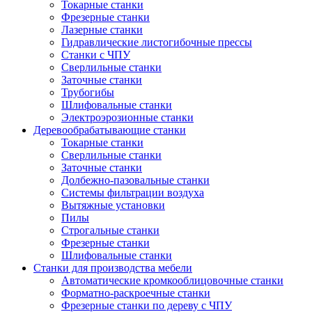
Токарные станки
Фрезерные станки
Лазерные станки
Гидравлические листогибочные прессы
Станки с ЧПУ
Сверлильные станки
Заточные станки
Трубогибы
Шлифовальные станки
Электроэрозионные станки
Деревообрабатывающие станки
Токарные станки
Сверлильные станки
Заточные станки
Долбежно-пазовальные станки
Системы фильтрации воздуха
Вытяжные установки
Пилы
Строгальные станки
Фрезерные станки
Шлифовальные станки
Станки для производства мебели
Автоматические кромкооблицовочные станки
Форматно-раскроечные станки
Фрезерные станки по дереву с ЧПУ