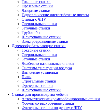
Токарные станки
Фрезерные станки
Лазерные станки
Гидравлические листогибочные прессы
Станки с ЧПУ
Сверлильные станки
Заточные станки
Трубогибы
Шлифовальные станки
Электроэрозионные станки
Деревообрабатывающие станки
Токарные станки
Сверлильные станки
Заточные станки
Долбежно-пазовальные станки
Системы фильтрации воздуха
Вытяжные установки
Пилы
Строгальные станки
Фрезерные станки
Шлифовальные станки
Станки для производства мебели
Автоматические кромкооблицовочные станки
Форматно-раскроечные станки
Фрезерные станки по дереву с ЧПУ