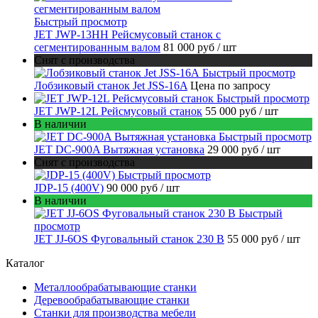
Быстрый просмотр
JET JWP-13HH Рейсмусовый станок с
сегментированным валом
81 000 руб
/ шт
Снят с производства
Быстрый просмотр
Лобзиковый станок Jet JSS-16A
Цена по запросу
Быстрый просмотр
JET JWP-12L Рейсмусовый станок
55 000 руб
/ шт
В наличии
Быстрый просмотр
JET DC-900A Вытяжная установка
29 000 руб
/ шт
Снят с производства
Быстрый просмотр
JDP-15 (400V)
90 000 руб
/ шт
В наличии
Быстрый
просмотр
JET JJ-6OS Фуговальный станок 230 В
55 000 руб
/ шт
Каталог
Металлообрабатывающие станки
Деревообрабатывающие станки
Станки для производства мебели