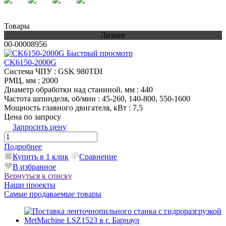
Товары
Лизинг
00-00008956
Быстрый просмотр
CK6150-2000G
Система ЧПУ
: GSK 980TDI
РМЦ, мм
: 2000
Диаметр обработки над станиной, мм
: 440
Частота шпинделя, об/мин
: 45-260, 140-800, 550-1600
Мощность главного двигателя, кВт
: 7,5
Цена по запросу
Запросить цену
Подробнее
Купить в 1 клик
Сравнение
В избранное
Вернуться к списку
Наши проекты
Самые продаваемые товары