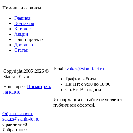
Помощь и сервисы
Главная
Контакты
Каталог
Акции
Наши проекты
Доставка
Статьи
8 800 301-56-24
Email:
zakaz@stanki-jet.ru
Copyright 2005-2026 ©
Stanki-JET.ru
График работы
Пн-Пт: с 9:00 до 18:00
Наш адрес:
Посмотреть
Сб-Вс: Выходной
на карте
Информация на сайте не является
Политика
публичной офертой.
конфиденциальности
Обратная связь
zakaz@stanki-jet.ru
Сравнение
0
Избранное
0