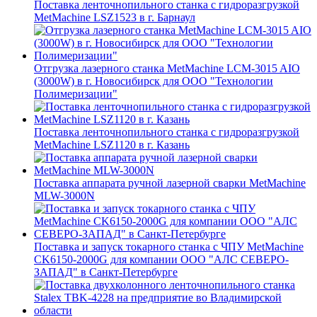
Поставка ленточнопильного станка c гидроразгрузкой
MetMachine LSZ1523 в г. Барнаул
Отгрузка лазерного станка MetMachine LCM-3015 AIO
(3000W) в г. Новосибирск для ООО "Технологии
Полимеризации"
Поставка ленточнопильного станка c гидроразгрузкой
MetMachine LSZ1120 в г. Казань
Поставка аппарата ручной лазерной сварки MetMachine
MLW-3000N
Поставка и запуск токарного станка с ЧПУ MetMachine
CK6150-2000G для компании ООО "АЛС СЕВЕРО-
ЗАПАД" в Санкт-Петербурге