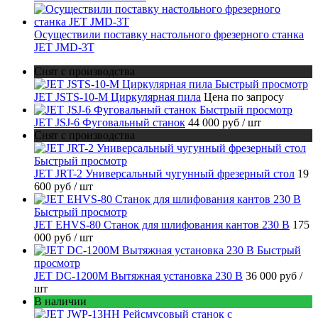
Осуществили поставку настольного фрезерного станка
JET JMD-3T
Снят с производства
Быстрый просмотр
JET JSTS-10-M Циркулярная пила
Цена по запросу
Быстрый просмотр
JET JSJ-6 Фуговальный станок
44 000 руб
/ шт
Снят с производства
Быстрый просмотр
JET JRT-2 Универсальный чугунный фрезерный стол
19
600 руб
/ шт
Быстрый просмотр
JET EHVS-80 Станок для шлифования кантов 230 В
175
000 руб
/ шт
Быстрый
просмотр
JET DC-1200M Вытяжная установка 230 В
36 000 руб
/
шт
В наличии