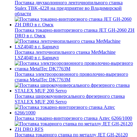
Поставка двухколонного ленточнопильного станка
Stalex TBK-4228 на предприятие во Владимирской
области
Поставка токарно-винторезного станка JET GH-2060 ZH
DRO в г. Омск
Поставка ленточнопильного станка MetMachine
LSZ4040 в г. Барнаул
Поставка электроэрозионного проволочно-вырезного
станка MetalTec DK7763M
Поставка широкоуниверсального фрезерного станка
STALEX MUF 200 Servo
Поставка токарно-винторезного станка Aztec 6266/1000
Поставка токарного станка по металлу JET GH-26120