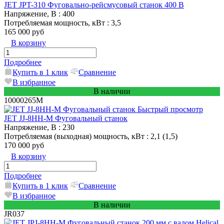
JET JPT-310 Фуговально-рейсмусовый станок 400 В
Напряжение, В
: 400
Потребляемая мощность, кВт
: 3,5
165 000 руб
В корзину
Подробнее
Купить в 1 клик
Сравнение
В избранное
В наличии
10000265M
Быстрый просмотр
JET JJ-8HH-M Фуговальный станок
Напряжение, В
: 230
Потребляемая (выходная) мощность, кВт
: 2,1 (1,5)
170 000 руб
В корзину
Подробнее
Купить в 1 клик
Сравнение
В избранное
В наличии
JR037