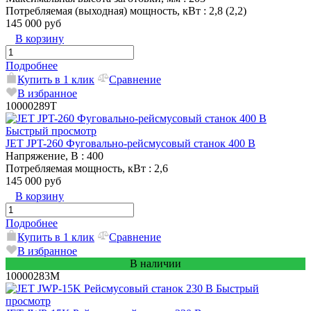
Потребляемая (выходная) мощность, кВт
: 2,8 (2,2)
145 000 руб
В корзину
Подробнее
Купить в 1 клик
Сравнение
В избранное
10000289T
Быстрый просмотр
JET JPT-260 Фуговально-рейсмусовый станок 400 В
Напряжение, В
: 400
Потребляемая мощность, кВт
: 2,6
145 000 руб
В корзину
Подробнее
Купить в 1 клик
Сравнение
В избранное
В наличии
10000283M
Быстрый
просмотр