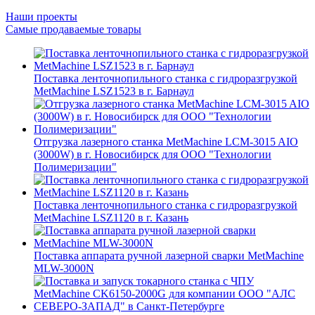
Наши проекты
Самые продаваемые товары
Поставка ленточнопильного станка c гидроразгрузкой
MetMachine LSZ1523 в г. Барнаул
Отгрузка лазерного станка MetMachine LCM-3015 AIO
(3000W) в г. Новосибирск для ООО "Технологии
Полимеризации"
Поставка ленточнопильного станка c гидроразгрузкой
MetMachine LSZ1120 в г. Казань
Поставка аппарата ручной лазерной сварки MetMachine
MLW-3000N