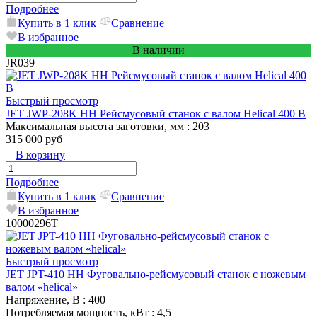
Подробнее
Купить в 1 клик
Сравнение
В избранное
В наличии
JR039
Быстрый просмотр
JET JWP-208K HH Рейсмусовый станок с валом Helical 400 В
Максимальная высота заготовки, мм
: 203
315 000 руб
В корзину
Подробнее
Купить в 1 клик
Сравнение
В избранное
10000296T
Быстрый просмотр
JET JPT-410 HH Фуговально-рейсмусовый станок с ножевым
валом «helical»
Напряжение, В
: 400
Потребляемая мощность, кВт
: 4,5