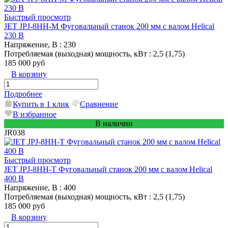
Быстрый просмотр
JET JPJ-8HH-M Фуговальный станок 200 мм с валом Helical
230 В
Напряжение, В
: 230
Потребляемая (выходная) мощность, кВт
: 2,5 (1,75)
185 000 руб
В корзину
Подробнее
Купить в 1 клик
Сравнение
В избранное
В наличии
JR038
Быстрый просмотр
JET JPJ-8HH-T Фуговальный станок 200 мм с валом Helical
400 В
Напряжение, В
: 400
Потребляемая (выходная) мощность, кВт
: 2,5 (1,75)
185 000 руб
В корзину