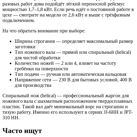
разовых работ дома подойдёт лёгкий переносной рейсмус
мощностью 1,7–1,8 кВт. Если речь идёт о постоянной работе в
цехе — смотрите на модели от 2,6 кВт и выше с трёхфазным
подключением.
На что обратить внимание при выборе:
Ширина строгания — определяет максимальный размер
заготовки
Тип ножевого вала — прямой или спиральный (helical)
для чистой обработки
Количество ножей — 2 или 4, влияет на частоту
гребёнки на поверхности
Тип подачи — ручная или автоматическая вальцовая
Напряжение сети — 230 В для бытовых условий, 400 В
для производства
Спиральный нож (helical) — профессиональный жаргон для
ножевого вала с шахматным расположением твердосплавных
пластин. Такой вал даёт минимальный ворс на строгании и
тихую работу. Именно его используют в сериях JJ-6HH и JPT-
310 HH.
Часто ищут