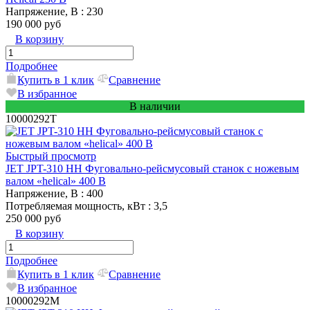
Напряжение, В
: 230
190 000 руб
В корзину
Подробнее
Купить в 1 клик
Сравнение
В избранное
В наличии
10000292T
Быстрый просмотр
JET JPT-310 HH Фуговально-рейсмусовый станок с ножевым
валом «helical» 400 В
Напряжение, В
: 400
Потребляемая мощность, кВт
: 3,5
250 000 руб
В корзину
Подробнее
Купить в 1 клик
Сравнение
В избранное
10000292M