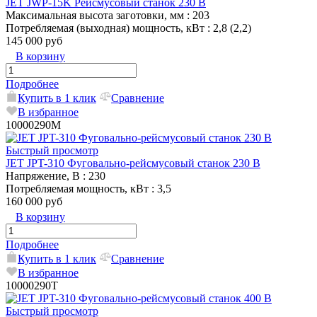
JET JWP-15K Рейсмусовый станок 230 В
Максимальная высота заготовки, мм
: 203
Потребляемая (выходная) мощность, кВт
: 2,8 (2,2)
145 000 руб
В корзину
Подробнее
Купить в 1 клик
Сравнение
В избранное
10000290M
Быстрый просмотр
JET JPT-310 Фуговально-рейсмусовый станок 230 В
Напряжение, В
: 230
Потребляемая мощность, кВт
: 3,5
160 000 руб
В корзину
Подробнее
Купить в 1 клик
Сравнение
В избранное
10000290T
Быстрый просмотр