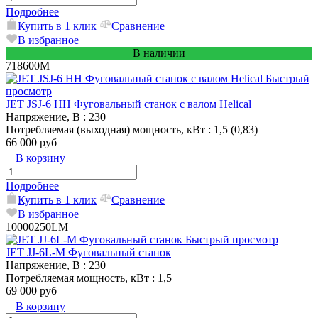
Подробнее
Купить в 1 клик
Сравнение
В избранное
В наличии
718600M
Быстрый
просмотр
JET JSJ-6 HH Фуговальный станок с валом Helical
Напряжение, В
: 230
Потребляемая (выходная) мощность, кВт
: 1,5 (0,83)
66 000 руб
В корзину
Подробнее
Купить в 1 клик
Сравнение
В избранное
10000250LM
Быстрый просмотр
JET JJ-6L-M Фуговальный станок
Напряжение, В
: 230
Потребляемая мощность, кВт
: 1,5
69 000 руб
В корзину