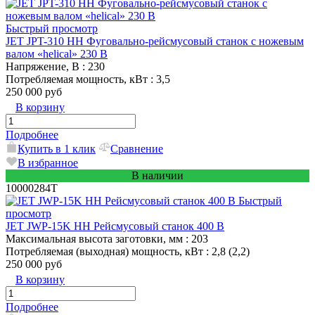
Быстрый просмотр
JET JPT-310 HH Фуговально-рейсмусовый станок с ножевым
валом «helical» 230 В
Напряжение, В
: 230
Потребляемая мощность, кВт
: 3,5
250 000 руб
В корзину
Подробнее
Купить в 1 клик
Сравнение
В избранное
В наличии
10000284T
Быстрый
просмотр
JET JWP-15K HH Рейсмусовый станок 400 В
Максимальная высота заготовки, мм
: 203
Потребляемая (выходная) мощность, кВт
: 2,8 (2,2)
250 000 руб
В корзину
Подробнее