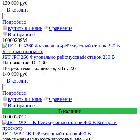
130 000 руб
В корзину
Подробнее
Купить в 1 клик
Сравнение
В избранное
10000289M
Быстрый просмотр
JET JPT-260 Фуговально-рейсмусовый станок 230 В
Напряжение, В
: 230
Потребляемая мощность, кВт
: 2,6
140 000 руб
В корзину
Подробнее
Купить в 1 клик
Сравнение
В избранное
В наличии
10000283T
Быстрый
просмотр
JET JWP-15K Рейсмусовый станок 400 В
Максимальная высота заготовки, мм
: 203