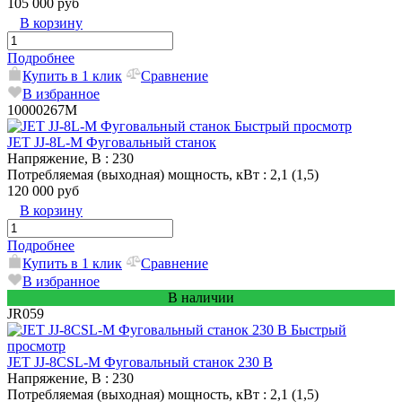
105 000 руб
В корзину
Подробнее
Купить в 1 клик
Сравнение
В избранное
10000267M
Быстрый просмотр
JET JJ-8L-M Фуговальный станок
Напряжение, В
: 230
Потребляемая (выходная) мощность, кВт
: 2,1 (1,5)
120 000 руб
В корзину
Подробнее
Купить в 1 клик
Сравнение
В избранное
В наличии
JR059
Быстрый
просмотр
JET JJ-8CSL-M Фуговальный станок 230 В
Напряжение, В
: 230
Потребляемая (выходная) мощность, кВт
: 2,1 (1,5)