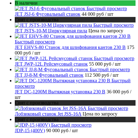
В наличии
Быстрый просмотр
JET JSJ-6 Фуговальный станок
44 000 руб
/ шт
Снят с производства
Быстрый просмотр
JET JSTS-10-M Циркулярная пила
Цена по запросу
Быстрый просмотр
JET EHVS-80 Станок для шлифования кантов 230 В
175
000 руб
/ шт
Быстрый просмотр
JET JWP-12L Рейсмусовый станок
55 000 руб
/ шт
Быстрый просмотр
JET JJ-8-M Фуговальный станок
112 500 руб
/ шт
Быстрый
просмотр
JET DC-1200M Вытяжная установка 230 В
36 000 руб
/
шт
Снят с производства
Быстрый просмотр
Лобзиковый станок Jet JSS-16A
Цена по запросу
Снят с производства
Быстрый просмотр
JDP-15 (400V)
90 000 руб
/ шт