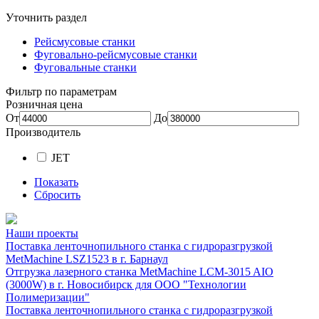
Уточнить раздел
Рейсмусовые станки
Фуговально-рейсмусовые станки
Фуговальные станки
Фильтр по параметрам
Розничная цена
От
До
Производитель
JET
Показать
Сбросить
Наши проекты
Поставка ленточнопильного станка c гидроразгрузкой
MetMachine LSZ1523 в г. Барнаул
Отгрузка лазерного станка MetMachine LCM-3015 AIO
(3000W) в г. Новосибирск для ООО "Технологии
Полимеризации"
Поставка ленточнопильного станка c гидроразгрузкой