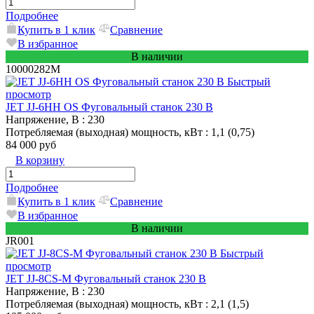
Подробнее
Купить в 1 клик
Сравнение
В избранное
В наличии
10000282M
Быстрый
просмотр
JET JJ-6HH OS Фуговальный станок 230 В
Напряжение, В
: 230
Потребляемая (выходная) мощность, кВт
: 1,1 (0,75)
84 000 руб
В корзину
Подробнее
Купить в 1 клик
Сравнение
В избранное
В наличии
JR001
Быстрый
просмотр
JET JJ-8CS-M Фуговальный станок 230 В
Напряжение, В
: 230
Потребляемая (выходная) мощность, кВт
: 2,1 (1,5)