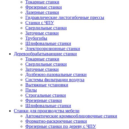
Токарные станки
Фрезерные станки
Лазерные станки
Гидравлические листогибочные прессы
Станки с ЧПУ
Сверлильные станки
Заточные станки
Трубогибы
Шлифовальные станки
Электроэрозионные станки
Деревообрабатывающие станки
Токарные станки
Сверлильные станки
Заточные станки
Долбежно-пазовальные станки
Системы фильтрации воздуха
Вытяжные установки
Пилы
Строгальные станки
Фрезерные станки
Шлифовальные станки
Станки для производства мебели
Автоматические кромкооблицовочные станки
Форматно-раскроечные станки
Фрезерные станки по дереву с ЧПУ