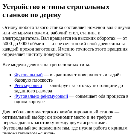
Устройство и типы строгальных
станков по дереву
Основу любого такого станка составляет ножевой вал с двумя
или четырьмя ножами, рабочий стол, станина и
электродвигатель. Вал вращается на высоких оборотах — от
5000 до 9000 об/мин — и срезает тонкий слой древесины за
каждый проход заготовки. Именно точность этого вращения
определяет чистоту поверхности.
Все модели делятся на три основных типа:
Фуговальный
— выравнивает поверхность и задаёт
базовую плоскость
Рейсмусовый
— калибрует заготовку по толщине до
заданного размера
Фуговально-рейсмусовый
— совмещает оба процесса в
одном корпусе
Для небольших мастерских комбинированный станок —
оптимальный выбор: он экономит место и не требует
перекладывать заготовку между двумя агрегатами.
Фуговальный же незаменим там, где нужна работа с кривым
пиломатериалом «с нуля».