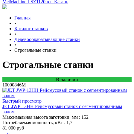
MetMachine LSZ1120 в г. Казань
Главная
•
Каталог станков
•
Деревообрабатывающие станки
•
Строгальные станки
Строгальные станки
В наличии
10000846M
Быстрый просмотр
JET JWP-13HH Рейсмусовый станок с сегментированным
валом
Максимальная высота заготовки, мм
: 152
Потребляемая мощность, кВт
: 1,7
81 000 руб