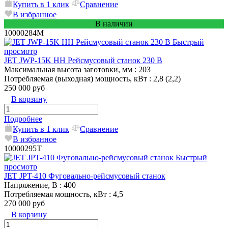
Купить в 1 клик
Сравнение
В избранное
В наличии
10000284M
Быстрый
просмотр
JET JWP-15K HH Рейсмусовый станок 230 В
Максимальная высота заготовки, мм
: 203
Потребляемая (выходная) мощность, кВт
: 2,8 (2,2)
250 000 руб
В корзину
Подробнее
Купить в 1 клик
Сравнение
В избранное
10000295T
Быстрый
просмотр
JET JPT-410 Фуговально-рейсмусовый станок
Напряжение, В
: 400
Потребляемая мощность, кВт
: 4,5
270 000 руб
В корзину