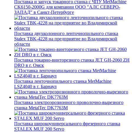
Поставка и запуск токарного станка с ЧПУ MetMachine
CK6150-2000G для компании ООО "АЛС СЕВЕРО-
ЗАПАД" в Санкт-Петербурге
Поставка двухколонного ленточнопильного станка
Stalex TBK-4228 на предприятие во Владимирской
области
Поставка токарно-винторезного станка JET GH-2060 ZH
DRO в г. Омск
Поставка ленточнопильного станка MetMachine
LSZ4040 в г. Барнаул
Поставка электроэрозионного проволочно-вырезного
станка MetalTec DK7763M
Поставка широкоуниверсального фрезерного станка
STALEX MUF 200 Servo