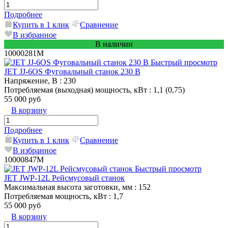
Подробнее
Купить в 1 клик
Сравнение
В избранное
В наличии
10000281M
Быстрый просмотр
JET JJ-6OS Фуговальный станок 230 В
Напряжение, В
: 230
Потребляемая (выходная) мощность, кВт
: 1,1 (0,75)
55 000 руб
В корзину
Подробнее
Купить в 1 клик
Сравнение
В избранное
10000847M
Быстрый просмотр
JET JWP-12L Рейсмусовый станок
Максимальная высота заготовки, мм
: 152
Потребляемая мощность, кВт
: 1,7
55 000 руб
В корзину