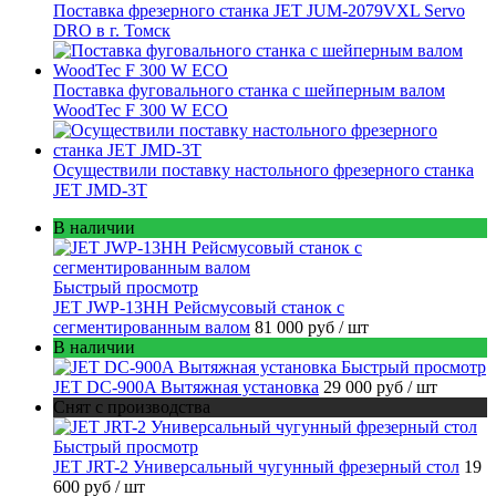
Поставка фрезерного станка JET JUM-2079VXL Servo
DRO в г. Томск
Поставка фуговального станка с шейперным валом
WoodTec F 300 W ECO
Осуществили поставку настольного фрезерного станка
JET JMD-3T
В наличии
Быстрый просмотр
JET JWP-13HH Рейсмусовый станок с
сегментированным валом
81 000 руб
/ шт
В наличии
Быстрый просмотр
JET DC-900A Вытяжная установка
29 000 руб
/ шт
Снят с производства
Быстрый просмотр
JET JRT-2 Универсальный чугунный фрезерный стол
19
600 руб
/ шт