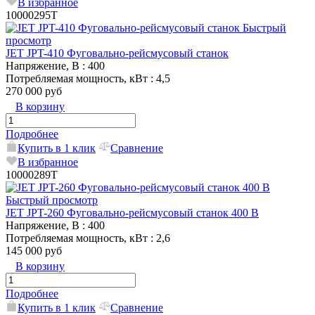
В избранное
10000295T
Быстрый
просмотр
JET JPT-410 Фуговально-рейсмусовый станок
Напряжение, В
: 400
Потребляемая мощность, кВт
: 4,5
270 000 руб
В корзину
Подробнее
Купить в 1 клик
Сравнение
В избранное
10000289T
Быстрый просмотр
JET JPT-260 Фуговально-рейсмусовый станок 400 В
Напряжение, В
: 400
Потребляемая мощность, кВт
: 2,6
145 000 руб
В корзину
Подробнее
Купить в 1 клик
Сравнение