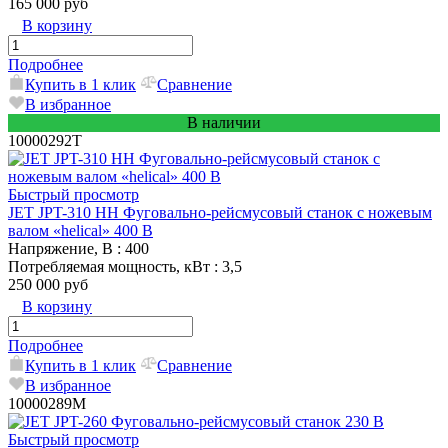
165 000 руб
В корзину
Подробнее
Купить в 1 клик
Сравнение
В избранное
В наличии
10000292T
Быстрый просмотр
JET JPT-310 HH Фуговально-рейсмусовый станок с ножевым
валом «helical» 400 В
Напряжение, В
: 400
Потребляемая мощность, кВт
: 3,5
250 000 руб
В корзину
Подробнее
Купить в 1 клик
Сравнение
В избранное
10000289M
Быстрый просмотр