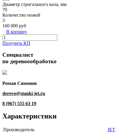
Диаметр строгального вала, мм
70
Количество ножей
3
160 000 руб
В корзину
Получить КП
Специалист
по деревоообработке
Роман Симонов
derevo@stanki-jet.ru
8 (967) 555 63 19
Характеристики
Производитель
JET