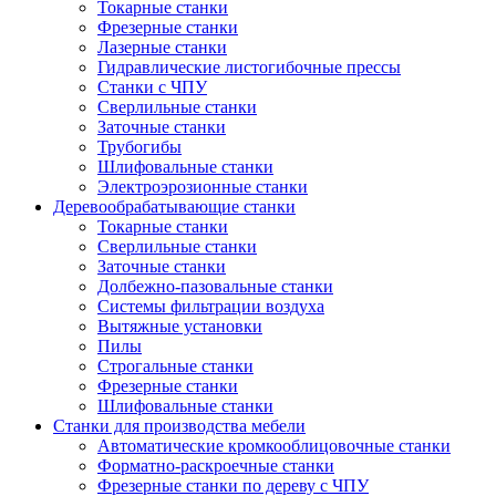
Токарные станки
Фрезерные станки
Лазерные станки
Гидравлические листогибочные прессы
Станки с ЧПУ
Сверлильные станки
Заточные станки
Трубогибы
Шлифовальные станки
Электроэрозионные станки
Деревообрабатывающие станки
Токарные станки
Сверлильные станки
Заточные станки
Долбежно-пазовальные станки
Системы фильтрации воздуха
Вытяжные установки
Пилы
Строгальные станки
Фрезерные станки
Шлифовальные станки
Станки для производства мебели
Автоматические кромкооблицовочные станки
Форматно-раскроечные станки
Фрезерные станки по дереву с ЧПУ