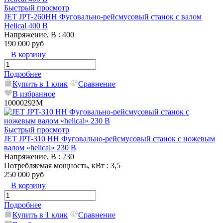
Быстрый просмотр
JET JPT-260HH Фуговально-рейсмусовый станок с валом
Helical 400 В
Напряжение, В
: 400
190 000 руб
В корзину
Подробнее
Купить в 1 клик
Сравнение
В избранное
10000292M
Быстрый просмотр
JET JPT-310 HH Фуговально-рейсмусовый станок с ножевым
валом «helical» 230 В
Напряжение, В
: 230
Потребляемая мощность, кВт
: 3,5
250 000 руб
В корзину
Подробнее
Купить в 1 клик
Сравнение