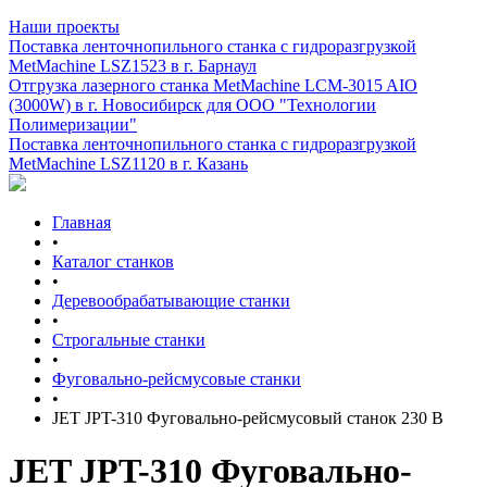
Наши проекты
Поставка ленточнопильного станка c гидроразгрузкой
MetMachine LSZ1523 в г. Барнаул
Отгрузка лазерного станка MetMachine LCM-3015 AIO
(3000W) в г. Новосибирск для ООО "Технологии
Полимеризации"
Поставка ленточнопильного станка c гидроразгрузкой
MetMachine LSZ1120 в г. Казань
Главная
•
Каталог станков
•
Деревообрабатывающие станки
•
Строгальные станки
•
Фуговально-рейсмусовые станки
•
JET JPT-310 Фуговально-рейсмусовый станок 230 В
JET JPT-310 Фуговально-