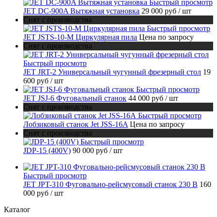
Быстрый просмотр
JET DC-900A Вытяжная установка
29 000 руб
/ шт
Снят с производства
Быстрый просмотр
JET JSTS-10-M Циркулярная пила
Цена по запросу
Снят с производства
Быстрый просмотр
JET JRT-2 Универсальный чугунный фрезерный стол
19
600 руб
/ шт
Быстрый просмотр
JET JSJ-6 Фуговальный станок
44 000 руб
/ шт
Снят с производства
Быстрый просмотр
Лобзиковый станок Jet JSS-16A
Цена по запросу
Снят с производства
Быстрый просмотр
JDP-15 (400V)
90 000 руб
/ шт
Быстрый просмотр
JET JPT-310 Фуговально-рейсмусовый станок 230 В
160
000 руб
/ шт
Каталог