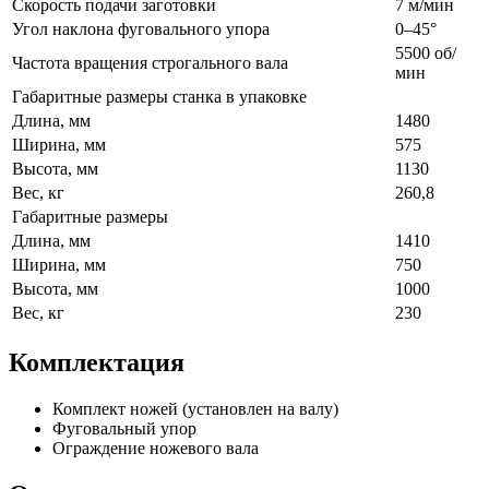
Скорость подачи заготовки
7 м/мин
Угол наклона фуговального упора
0–45°
5500 об/
Частота вращения строгального вала
мин
Габаритные размеры станка в упаковке
Длина, мм
1480
Ширина, мм
575
Высота, мм
1130
Вес, кг
260,8
Габаритные размеры
Длина, мм
1410
Ширина, мм
750
Высота, мм
1000
Вес, кг
230
Комплектация
Комплект ножей (установлен на валу)
Фуговальный упор
Ограждение ножевого вала