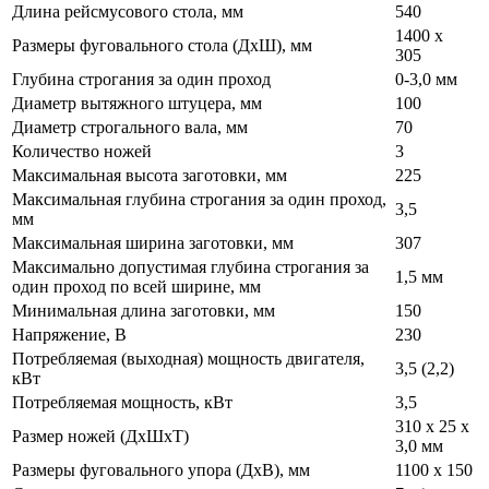
Длина рейсмусового стола, мм
540
1400 x
Размеры фуговального стола (ДхШ), мм
305
Глубина строгания за один проход
0-3,0 мм
Диаметр вытяжного штуцера, мм
100
Диаметр строгального вала, мм
70
Количество ножей
3
Максимальная высота заготовки, мм
225
Максимальная глубина строгания за один проход,
3,5
мм
Максимальная ширина заготовки, мм
307
Максимально допустимая глубина строгания за
1,5 мм
один проход по всей ширине, мм
Минимальная длина заготовки, мм
150
Напряжение, В
230
Потребляемая (выходная) мощность двигателя,
3,5 (2,2)
кВт
Потребляемая мощность, кВт
3,5
310 х 25 х
Размер ножей (ДхШхТ)
3,0 мм
Размеры фуговального упора (ДхВ), мм
1100 x 150