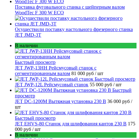
Поставка фуговального станка с шейперным валом
WoodTec F 300 W ECO
Осуществили поставку настольного фрезерного станка
JET JMD-3T
В наличии
Быстрый просмотр
JET JWP-13HH Рейсмусовый станок с
сегментированным валом
81 000 руб
/ шт
Быстрый просмотр
JET JWP-12L Рейсмусовый станок
55 000 руб
/ шт
Быстрый
просмотр
JET DC-1200M Вытяжная установка 230 В
36 000 руб
/
шт
Быстрый просмотр
JET EHVS-80 Станок для шлифования кантов 230 В
175
000 руб
/ шт
В наличии