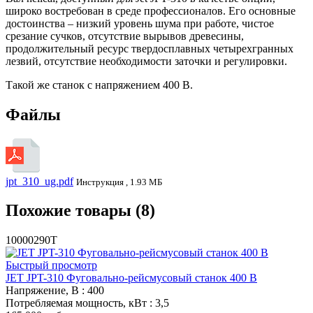
широко востребован в среде профессионалов. Его основные
достоинства – низкий уровень шума при работе, чистое
срезание сучков, отсутствие вырывов древесины,
продолжительный ресурс твердосплавных четырехгранных
лезвий, отсутствие необходимости заточки и регулировки.
Такой же станок с напряжением 400 В.
Файлы
jpt_310_ug.pdf
Инструкция , 1.93 МБ
Похожие товары (8)
10000290T
Быстрый просмотр
JET JPT-310 Фуговально-рейсмусовый станок 400 В
Напряжение, В
: 400
Потребляемая мощность, кВт
: 3,5