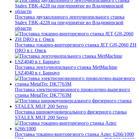
Поставка двухколонного ленточнопильного станка
Stalex TBK-4228 на предприятие во Владимирской
области
Поставка токарно-винторезного станка JET GH-2060 ZH
DRO в г. Омск
Поставка ленточнопильного станка MetMachine
LSZ4040 в г. Барнаул
Поставка электроэрозионного проволочно-вырезного
станка MetalTec DK7763M
Поставка широкоуниверсального фрезерного станка
STALEX MUF 200 Servo
Поставка токарно-винторезного станка Aztec 6266/1000