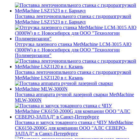
Поставка ленточнопильного станка c гидроразгрузкой
MetMachine LSZ1523 в г. Барнаул
Отгрузка лазерного станка MetMachine LCM-3015 AIO
(3000W) в г. Новосибирск для ООО "Технологии
Полимеризации"
Поставка ленточнопильного станка c гидроразгрузкой
MetMachine LSZ1120 в г. Казань
Поставка аппарата ручной лазерной сварки MetMachine
MLW-3000N
Поставка и запуск токарного станка с ЧПУ MetMachine
CK6150-2000G для компании ООО "АЛС СЕВЕРО-
ЗАПАД" в Санкт-Петербурге