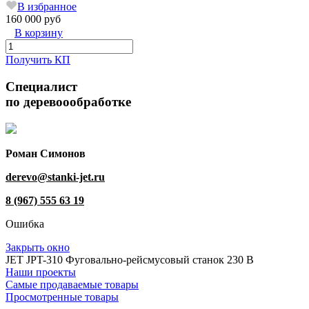
В избранное
160 000 руб
В корзину
Получить КП
Специалист
по деревоообработке
Роман Симонов
derevo@stanki-jet.ru
8 (967) 555 63 19
Ошибка
Закрыть окно
JET JPT-310 Фуговально-рейсмусовый станок 230 В
Наши проекты
Самые продаваемые товары
Просмотренные товары