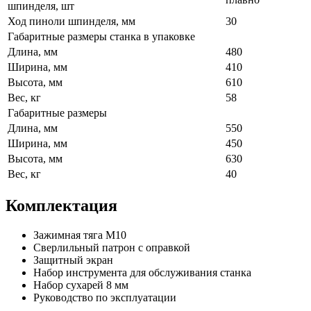
шпинделя, шт
Ход пиноли шпинделя, мм
30
Габаритные размеры станка в упаковке
Длина, мм
480
Ширина, мм
410
Высота, мм
610
Вес, кг
58
Габаритные размеры
Длина, мм
550
Ширина, мм
450
Высота, мм
630
Вес, кг
40
Комплектация
Зажимная тяга М10
Сверлильный патрон с оправкой
Защитный экран
Набор инструмента для обслуживания станка
Набор сухарей 8 мм
Руководство по эксплуатации