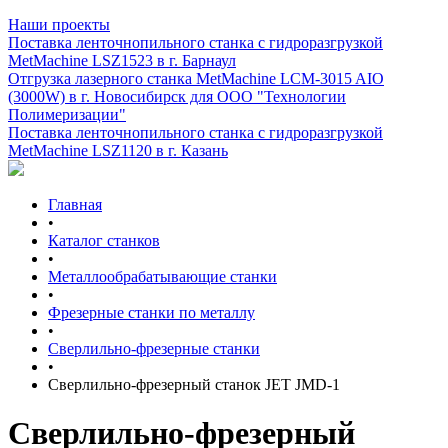
Наши проекты
Поставка ленточнопильного станка c гидроразгрузкой
MetMachine LSZ1523 в г. Барнаул
Отгрузка лазерного станка MetMachine LCM-3015 AIO
(3000W) в г. Новосибирск для ООО "Технологии
Полимеризации"
Поставка ленточнопильного станка c гидроразгрузкой
MetMachine LSZ1120 в г. Казань
Главная
•
Каталог станков
•
Металлообрабатывающие станки
•
Фрезерные станки по металлу
•
Сверлильно-фрезерные станки
•
Сверлильно-фрезерный станок JET JMD-1
Сверлильно-фрезерный