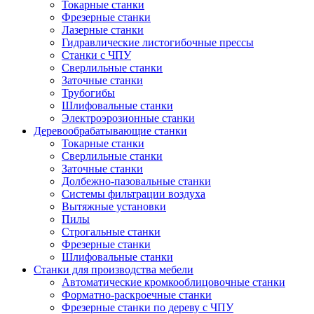
Токарные станки
Фрезерные станки
Лазерные станки
Гидравлические листогибочные прессы
Станки с ЧПУ
Сверлильные станки
Заточные станки
Трубогибы
Шлифовальные станки
Электроэрозионные станки
Деревообрабатывающие станки
Токарные станки
Сверлильные станки
Заточные станки
Долбежно-пазовальные станки
Системы фильтрации воздуха
Вытяжные установки
Пилы
Строгальные станки
Фрезерные станки
Шлифовальные станки
Станки для производства мебели
Автоматические кромкооблицовочные станки
Форматно-раскроечные станки
Фрезерные станки по дереву с ЧПУ