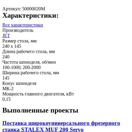
Артикул:
50000020M
Характеристики:
Все характеристики
Производитель
JET
Размер стола, мм
240 х 145
Длина рабочего стола, мм
240
Частота шпинделя, об/мин
100-1000; 200-2000
Ширина рабочего стола, мм
145
Конус шпинделя
МК-2
Мощность главного двигателя, кВт
0,15
Выполненные проекты
Поставка широкоуниверсального фрезерного
станка STALEX MUF 200 Servo