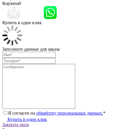
Корзина
0
Купить в один клик
Заполните данные для заказа
Я согласен на
обработку персональных данных.
*
Купить в один клик
Закрыть окно