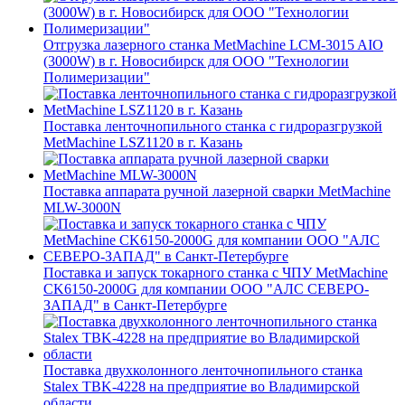
Отгрузка лазерного станка MetMachine LCM-3015 AIO
(3000W) в г. Новосибирск для ООО "Технологии
Полимеризации"
Поставка ленточнопильного станка c гидроразгрузкой
MetMachine LSZ1120 в г. Казань
Поставка аппарата ручной лазерной сварки MetMachine
MLW-3000N
Поставка и запуск токарного станка с ЧПУ MetMachine
CK6150-2000G для компании ООО "АЛС СЕВЕРО-
ЗАПАД" в Санкт-Петербурге
Поставка двухколонного ленточнопильного станка
Stalex TBK-4228 на предприятие во Владимирской
области