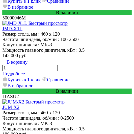
Купить в 1 клик
Сравнение
В избранное
В наличии
50000046M
Быстрый просмотр
JMD-X1L
Размер стола, мм
: 460 x 120
Частота шпинделя, об/мин
: 100-2500
Конус шпинделя
: MK-3
Мощность главного двигателя, кВт
: 0,5
142 000 руб
В корзину
Подробнее
Купить в 1 клик
Сравнение
В избранное
В наличии
ITASU2
Быстрый просмотр
JUM-X2
Размер стола, мм
: 460 x 120
Частота шпинделя, об/мин
: 0-2500
Конус шпинделя
: MK-3
Мощность главного двигателя, кВт
: 0,5