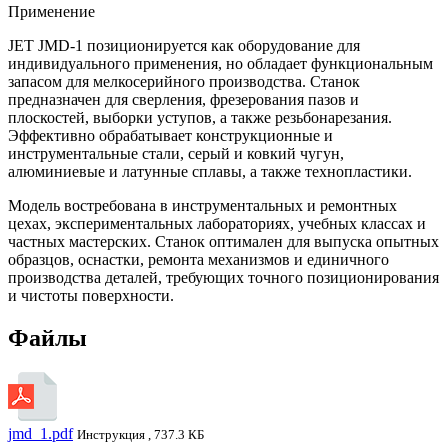
Применение
JET JMD-1 позиционируется как оборудование для
индивидуального применения, но обладает функциональным
запасом для мелкосерийного производства. Станок
предназначен для сверления, фрезерования пазов и
плоскостей, выборки уступов, а также резьбонарезания.
Эффективно обрабатывает конструкционные и
инструментальные стали, серый и ковкий чугун,
алюминиевые и латунные сплавы, а также технопластики.
Модель востребована в инструментальных и ремонтных
цехах, экспериментальных лабораториях, учебных классах и
частных мастерских. Станок оптимален для выпуска опытных
образцов, оснастки, ремонта механизмов и единичного
производства деталей, требующих точного позиционирования
и чистоты поверхности.
Файлы
jmd_1.pdf
Инструкция , 737.3 КБ