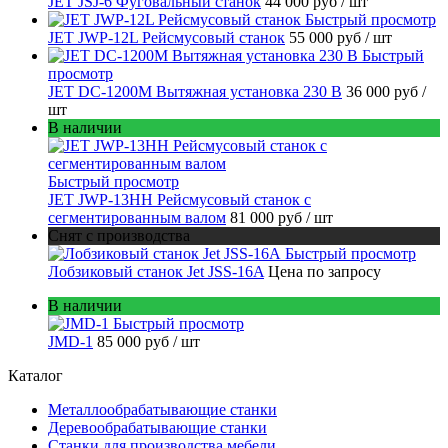
JET JSJ-6 Фуговальный станок
44 000 руб
/ шт
Быстрый просмотр
JET JWP-12L Рейсмусовый станок
55 000 руб
/ шт
Быстрый
просмотр
JET DC-1200M Вытяжная установка 230 В
36 000 руб
/
шт
В наличии
Быстрый просмотр
JET JWP-13HH Рейсмусовый станок с
сегментированным валом
81 000 руб
/ шт
Снят с производства
Быстрый просмотр
Лобзиковый станок Jet JSS-16A
Цена по запросу
В наличии
Быстрый просмотр
JMD-1
85 000 руб
/ шт
Каталог
Металлообрабатывающие станки
Деревообрабатывающие станки
Станки для производства мебели