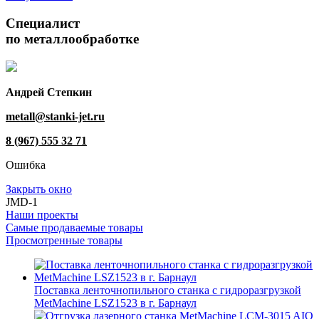
Специалист
по металлообработке
Андрей Степкин
metall@stanki-jet.ru
8 (967) 555 32 71
Ошибка
Закрыть окно
JMD-1
Наши проекты
Самые продаваемые товары
Просмотренные товары
Поставка ленточнопильного станка c гидроразгрузкой
MetMachine LSZ1523 в г. Барнаул