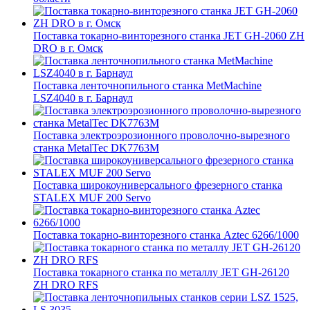
Поставка токарно-винторезного станка JET GH-2060 ZH
DRO в г. Омск
Поставка ленточнопильного станка MetMachine
LSZ4040 в г. Барнаул
Поставка электроэрозионного проволочно-вырезного
станка MetalTec DK7763M
Поставка широкоуниверсального фрезерного станка
STALEX MUF 200 Servo
Поставка токарно-винторезного станка Aztec 6266/1000
Поставка токарного станка по металлу JET GH-26120
ZH DRO RFS