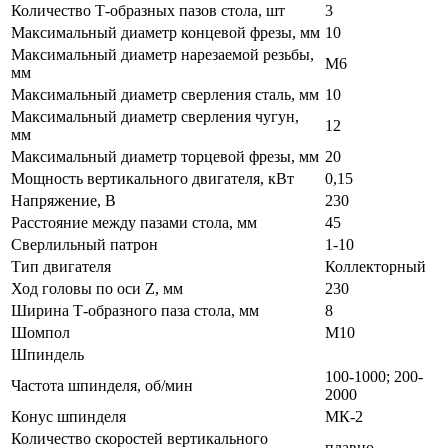
Количество Т-образных пазов стола, шт
3
Максимальный диаметр концевой фрезы, мм
10
Максимальный диаметр нарезаемой резьбы,
М6
мм
Максимальный диаметр сверления сталь, мм
10
Максимальный диаметр сверления чугун,
12
мм
Максимальный диаметр торцевой фрезы, мм
20
Мощность вертикального двигателя, кВт
0,15
Напряжение, В
230
Расстояние между пазами стола, мм
45
Сверлильный патрон
1-10
Тип двигателя
Коллекторный
Ход головы по оси Z, мм
230
Ширина Т-образного паза стола, мм
8
Шомпол
M10
Шпиндель
100-1000; 200-
Частота шпинделя, об/мин
2000
Конус шпинделя
МК-2
Количество скоростей вертикального
плавно