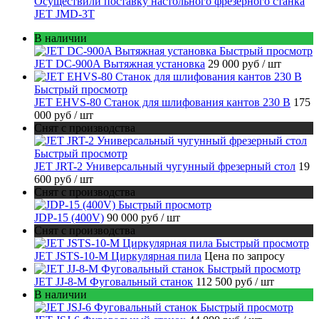
Осуществили поставку настольного фрезерного станка
JET JMD-3T
В наличии
Быстрый просмотр
JET DC-900A Вытяжная установка
29 000 руб
/ шт
Быстрый просмотр
JET EHVS-80 Станок для шлифования кантов 230 В
175
000 руб
/ шт
Снят с производства
Быстрый просмотр
JET JRT-2 Универсальный чугунный фрезерный стол
19
600 руб
/ шт
Снят с производства
Быстрый просмотр
JDP-15 (400V)
90 000 руб
/ шт
Снят с производства
Быстрый просмотр
JET JSTS-10-M Циркулярная пила
Цена по запросу
Быстрый просмотр
JET JJ-8-M Фуговальный станок
112 500 руб
/ шт
В наличии
Быстрый просмотр