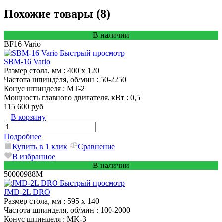
Похожие товары (8)
В наличии
BF16 Vario
Быстрый просмотр
SBM-16 Vario
Размер стола, мм
: 400 x 120
Частота шпинделя, об/мин
: 50-2250
Конус шпинделя
: MT-2
Мощность главного двигателя, кВт
: 0,5
115 600 руб
В корзину
Подробнее
Купить в 1 клик
Сравнение
В избранное
В наличии
50000988M
Быстрый просмотр
JMD-2L DRO
Размер стола, мм
: 595 x 140
Частота шпинделя, об/мин
: 100-2000
Конус шпинделя
: MK-3