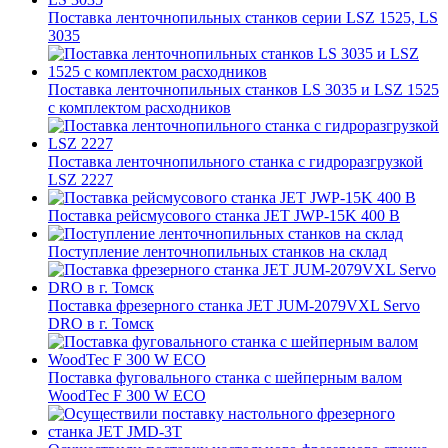
Поставка ленточнопильных станков серии LSZ 1525, LS
3035
Поставка ленточнопильных станков LS 3035 и LSZ 1525
с комплектом расходников
Поставка ленточнопильного станка c гидроразгрузкой
LSZ 2227
Поставка рейсмусового станка JET JWP-15K 400 В
Поступление ленточнопильных станков на склад
Поставка фрезерного станка JET JUM-2079VXL Servo
DRO в г. Томск
Поставка фуговального станка с шейперным валом
WoodTec F 300 W ECO