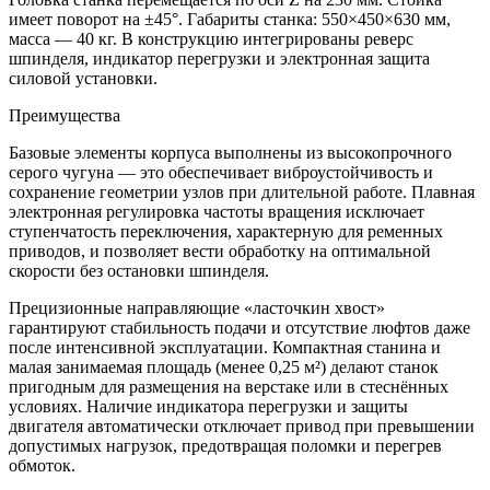
имеет поворот на ±45°. Габариты станка: 550×450×630 мм,
масса — 40 кг. В конструкцию интегрированы реверс
шпинделя, индикатор перегрузки и электронная защита
силовой установки.
Преимущества
Базовые элементы корпуса выполнены из высокопрочного
серого чугуна — это обеспечивает виброустойчивость и
сохранение геометрии узлов при длительной работе. Плавная
электронная регулировка частоты вращения исключает
ступенчатость переключения, характерную для ременных
приводов, и позволяет вести обработку на оптимальной
скорости без остановки шпинделя.
Прецизионные направляющие «ласточкин хвост»
гарантируют стабильность подачи и отсутствие люфтов даже
после интенсивной эксплуатации. Компактная станина и
малая занимаемая площадь (менее 0,25 м²) делают станок
пригодным для размещения на верстаке или в стеснённых
условиях. Наличие индикатора перегрузки и защиты
двигателя автоматически отключает привод при превышении
допустимых нагрузок, предотвращая поломки и перегрев
обмоток.