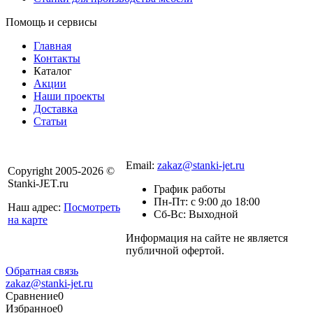
Помощь и сервисы
Главная
Контакты
Каталог
Акции
Наши проекты
Доставка
Статьи
8 800 301-56-24
Email:
zakaz@stanki-jet.ru
Copyright 2005-2026 ©
Stanki-JET.ru
График работы
Пн-Пт: с 9:00 до 18:00
Наш адрес:
Посмотреть
Сб-Вс: Выходной
на карте
Информация на сайте не является
Политика
публичной офертой.
конфиденциальности
Обратная связь
zakaz@stanki-jet.ru
Сравнение
0
Избранное
0