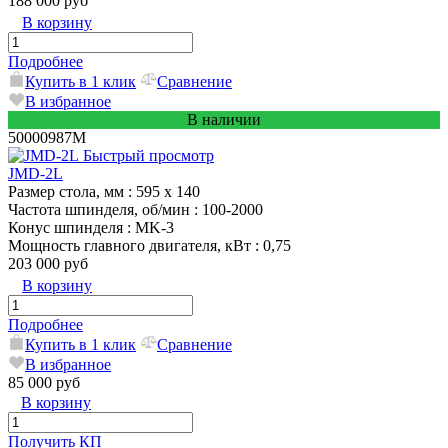
188 000 руб
В корзину
Подробнее
Купить в 1 клик
Сравнение
В избранное
В наличии
50000987M
Быстрый просмотр
JMD-2L
Размер стола, мм
: 595 x 140
Частота шпинделя, об/мин
: 100-2000
Конус шпинделя
: MK-3
Мощность главного двигателя, кВт
: 0,75
203 000 руб
В корзину
Подробнее
Купить в 1 клик
Сравнение
В избранное
85 000 руб
В корзину
Получить КП