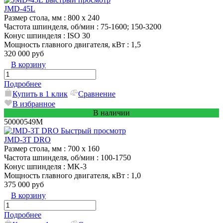
JMD-45L
Размер стола, мм
: 800 x 240
Частота шпинделя, об/мин
: 75-1600; 150-3200
Конус шпинделя
: ISO 30
Мощность главного двигателя, кВт
: 1,5
320 000 руб
В корзину
Подробнее
Купить в 1 клик
Сравнение
В избранное
В наличии
50000549M
Быстрый просмотр
JMD-3T DRO
Размер стола, мм
: 700 x 160
Частота шпинделя, об/мин
: 100-1750
Конус шпинделя
: MK-3
Мощность главного двигателя, кВт
: 1,0
375 000 руб
В корзину
Подробнее