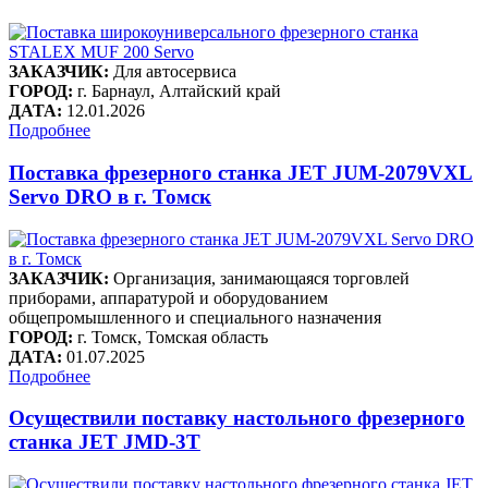
ЗАКАЗЧИК:
Для автосервиса
ГОРОД:
г. Барнаул, Алтайский край
ДАТА:
12.01.2026
Подробнее
Поставка фрезерного станка JET JUM-2079VXL
Servo DRO в г. Томск
ЗАКАЗЧИК:
Организация, занимающаяся торговлей
приборами, аппаратурой и оборудованием
общепромышленного и специального назначения
ГОРОД:
г. Томск, Томская область
ДАТА:
01.07.2025
Подробнее
Осуществили поставку настольного фрезерного
станка JET JMD-3T