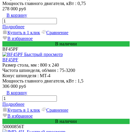
Мощность главного двигателя, кВт
: 0,75
278 000 руб
В корзину
Подробнее
Купить в 1 клик
Сравнение
В избранное
В наличии
BF45PF
Быстрый просмотр
BF45PF
Размер стола, мм
: 800 x 240
Частота шпинделя, об/мин
: 75-3200
Конус шпинделя
: MT-4
Мощность главного двигателя, кВт
: 1,5
306 000 руб
В корзину
Подробнее
Купить в 1 клик
Сравнение
В избранное
В наличии
50000856T
Быстрый просмотр