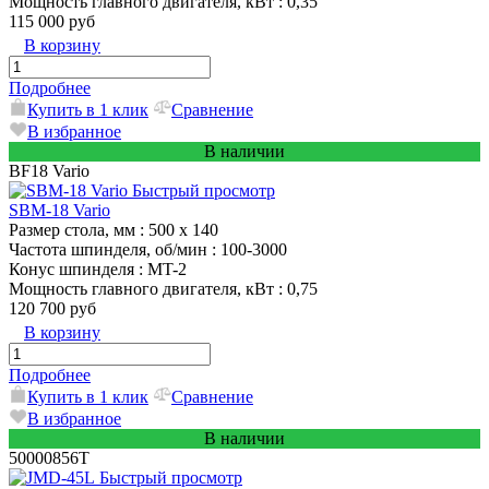
Мощность главного двигателя, кВт
: 0,35
115 000 руб
В корзину
Подробнее
Купить в 1 клик
Сравнение
В избранное
В наличии
BF18 Vario
Быстрый просмотр
SBM-18 Vario
Размер стола, мм
: 500 x 140
Частота шпинделя, об/мин
: 100-3000
Конус шпинделя
: MT-2
Мощность главного двигателя, кВт
: 0,75
120 700 руб
В корзину
Подробнее
Купить в 1 клик
Сравнение
В избранное
В наличии
50000856T
Быстрый просмотр