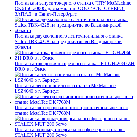
Поставка и запуск токарного станка с ЧПУ MetMachine
CK6150-2000G для компании ООО "АЛС СЕВЕРО-
ЗАПАД" в Санкт-Петербурге
Поставка двухколонного ленточнопильного станка
Stalex TBK-4228 на предприятие во Владимирской
области
Поставка токарно-винторезного станка JET GH-2060 ZH
DRO в г. Омск
Поставка ленточнопильного станка MetMachine
LSZ4040 в г. Барнаул
Поставка электроэрозионного проволочно-вырезного
станка MetalTec DK7763M
Поставка широкоуниверсального фрезерного станка
STALEX MUF 200 Servo