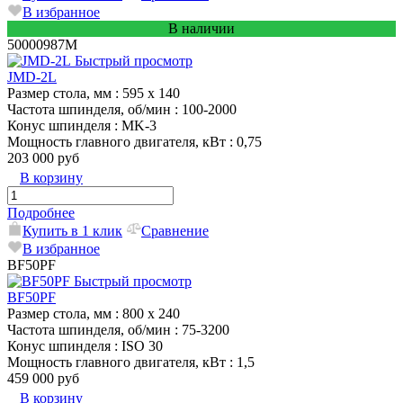
В избранное
В наличии
50000987M
Быстрый просмотр
JMD-2L
Размер стола, мм
: 595 x 140
Частота шпинделя, об/мин
: 100-2000
Конус шпинделя
: MK-3
Мощность главного двигателя, кВт
: 0,75
203 000 руб
В корзину
Подробнее
Купить в 1 клик
Сравнение
В избранное
BF50PF
Быстрый просмотр
BF50PF
Размер стола, мм
: 800 x 240
Частота шпинделя, об/мин
: 75-3200
Конус шпинделя
: ISO 30
Мощность главного двигателя, кВт
: 1,5
459 000 руб
В корзину