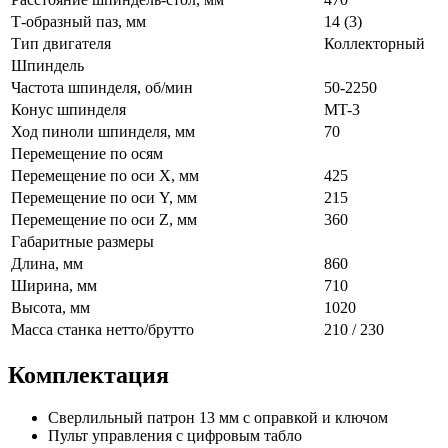
Т-образный паз, мм
14 (3)
Тип двигателя
Коллекторный
Шпиндель
Частота шпинделя, об/мин
50-2250
Конус шпинделя
MT-3
Ход пиноли шпинделя, мм
70
Перемещение по осям
Перемещение по оси X, мм
425
Перемещение по оси Y, мм
215
Перемещение по оси Z, мм
360
Габаритные размеры
Длина, мм
860
Ширина, мм
710
Высота, мм
1020
Масса станка нетто/брутто
210 / 230
Комплектация
Сверлильный патрон 13 мм с оправкой и ключом
Пульт управления с цифровым табло