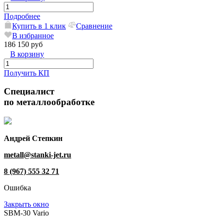
Подробнее
Купить в 1 клик
Сравнение
В избранное
186 150 руб
В корзину
Получить КП
Специалист
по металлообработке
Андрей Степкин
metall@stanki-jet.ru
8 (967) 555 32 71
Ошибка
Закрыть окно
SBM-30 Vario