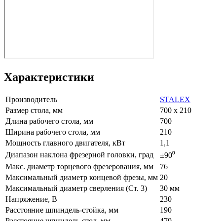
Характеристики
Производитель
STALEX
Размер стола, мм
700 x 210
Длина рабочего стола, мм
700
Ширина рабочего стола, мм
210
Мощность главного двигателя, кВт
1,1
Диапазон наклона фрезерной головки, град
±90⁰
Макс. диаметр торцевого фрезерования, мм
76
Максимальный диаметр концевой фрезы, мм
20
Максимальный диаметр сверления (Ст. 3)
30 мм
Напряжение, В
230
Расстояние шпиндель-стойка, мм
190
Расстояние шпиндель-стол, мм
470