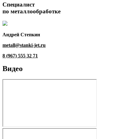
Специалист
по металлообработке
Андрей Степкин
metall@stanki-jet.ru
8 (967) 555 32 71
Видео