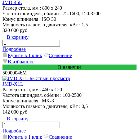
JMD-45L
Размер стола, мм
: 800 x 240
Частота шпинделя, об/мин
: 75-1600; 150-3200
Конус шпинделя
: ISO 30
Мощность главного двигателя, кВт
: 1,5
320 000 руб
В корзину
Подробнее
Купить в 1 клик
Сравнение
В избранное
В наличии
50000046M
Быстрый просмотр
JMD-X1L
Размер стола, мм
: 460 x 120
Частота шпинделя, об/мин
: 100-2500
Конус шпинделя
: MK-3
Мощность главного двигателя, кВт
: 0,5
142 000 руб
В корзину
Подробнее
Купить в 1 клик
Сравнение