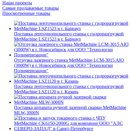
Наши проекты
Самые продаваемые товары
Просмотренные товары
Поставка ленточнопильного станка c гидроразгрузкой
MetMachine LSZ1523 в г. Барнаул
Отгрузка лазерного станка MetMachine LCM-3015 AIO
(3000W) в г. Новосибирск для ООО "Технологии
Полимеризации"
Поставка ленточнопильного станка c гидроразгрузкой
MetMachine LSZ1120 в г. Казань
Поставка аппарата ручной лазерной сварки MetMachine
MLW-3000N