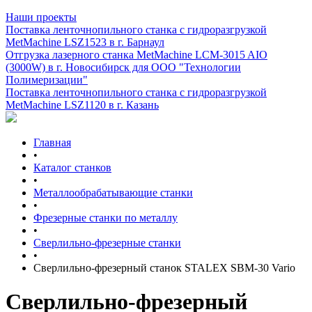
Наши проекты
Поставка ленточнопильного станка c гидроразгрузкой
MetMachine LSZ1523 в г. Барнаул
Отгрузка лазерного станка MetMachine LCM-3015 AIO
(3000W) в г. Новосибирск для ООО "Технологии
Полимеризации"
Поставка ленточнопильного станка c гидроразгрузкой
MetMachine LSZ1120 в г. Казань
Главная
•
Каталог станков
•
Металлообрабатывающие станки
•
Фрезерные станки по металлу
•
Сверлильно-фрезерные станки
•
Сверлильно-фрезерный станок STALEX SBM-30 Vario
Сверлильно-фрезерный