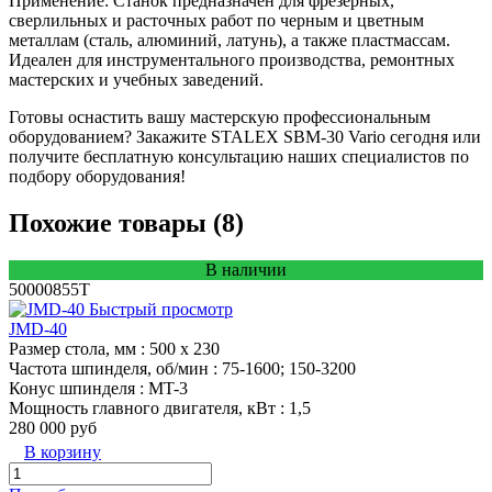
Применение: Станок предназначен для фрезерных,
сверлильных и расточных работ по черным и цветным
металлам (сталь, алюминий, латунь), а также пластмассам.
Идеален для инструментального производства, ремонтных
мастерских и учебных заведений.
Готовы оснастить вашу мастерскую профессиональным
оборудованием? Закажите STALEX SBM-30 Vario сегодня или
получите бесплатную консультацию наших специалистов по
подбору оборудования!
Похожие товары (8)
В наличии
50000855T
Быстрый просмотр
JMD-40
Размер стола, мм
: 500 х 230
Частота шпинделя, об/мин
: 75-1600; 150-3200
Конус шпинделя
: MT-3
Мощность главного двигателя, кВт
: 1,5
280 000 руб
В корзину