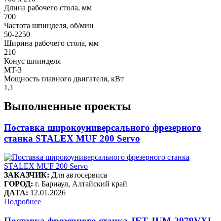
Длина рабочего стола, мм
700
Частота шпинделя, об/мин
50-2250
Ширина рабочего стола, мм
210
Конус шпинделя
MT-3
Мощность главного двигателя, кВт
1,1
Выполненные проекты
Поставка широкоуниверсального фрезерного
станка STALEX MUF 200 Servo
ЗАКАЗЧИК:
Для автосервиса
ГОРОД:
г. Барнаул, Алтайский край
ДАТА:
12.01.2026
Подробнее
Поставка фрезерного станка JET JUM-2079VXL