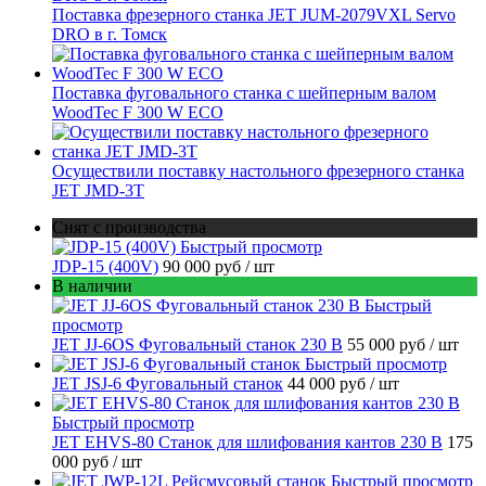
Поставка фрезерного станка JET JUM-2079VXL Servo
DRO в г. Томск
Поставка фуговального станка с шейперным валом
WoodTec F 300 W ECO
Осуществили поставку настольного фрезерного станка
JET JMD-3T
Снят с производства
Быстрый просмотр
JDP-15 (400V)
90 000 руб
/ шт
В наличии
Быстрый
просмотр
JET JJ-6OS Фуговальный станок 230 В
55 000 руб
/ шт
Быстрый просмотр
JET JSJ-6 Фуговальный станок
44 000 руб
/ шт
Быстрый просмотр
JET EHVS-80 Станок для шлифования кантов 230 В
175
000 руб
/ шт
Быстрый просмотр