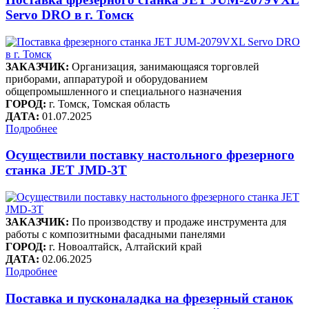
Servo DRO в г. Томск
ЗАКАЗЧИК:
Организация, занимающаяся торговлей
приборами, аппаратурой и оборудованием
общепромышленного и специального назначения
ГОРОД:
г. Томск, Томская область
ДАТА:
01.07.2025
Подробнее
Осуществили поставку настольного фрезерного
станка JET JMD-3T
ЗАКАЗЧИК:
По производству и продаже инструмента для
работы с композитными фасадными панелями
ГОРОД:
г. Новоалтайск, Алтайский край
ДАТА:
02.06.2025
Подробнее
Поставка и пусконаладка на фрезерный станок