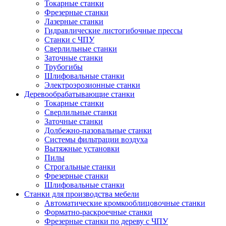
Токарные станки
Фрезерные станки
Лазерные станки
Гидравлические листогибочные прессы
Станки с ЧПУ
Сверлильные станки
Заточные станки
Трубогибы
Шлифовальные станки
Электроэрозионные станки
Деревообрабатывающие станки
Токарные станки
Сверлильные станки
Заточные станки
Долбежно-пазовальные станки
Системы фильтрации воздуха
Вытяжные установки
Пилы
Строгальные станки
Фрезерные станки
Шлифовальные станки
Станки для производства мебели
Автоматические кромкооблицовочные станки
Форматно-раскроечные станки
Фрезерные станки по дереву с ЧПУ