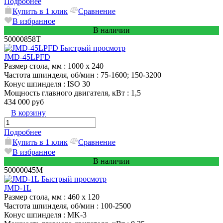
Подробнее
Купить в 1 клик
Сравнение
В избранное
В наличии
50000858T
Быстрый просмотр
JMD-45LPFD
Размер стола, мм
: 1000 x 240
Частота шпинделя, об/мин
: 75-1600; 150-3200
Конус шпинделя
: ISO 30
Мощность главного двигателя, кВт
: 1,5
434 000 руб
В корзину
Подробнее
Купить в 1 клик
Сравнение
В избранное
В наличии
50000045M
Быстрый просмотр
JMD-1L
Размер стола, мм
: 460 x 120
Частота шпинделя, об/мин
: 100-2500
Конус шпинделя
: MK-3