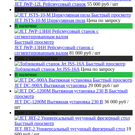
JET JWP-12L Рейсмусовый станок
55 000 руб
/ шт
Снят с производства
Быстрый просмотр
JET JSTS-10-M Циркулярная пила
Цена по запросу
В наличии
Быстрый просмотр
JET JWP-13HH Рейсмусовый станок с
сегментированным валом
81 000 руб
/ шт
Снят с производства
Быстрый просмотр
Лобзиковый станок Jet JSS-16A
Цена по запросу
В наличии
Быстрый просмотр
JET DC-900A Вытяжная установка
29 000 руб
/ шт
Быстрый
просмотр
JET DC-1200M Вытяжная установка 230 В
36 000 руб
/
шт
Снят с производства
Быстрый просмотр
JET JRT-2 Универсальный чугунный фрезерный стол
19
600 руб
/ шт