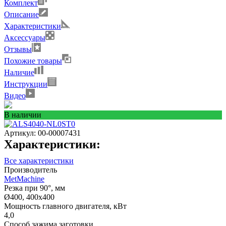
Комплект
Описание
Характеристики
Аксессуары
Отзывы
Похожие товары
Наличие
Инструкции
Видео
В наличии
Артикул:
00-00007431
Характеристики:
Все характеристики
Производитель
MetMachine
Резка при 90°, мм
Ø400, 400х400
Мощность главного двигателя, кВт
4,0
Способ зажима заготовки