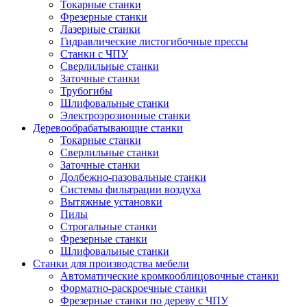
Токарные станки
Фрезерные станки
Лазерные станки
Гидравлические листогибочные прессы
Станки с ЧПУ
Сверлильные станки
Заточные станки
Трубогибы
Шлифовальные станки
Электроэрозионные станки
Деревообрабатывающие станки
Токарные станки
Сверлильные станки
Заточные станки
Долбежно-пазовальные станки
Системы фильтрации воздуха
Вытяжные установки
Пилы
Строгальные станки
Фрезерные станки
Шлифовальные станки
Станки для производства мебели
Автоматические кромкооблицовочные станки
Форматно-раскроечные станки
Фрезерные станки по дереву с ЧПУ