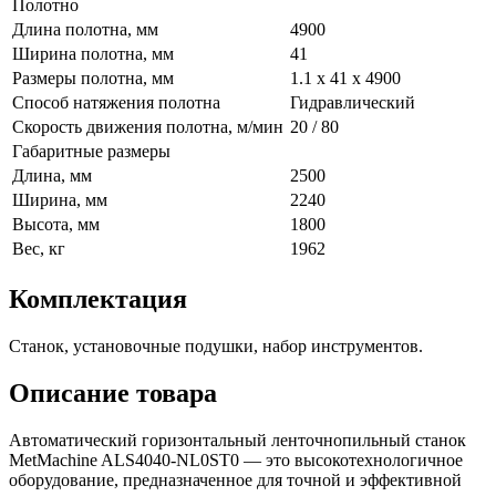
Полотно
Длина полотна, мм
4900
Ширина полотна, мм
41
Размеры полотна, мм
1.1 х 41 х 4900
Способ натяжения полотна
Гидравлический
Скорость движения полотна, м/мин
20 / 80
Габаритные размеры
Длина, мм
2500
Ширина, мм
2240
Высота, мм
1800
Вес, кг
1962
Комплектация
Станок, установочные подушки, набор инструментов.
Описание товара
Автоматический горизонтальный ленточнопильный станок
MetMachine ALS4040-NL0ST0 — это высокотехнологичное
оборудование, предназначенное для точной и эффективной