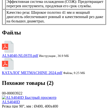
Эффективная система охлаждения (СОЖ): Предотвращает
перегрев инструмента, продлевая его срок службы.
Качество реза: Широкое полотно 41 мм и мощный
двигатель обеспечивают ровный и качественный рез даже
на больших диаметрах.
Файлы
ALS4040-NL0ST0.pdf
Инструкция , 36.9 МБ
КАТАЛОГ METMACHINE 2024.pdf
Файлы, 9.25 МБ
Похожие товары (2)
00-00003922
Быстрый просмотр
ALS4040D
Резка при 90°, мм
: Ø400, 400х400