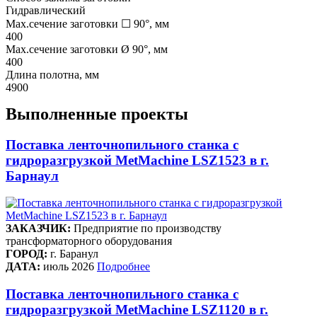
Гидравлический
Max.сечение заготовки ☐ 90°, мм
400
Max.сечение заготовки Ø 90°, мм
400
Длина полотна, мм
4900
Выполненные проекты
Поставка ленточнопильного станка c
гидроразгрузкой MetMachine LSZ1523 в г.
Барнаул
ЗАКАЗЧИК:
Предприятие по производству
трансформаторного оборудования
ГОРОД:
г. Баранул
ДАТА:
июль 2026
Подробнее
Поставка ленточнопильного станка c
гидроразгрузкой MetMachine LSZ1120 в г.