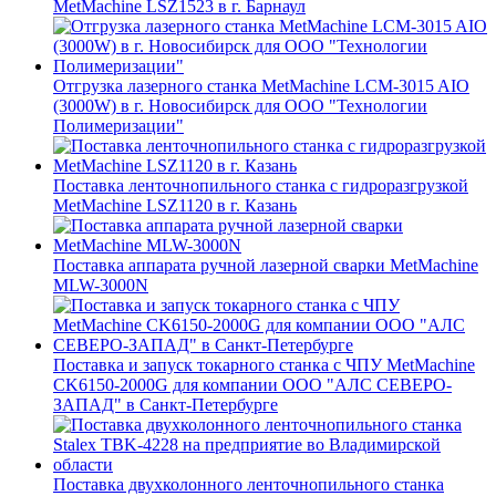
MetMachine LSZ1523 в г. Барнаул
Отгрузка лазерного станка MetMachine LCM-3015 AIO
(3000W) в г. Новосибирск для ООО "Технологии
Полимеризации"
Поставка ленточнопильного станка c гидроразгрузкой
MetMachine LSZ1120 в г. Казань
Поставка аппарата ручной лазерной сварки MetMachine
MLW-3000N
Поставка и запуск токарного станка с ЧПУ MetMachine
CK6150-2000G для компании ООО "АЛС СЕВЕРО-
ЗАПАД" в Санкт-Петербурге
Поставка двухколонного ленточнопильного станка