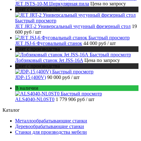
JET JSTS-10-M Циркулярная пила
Цена по запросу
Снят с производства
Быстрый просмотр
JET JRT-2 Универсальный чугунный фрезерный стол
19
600 руб
/ шт
Быстрый просмотр
JET JSJ-6 Фуговальный станок
44 000 руб
/ шт
Снят с производства
Быстрый просмотр
Лобзиковый станок Jet JSS-16A
Цена по запросу
Снят с производства
Быстрый просмотр
JDP-15 (400V)
90 000 руб
/ шт
В наличии
Быстрый просмотр
ALS4040-NL0ST0
1 779 906 руб
/ шт
Каталог
Металлообрабатывающие станки
Деревообрабатывающие станки
Станки для производства мебели