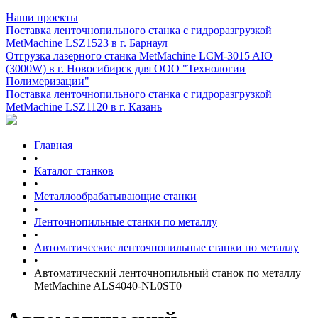
Наши проекты
Поставка ленточнопильного станка c гидроразгрузкой
MetMachine LSZ1523 в г. Барнаул
Отгрузка лазерного станка MetMachine LCM-3015 AIO
(3000W) в г. Новосибирск для ООО "Технологии
Полимеризации"
Поставка ленточнопильного станка c гидроразгрузкой
MetMachine LSZ1120 в г. Казань
Главная
•
Каталог станков
•
Металлообрабатывающие станки
•
Ленточнопильные станки по металлу
•
Автоматические ленточнопильные станки по металлу
•
Автоматический ленточнопильный станок по металлу
MetMachine ALS4040-NL0ST0