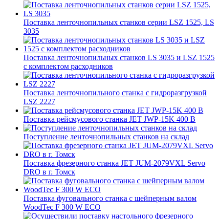
Поставка ленточнопильных станков серии LSZ 1525, LS
3035
Поставка ленточнопильных станков LS 3035 и LSZ 1525
с комплектом расходников
Поставка ленточнопильного станка c гидроразгрузкой
LSZ 2227
Поставка рейсмусового станка JET JWP-15K 400 В
Поступление ленточнопильных станков на склад
Поставка фрезерного станка JET JUM-2079VXL Servo
DRO в г. Томск
Поставка фуговального станка с шейперным валом
WoodTec F 300 W ECO