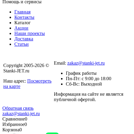
Помощь и сервисы
Главная
Контакты
Каталог
Акции
Наши проекты
Доставка
Статьи
8 800 301-56-24
Email:
zakaz@stanki-jet.ru
Copyright 2005-2026 ©
Stanki-JET.ru
График работы
Пн-Пт: с 9:00 до 18:00
Наш адрес:
Посмотреть
Сб-Вс: Выходной
на карте
Информация на сайте не является
Политика
публичной офертой.
конфиденциальности
Обратная связь
zakaz@stanki-jet.ru
Сравнение
0
Избранное
0
Корзина
0