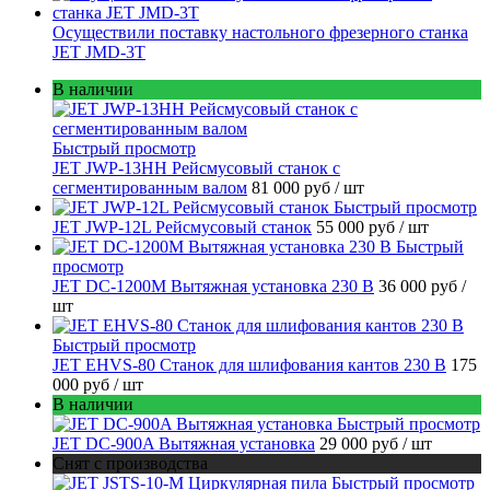
Осуществили поставку настольного фрезерного станка
JET JMD-3T
В наличии
Быстрый просмотр
JET JWP-13HH Рейсмусовый станок с
сегментированным валом
81 000 руб
/ шт
Быстрый просмотр
JET JWP-12L Рейсмусовый станок
55 000 руб
/ шт
Быстрый
просмотр
JET DC-1200M Вытяжная установка 230 В
36 000 руб
/
шт
Быстрый просмотр
JET EHVS-80 Станок для шлифования кантов 230 В
175
000 руб
/ шт
В наличии
Быстрый просмотр
JET DC-900A Вытяжная установка
29 000 руб
/ шт
Снят с производства
Быстрый просмотр