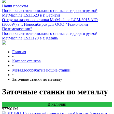
Наши проекты
Поставка ленточнопильного станка c гидроразгрузкой
MetMachine LSZ1523 в г. Барнаул
Отгрузка лазерного станка MetMachine LCM-3015 AIO
(3000W) в г. Новосибирск для ООО "Технологии
Полимеризации"
Поставка ленточнопильного станка c гидроразгрузкой
MetMachine LSZ1120 в г. Казань
Главная
•
Каталог станков
•
Металлообрабатывающие станки
•
Заточные станки по металлу
Заточные станки по металлу
В наличии
577901M
Быстрый просмотр