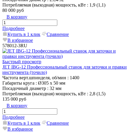
Потребляемая (выходная) мощность, кВт
: 1,9 (1,1)
80 000 руб
В корзину
Подробнее
Купить в 1 клик
Сравнение
В избранное
578012-3RU
Быстрый просмотр
JET IBG-12 Профессиональный станок для заточки и правки
инструмента (точило)
Частота верт.шпинделя, об/мин
: 1400
Габариты круга
: Ø305 х 50 мм
Посадочный диаметр
: 32 мм
Потребляемая (выходная) мощность, кВт
: 2,8 (1,5)
135 000 руб
В корзину
Подробнее
Купить в 1 клик
Сравнение
В избранное