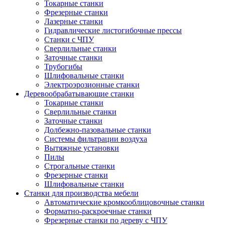
Токарные станки
Фрезерные станки
Лазерные станки
Гидравлические листогибочные прессы
Станки с ЧПУ
Сверлильные станки
Заточные станки
Трубогибы
Шлифовальные станки
Электроэрозионные станки
Деревообрабатывающие станки
Токарные станки
Сверлильные станки
Заточные станки
Долбежно-пазовальные станки
Системы фильтрации воздуха
Вытяжные установки
Пилы
Строгальные станки
Фрезерные станки
Шлифовальные станки
Станки для производства мебели
Автоматические кромкооблицовочные станки
Форматно-раскроечные станки
Фрезерные станки по дереву с ЧПУ