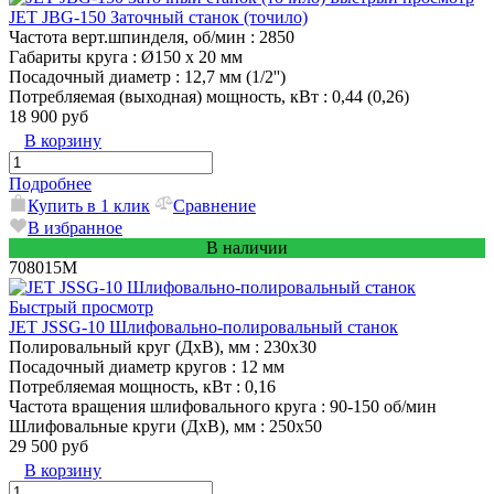
JET JBG-150 Заточный станок (точило)
Частота верт.шпинделя, об/мин
: 2850
Габариты круга
: Ø150 х 20 мм
Посадочный диаметр
: 12,7 мм (1/2'')
Потребляемая (выходная) мощность, кВт
: 0,44 (0,26)
18 900 руб
В корзину
Подробнее
Купить в 1 клик
Сравнение
В избранное
В наличии
708015M
Быстрый просмотр
JET JSSG-10 Шлифовально-полировальный станок
Полировальный круг (ДхВ), мм
: 230х30
Посадочный диаметр кругов
: 12 мм
Потребляемая мощность, кВт
: 0,16
Частота вращения шлифовального круга
: 90-150 об/мин
Шлифовальные круги (ДхВ), мм
: 250х50
29 500 руб
В корзину