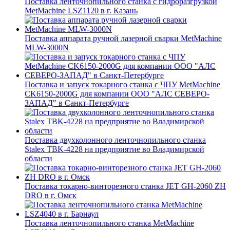
Поставка ленточнопильного станка c гидроразгрузкой
MetMachine LSZ1120 в г. Казань
Поставка аппарата ручной лазерной сварки MetMachine
MLW-3000N
Поставка и запуск токарного станка с ЧПУ MetMachine
CK6150-2000G для компании ООО "АЛС СЕВЕРО-
ЗАПАД" в Санкт-Петербурге
Поставка двухколонного ленточнопильного станка
Stalex TBK-4228 на предприятие во Владимирской
области
Поставка токарно-винторезного станка JET GH-2060 ZH
DRO в г. Омск
Поставка ленточнопильного станка MetMachine