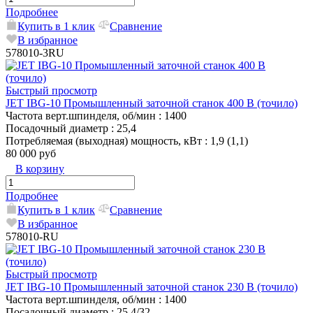
Подробнее
Купить в 1 клик
Сравнение
В избранное
578010-3RU
Быстрый просмотр
JET IBG-10 Промышленный заточной станок 400 В (точило)
Частота верт.шпинделя, об/мин
: 1400
Посадочный диаметр
: 25,4
Потребляемая (выходная) мощность, кВт
: 1,9 (1,1)
80 000 руб
В корзину
Подробнее
Купить в 1 клик
Сравнение
В избранное
578010-RU
Быстрый просмотр
JET IBG-10 Промышленный заточной станок 230 В (точило)
Частота верт.шпинделя, об/мин
: 1400
Посадочный диаметр
: 25,4/32