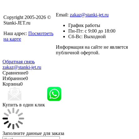
8 800 301-56-24
Email:
zakaz@stanki-jet.ru
Copyright 2005-2026 ©
Stanki-JET.ru
График работы
Пн-Пт: с 9:00 до 18:00
Наш адрес:
Посмотреть
Сб-Вс: Выходной
на карте
Информация на сайте не является
Политика
публичной офертой.
конфиденциальности
Обратная связь
zakaz@stanki-jet.ru
Сравнение
0
Избранное
0
Корзина
0
Купить в один клик
Заполните данные для заказа