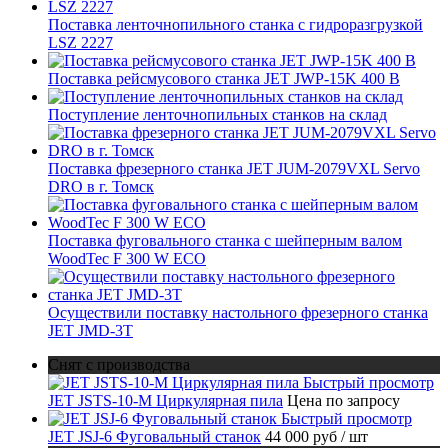
Поставка ленточнопильного станка c гидроразгрузкой
LSZ 2227
Поставка рейсмусового станка JET JWP-15K 400 В
Поступление ленточнопильных станков на склад
Поставка фрезерного станка JET JUM-2079VXL Servo
DRO в г. Томск
Поставка фуговального станка с шейперным валом
WoodTec F 300 W ECO
Осуществили поставку настольного фрезерного станка
JET JMD-3T
Снят с производства
Быстрый просмотр
JET JSTS-10-M Циркулярная пила
Цена по запросу
Быстрый просмотр
JET JSJ-6 Фуговальный станок
44 000 руб
/ шт