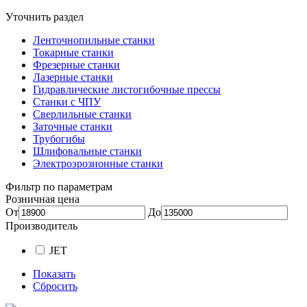
Уточнить раздел
Ленточнопильные станки
Токарные станки
Фрезерные станки
Лазерные станки
Гидравлические листогибочные прессы
Станки с ЧПУ
Сверлильные станки
Заточные станки
Трубогибы
Шлифовальные станки
Электроэрозионные станки
Фильтр по параметрам
Розничная цена
От
До
Производитель
JET
Показать
Сбросить