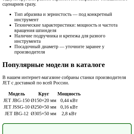
сценариев сразу.
Тип абразива и зернистость — под конкретный
инструмент
Технические характеристики: мощность и частота
вращения шпинделя
Наличие подручника и крепежа для разного
инструмента
Посадочный диаметр — уточните заранее у
производителя
Популярные модели в каталоге
В нашем интернет-магазине собраны станки производителя
JET с доставкой по всей России.
Модель
Круг
Мощность
JET JBG-150
Ø150×20 мм
0,44 кВт
JET JSSG-10
Ø250×50 мм
0,16 кВт
JET IBG-12
Ø305×50 мм
2,8 кВт