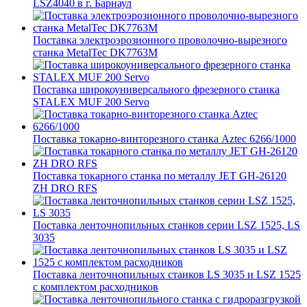
LSZ4040 в г. Барнаул
Поставка электроэрозионного проволочно-вырезного
станка MetalTec DK7763M
Поставка широкоуниверсального фрезерного станка
STALEX MUF 200 Servo
Поставка токарно-винторезного станка Aztec 6266/1000
Поставка токарного станка по металлу JET GH-26120
ZH DRO RFS
Поставка ленточнопильных станков серии LSZ 1525, LS
3035
Поставка ленточнопильных станков LS 3035 и LSZ 1525
с комплектом расходников