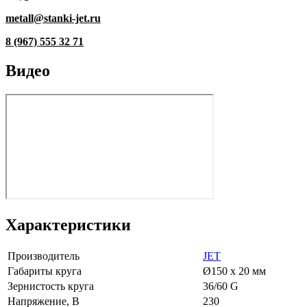
metall@stanki-jet.ru
8 (967) 555 32 71
Видео
Характеристики
Производитель
JET
Габариты круга
Ø150 х 20 мм
Зернистость круга
36/60 G
Напряжение, В
230