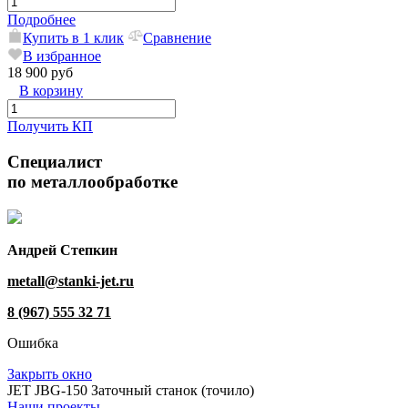
Подробнее
Купить в 1 клик
Сравнение
В избранное
18 900 руб
В корзину
Получить КП
Специалист
по металлообработке
Андрей Степкин
metall@stanki-jet.ru
8 (967) 555 32 71
Ошибка
Закрыть окно
JET JBG-150 Заточный станок (точило)
Наши проекты