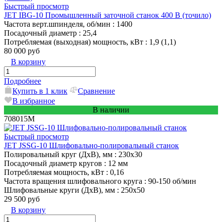
Быстрый просмотр
JET IBG-10 Промышленный заточной станок 400 В (точило)
Частота верт.шпинделя, об/мин
: 1400
Посадочный диаметр
: 25,4
Потребляемая (выходная) мощность, кВт
: 1,9 (1,1)
80 000 руб
В корзину
Подробнее
Купить в 1 клик
Сравнение
В избранное
В наличии
708015M
Быстрый просмотр
JET JSSG-10 Шлифовально-полировальный станок
Полировальный круг (ДхВ), мм
: 230х30
Посадочный диаметр кругов
: 12 мм
Потребляемая мощность, кВт
: 0,16
Частота вращения шлифовального круга
: 90-150 об/мин
Шлифовальные круги (ДхВ), мм
: 250х50
29 500 руб
В корзину