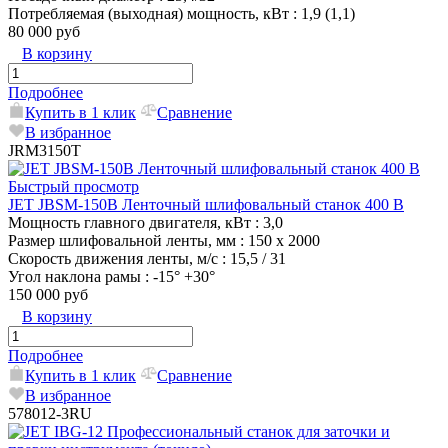
Потребляемая (выходная) мощность, кВт
: 1,9 (1,1)
80 000 руб
В корзину
Подробнее
Купить в 1 клик
Сравнение
В избранное
JRM3150T
Быстрый просмотр
JET JBSM-150B Ленточный шлифовальный станок 400 В
Мощность главного двигателя, кВт
: 3,0
Размер шлифовальной ленты, мм
: 150 х 2000
Скорость движения ленты, м/с
: 15,5 / 31
Угол наклона рамы
: -15° +30°
150 000 руб
В корзину
Подробнее
Купить в 1 клик
Сравнение
В избранное
578012-3RU