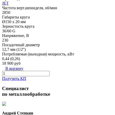
JET
Частота верт.шпинделя, об/мин
2850
Габариты круга
Ø150 х 20 мм
Зернистость круга
36/60 G
Напряжение, В
230
Посадочный диаметр
12,7 мм (1/2'')
Потребляемая (выходная) мощность, кВт
0,44 (0,26)
18 900 руб
В корзину
Получить КП
Специалист
по металлообработке
Андрей Степкин