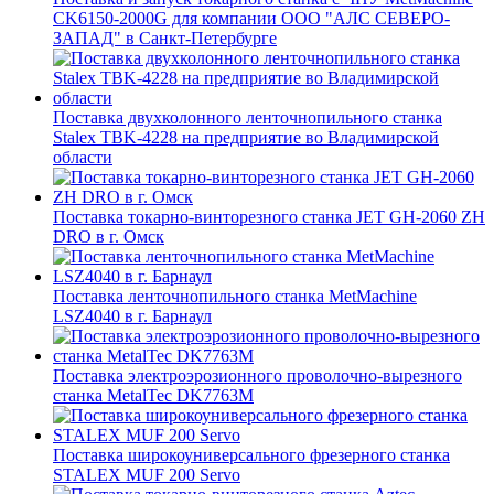
CK6150-2000G для компании ООО "АЛС СЕВЕРО-
ЗАПАД" в Санкт-Петербурге
Поставка двухколонного ленточнопильного станка
Stalex TBK-4228 на предприятие во Владимирской
области
Поставка токарно-винторезного станка JET GH-2060 ZH
DRO в г. Омск
Поставка ленточнопильного станка MetMachine
LSZ4040 в г. Барнаул
Поставка электроэрозионного проволочно-вырезного
станка MetalTec DK7763M
Поставка широкоуниверсального фрезерного станка
STALEX MUF 200 Servo