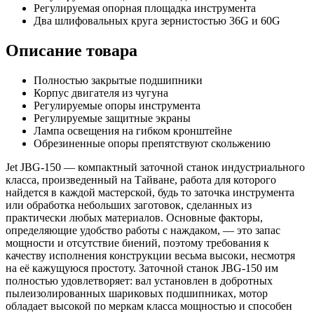
Регулируемая опорная площадка инструмента
Два шлифовальных круга зернистостью 36G и 60G
Описание товара
Полностью закрытые подшипники
Корпус двигателя из чугуна
Регулируемые опоры инструмента
Регулируемые защитные экраны
Лампа освещения на гибком кронштейне
Обрезиненные опоры препятствуют скольжению
Jet JBG-150 — компактный заточной станок индустриального
класса, произведенный на Тайване, работа для которого
найдется в каждой мастерской, будь то заточка инструмента
или обработка небольших заготовок, сделанных из
практически любых материалов. Основные факторы,
определяющие удобство работы с наждаком, — это запас
мощности и отсутствие биений, поэтому требования к
качеству исполнения конструкции весьма высоки, несмотря
на её кажущуюся простоту. Заточной станок JBG-150 им
полностью удовлетворяет: вал установлен в добротных
пылеизолированных шариковых подшипниках, мотор
обладает высокой по меркам класса мощностью и способен