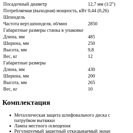
Посадочный диаметр
12,7 мм (1/2'')
Потребляемая (выходная) мощность, кВт
0,44 (0,26)
Шпиндель
Частота верт.шпинделя, об/мин
2850
Габаритные размеры станка в упаковке
Длина, мм
485
Ширина, мм
250
Высота, мм
9,8
Вес, кг
12
Габаритные размеры
Длина, мм
430
Ширина, мм
200
Высота, мм
265
Вес, кг
10
Комплектация
Металлическая защита шлифовального диска с
патрубком вытяжки
Лампа местного освещения
Регулируемый защитный откидываемый экран