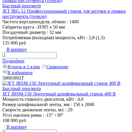
Быстрый просмотр
JET IBG-12 Профессиональный станок для заточки и правки
инструмента (точило)
Частота верт.шпинделя, об/мин
: 1400
Габариты круга
: Ø305 х 50 мм
Посадочный диаметр
: 32 мм
Потребляемая (выходная) мощность, кВт
: 2,8 (1,5)
135 000 руб
В корзину
Подробнее
Купить в 1 клик
Сравнение
В избранное
50001892T
Быстрый просмотр
JET JBSM-150 Ленточный шлифовальный станок 400 В
Мощность главного двигателя, кВт
: 4,0
Размер шлифовальной ленты, мм
: 150 х 2000
Скорость движения ленты, м/с
: 29
Угол наклона рамы
: -15° +30°
108 000 руб
В корзину