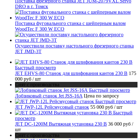
Поставка фрезерного станка JET JUM-2079VXL Servo
DRO в г. Томск
Поставка фуговального станка с шейперным валом
WoodTec F 300 W ECO
Осуществили поставку настольного фрезерного станка
JET JMD-3T
Быстрый просмотр
JET EHVS-80 Станок для шлифования кантов 230 В
175
000 руб
/ шт
Снят с производства
Быстрый просмотр
Лобзиковый станок Jet JSS-16A
Цена по запросу
Быстрый просмотр
JET JWP-12L Рейсмусовый станок
55 000 руб
/ шт
Быстрый
просмотр
JET DC-1200M Вытяжная установка 230 В
36 000 руб
/
шт
Снят с производства