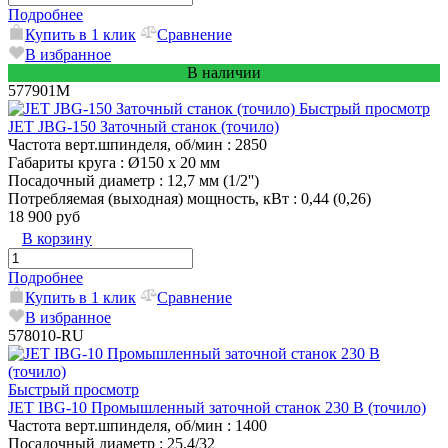
Подробнее
Купить в 1 клик
Сравнение
В избранное
В наличии
577901M
Быстрый просмотр
JET JBG-150 Заточный станок (точило)
Частота верт.шпинделя, об/мин
: 2850
Габариты круга
: Ø150 х 20 мм
Посадочный диаметр
: 12,7 мм (1/2'')
Потребляемая (выходная) мощность, кВт
: 0,44 (0,26)
18 900 руб
В корзину
Подробнее
Купить в 1 клик
Сравнение
В избранное
578010-RU
Быстрый просмотр
JET IBG-10 Промышленный заточной станок 230 В (точило)
Частота верт.шпинделя, об/мин
: 1400
Посадочный диаметр
: 25,4/32