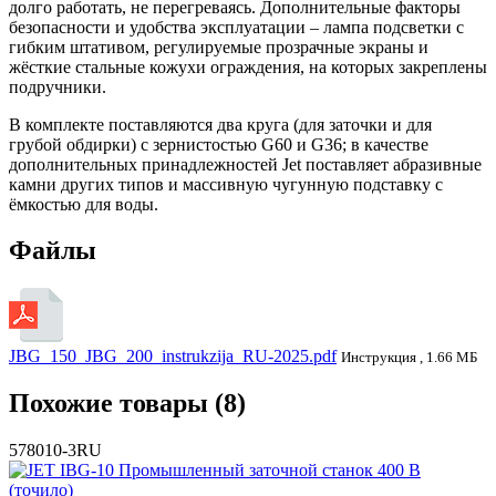
долго работать, не перегреваясь. Дополнительные факторы
безопасности и удобства эксплуатации – лампа подсветки с
гибким штативом, регулируемые прозрачные экраны и
жёсткие стальные кожухи ограждения, на которых закреплены
подручники.
В комплекте поставляются два круга (для заточки и для
грубой обдирки) с зернистостью G60 и G36; в качестве
дополнительных принадлежностей Jet поставляет абразивные
камни других типов и массивную чугунную подставку с
ёмкостью для воды.
Файлы
JBG_150_JBG_200_instrukzija_RU-2025.pdf
Инструкция , 1.66 МБ
Похожие товары (8)
578010-3RU