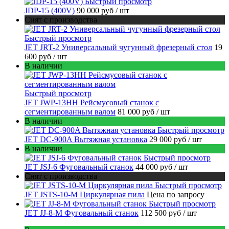
Быстрый просмотр
JDP-15 (400V)
90 000 руб
/ шт
Снят с производства
Быстрый просмотр
JET JRT-2 Универсальный чугунный фрезерный стол
19
600 руб
/ шт
В наличии
Быстрый просмотр
JET JWP-13HH Рейсмусовый станок с
сегментированным валом
81 000 руб
/ шт
В наличии
Быстрый просмотр
JET DC-900A Вытяжная установка
29 000 руб
/ шт
В наличии
Быстрый просмотр
JET JSJ-6 Фуговальный станок
44 000 руб
/ шт
Снят с производства
Быстрый просмотр
JET JSTS-10-M Циркулярная пила
Цена по запросу
Быстрый просмотр
JET JJ-8-M Фуговальный станок
112 500 руб
/ шт