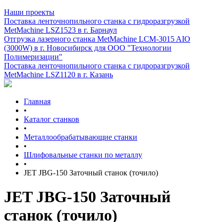
Наши проекты
Поставка ленточнопильного станка c гидроразгрузкой
MetMachine LSZ1523 в г. Барнаул
Отгрузка лазерного станка MetMachine LCM-3015 AIO
(3000W) в г. Новосибирск для ООО "Технологии
Полимеризации"
Поставка ленточнопильного станка c гидроразгрузкой
MetMachine LSZ1120 в г. Казань
Главная
•
Каталог станков
•
Металлообрабатывающие станки
•
Шлифовальные станки по металлу
•
JET JBG-150 Заточный станок (точило)
JET JBG-150 Заточный
станок (точило)