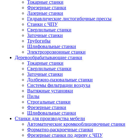
Токарные станки
Фрезерные станки
Лазерные станки
Гидравлические листогибочные прессы
Станки с ЧПУ
Сверлильные станки
Заточные станки
Трубогибы
Шлифовальные станки
Электроэрозионные станки
Деревообрабатывающие станки
Токарные станки
Сверлильные станки
Заточные станки
Долбежно-пазовальные станки
Системы фильтрации воздуха
Вытяжные установки
Пилы
Строгальные станки
Фрезерные станки
Шлифовальные станки
Станки для производства мебели
Автоматические кромкооблицовочные станки
Форматно-раскроечные станки
Фрезерные станки по дереву с ЧПУ