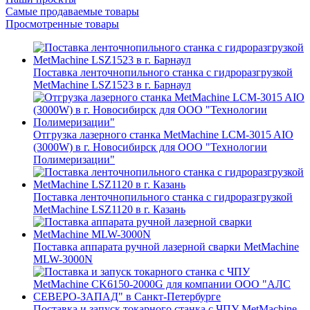
Самые продаваемые товары
Просмотренные товары
Поставка ленточнопильного станка c гидроразгрузкой
MetMachine LSZ1523 в г. Барнаул
Отгрузка лазерного станка MetMachine LCM-3015 AIO
(3000W) в г. Новосибирск для ООО "Технологии
Полимеризации"
Поставка ленточнопильного станка c гидроразгрузкой
MetMachine LSZ1120 в г. Казань
Поставка аппарата ручной лазерной сварки MetMachine
MLW-3000N
Поставка и запуск токарного станка с ЧПУ MetMachine