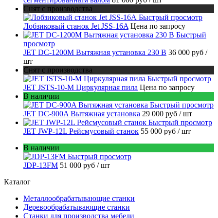
Снят с производства
Быстрый просмотр
Лобзиковый станок Jet JSS-16A
Цена по запросу
Быстрый
просмотр
JET DC-1200M Вытяжная установка 230 В
36 000 руб
/
шт
Снят с производства
Быстрый просмотр
JET JSTS-10-M Циркулярная пила
Цена по запросу
В наличии
Быстрый просмотр
JET DC-900A Вытяжная установка
29 000 руб
/ шт
Быстрый просмотр
JET JWP-12L Рейсмусовый станок
55 000 руб
/ шт
В наличии
Быстрый просмотр
JDP-13FM
51 000 руб
/ шт
Каталог
Металлообрабатывающие станки
Деревообрабатывающие станки
Станки для производства мебели