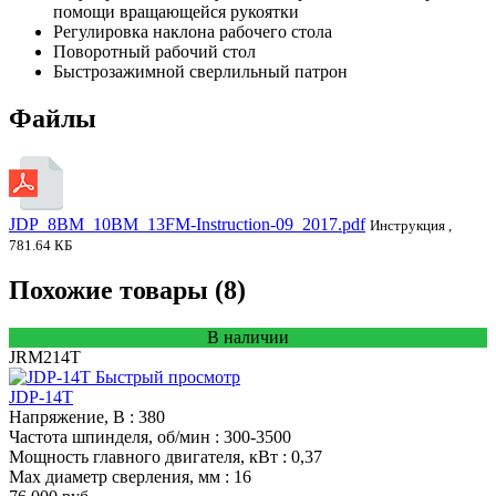
помощи вращающейся рукоятки
Регулировка наклона рабочего стола
Поворотный рабочий стол
Быстрозажимной сверлильный патрон
Файлы
JDP_8BM_10BM_13FM-Instruction-09_2017.pdf
Инструкция ,
781.64 КБ
Похожие товары (8)
В наличии
JRM214T
Быстрый просмотр
JDP-14T
Напряжение, В
: 380
Частота шпинделя, об/мин
: 300-3500
Мощность главного двигателя, кВт
: 0,37
Max диаметр сверления, мм
: 16