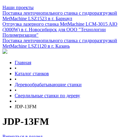
Наши проекты
Поставка ленточнопильного станка c гидроразгрузкой
MetMachine LSZ1523 в г. Барнаул
Отгрузка лазерного станка MetMachine LCM-3015 AIO
(3000W) в г. Новосибирск для ООО "Технологии
Полимеризации"
Поставка ленточнопильного станка c гидроразгрузкой
MetMachine LSZ1120 в г. Казань
Главная
•
Каталог станков
•
Деревообрабатывающие станки
•
Сверлильные станки по дереву
•
JDP-13FM
JDP-13FM
Вернуться в раздел