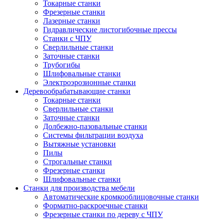
Токарные станки
Фрезерные станки
Лазерные станки
Гидравлические листогибочные прессы
Станки с ЧПУ
Сверлильные станки
Заточные станки
Трубогибы
Шлифовальные станки
Электроэрозионные станки
Деревообрабатывающие станки
Токарные станки
Сверлильные станки
Заточные станки
Долбежно-пазовальные станки
Системы фильтрации воздуха
Вытяжные установки
Пилы
Строгальные станки
Фрезерные станки
Шлифовальные станки
Станки для производства мебели
Автоматические кромкооблицовочные станки
Форматно-раскроечные станки
Фрезерные станки по дереву с ЧПУ