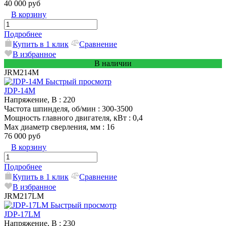
40 000 руб
В корзину
Подробнее
Купить в 1 клик
Сравнение
В избранное
В наличии
JRM214M
Быстрый просмотр
JDP-14M
Напряжение, В
: 220
Частота шпинделя, об/мин
: 300-3500
Мощность главного двигателя, кВт
: 0,4
Max диаметр сверления, мм
: 16
76 000 руб
В корзину
Подробнее
Купить в 1 клик
Сравнение
В избранное
JRM217LM
Быстрый просмотр
JDP-17LM
Напряжение, В
: 230