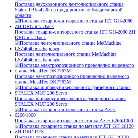
Поставка двухколонного ленточнопильного станка
Stalex TBK-4228 на предприятие во Владимирской
области
Поставка токарно-винторезного станка JET GH-2060 ZH
DRO в г. Омск
Поставка ленточнопильного станка MetMachine
LSZ4040 в г. Барнаул
Поставка электроэрозионного проволочно-вырезного
станка MetalTec DK7763M
Поставка широкоуниверсального фрезерного станка
STALEX MUF 200 Servo
Поставка токарно-винторезного станка Aztec 6266/1000
Поставка токарного станка по металлу JET GH-26120