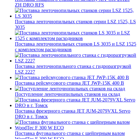
ZH DRO RFS
Поставка ленточнопильных станков серии LSZ 1525, LS
3035
Поставка ленточнопильных станков LS 3035 и LSZ 1525
с комплектом расходников
Поставка ленточнопильного станка c гидроразгрузкой
LSZ 2227
Поставка рейсмусового станка JET JWP-15K 400 В
Поступление ленточнопильных станков на склад
Поставка фрезерного станка JET JUM-2079VXL Servo
DRO в г. Томск
Поставка фуговального станка с шейперным валом
WoodTec F 300 W ECO