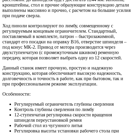
кронштейны, стол и прочие образующие конструкцию детали
выполнены массивно и прочно, с расчетом на большие усилия
при подаче сверла.
Ход пиноли контролируют по лимбу, совмещенному с
регулируемым концевым ограничителем. Стандартный,
поставляемый в комплекте, патрон – быстрозажимной,
стандарт его посадки на оправку В16, отверстие шпинделя –
под конус МК-2. Привод от мотора производится через
двухступенчатую (с промежуточным шкивом) ременную
передачу, которая позволяет выбрать одну из 12 скоростей.
Данный станок имеет прочную, простую и надежную
конструкцию, которая обеспечивает высокую надежность,
долговечность и точность в работе, как при бытовом, так и
при профессиональном режиме эксплуатации.
Особенности:
Регулируемый ограничитель глубины сверления
Контроль глубины сверления по лимбу
12-ступенчатая регулировка скорости вращения
шпинделя переустановкой ремня
Рабочий стол из чугунного литья
Регулировка высоты установки рабочего стола при