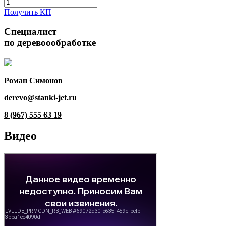
Получить КП
Специалист
по деревоообработке
Роман Симонов
derevo@stanki-jet.ru
8 (967) 555 63 19
Видео