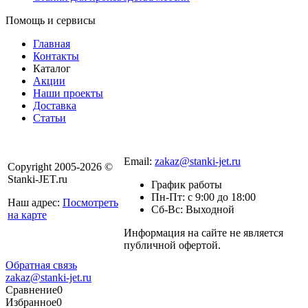
Помощь и сервисы
Главная
Контакты
Каталог
Акции
Наши проекты
Доставка
Статьи
8 800 301-56-24
Email:
zakaz@stanki-jet.ru
Copyright 2005-2026 ©
Stanki-JET.ru
График работы
Пн-Пт: с 9:00 до 18:00
Наш адрес:
Посмотреть
Сб-Вс: Выходной
на карте
Информация на сайте не является
Политика
публичной офертой.
конфиденциальности
Обратная связь
zakaz@stanki-jet.ru
Сравнение
0
Избранное
0