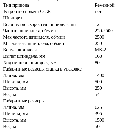
Тип привода
Ременной
Устройтво подачи СОЖ
нет
Шпиндель
Количество скоростей шпинделя, шт
12
Частота шпинделя, об/мин
250-2500
Max частота шпинделя, об/мин
2500
Min частота шпинделя, об/мин
250
Конус шпинделя
MK-2
Вылет шпинделя, мм
168
Ход пиноли шпинделя, мм
80
Габаритные размеры станка в упаковке
Длина, мм
1400
Ширина, мм
500
Высота, мм
250
Вес, кг
54
Габаритные размеры
Длина, мм
625
Ширина, мм
395
Высота, мм
1590
Вес, кг
50