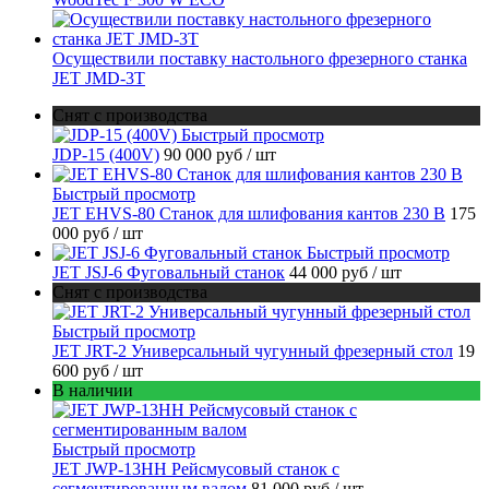
Осуществили поставку настольного фрезерного станка
JET JMD-3T
Снят с производства
Быстрый просмотр
JDP-15 (400V)
90 000 руб
/ шт
Быстрый просмотр
JET EHVS-80 Станок для шлифования кантов 230 В
175
000 руб
/ шт
Быстрый просмотр
JET JSJ-6 Фуговальный станок
44 000 руб
/ шт
Снят с производства
Быстрый просмотр
JET JRT-2 Универсальный чугунный фрезерный стол
19
600 руб
/ шт
В наличии
Быстрый просмотр
JET JWP-13HH Рейсмусовый станок с
сегментированным валом
81 000 руб
/ шт