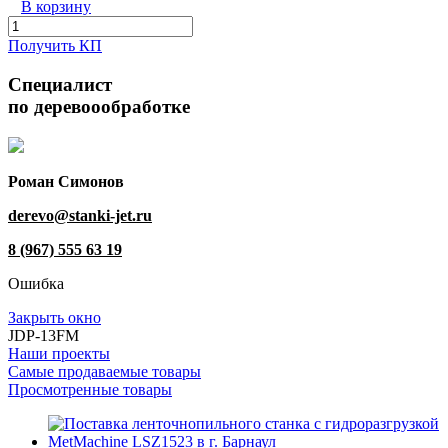
В корзину
Получить КП
Специалист
по деревоообработке
Роман Симонов
derevo@stanki-jet.ru
8 (967) 555 63 19
Ошибка
Закрыть окно
JDP-13FM
Наши проекты
Самые продаваемые товары
Просмотренные товары