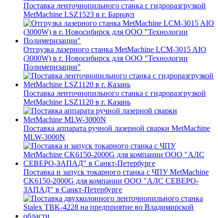
Поставка ленточнопильного станка c гидроразгрузкой
MetMachine LSZ1523 в г. Барнаул
Отгрузка лазерного станка MetMachine LCM-3015 AIO
(3000W) в г. Новосибирск для ООО "Технологии
Полимеризации"
Поставка ленточнопильного станка c гидроразгрузкой
MetMachine LSZ1120 в г. Казань
Поставка аппарата ручной лазерной сварки MetMachine
MLW-3000N
Поставка и запуск токарного станка с ЧПУ MetMachine
CK6150-2000G для компании ООО "АЛС СЕВЕРО-
ЗАПАД" в Санкт-Петербурге