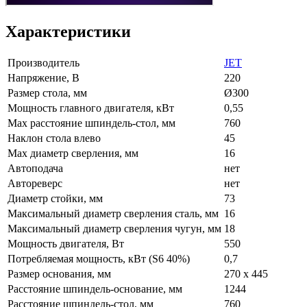
Характеристики
Производитель
JET
Напряжение, В
220
Размер стола, мм
Ø300
Мощность главного двигателя, кВт
0,55
Max расстояние шпиндель-стол, мм
760
Наклон стола влево
45
Max диаметр сверления, мм
16
Автоподача
нет
Автореверс
нет
Диаметр стойки, мм
73
Максимальный диаметр сверления сталь, мм
16
Максимальный диаметр сверления чугун, мм
18
Мощность двигателя, Вт
550
Потребляемая мощность, кВт (S6 40%)
0,7
Размер основания, мм
270 x 445
Расстояние шпиндель-основание, мм
1244
Расстояние шпиндель-стол, мм
760