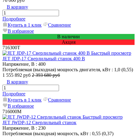
76 000 руб
В корзину
Подробнее
Купить в 1 клик
Сравнение
В избранное
В наличии
Акция
716300T
Быстрый просмотр
JET JDP-17 Сверлильный станок 400 В
Напряжение, В
: 400
Потребляемая (выходная) мощность двигателя, кВт
: 1,0 (0,55)
1 555 892 руб
2 393 680 руб
В корзину
Подробнее
Купить в 1 клик
Сравнение
В избранное
716000M
Быстрый просмотр
JET JWDP-12 Сверлильный станок
Напряжение, В
: 230
Потребляемая (выходная) мощность, кВт
: 0,55 (0,37)