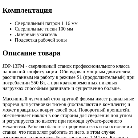
Комплектация
Сверлильный патрон 1-16 мм
Сверлильные тиски 100 мм
Лазерный указатель
Подсветка рабочей зоны
Описание товара
JDP-13FM - сверлильный станок профессионального класса
напольной конфигурации. Оборудован мощным двигателем,
рассчитанным на работу в режиме S1 (продолжительный) при
потреблении 550 Вт, а при кратковременных пиковых
нагрузках способным развивать и существенно больше.
Массивный чугунный стол круглой формы имеет радиальные
прорези для установки тисков (поставляются в комплекте) и
может вращаться вокруг своей оси. Поворотный кронштейн
обеспечивает наклон в обе стороны для сверления под углом
и регулируется по высоте при помощи зубчато-реечного
механизма. Рабочая область с прорезями есть и на основании
станка, что позволяет работать от него, в этом случае
расстояние до шпинделя будет достигать 1244 мм. Колонна,