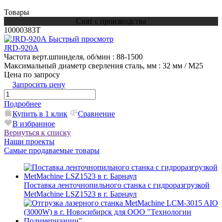
Товары
Снят с производства
10000383T
Быстрый просмотр
JRD-920A
Частота верт.шпинделя, об/мин
: 88-1500
Максимальный диаметр сверления сталь, мм
: 32 мм / М25
Цена по запросу
Запросить цену
Подробнее
Купить в 1 клик
Сравнение
В избранное
Вернуться к списку
Наши проекты
Самые продаваемые товары
Поставка ленточнопильного станка c гидроразгрузкой
MetMachine LSZ1523 в г. Барнаул