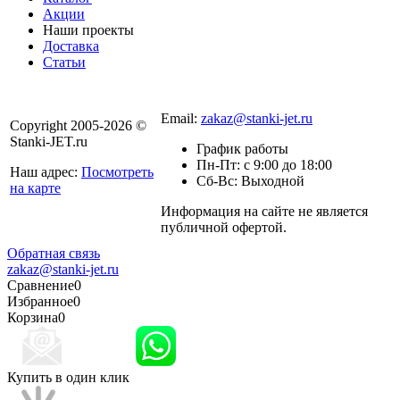
Акции
Наши проекты
Доставка
Статьи
8 800 301-56-24
Email:
zakaz@stanki-jet.ru
Copyright 2005-2026 ©
Stanki-JET.ru
График работы
Пн-Пт: с 9:00 до 18:00
Наш адрес:
Посмотреть
Сб-Вс: Выходной
на карте
Информация на сайте не является
Политика
публичной офертой.
конфиденциальности
Обратная связь
zakaz@stanki-jet.ru
Сравнение
0
Избранное
0
Корзина
0
Купить в один клик