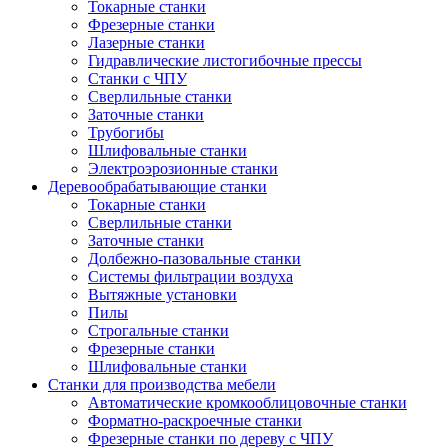
Токарные станки
Фрезерные станки
Лазерные станки
Гидравлические листогибочные прессы
Станки с ЧПУ
Сверлильные станки
Заточные станки
Трубогибы
Шлифовальные станки
Электроэрозионные станки
Деревообрабатывающие станки
Токарные станки
Сверлильные станки
Заточные станки
Долбежно-пазовальные станки
Системы фильтрации воздуха
Вытяжные установки
Пилы
Строгальные станки
Фрезерные станки
Шлифовальные станки
Станки для производства мебели
Автоматические кромкооблицовочные станки
Форматно-раскроечные станки
Фрезерные станки по дереву с ЧПУ