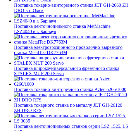
Поставка токарно-винторезного станка JET GH-2060 ZH
DRO в г. Омск
Поставка ленточнопильного станка MetMachine
LSZ4040 в г. Барнаул
Поставка электроэрозионного проволочно-вырезного
станка MetalTec DK7763M
Поставка широкоуниверсального фрезерного станка
STALEX MUF 200 Servo
Поставка токарно-винторезного станка Aztec 6266/1000
Поставка токарного станка по металлу JET GH-26120
ZH DRO RFS
Поставка ленточнопильных станков серии LSZ 1525, LS