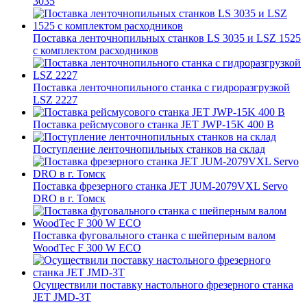
3035
Поставка ленточнопильных станков LS 3035 и LSZ 1525
с комплектом расходников
Поставка ленточнопильного станка c гидроразгрузкой
LSZ 2227
Поставка рейсмусового станка JET JWP-15K 400 В
Поступление ленточнопильных станков на склад
Поставка фрезерного станка JET JUM-2079VXL Servo
DRO в г. Томск
Поставка фуговального станка с шейперным валом
WoodTec F 300 W ECO
Осуществили поставку настольного фрезерного станка
JET JMD-3T