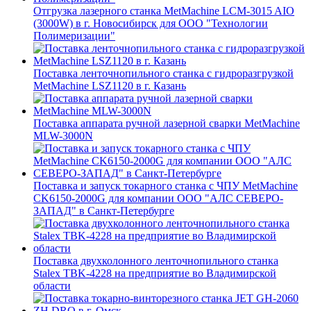
Отгрузка лазерного станка MetMachine LCM-3015 AIO
(3000W) в г. Новосибирск для ООО "Технологии
Полимеризации"
Поставка ленточнопильного станка c гидроразгрузкой
MetMachine LSZ1120 в г. Казань
Поставка аппарата ручной лазерной сварки MetMachine
MLW-3000N
Поставка и запуск токарного станка с ЧПУ MetMachine
CK6150-2000G для компании ООО "АЛС СЕВЕРО-
ЗАПАД" в Санкт-Петербурге
Поставка двухколонного ленточнопильного станка
Stalex TBK-4228 на предприятие во Владимирской
области