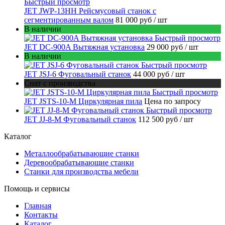
Быстрый просмотр
JET JWP-13HH Рейсмусовый станок с
сегментированным валом
81 000 руб
/ шт
В наличии
Быстрый просмотр
JET DC-900A Вытяжная установка
29 000 руб
/ шт
В наличии
Быстрый просмотр
JET JSJ-6 Фуговальный станок
44 000 руб
/ шт
Снят с производства
Быстрый просмотр
JET JSTS-10-M Циркулярная пила
Цена по запросу
Быстрый просмотр
JET JJ-8-M Фуговальный станок
112 500 руб
/ шт
Каталог
Металлообрабатывающие станки
Деревообрабатывающие станки
Станки для производства мебели
Помощь и сервисы
Главная
Контакты
Каталог