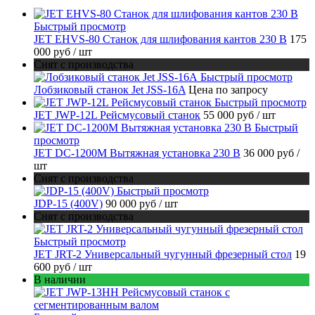
Быстрый просмотр
JET EHVS-80 Станок для шлифования кантов 230 В
175
000 руб
/ шт
Снят с производства
Быстрый просмотр
Лобзиковый станок Jet JSS-16A
Цена по запросу
Быстрый просмотр
JET JWP-12L Рейсмусовый станок
55 000 руб
/ шт
Быстрый
просмотр
JET DC-1200M Вытяжная установка 230 В
36 000 руб
/
шт
Снят с производства
Быстрый просмотр
JDP-15 (400V)
90 000 руб
/ шт
Снят с производства
Быстрый просмотр
JET JRT-2 Универсальный чугунный фрезерный стол
19
600 руб
/ шт
В наличии