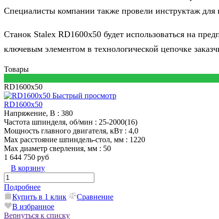
Специалисты компании также провели инструктаж для п
Станок Stalex RD1600x50 будет использоваться на пред
ключевым элементом в технологической цепочке заказч
Товары
RD1600x50
Быстрый просмотр
RD1600x50
Напряжение, В
: 380
Частота шпинделя, об/мин
: 25-2000(16)
Мощность главного двигателя, кВт
: 4,0
Max расстояние шпиндель-стол, мм
: 1220
Max диаметр сверления, мм
: 50
1 644 750 руб
В корзину
Подробнее
Купить в 1 клик
Сравнение
В избранное
Вернуться к списку