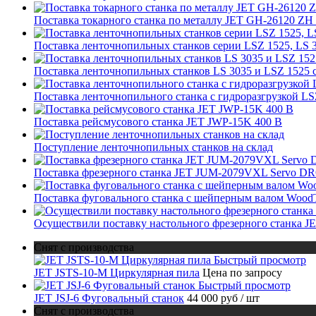
Поставка токарного станка по металлу JET GH-26120 Z
Поставка ленточнопильных станков серии LSZ 1525, LS 
Поставка ленточнопильных станков LS 3035 и LSZ 1525 
Поставка ленточнопильного станка c гидроразгрузкой LS
Поставка рейсмусового станка JET JWP-15K 400 В
Поступление ленточнопильных станков на склад
Поставка фрезерного станка JET JUM-2079VXL Servo DRO
Поставка фуговального станка с шейперным валом Wood
Осуществили поставку настольного фрезерного станка J
Снят с производства
Быстрый просмотр
JET JSTS-10-M Циркулярная пила
Цена по запросу
Быстрый просмотр
JET JSJ-6 Фуговальный станок
44 000 руб
/ шт
Снят с производства