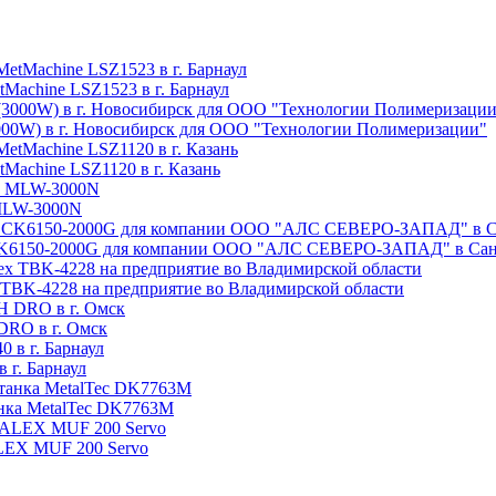
Machine LSZ1523 в г. Барнаул
3000W) в г. Новосибирск для ООО "Технологии Полимеризации"
Machine LSZ1120 в г. Казань
 MLW-3000N
e CK6150-2000G для компании ООО "АЛС СЕВЕРО-ЗАПАД" в Сан
x TBK-4228 на предприятие во Владимирской области
DRO в г. Омск
 г. Барнаул
анка MetalTec DK7763M
ALEX MUF 200 Servo