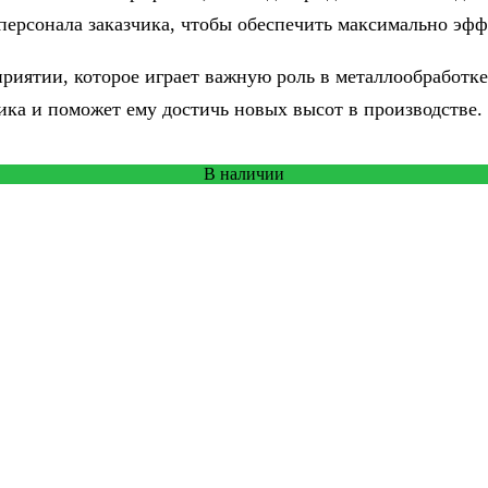
ерсонала заказчика, чтобы обеспечить максимально эфф
приятии, которое играет важную роль в металлообработке
ика и поможет ему достичь новых высот в производстве.
В наличии