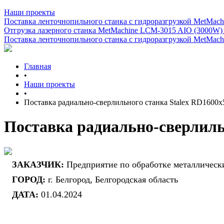
Наши проекты
Поставка ленточнопильного станка c гидроразгрузкой MetMachi
Отгрузка лазерного станка MetMachine LCM-3015 AIO (3000W)
Поставка ленточнопильного станка c гидроразгрузкой MetMachi
Главная
•
Наши проекты
•
Поставка радиально-сверлильного станка Stalex RD1600x
Поставка радиально-сверлиль
ЗАКАЗЧИК:
Предприятие по обработке металлическ
ГОРОД:
г. Белгород, Белгородская область
ДАТА:
01.04.2024