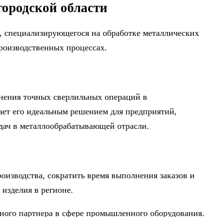
городской области
я, специализирующегося на обработке металлических
производственных процессах.
лнения точных сверлильных операций в
ает его идеальным решением для предприятий,
дач в металлообрабатывающей отрасли.
оизводства, сократить время выполнения заказов и
изделия в регионе.
жного партнера в сфере промышленного оборудования.