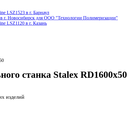
ne LSZ1523 в г. Барнаул
 в г. Новосибирск для ООО "Технологии Полимеризации"
ne LSZ1120 в г. Казань
50
ного станка Stalex RD1600x50
их изделий