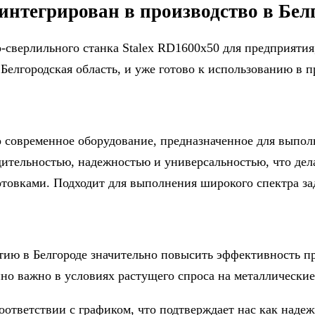
интегрирован в производство в Бел
о-сверлильного станка Stalex RD1600x50 для предприяти
 Белгородская область, и уже готово к использованию в 
о современное оборудование, предназначенное для выпо
дительностью, надежностью и универсальностью, что дел
товками. Подходит для выполнения широкого спектра за
тию в Белгороде значительно повысить эффективность пр
о важно в условиях растущего спроса на металлические 
оответствии с графиком, что подтверждает нас как наде