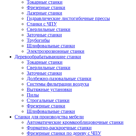
Токарные станки
Фрезерные станки
Лазерные станки
Гидравлические листогибочные прессы
Станки с ЧПУ
Сверлильные станки
Заточные станки
Трубогибы
Шлифовальные станки
Электроэрозионные станки
Деревообрабатывающие станки
Токарные станки
Сверлильные станки
Заточные станки
Долбежно-пазовальные станки
Системы фильтрации воздуха
Вытяжные установки
Пилы
Строгальные станки
Фрезерные станки
Шлифовальные станки
Станки для производства мебели
Автоматические кромкооблицовочные станки
Форматно-раскроечные станки
Фрезерные станки по дереву с ЧПУ