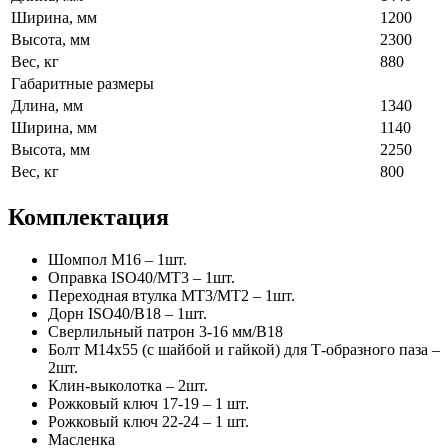
Ширина, мм
1200
Высота, мм
2300
Вес, кг
880
Габаритные размеры
Длина, мм
1340
Ширина, мм
1140
Высота, мм
2250
Вес, кг
800
Комплектация
Шомпол М16 – 1шт.
Оправка ISO40/MT3 – 1шт.
Переходная втулка MT3/MT2 – 1шт.
Дорн ISO40/В18 – 1шт.
Сверлильный патрон 3-16 мм/В18
Болт М14х55 (с шайбой и гайкой) для Т-образного паза –
2шт.
Клин-выколотка – 2шт.
Рожковый ключ 17-19 – 1 шт.
Рожковый ключ 22-24 – 1 шт.
Масленка