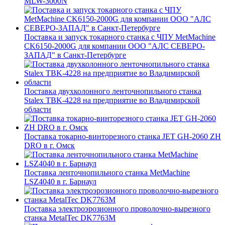
MLW-3000N
Поставка и запуск токарного станка с ЧПУ MetMachine
CK6150-2000G для компании ООО "АЛС СЕВЕРО-
ЗАПАД" в Санкт-Петербурге
Поставка двухколонного ленточнопильного станка
Stalex TBK-4228 на предприятие во Владимирской
области
Поставка токарно-винторезного станка JET GH-2060 ZH
DRO в г. Омск
Поставка ленточнопильного станка MetMachine
LSZ4040 в г. Барнаул
Поставка электроэрозионного проволочно-вырезного
станка MetalTec DK7763M