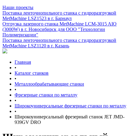
Наши проекты
Поставка ленточнопильного станка c гидроразгрузкой
MetMachine LSZ1523 в г. Барнаул
Отгрузка лазерного станка MetMachine LCM-3015 AIO
(3000W) в г. Новосибирск для ООО "Технологии
Полимеризации"
Поставка ленточнопильного станка c гидроразгрузкой
MetMachine LSZ1120 в г. Казань
Главная
•
Каталог станков
•
Металлообрабатывающие станки
•
Фрезерные станки по металлу
•
Широкоуниверсальные фрезерные станки по металлу
•
Широкоуниверсальный фрезерный станок JET JMD-
939GV DRO