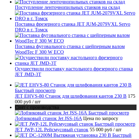
Поступление ленточнопильных станков на склад
Поставка фрезерного станка JET JUM-2079VXL Servo
DRO в г. Томск
Поставка фуговального станка с шейперным валом
WoodTec F 300 W ECO
Осуществили поставку настольного фрезерного станка
JET JMD-3T
Быстрый просмотр
JET EHVS-80 Станок для шлифования кантов 230 В
175
000 руб
/ шт
Снят с производства
Быстрый просмотр
Лобзиковый станок Jet JSS-16A
Цена по запросу
Быстрый просмотр
JET JWP-12L Рейсмусовый станок
55 000 руб
/ шт
Быстрый