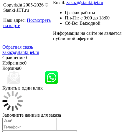
Email:
zakaz@stanki-jet.ru
Copyright 2005-2026 ©
Stanki-JET.ru
График работы
Пн-Пт: с 9:00 до 18:00
Наш адрес:
Посмотреть
Сб-Вс: Выходной
на карте
Информация на сайте не является
Политика
публичной офертой.
конфиденциальности
Обратная связь
zakaz@stanki-jet.ru
Сравнение
0
Избранное
0
Корзина
0
Купить в один клик
Заполните данные для заказа