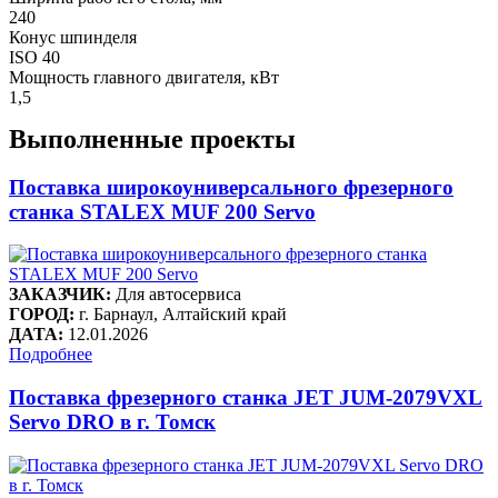
240
Конус шпинделя
ISO 40
Мощность главного двигателя, кВт
1,5
Выполненные проекты
Поставка широкоуниверсального фрезерного
станка STALEX MUF 200 Servo
ЗАКАЗЧИК:
Для автосервиса
ГОРОД:
г. Барнаул, Алтайский край
ДАТА:
12.01.2026
Подробнее
Поставка фрезерного станка JET JUM-2079VXL
Servo DRO в г. Томск