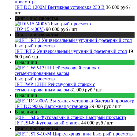
просмотр
JET DC-1200M Вытяжная установка 230 В
36 000 руб
/
шт
Снят с производства
Быстрый просмотр
JDP-15 (400V)
90 000 руб
/ шт
Снят с производства
Быстрый просмотр
JET JRT-2 Универсальный чугунный фрезерный стол
19
600 руб
/ шт
В наличии
Быстрый просмотр
JET JWP-13HH Рейсмусовый станок с
сегментированным валом
81 000 руб
/ шт
В наличии
Быстрый просмотр
JET DC-900A Вытяжная установка
29 000 руб
/ шт
В наличии
Быстрый просмотр
JET JSJ-6 Фуговальный станок
44 000 руб
/ шт
Снят с производства
Быстрый просмотр