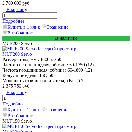
2 700 000 руб
В корзину
Подробнее
Купить в 1 клик
Сравнение
В избранное
В наличии
MUF200 Servo
Быстрый просмотр
MUF200 Servo
Размер стола, мм
: 1600 x 360
Частота верт.шпинделя, об/мин
: 60-1750 (12)
Частота гор.шпинделя, об/мин
: 60-1800 (12)
Конус шпинделя
: ISO 50
Мощность главного двигателя, кВт
: 5,5
2 375 750 руб
В корзину
Подробнее
Купить в 1 клик
Сравнение
В избранное
MUF150 Servo
Быстрый просмотр
MUF150 Servo