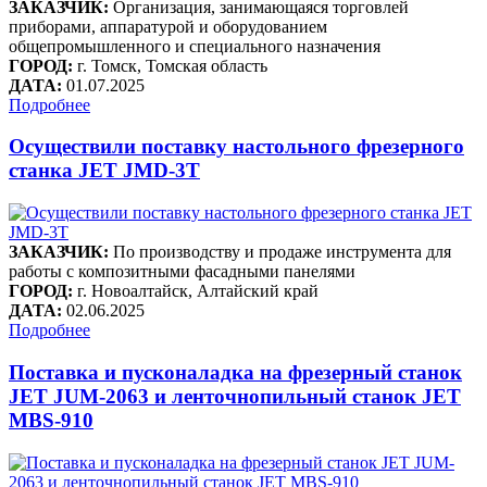
ЗАКАЗЧИК:
Организация, занимающаяся торговлей
приборами, аппаратурой и оборудованием
общепромышленного и специального назначения
ГОРОД:
г. Томск, Томская область
ДАТА:
01.07.2025
Подробнее
Осуществили поставку настольного фрезерного
станка JET JMD-3T
ЗАКАЗЧИК:
По производству и продаже инструмента для
работы с композитными фасадными панелями
ГОРОД:
г. Новоалтайск, Алтайский край
ДАТА:
02.06.2025
Подробнее
Поставка и пусконаладка на фрезерный станок
JET JUM-2063 и ленточнопильный станок JET
MBS-910