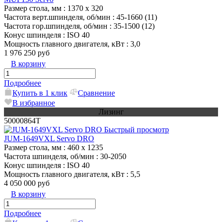
Размер стола, мм
: 1370 x 320
Частота верт.шпинделя, об/мин
: 45-1660 (11)
Частота гор.шпинделя, об/мин
: 35-1500 (12)
Конус шпинделя
: ISO 40
Мощность главного двигателя, кВт
: 3,0
1 976 250 руб
В корзину
Подробнее
Купить в 1 клик
Сравнение
В избранное
Лизинг
50000864T
Быстрый просмотр
JUM-1649VXL Servo DRO
Размер стола, мм
: 460 x 1235
Частота шпинделя, об/мин
: 30-2050
Конус шпинделя
: ISO 40
Мощность главного двигателя, кВт
: 5,5
4 050 000 руб
В корзину
Подробнее