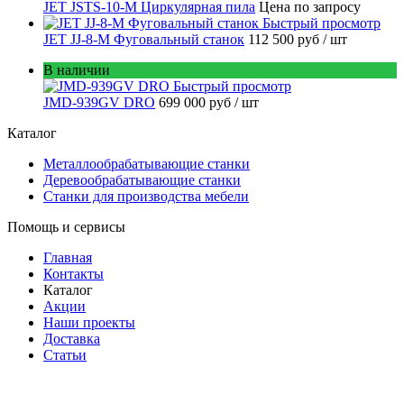
JET JSTS-10-M Циркулярная пила
Цена по запросу
Быстрый просмотр
JET JJ-8-M Фуговальный станок
112 500 руб
/ шт
В наличии
Быстрый просмотр
JMD-939GV DRO
699 000 руб
/ шт
Каталог
Металлообрабатывающие станки
Деревообрабатывающие станки
Станки для производства мебели
Помощь и сервисы
Главная
Контакты
Каталог
Акции
Наши проекты
Доставка
Статьи
8 800 301-56-24