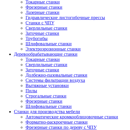
Токарные станки
Фрезерные станки
Лазерные станки
Гидравлические листогибочные прессы
Станки с ЧПУ
Сверлильные станки
Заточные станки
Трубогибы
Шлифовальные станки
Электроэрозионные станки
Деревообрабатывающие станки
Токарные станки
Сверлильные станки
Заточные станки
Долбежно-пазовальные станки
Системы фильтрации воздуха
Вытяжные установки
Пилы
Строгальные станки
Фрезерные станки
Шлифовальные станки
Станки для производства мебели
Автоматические кромкооблицовочные станки
Форматно-раскроечные станки
Фрезерные станки по дереву с ЧПУ