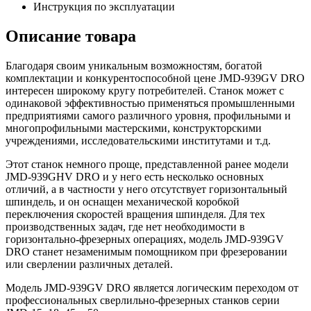
Инструкция по эксплуатации
Описание товара
Благодаря своим уникальным возможностям, богатой
комплектации и конкурентоспособной цене JMD-939GV DRO
интересен широкому кругу потребителей. Станок может с
одинаковой эффективностью применяться промышленными
предприятиями самого различного уровня, профильными и
многопрофильными мастерскими, конструкторскими
учреждениями, исследовательскими институтами и т.д.
Этот станок немного проще, представленной ранее модели
JMD-939GHV DRO и у него есть несколько основных
отличий, а в частности у него отсутствует горизонтальный
шпиндель, и он оснащен механической коробкой
переключения скоростей вращения шпинделя. Для тех
производственных задач, где нет необходимости в
горизонтально-фрезерных операциях, модель JMD-939GV
DRO станет незаменимым помощником при фрезеровании
или сверлении различных деталей.
Модель JMD-939GV DRO является логическим переходом от
профессиональных сверлильно-фрезерных станков серии