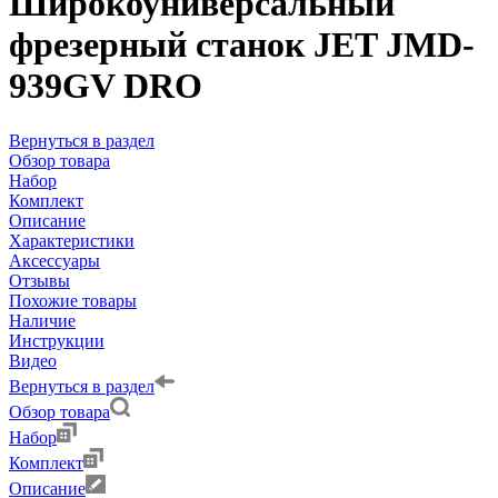
Широкоуниверсальный
фрезерный станок JET JMD-
939GV DRO
Вернуться в раздел
Обзор товара
Набор
Комплект
Описание
Характеристики
Аксессуары
Отзывы
Похожие товары
Наличие
Инструкции
Видео
Вернуться в раздел
Обзор товара
Набор
Комплект
Описание