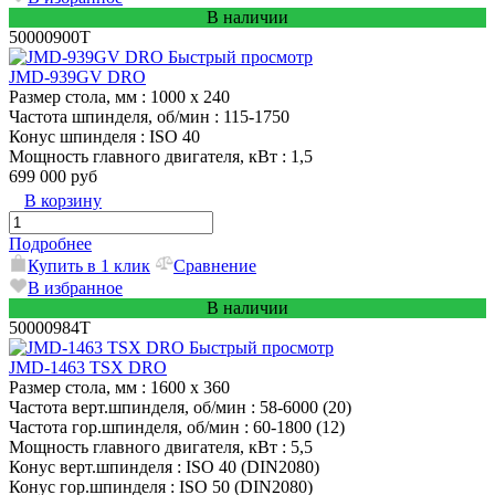
В наличии
50000900T
Быстрый просмотр
JMD-939GV DRO
Размер стола, мм
: 1000 х 240
Частота шпинделя, об/мин
: 115-1750
Конус шпинделя
: ISO 40
Мощность главного двигателя, кВт
: 1,5
699 000 руб
В корзину
Подробнее
Купить в 1 клик
Сравнение
В избранное
В наличии
50000984T
Быстрый просмотр
JMD-1463 TSX DRO
Размер стола, мм
: 1600 x 360
Частота верт.шпинделя, об/мин
: 58-6000 (20)
Частота гор.шпинделя, об/мин
: 60-1800 (12)
Мощность главного двигателя, кВт
: 5,5
Конус верт.шпинделя
: ISO 40 (DIN2080)
Конус гор.шпинделя
: ISO 50 (DIN2080)