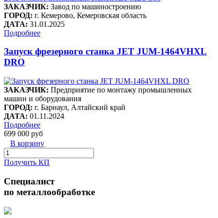
ЗАКАЗЧИК:
Завод по машиностроению
ГОРОД:
г. Кемерово, Кемеровская область
ДАТА:
31.01.2025
Подробнее
Запуск фрезерного станка JET JUM-1464VHXL
DRO
ЗАКАЗЧИК:
Предприятие по монтажу промышленных
машин и оборудования
ГОРОД:
г. Барнаул, Алтайский край
ДАТА:
01.11.2024
Подробнее
699 000 руб
В корзину
Получить КП
Специалист
по металлообработке