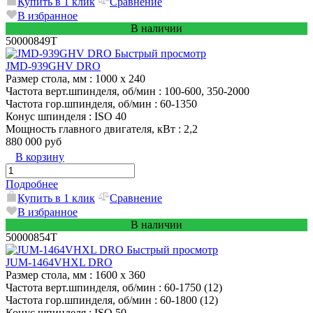
Купить в 1 клик
Сравнение
В избранное
В наличии
50000849T
Быстрый просмотр
JMD-939GHV DRO
Размер стола, мм
: 1000 х 240
Частота верт.шпинделя, об/мин
: 100-600, 350-2000
Частота гор.шпинделя, об/мин
: 60-1350
Конус шпинделя
: ISO 40
Мощность главного двигателя, кВт
: 2,2
880 000 руб
В корзину
Подробнее
Купить в 1 клик
Сравнение
В избранное
В наличии
50000854T
Быстрый просмотр
JUM-1464VHXL DRO
Размер стола, мм
: 1600 x 360
Частота верт.шпинделя, об/мин
: 60-1750 (12)
Частота гор.шпинделя, об/мин
: 60-1800 (12)
Конус шпинделя
: ISO 50