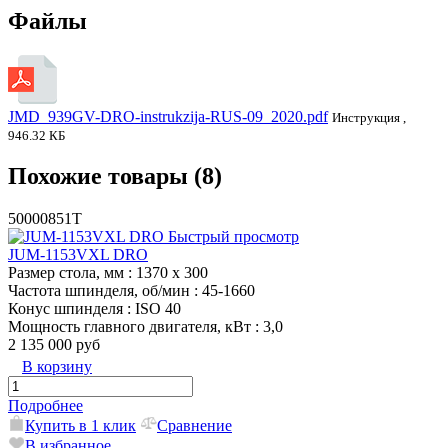
Файлы
JMD_939GV-DRO-instrukzija-RUS-09_2020.pdf
Инструкция ,
946.32 КБ
Похожие товары (8)
50000851T
Быстрый просмотр
JUM-1153VXL DRO
Размер стола, мм
: 1370 x 300
Частота шпинделя, об/мин
: 45-1660
Конус шпинделя
: ISO 40
Мощность главного двигателя, кВт
: 3,0
2 135 000 руб
В корзину
Подробнее
Купить в 1 клик
Сравнение
В избранное