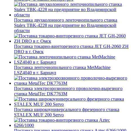
Поставка двухколонного ленточнопильного станка
Stalex TBK-4228 на предприятие во Владимирской
области
Поставка токарно-винторезного станка JET GH-2060 ZH
DRO в г. Омск
Поставка ленточнопильного станка MetMachine
LSZ4040 в г. Барнаул
Поставка электроэрозионного проволочно-вырезного
станка MetalTec DK7763M
Поставка широкоуниверсального фрезерного станка
STALEX MUF 200 Servo
Поставка токарно-винторезного станка Aztec 6266/1000