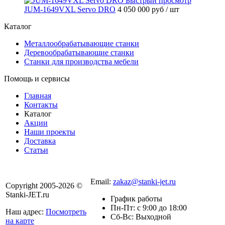
Быстрый просмотр
JUM-1649VXL Servo DRO
4 050 000 руб
/ шт
Каталог
Металлообрабатывающие станки
Деревообрабатывающие станки
Станки для производства мебели
Помощь и сервисы
Главная
Контакты
Каталог
Акции
Наши проекты
Доставка
Статьи
8 800 301-56-24
Email:
zakaz@stanki-jet.ru
Copyright 2005-2026 ©
Stanki-JET.ru
График работы
Пн-Пт: с 9:00 до 18:00
Наш адрес:
Посмотреть
Сб-Вс: Выходной
на карте