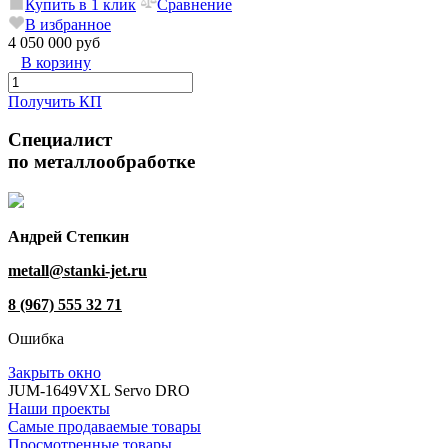
Купить в 1 клик
Сравнение
В избранное
4 050 000 руб
В корзину
Получить КП
Специалист
по металлообработке
Андрей Степкин
metall@stanki-jet.ru
8 (967) 555 32 71
Ошибка
Закрыть окно
JUM-1649VXL Servo DRO
Наши проекты
Самые продаваемые товары
Просмотренные товары