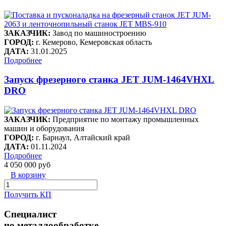
ЗАКАЗЧИК:
Завод по машиностроению
ГОРОД:
г. Кемерово, Кемеровская область
ДАТА:
31.01.2025
Подробнее
Запуск фрезерного станка JET JUM-1464VHXL
DRO
ЗАКАЗЧИК:
Предприятие по монтажу промышленных
машин и оборудования
ГОРОД:
г. Барнаул, Алтайский край
ДАТА:
01.11.2024
Подробнее
4 050 000 руб
В корзину
Получить КП
Специалист
по металлообработке