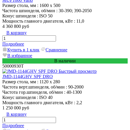
MUF1600 Vario
Размер стола, мм
: 1600 х 500
Частота шпинделя, об/мин
: 30-390; 390-2050
Конус шпинделя
: ISO 50
Мощность главного двигателя, кВт
: 11,0
4 360 800 руб
В корзину
Подробнее
Купить в 1 клик
Сравнение
В избранное
В наличии
50000930T
Быстрый просмотр
JMD-1144GHV SPF DRO
Размер стола, мм
: 1120 х 280
Частота верт.шпинделя, об/мин
: 90-2000
Частота гор.шпинделя, об/мин
: 40-1300
Конус шпинделя
: ISO 40
Мощность главного двигателя, кВт
: 2,2
1 250 000 руб
В корзину
Подробнее