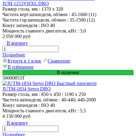
JUM-1253VHXL DRO
Размер стола, мм
: 1370 x 320
Частота верт.шпинделя, об/мин
: 45-1660 (11)
Частота гор.шпинделя, об/мин
: 35-1500 (12)
Конус шпинделя
: ISO 40
Мощность главного двигателя, кВт
: 3,0
2 050 000 руб
В корзину
Подробнее
Купить в 1 клик
Сравнение
В избранное
В наличии
50000853T
Быстрый просмотр
JUTM-1834 Servo DRO
Размер стола, мм
: 850 x 450 / 1190 x 250
Частота шпинделя, об/мин
: 40-440; 440-2000
Конус шпинделя
: ISO 40
Мощность главного двигателя, кВт
: 5,5
4 150 000 руб
В корзину
Подробнее