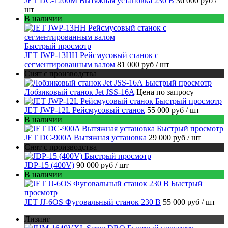
JET DC-1200M Вытяжная установка 230 В
36 000 руб
/
шт
В наличии
Быстрый просмотр
JET JWP-13HH Рейсмусовый станок с
сегментированным валом
81 000 руб
/ шт
Снят с производства
Быстрый просмотр
Лобзиковый станок Jet JSS-16A
Цена по запросу
Быстрый просмотр
JET JWP-12L Рейсмусовый станок
55 000 руб
/ шт
В наличии
Быстрый просмотр
JET DC-900A Вытяжная установка
29 000 руб
/ шт
Снят с производства
Быстрый просмотр
JDP-15 (400V)
90 000 руб
/ шт
В наличии
Быстрый
просмотр
JET JJ-6OS Фуговальный станок 230 В
55 000 руб
/ шт
Лизинг