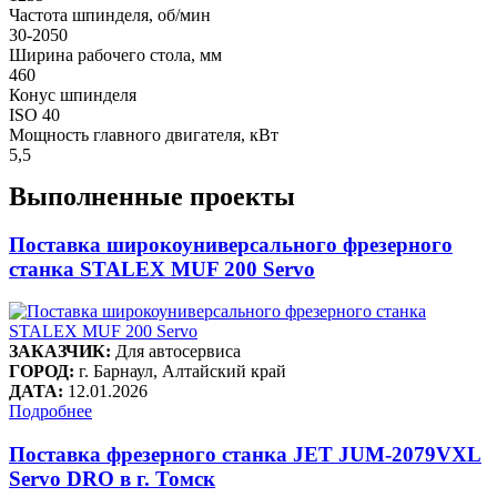
Частота шпинделя, об/мин
30-2050
Ширина рабочего стола, мм
460
Конус шпинделя
ISO 40
Мощность главного двигателя, кВт
5,5
Выполненные проекты
Поставка широкоуниверсального фрезерного
станка STALEX MUF 200 Servo
ЗАКАЗЧИК:
Для автосервиса
ГОРОД:
г. Барнаул, Алтайский край
ДАТА:
12.01.2026
Подробнее
Поставка фрезерного станка JET JUM-2079VXL
Servo DRO в г. Томск