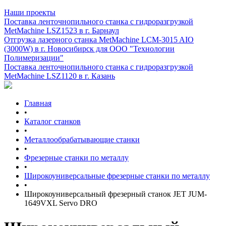
Наши проекты
Поставка ленточнопильного станка c гидроразгрузкой
MetMachine LSZ1523 в г. Барнаул
Отгрузка лазерного станка MetMachine LCM-3015 AIO
(3000W) в г. Новосибирск для ООО "Технологии
Полимеризации"
Поставка ленточнопильного станка c гидроразгрузкой
MetMachine LSZ1120 в г. Казань
Главная
•
Каталог станков
•
Металлообрабатывающие станки
•
Фрезерные станки по металлу
•
Широкоуниверсальные фрезерные станки по металлу
•
Широкоуниверсальный фрезерный станок JET JUM-
1649VXL Servo DRO