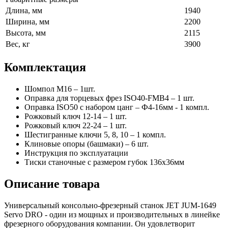
Длина, мм
1940
Ширина, мм
2200
Высота, мм
2115
Вес, кг
3900
Комплектация
Шомпол М16 – 1шт.
Оправка для торцевых фрез ISO40-FMB4 – 1 шт.
Оправка ISO50 с набором цанг – Ф4-16мм - 1 компл.
Рожковый ключ 12-14 – 1 шт.
Рожковый ключ 22-24 – 1 шт.
Шестигранные ключи 5, 8, 10 – 1 компл.
Клиновые опоры (башмаки) – 6 шт.
Инструкция по эксплуатации
Тиски станочные с размером губок 136х36мм
Описание товара
Универсальный консольно-фрезерный станок JET JUM-1649
Servo DRO - один из мощных и производительных в линейке
фрезерного оборудования компании. Он удовлетворит