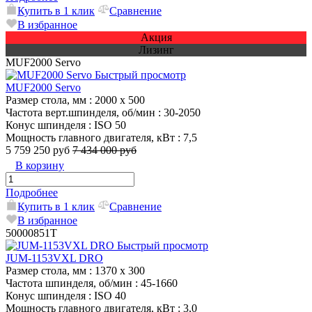
Купить в 1 клик
Сравнение
В избранное
Акция
Лизинг
MUF2000 Servo
Быстрый просмотр
MUF2000 Servo
Размер стола, мм
: 2000 х 500
Частота верт.шпинделя, об/мин
: 30-2050
Конус шпинделя
: ISO 50
Мощность главного двигателя, кВт
: 7,5
5 759 250 руб
7 434 000 руб
В корзину
Подробнее
Купить в 1 клик
Сравнение
В избранное
50000851T
Быстрый просмотр
JUM-1153VXL DRO
Размер стола, мм
: 1370 x 300
Частота шпинделя, об/мин
: 45-1660
Конус шпинделя
: ISO 40
Мощность главного двигателя, кВт
: 3,0