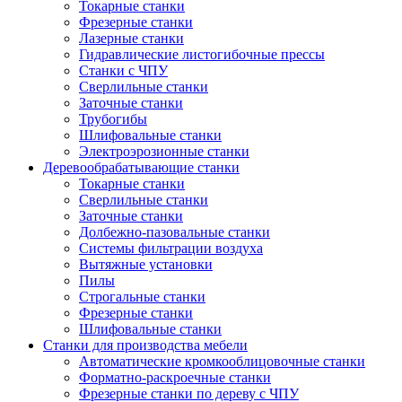
Токарные станки
Фрезерные станки
Лазерные станки
Гидравлические листогибочные прессы
Станки с ЧПУ
Сверлильные станки
Заточные станки
Трубогибы
Шлифовальные станки
Электроэрозионные станки
Деревообрабатывающие станки
Токарные станки
Сверлильные станки
Заточные станки
Долбежно-пазовальные станки
Системы фильтрации воздуха
Вытяжные установки
Пилы
Строгальные станки
Фрезерные станки
Шлифовальные станки
Станки для производства мебели
Автоматические кромкооблицовочные станки
Форматно-раскроечные станки
Фрезерные станки по дереву с ЧПУ