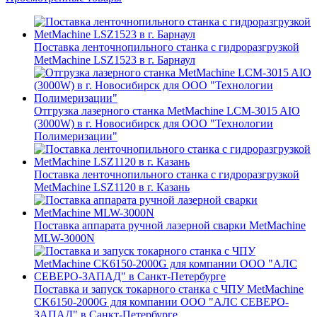
Поставка ленточнопильного станка c гидроразгрузкой
MetMachine LSZ1523 в г. Барнаул
Отгрузка лазерного станка MetMachine LCM-3015 AIO
(3000W) в г. Новосибирск для ООО "Технологии
Полимеризации"
Поставка ленточнопильного станка c гидроразгрузкой
MetMachine LSZ1120 в г. Казань
Поставка аппарата ручной лазерной сварки MetMachine
MLW-3000N
Поставка и запуск токарного станка с ЧПУ MetMachine
CK6150-2000G для компании ООО "АЛС СЕВЕРО-
ЗАПАД" в Санкт-Петербурге