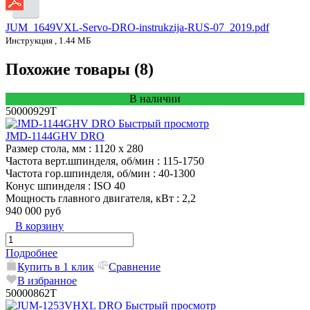
JUM_1649VXL-Servo-DRO-instrukzija-RUS-07_2019.pdf
Инструкция , 1.44 МБ
Похожие товары (8)
В наличии
50000929T
Быстрый просмотр
JMD-1144GHV DRO
Размер стола, мм
: 1120 х 280
Частота верт.шпинделя, об/мин
: 115-1750
Частота гор.шпинделя, об/мин
: 40-1300
Конус шпинделя
: ISO 40
Мощность главного двигателя, кВт
: 2,2
940 000 руб
В корзину
Подробнее
Купить в 1 клик
Сравнение
В избранное
50000862T
Быстрый просмотр