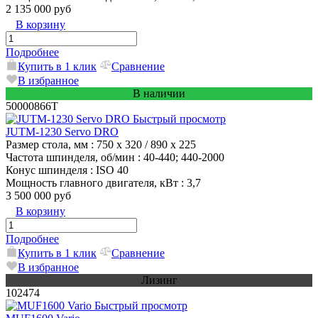
2 135 000 руб
В корзину
Подробнее
Купить в 1 клик
Сравнение
В избранное
В наличии
50000866T
Быстрый просмотр
JUTM-1230 Servo DRO
Размер стола, мм
: 750 x 320 / 890 x 225
Частота шпинделя, об/мин
: 40-440; 440-2000
Конус шпинделя
: ISO 40
Мощность главного двигателя, кВт
: 3,7
3 500 000 руб
В корзину
Подробнее
Купить в 1 клик
Сравнение
В избранное
Лизинг
102474
Быстрый просмотр