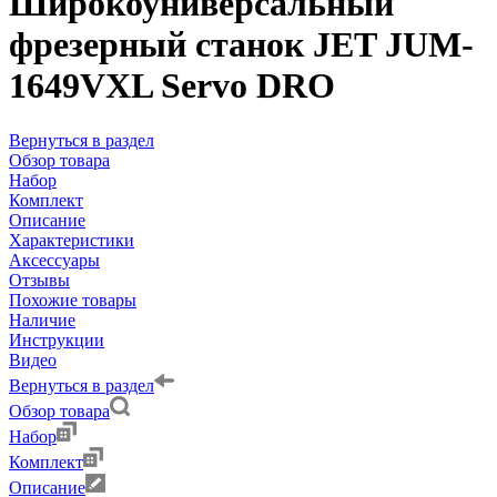
Широкоуниверсальный
фрезерный станок JET JUM-
1649VXL Servo DRO
Вернуться в раздел
Обзор товара
Набор
Комплект
Описание
Характеристики
Аксессуары
Отзывы
Похожие товары
Наличие
Инструкции
Видео
Вернуться в раздел
Обзор товара
Набор
Комплект
Описание