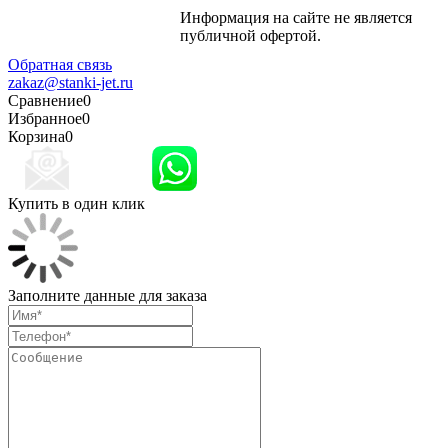
Информация на сайте не является
Политика
публичной офертой.
конфиденциальности
Обратная связь
zakaz@stanki-jet.ru
Сравнение
0
Избранное
0
Корзина
0
Купить в один клик
Заполните данные для заказа