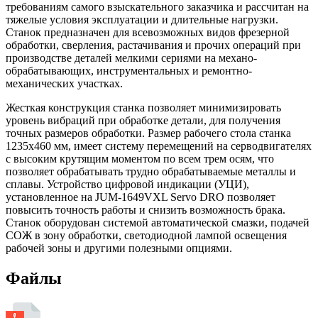
требованиям самого взыскательного заказчика и рассчитан на
тяжелые условия эксплуатации и длительные нагрузки.
Станок предназначен для всевозможных видов фрезерной
обработки, сверления, растачивания и прочих операций при
производстве деталей мелкими сериями на механо-
обрабатывающих, инструментальных и ремонтно-
механических участках.
Жесткая конструкция станка позволяет минимизировать
уровень вибраций при обработке детали, для получения
точных размеров обработки. Размер рабочего стола станка
1235х460 мм, имеет систему перемещений на серводвигателях
с высоким крутящим моментом по всем трем осям, что
позволяет обрабатывать трудно обрабатываемые металлы и
сплавы. Устройство цифровой индикации (УЦИ),
установленное на JUM-1649VXL Servo DRO позволяет
повысить точность работы и снизить возможность брака.
Станок оборудован системой автоматической смазки, подачей
СОЖ в зону обработки, светодиодной лампой освещения
рабочей зоны и другими полезными опциями.
Файлы