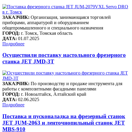
ЗАКАЗЧИК:
Организация, занимающаяся торговлей
приборами, аппаратурой и оборудованием
общепромышленного и специального назначения
ГОРОД:
г. Томск, Томская область
ДАТА:
01.07.2025
Подробнее
Осуществили поставку настольного фрезерного
станка JET JMD-3T
ЗАКАЗЧИК:
По производству и продаже инструмента для
работы с композитными фасадными панелями
ГОРОД:
г. Новоалтайск, Алтайский край
ДАТА:
02.06.2025
Подробнее
Поставка и пусконаладка на фрезерный станок
JET JUM-2063 и ленточнопильный станок JET
MBS-910