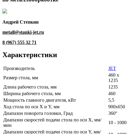
Андрей Степкин
metall@stanki-jet.ru
8 (967) 555 32 71
Характеристики
Производитель
JET
460 x
Размер стола, мм
1235
Длина рабочего стола, мм
1235
Ширина рабочего стола, мм
460
Мощность главного двигателя, кВт
5,5
Ход стола по оси X и Y, мм
900х650
Диапазон поворота головки, Град
360°
Диапазон скоростей подачи стола по оси X, мм/
10 - 1000
мин
Диапазон скоростей подачи стола по оси Y, мм/