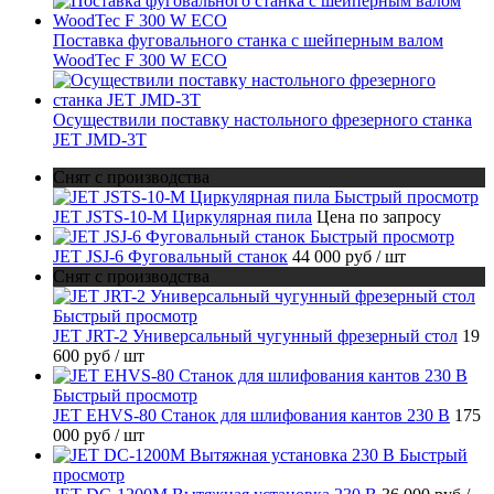
Поставка фуговального станка с шейперным валом
WoodTec F 300 W ECO
Осуществили поставку настольного фрезерного станка
JET JMD-3T
Снят с производства
Быстрый просмотр
JET JSTS-10-M Циркулярная пила
Цена по запросу
Быстрый просмотр
JET JSJ-6 Фуговальный станок
44 000 руб
/ шт
Снят с производства
Быстрый просмотр
JET JRT-2 Универсальный чугунный фрезерный стол
19
600 руб
/ шт
Быстрый просмотр
JET EHVS-80 Станок для шлифования кантов 230 В
175
000 руб
/ шт
Быстрый
просмотр