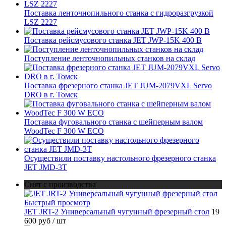
Поставка ленточнопильного станка c гидроразгрузкой
LSZ 2227
Поставка рейсмусового станка JET JWP-15K 400 В
Поступление ленточнопильных станков на склад
Поставка фрезерного станка JET JUM-2079VXL Servo
DRO в г. Томск
Поставка фуговального станка с шейперным валом
WoodTec F 300 W ECO
Осуществили поставку настольного фрезерного станка
JET JMD-3T
Снят с производства
Быстрый просмотр
JET JRT-2 Универсальный чугунный фрезерный стол
19
600 руб
/ шт