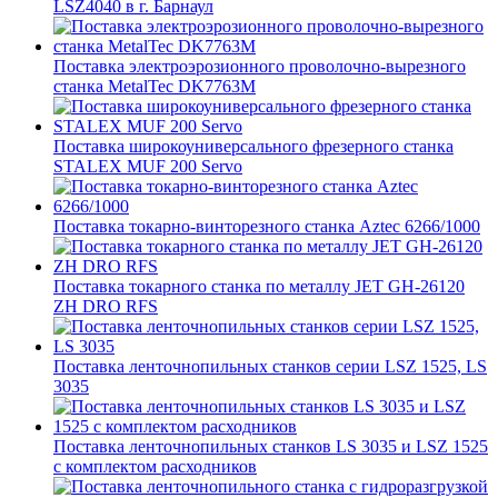
LSZ4040 в г. Барнаул
Поставка электроэрозионного проволочно-вырезного
станка MetalTec DK7763M
Поставка широкоуниверсального фрезерного станка
STALEX MUF 200 Servo
Поставка токарно-винторезного станка Aztec 6266/1000
Поставка токарного станка по металлу JET GH-26120
ZH DRO RFS
Поставка ленточнопильных станков серии LSZ 1525, LS
3035
Поставка ленточнопильных станков LS 3035 и LSZ 1525
с комплектом расходников