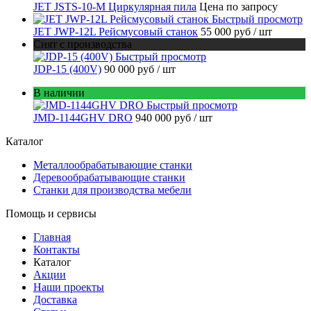
JET JSTS-10-M Циркулярная пила
Цена по запросу
Быстрый просмотр
JET JWP-12L Рейсмусовый станок
55 000 руб
/ шт
Снят с производства
Быстрый просмотр
JDP-15 (400V)
90 000 руб
/ шт
В наличии
Быстрый просмотр
JMD-1144GHV DRO
940 000 руб
/ шт
Каталог
Металлообрабатывающие станки
Деревообрабатывающие станки
Станки для производства мебели
Помощь и сервисы
Главная
Контакты
Каталог
Акции
Наши проекты
Доставка