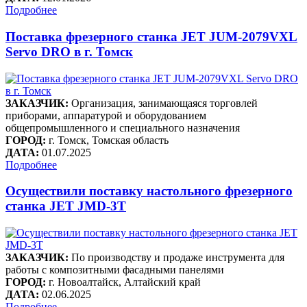
Подробнее
Поставка фрезерного станка JET JUM-2079VXL
Servo DRO в г. Томск
ЗАКАЗЧИК:
Организация, занимающаяся торговлей
приборами, аппаратурой и оборудованием
общепромышленного и специального назначения
ГОРОД:
г. Томск, Томская область
ДАТА:
01.07.2025
Подробнее
Осуществили поставку настольного фрезерного
станка JET JMD-3T
ЗАКАЗЧИК:
По производству и продаже инструмента для
работы с композитными фасадными панелями
ГОРОД:
г. Новоалтайск, Алтайский край
ДАТА:
02.06.2025
Подробнее