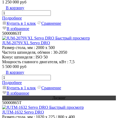
1 250 000 руб
В корзину
Подробнее
Купить в 1 клик
Сравнение
В избранное
50000863T
Быстрый просмотр
JUM-2079VXL Servo DRO
Размер стола, мм
: 2000 х 500
Частота шпинделя, об/мин
: 30-2050
Конус шпинделя
: ISO 50
Мощность главного двигателя, кВт
: 7,5
5 500 000 руб
В корзину
Подробнее
Купить в 1 клик
Сравнение
В избранное
Лизинг
50000865T
Быстрый просмотр
JUTM-1632 Servo DRO
Размер стола, мм
: 1020 x 225 / 800 x 400