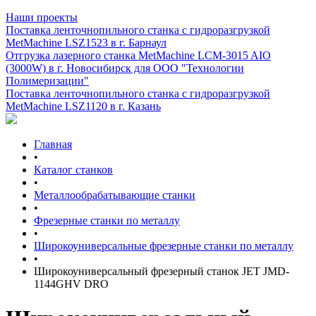
Наши проекты
Поставка ленточнопильного станка c гидроразгрузкой
MetMachine LSZ1523 в г. Барнаул
Отгрузка лазерного станка MetMachine LCM-3015 AIO
(3000W) в г. Новосибирск для ООО "Технологии
Полимеризации"
Поставка ленточнопильного станка c гидроразгрузкой
MetMachine LSZ1120 в г. Казань
Главная
•
Каталог станков
•
Металлообрабатывающие станки
•
Фрезерные станки по металлу
•
Широкоуниверсальные фрезерные станки по металлу
•
Широкоуниверсальный фрезерный станок JET JMD-
1144GHV DRO