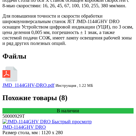
подачи стола по оси X станок оснащен коробкой скоростей с
8-мью скоростями: 16, 26, 45, 67, 100, 150, 255, 380 мм/мин.
Для повышения точности и скорости обработки
широкоуниверсальным станок JET JMD-1144GHV DRO
оснащен Устройством цифровой индикации (УЦИ), по 3 осям,
цена деления 0,005 мм, погрешность ± 1 знак, а также
системой подачи СОЖ, имеет лампу освещения рабочей зоны
и ряд других полезных опций.
Файлы
JMD_1144GHV-DRO.pdf
Инструкция , 1.22 МБ
Похожие товары (8)
В наличии
50000929T
Быстрый просмотр
JMD-1144GHV DRO
Размер стола, мм
: 1120 х 280