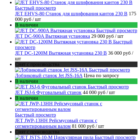
Быстрый просмотр
JET EHVS-80 Станок для шлифования кантов 230 В
175
000 руб
/ шт
В наличии
Быстрый просмотр
JET DC-900A Вытяжная установка
29 000 руб
/ шт
Быстрый
просмотр
JET DC-1200M Вытяжная установка 230 В
36 000 руб
/
шт
Снят с производства
Быстрый просмотр
Лобзиковый станок Jet JSS-16A
Цена по запросу
В наличии
Быстрый просмотр
JET JSJ-6 Фуговальный станок
44 000 руб
/ шт
В наличии
Быстрый просмотр
JET JWP-13HH Рейсмусовый станок с
сегментированным валом
81 000 руб
/ шт
Снят с производства
Быстрый просмотр