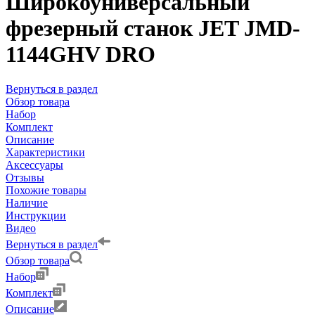
Широкоуниверсальный
фрезерный станок JET JMD-
1144GHV DRO
Вернуться в раздел
Обзор товара
Набор
Комплект
Описание
Характеристики
Аксессуары
Отзывы
Похожие товары
Наличие
Инструкции
Видео
Вернуться в раздел
Обзор товара
Набор
Комплект
Описание