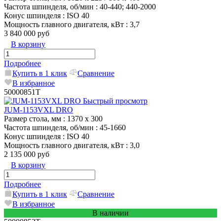
Частота шпинделя, об/мин
: 40-440; 440-2000
Конус шпинделя
: ISO 40
Мощность главного двигателя, кВт
: 3,7
3 840 000 руб
В корзину
Подробнее
Купить в 1 клик
Сравнение
В избранное
50000851T
Быстрый просмотр
JUM-1153VXL DRO
Размер стола, мм
: 1370 x 300
Частота шпинделя, об/мин
: 45-1660
Конус шпинделя
: ISO 40
Мощность главного двигателя, кВт
: 3,0
2 135 000 руб
В корзину
Подробнее
Купить в 1 клик
Сравнение
В избранное
В наличии