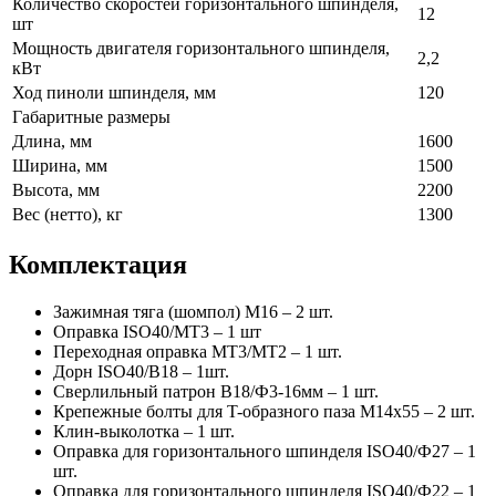
Количество скоростей горизонтального шпинделя,
12
шт
Мощность двигателя горизонтального шпинделя,
2,2
кВт
Ход пиноли шпинделя, мм
120
Габаритные размеры
Длина, мм
1600
Ширина, мм
1500
Высота, мм
2200
Вес (нетто), кг
1300
Комплектация
Зажимная тяга (шомпол) М16 – 2 шт.
Оправка ISO40/MT3 – 1 шт
Переходная оправка МТ3/МТ2 – 1 шт.
Дорн ISO40/B18 – 1шт.
Сверлильный патрон В18/Ф3-16мм – 1 шт.
Крепежные болты для T-образного паза M14x55 – 2 шт.
Клин-выколотка – 1 шт.
Оправка для горизонтального шпинделя ISO40/Ф27 – 1
шт.
Оправка для горизонтального шпинделя ISO40/Ф22 – 1