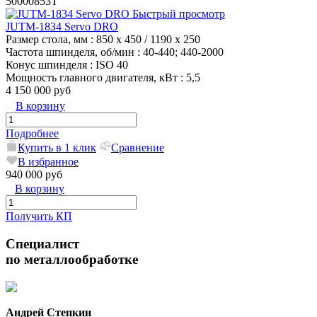
50000853T
Быстрый просмотр
JUTM-1834 Servo DRO
Размер стола, мм
: 850 x 450 / 1190 x 250
Частота шпинделя, об/мин
: 40-440; 440-2000
Конус шпинделя
: ISO 40
Мощность главного двигателя, кВт
: 5,5
4 150 000 руб
В корзину
Подробнее
Купить в 1 клик
Сравнение
В избранное
940 000 руб
В корзину
Получить КП
Специалист
по металлообработке
Андрей Степкин