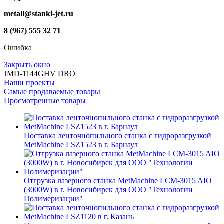
metall@stanki-jet.ru
8 (967) 555 32 71
Ошибка
Закрыть окно
JMD-1144GHV DRO
Наши проекты
Самые продаваемые товары
Просмотренные товары
Поставка ленточнопильного станка c гидроразгрузкой
MetMachine LSZ1523 в г. Барнаул
Отгрузка лазерного станка MetMachine LCM-3015 AIO
(3000W) в г. Новосибирск для ООО "Технологии
Полимеризации"