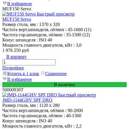
В избранное
MUF150 Servo
Быстрый просмотр
MUF150 Servo
Размер стола, мм
: 1370 x 320
Частота верт.шпинделя, об/мин
: 45-1660 (11)
Частота гор.шпинделя, об/мин
: 35-1500 (12)
Конус шпинделя
: ISO 40
Мощность главного двигателя, кВт
: 3,0
1 976 250 руб
В корзину
Подробнее
Купить в 1 клик
Сравнение
В избранное
В наличии
50000930T
Быстрый просмотр
JMD-1144GHV SPF DRO
Размер стола, мм
: 1120 х 280
Частота верт.шпинделя, об/мин
: 90-2000
Частота гор.шпинделя, об/мин
: 40-1300
Конус шпинделя
: ISO 40
Мощность главного двигателя, кВт
: 2,2