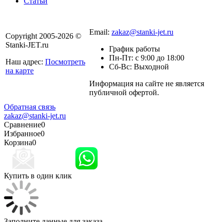
Статьи
8 800 301-56-24
Email:
zakaz@stanki-jet.ru
Copyright 2005-2026 ©
Stanki-JET.ru
График работы
Пн-Пт: с 9:00 до 18:00
Наш адрес:
Посмотреть
Сб-Вс: Выходной
на карте
Информация на сайте не является
Политика
публичной офертой.
конфиденциальности
Обратная связь
zakaz@stanki-jet.ru
Сравнение
0
Избранное
0
Корзина
0
Купить в один клик
Заполните данные для заказа