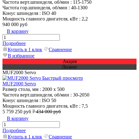
Частота верт.шпинделя, об/мин
: 115-1750
Частота гор.шпинделя, об/мин
: 40-1300
Конус шпинделя
: ISO 40
Мощность главного двигателя, кВт
: 2,2
940 000 руб
В корзину
Подробнее
Купить в 1 клик
Сравнение
В избранное
Акция
Лизинг
MUF2000 Servo
Быстрый просмотр
MUF2000 Servo
Размер стола, мм
: 2000 х 500
Частота верт.шпинделя, об/мин
: 30-2050
Конус шпинделя
: ISO 50
Мощность главного двигателя, кВт
: 7,5
5 759 250 руб
7 434 000 руб
В корзину
Подробнее
Купить в 1 клик
Сравнение