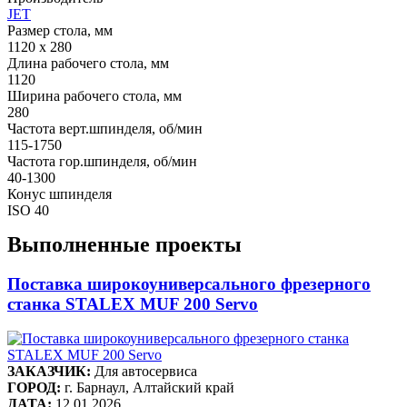
JET
Размер стола, мм
1120 х 280
Длина рабочего стола, мм
1120
Ширина рабочего стола, мм
280
Частота верт.шпинделя, об/мин
115-1750
Частота гор.шпинделя, об/мин
40-1300
Конус шпинделя
ISO 40
Выполненные проекты
Поставка широкоуниверсального фрезерного
станка STALEX MUF 200 Servo
ЗАКАЗЧИК:
Для автосервиса
ГОРОД:
г. Барнаул, Алтайский край
ДАТА:
12.01.2026