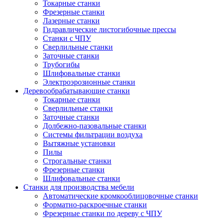
Токарные станки
Фрезерные станки
Лазерные станки
Гидравлические листогибочные прессы
Станки с ЧПУ
Сверлильные станки
Заточные станки
Трубогибы
Шлифовальные станки
Электроэрозионные станки
Деревообрабатывающие станки
Токарные станки
Сверлильные станки
Заточные станки
Долбежно-пазовальные станки
Системы фильтрации воздуха
Вытяжные установки
Пилы
Строгальные станки
Фрезерные станки
Шлифовальные станки
Станки для производства мебели
Автоматические кромкооблицовочные станки
Форматно-раскроечные станки
Фрезерные станки по дереву с ЧПУ