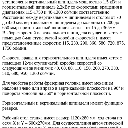
установлены вертикальный шпиндель мощностью 1,5 кВт и
горизонтальный шпиндель 2,2кВт со скоростями вращения в
диапазонах 115-1750 и 40-1300 об/мин соответственно.
Расстояния между вертикальным шпинделем и столом от 70
до 420 мм, вертикальным шпинделем до колонны от 200 до
650 мм; горизонтальный шпиндель-стол – от 15 до 365мм.
Выбор скоростей вертикального шпинделя осуществляется с
помощью 8-ми ступенчатой коробки скоростей и имеет
предустановленные скорости: 115, 230, 290, 360, 580, 720, 875,
1750 об/мин.
Скорость вращения горизонтального шпинделя изменяется с
помощью 12-ти ступенчатой коробки скоростей со
следующими значениями: 40, 60, 80, 110, 150, 200, 270, 380,
510, 680, 950, 1300 об/мин.
Для удобства работы фрезерная головка имеет механизм
наклона влево или вправо в вертикальной плоскости на 90° и
поворота консоли на 360° в горизонтальной плоскости.
Горизонтальный и вертикальный шпиндели имеют функцию
реверса.
Рабочий стол станка имеет размер 1120х280 мм, ход стола по
осям Х и Y – 600х270мм. Для осуществления автоматической