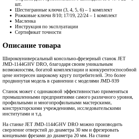
шт.
Шестигранные ключи (3, 4, 5, 6) – 1 комплект
Рожковые ключи 8/10; 17/19, 22/24 – 1 комплект
Масленка
Инструкция по эксплуатации
Сертификат точности
Описание товара
Широкоуниверсальный консольно-фрезерный станок JET
JMD-1144GHV DRO, благодаря своим уникальным
возможностям, богатой комплектации и конкурентоспособной
цене интересен широкому кругу потребителей. Это более
продвинутая модель в сравнении с моделями JMD-939
Станок может с одинаковой эффективностью применяться
промышленными предприятиями самого различного уровня,
профильными и многопрофильными мастерскими,
конструкторскими учреждениями, исследовательскими
институтами и т.д.
На станке JET JMD-1144GHV DRO можно производить
сверление отверстий до диаметра 30 мм и фрезеровать
концевыми фрезами до диаметра 20 мм. На станке