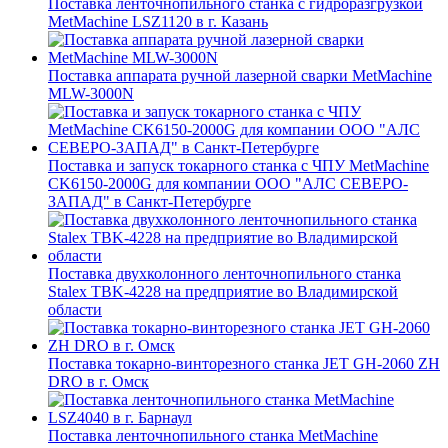
Поставка ленточнопильного станка c гидроразгрузкой
MetMachine LSZ1120 в г. Казань
Поставка аппарата ручной лазерной сварки MetMachine
MLW-3000N
Поставка и запуск токарного станка с ЧПУ MetMachine
CK6150-2000G для компании ООО "АЛС СЕВЕРО-
ЗАПАД" в Санкт-Петербурге
Поставка двухколонного ленточнопильного станка
Stalex TBK-4228 на предприятие во Владимирской
области
Поставка токарно-винторезного станка JET GH-2060 ZH
DRO в г. Омск
Поставка ленточнопильного станка MetMachine