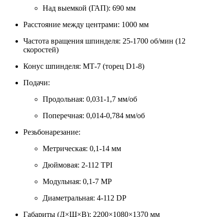
Над выемкой (ГАП): 690 мм
Расстояние между центрами: 1000 мм
Частота вращения шпинделя: 25-1700 об/мин (12
скоростей)
Конус шпинделя: МТ-7 (торец D1-8)
Подачи:
Продольная: 0,031-1,7 мм/об
Поперечная: 0,014-0,784 мм/об
Резьбонарезание:
Метрическая: 0,1-14 мм
Дюймовая: 2-112 TPI
Модульная: 0,1-7 MP
Диаметральная: 4-112 DP
Габариты (Д×Ш×В): 2200×1080×1370 мм