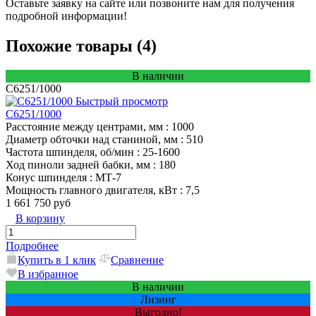
Оставьте заявку на сайте или позвоните нам для получения
подробной информации!
Похожие товары (4)
В наличии
C6251/1000
Быстрый просмотр
C6251/1000
Расстояние между центрами, мм
: 1000
Диаметр обточки над станиной, мм
: 510
Частота шпинделя, об/мин
: 25-1600
Ход пиноли задней бабки, мм
: 180
Конус шпинделя
: MТ-7
Мощность главного двигателя, кВт
: 7,5
1 661 750 руб
В корзину
Подробнее
Купить в 1 клик
Сравнение
В избранное
В наличии
Лизинг
Выгодно!