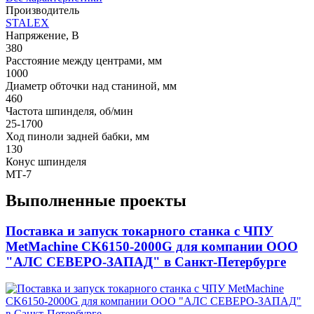
Производитель
STALEX
Напряжение, В
380
Расстояние между центрами, мм
1000
Диаметр обточки над станиной, мм
460
Частота шпинделя, об/мин
25-1700
Ход пиноли задней бабки, мм
130
Конус шпинделя
MТ-7
Выполненные проекты
Поставка и запуск токарного станка с ЧПУ
MetMachine CK6150-2000G для компании ООО
"АЛС СЕВЕРО-ЗАПАД" в Санкт-Петербурге