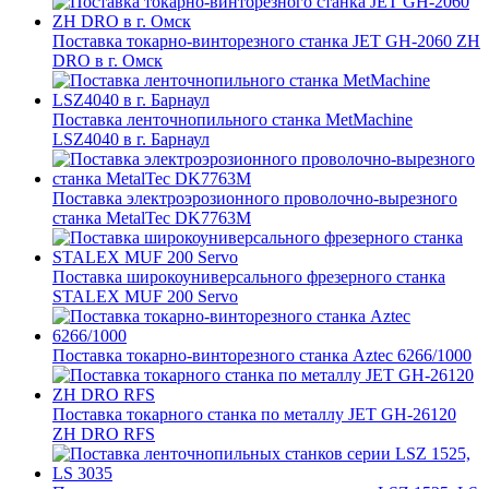
Поставка токарно-винторезного станка JET GH-2060 ZH
DRO в г. Омск
Поставка ленточнопильного станка MetMachine
LSZ4040 в г. Барнаул
Поставка электроэрозионного проволочно-вырезного
станка MetalTec DK7763M
Поставка широкоуниверсального фрезерного станка
STALEX MUF 200 Servo
Поставка токарно-винторезного станка Aztec 6266/1000
Поставка токарного станка по металлу JET GH-26120
ZH DRO RFS