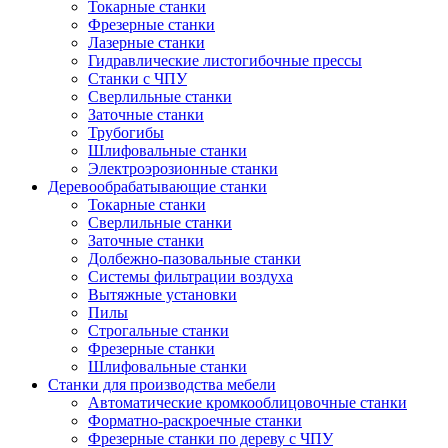
Токарные станки
Фрезерные станки
Лазерные станки
Гидравлические листогибочные прессы
Станки с ЧПУ
Сверлильные станки
Заточные станки
Трубогибы
Шлифовальные станки
Электроэрозионные станки
Деревообрабатывающие станки
Токарные станки
Сверлильные станки
Заточные станки
Долбежно-пазовальные станки
Системы фильтрации воздуха
Вытяжные установки
Пилы
Строгальные станки
Фрезерные станки
Шлифовальные станки
Станки для производства мебели
Автоматические кромкооблицовочные станки
Форматно-раскроечные станки
Фрезерные станки по дереву с ЧПУ