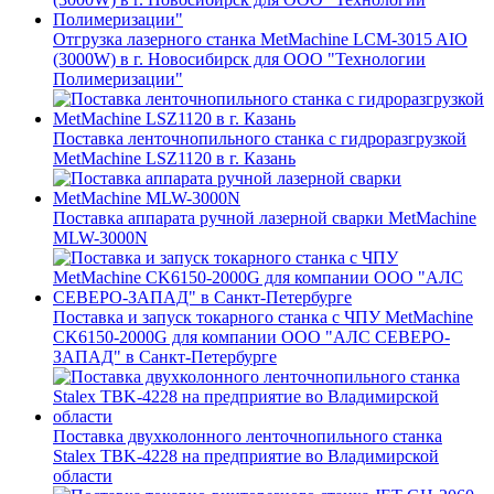
Отгрузка лазерного станка MetMachine LCM-3015 AIO
(3000W) в г. Новосибирск для ООО "Технологии
Полимеризации"
Поставка ленточнопильного станка c гидроразгрузкой
MetMachine LSZ1120 в г. Казань
Поставка аппарата ручной лазерной сварки MetMachine
MLW-3000N
Поставка и запуск токарного станка с ЧПУ MetMachine
CK6150-2000G для компании ООО "АЛС СЕВЕРО-
ЗАПАД" в Санкт-Петербурге
Поставка двухколонного ленточнопильного станка
Stalex TBK-4228 на предприятие во Владимирской
области