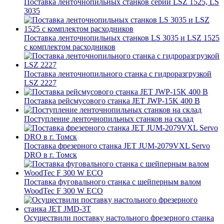
Поставка ленточнопильных станков серии LSZ 1525, LS
3035
Поставка ленточнопильных станков LS 3035 и LSZ 1525
с комплектом расходников
Поставка ленточнопильного станка c гидроразгрузкой
LSZ 2227
Поставка рейсмусового станка JET JWP-15K 400 В
Поступление ленточнопильных станков на склад
Поставка фрезерного станка JET JUM-2079VXL Servo
DRO в г. Томск
Поставка фуговального станка с шейперным валом
WoodTec F 300 W ECO
Осуществили поставку настольного фрезерного станка