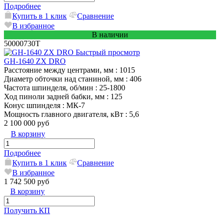
Подробнее
Купить в 1 клик
Сравнение
В избранное
В наличии
50000730T
Быстрый просмотр
GH-1640 ZX DRO
Расстояние между центрами, мм
: 1015
Диаметр обточки над станиной, мм
: 406
Частота шпинделя, об/мин
: 25-1800
Ход пиноли задней бабки, мм
: 125
Конус шпинделя
: МК-7
Мощность главного двигателя, кВт
: 5,6
2 100 000 руб
В корзину
Подробнее
Купить в 1 клик
Сравнение
В избранное
1 742 500 руб
В корзину
Получить КП