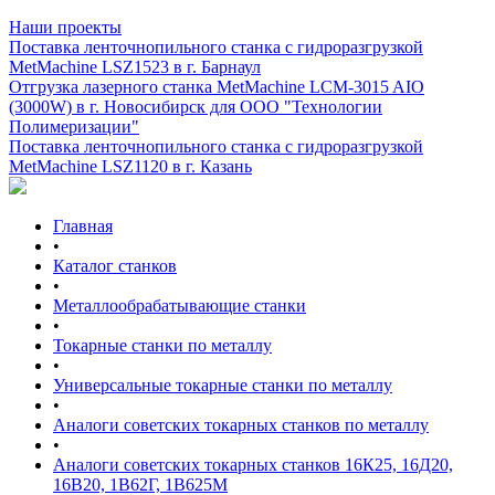
Наши проекты
Поставка ленточнопильного станка c гидроразгрузкой
MetMachine LSZ1523 в г. Барнаул
Отгрузка лазерного станка MetMachine LCM-3015 AIO
(3000W) в г. Новосибирск для ООО "Технологии
Полимеризации"
Поставка ленточнопильного станка c гидроразгрузкой
MetMachine LSZ1120 в г. Казань
Главная
•
Каталог станков
•
Металлообрабатывающие станки
•
Токарные станки по металлу
•
Универсальные токарные станки по металлу
•
Аналоги советских токарных станков по металлу
•
Аналоги советских токарных станков 16К25, 16Д20,
16В20, 1В62Г, 1В625М