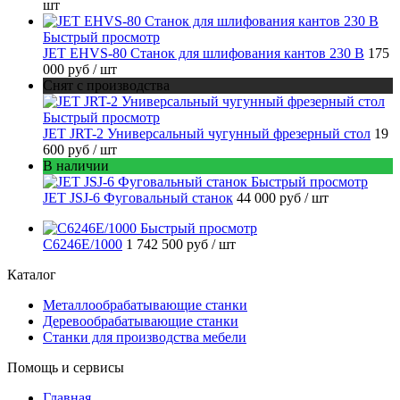
шт
Быстрый просмотр
JET EHVS-80 Станок для шлифования кантов 230 В
175
000 руб
/ шт
Снят с производства
Быстрый просмотр
JET JRT-2 Универсальный чугунный фрезерный стол
19
600 руб
/ шт
В наличии
Быстрый просмотр
JET JSJ-6 Фуговальный станок
44 000 руб
/ шт
Быстрый просмотр
C6246E/1000
1 742 500 руб
/ шт
Каталог
Металлообрабатывающие станки
Деревообрабатывающие станки
Станки для производства мебели
Помощь и сервисы
Главная