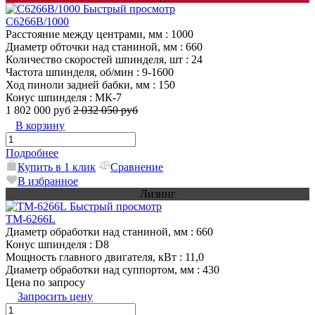
Быстрый просмотр
C6266B/1000
Расстояние между центрами, мм
: 1000
Диаметр обточки над станиной, мм
: 660
Количество скоростей шпинделя, шт
: 24
Частота шпинделя, об/мин
: 9-1600
Ход пиноли задней бабки, мм
: 150
Конус шпинделя
: МК-7
1 802 000 руб
2 032 050 руб
В корзину
Подробнее
Купить в 1 клик
Сравнение
В избранное
Лизинг
Быстрый просмотр
TM-6266L
Диаметр обработки над станиной, мм
: 660
Конус шпинделя
: D8
Мощность главного двигателя, кВт
: 11,0
Диаметр обработки над суппортом, мм
: 430
Цена по запросу
Запросить цену