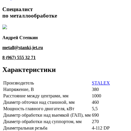
Специалист
по металлообработке
Андрей Степкин
metall@stanki-jet.ru
8 (967) 555 32 71
Характеристики
Производитель
STALEX
Напряжение, В
380
Расстояние между центрами, мм
1000
Диаметр обточки над станиной, мм
460
Мощность главного двигателя, кВт
5,5
Диаметр обработки над выемкой (ГАП), мм
690
Диаметр обработки над суппортом, мм
270
Диаметральная резьба
4-112 DP