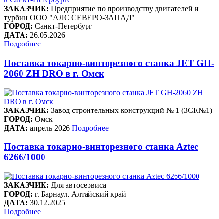
ЗАКАЗЧИК:
Предприятие по производству двигателей и
турбин ООО "АЛС СЕВЕРО-ЗАПАД"
ГОРОД:
Санкт-Петербург
ДАТА:
26.05.2026
Подробнее
Поставка токарно-винторезного станка JET GH-
2060 ZH DRO в г. Омск
ЗАКАЗЧИК:
Завод строительных конструкций № 1 (ЗСК№1)
ГОРОД:
Омск
ДАТА:
апрель 2026
Подробнее
Поставка токарно-винторезного станка Aztec
6266/1000
ЗАКАЗЧИК:
Для автосервиса
ГОРОД:
г. Барнаул, Алтайский край
ДАТА:
30.12.2025
Подробнее