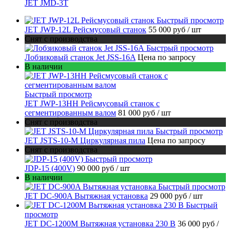
JET JMD-3T
Быстрый просмотр
JET JWP-12L Рейсмусовый станок
55 000 руб
/ шт
Снят с производства
Быстрый просмотр
Лобзиковый станок Jet JSS-16A
Цена по запросу
В наличии
Быстрый просмотр
JET JWP-13HH Рейсмусовый станок с
сегментированным валом
81 000 руб
/ шт
Снят с производства
Быстрый просмотр
JET JSTS-10-M Циркулярная пила
Цена по запросу
Снят с производства
Быстрый просмотр
JDP-15 (400V)
90 000 руб
/ шт
В наличии
Быстрый просмотр
JET DC-900A Вытяжная установка
29 000 руб
/ шт
Быстрый
просмотр
JET DC-1200M Вытяжная установка 230 В
36 000 руб
/