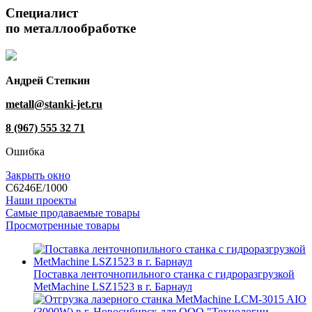
Специалист
по металлообработке
Андрей Степкин
metall@stanki-jet.ru
8 (967) 555 32 71
Ошибка
Закрыть окно
C6246E/1000
Наши проекты
Самые продаваемые товары
Просмотренные товары
Поставка ленточнопильного станка c гидроразгрузкой
MetMachine LSZ1523 в г. Барнаул