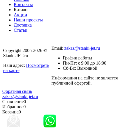
Контакты
Каталог
Акции
Наши проекты
Доставка
Статьи
8 800 301-56-24
Email:
zakaz@stanki-jet.ru
Copyright 2005-2026 ©
Stanki-JET.ru
График работы
Пн-Пт: с 9:00 до 18:00
Наш адрес:
Посмотреть
Сб-Вс: Выходной
на карте
Информация на сайте не является
Политика
публичной офертой.
конфиденциальности
Обратная связь
zakaz@stanki-jet.ru
Сравнение
0
Избранное
0
Корзина
0