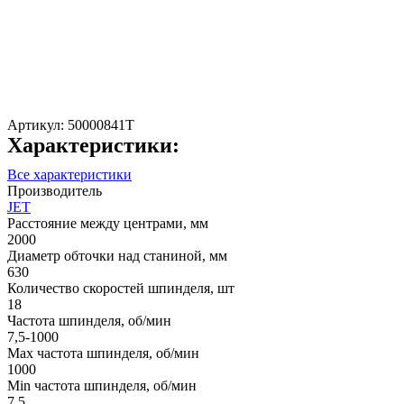
Артикул:
50000841T
Характеристики:
Все характеристики
Производитель
JET
Расстояние между центрами, мм
2000
Диаметр обточки над станиной, мм
630
Количество скоростей шпинделя, шт
18
Частота шпинделя, об/мин
7,5-1000
Max частота шпинделя, об/мин
1000
Min частота шпинделя, об/мин
7,5