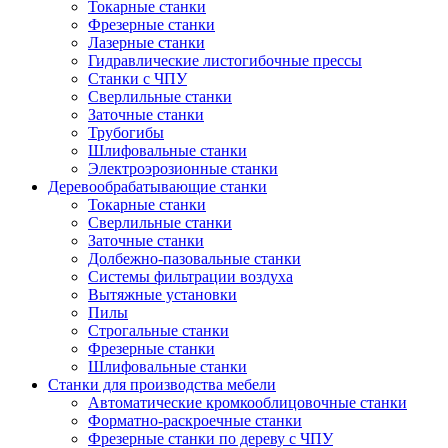
Токарные станки
Фрезерные станки
Лазерные станки
Гидравлические листогибочные прессы
Станки с ЧПУ
Сверлильные станки
Заточные станки
Трубогибы
Шлифовальные станки
Электроэрозионные станки
Деревообрабатывающие станки
Токарные станки
Сверлильные станки
Заточные станки
Долбежно-пазовальные станки
Системы фильтрации воздуха
Вытяжные установки
Пилы
Строгальные станки
Фрезерные станки
Шлифовальные станки
Станки для производства мебели
Автоматические кромкооблицовочные станки
Форматно-раскроечные станки
Фрезерные станки по дереву с ЧПУ