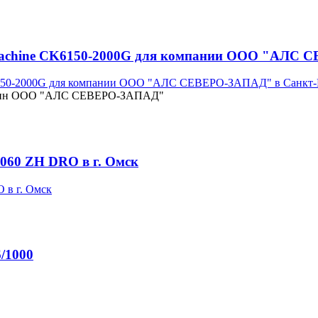
tMachine CK6150-2000G для компании ООО "АЛС 
турбин ООО "АЛС СЕВЕРО-ЗАПАД"
060 ZH DRO в г. Омск
6/1000