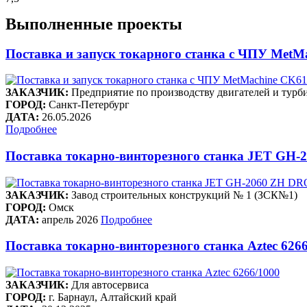
Выполненные проекты
Поставка и запуск токарного станка с ЧПУ Me
ЗАКАЗЧИК:
Предприятие по производству двигателей и 
ГОРОД:
Санкт-Петербург
ДАТА:
26.05.2026
Подробнее
Поставка токарно-винторезного станка JET GH-2
ЗАКАЗЧИК:
Завод строительных конструкций № 1 (ЗСК№1)
ГОРОД:
Омск
ДАТА:
апрель 2026
Подробнее
Поставка токарно-винторезного станка Aztec 626
ЗАКАЗЧИК:
Для автосервиса
ГОРОД:
г. Барнаул, Алтайский край