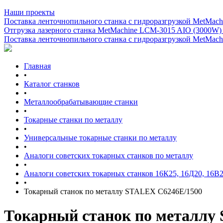
Наши проекты
Поставка ленточнопильного станка c гидроразгрузкой MetMachi
Отгрузка лазерного станка MetMachine LCM-3015 AIO (3000W)
Поставка ленточнопильного станка c гидроразгрузкой MetMachi
Главная
•
Каталог станков
•
Металлообрабатывающие станки
•
Токарные станки по металлу
•
Универсальные токарные станки по металлу
•
Аналоги советских токарных станков по металлу
•
Аналоги советских токарных станков 16К25, 16Д20, 16В
•
Токарный станок по металлу STALEX C6246E/1500
Токарный станок по металлу