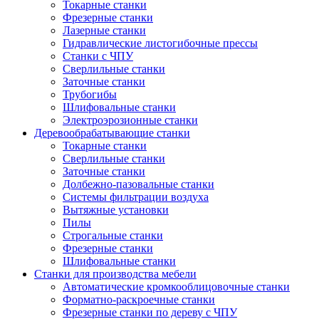
Токарные станки
Фрезерные станки
Лазерные станки
Гидравлические листогибочные прессы
Станки с ЧПУ
Сверлильные станки
Заточные станки
Трубогибы
Шлифовальные станки
Электроэрозионные станки
Деревообрабатывающие станки
Токарные станки
Сверлильные станки
Заточные станки
Долбежно-пазовальные станки
Системы фильтрации воздуха
Вытяжные установки
Пилы
Строгальные станки
Фрезерные станки
Шлифовальные станки
Станки для производства мебели
Автоматические кромкооблицовочные станки
Форматно-раскроечные станки
Фрезерные станки по дереву с ЧПУ