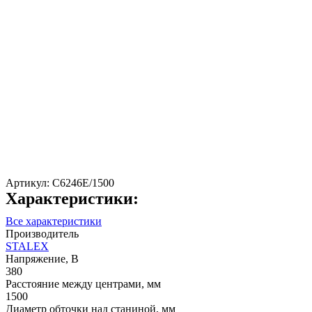
Артикул:
C6246E/1500
Характеристики:
Все характеристики
Производитель
STALEX
Напряжение, В
380
Расстояние между центрами, мм
1500
Диаметр обточки над станиной, мм