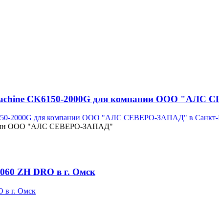
tMachine CK6150-2000G для компании ООО "АЛС 
турбин ООО "АЛС СЕВЕРО-ЗАПАД"
060 ZH DRO в г. Омск