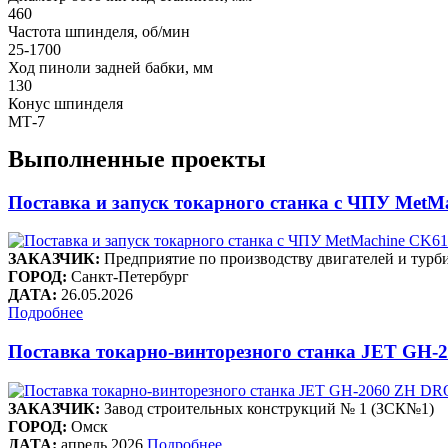
460
Частота шпинделя, об/мин
25-1700
Ход пиноли задней бабки, мм
130
Конус шпинделя
MТ-7
Выполненные проекты
Поставка и запуск токарного станка с ЧПУ Me
ЗАКАЗЧИК:
Предприятие по производству двигателей и 
ГОРОД:
Санкт-Петербург
ДАТА:
26.05.2026
Подробнее
Поставка токарно-винторезного станка JET GH-2
ЗАКАЗЧИК:
Завод строительных конструкций № 1 (ЗСК№1)
ГОРОД:
Омск
ДАТА:
апрель 2026
Подробнее