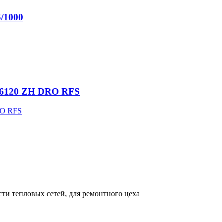
6/1000
-26120 ZH DRO RFS
ти тепловых сетей, для ремонтного цеха