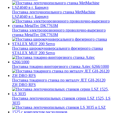
Поставка ленточнопильного станка MetMachine
LSZ4040 в г. Барнаул
Поставка электроэрозионного проволочно-вырезного
станка MetalTec DK7763M
Поставка широкоуниверсального фрезерного станка
STALEX MUF 200 Servo
Поставка токарно-винторезного станка Aztec 6266/1000
Поставка токарного станка по металлу JET GH-26120
ZH DRO RFS
Поставка ленточнопильных станков серии LSZ 1525, LS
3035