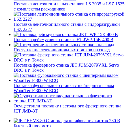
Поставка ленточнопильных станков LS 3035 и LSZ 1525
с комплектом расходников
Поставка ленточнопильного станка c гидроразгрузкой
LSZ 2227
Поставка рейсмусового станка JET JWP-15K 400 В
Поступление ленточнопильных станков на склад
Поставка фрезерного станка JET JUM-2079VXL Servo
DRO в г. Томск
Поставка фуговального станка с шейперным валом
WoodTec F 300 W ECO
Осуществили поставку настольного фрезерного станка
JET JMD-3T
Быстрый просмотр