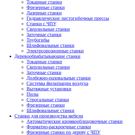
Токарные станки
Фрезерные станки
Лазерные станки
Гидравлические листогибочные прессы
Станки с ЧПУ
Сверлильные станки
Заточные станки
Трубогибы
Шлифовальные станки
Электроэрозионные станки
Деревообрабатывающие станки
Токарные станки
Сверлильные станки
Заточные станки
Долбежно-пазовальные станки
Системы фильтрации воздуха
Вытяжные установки
Пилы
Строгальные станки
Фрезерные станки
Шлифовальные станки
Станки для производства мебели
Автоматические кромкооблицовочные станки
Форматно-раскроечные станки
Фрезерные станки по дереву с ЧПУ