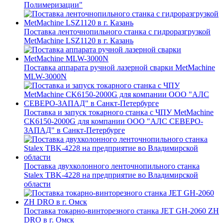
Полимеризации"
Поставка ленточнопильного станка c гидроразгрузкой
MetMachine LSZ1120 в г. Казань
Поставка аппарата ручной лазерной сварки MetMachine
MLW-3000N
Поставка и запуск токарного станка с ЧПУ MetMachine
CK6150-2000G для компании ООО "АЛС СЕВЕРО-
ЗАПАД" в Санкт-Петербурге
Поставка двухколонного ленточнопильного станка
Stalex TBK-4228 на предприятие во Владимирской
области
Поставка токарно-винторезного станка JET GH-2060 ZH
DRO в г. Омск