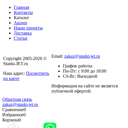
Главная
Контакты
Каталог
Акции
Наши проекты
Доставка
Статьи
8 800 301-56-24
Email:
zakaz@stanki-jet.ru
Copyright 2005-2026 ©
Stanki-JET.ru
График работы
Пн-Пт: с 9:00 до 18:00
Наш адрес:
Посмотреть
Сб-Вс: Выходной
на карте
Информация на сайте не является
Политика
публичной офертой.
конфиденциальности
Обратная связь
zakaz@stanki-jet.ru
Сравнение
0
Избранное
0
Корзина
0