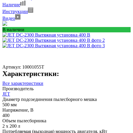
Наличие
Инструкции
Видео
В наличии
Артикул:
10001055T
Характеристики:
Все характеристики
Производитель
JET
Диаметр подсоединения пылесборного мешка
500 мм
Напряжение, В
400
Объем пылесборника
2 х 200 л
Потребляемая (выходная) мощность двигателя, кВт