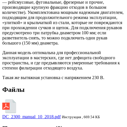
— рейсмусовые, фуговальные, фрезерные и прочие,
производящие крупную фракцию отходов в большом
количестве). Укомплектована мощным надежным двигателем,
подходящим для продолжительного режима эксплуатации,
«улиткой» и крыльчаткой из стали, которые не повреждаются
при прохождении сучков и щепок. Для подключения рукавов
предусмотрено три патрубка диаметром 100 мм; если
разветвитель снять, то можно подключить один рукав
большого (150 мм) диаметра.
Данная модель оптимальна для профессиональной
эксплуатации в мастерских, где нет дефицита свободного
пространства, и где предъявляются умеренные требования к
степени фильтрации отходящего воздуха.
Такая же вытяжная установка с напряжением 230 В.
Файлы
DC_2300_manual_10_2018.pdf
Инструкция , 669.54 КБ