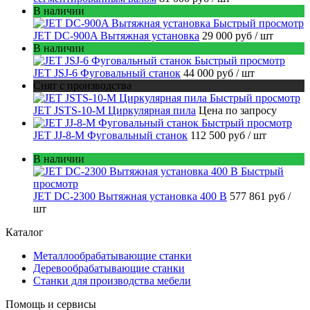
В наличии
Быстрый просмотр
JET DC-900A Вытяжная установка
29 000 руб
/ шт
В наличии
Быстрый просмотр
JET JSJ-6 Фуговальный станок
44 000 руб
/ шт
Снят с производства
Быстрый просмотр
JET JSTS-10-M Циркулярная пила
Цена по запросу
Быстрый просмотр
JET JJ-8-M Фуговальный станок
112 500 руб
/ шт
В наличии
Быстрый
просмотр
JET DC-2300 Вытяжная установка 400 В
577 861 руб
/
шт
Каталог
Металлообрабатывающие станки
Деревообрабатывающие станки
Станки для производства мебели
Помощь и сервисы