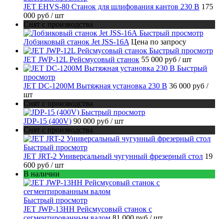
JET EHVS-80 Станок для шлифования кантов 230 В
175
000 руб
/ шт
Снят с производства
Быстрый просмотр
Лобзиковый станок Jet JSS-16A
Цена по запросу
Быстрый просмотр
JET JWP-12L Рейсмусовый станок
55 000 руб
/ шт
Быстрый
просмотр
JET DC-1200M Вытяжная установка 230 В
36 000 руб
/
шт
Снят с производства
Быстрый просмотр
JDP-15 (400V)
90 000 руб
/ шт
Снят с производства
Быстрый просмотр
JET JRT-2 Универсальный чугунный фрезерный стол
19
600 руб
/ шт
В наличии
Быстрый просмотр
JET JWP-13HH Рейсмусовый станок с
сегментированным валом
81 000 руб
/ шт