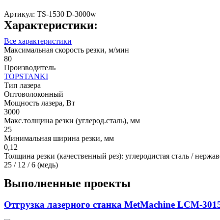
Артикул:
TS-1530 D-3000w
Характеристики:
Все характеристики
Максимальная скорость резки, м/мин
80
Производитель
TOPSTANKI
Тип лазера
Оптоволоконный
Мощность лазера, Вт
3000
Макс.толщина резки (углерод.сталь), мм
25
Минимальная ширина резки, мм
0,12
Толщина резки (качественный рез): углеродистая сталь / нерж
25 / 12 / 6 (медь)
Выполненные проекты
Отгрузка лазерного станка MetMachine LCM-301