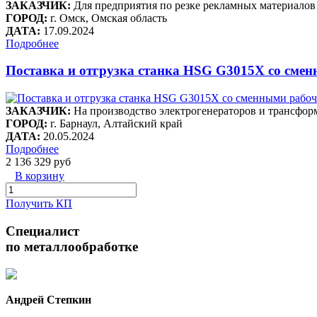
ЗАКАЗЧИК:
Для предприятия по резке рекламных материалов
ГОРОД:
г. Омск, Омская область
ДАТА:
17.09.2024
Подробнее
Поставка и отгрузка станка HSG G3015X со сме
ЗАКАЗЧИК:
На производство электрогенераторов и трансфор
ГОРОД:
г. Барнаул, Алтайский край
ДАТА:
20.05.2024
Подробнее
2 136 329 руб
В корзину
Получить КП
Специалист
по металлообработке
Андрей Степкин