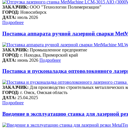
ЗАКАЗЧИК:
ООО "Технологии Полимеризации"
ГОРОД:
Новосибирск
ДАТА:
июль 2026
Подробнее
Поставка аппарата ручной лазерной сварки Met
ЗАКАЗЧИК:
Промышленное предприятие
ГОРОД:
г. Находка, Приморский край
ДАТА:
июнь 2026
Подробнее
Поставка и пусконаладка оптоволоконного лазе
ЗАКАЗЧИК:
Для производство строительных металлических к
ГОРОД:
г. Омск, Омская область
ДАТА:
25.04.2025
Подробнее
Введение в эксплуатацию станка для лазерной рез