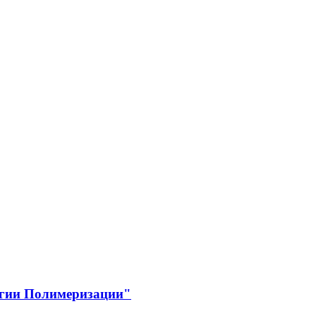
огии Полимеризации"