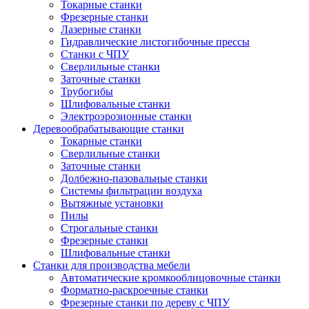
Токарные станки
Фрезерные станки
Лазерные станки
Гидравлические листогибочные прессы
Станки с ЧПУ
Сверлильные станки
Заточные станки
Трубогибы
Шлифовальные станки
Электроэрозионные станки
Деревообрабатывающие станки
Токарные станки
Сверлильные станки
Заточные станки
Долбежно-пазовальные станки
Системы фильтрации воздуха
Вытяжные установки
Пилы
Строгальные станки
Фрезерные станки
Шлифовальные станки
Станки для производства мебели
Автоматические кромкооблицовочные станки
Форматно-раскроечные станки
Фрезерные станки по дереву с ЧПУ