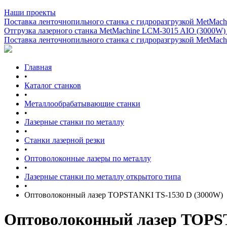
Наши проекты
Поставка ленточнопильного станка c гидроразгрузкой MetMachi
Отгрузка лазерного станка MetMachine LCM-3015 AIO (3000W)
Поставка ленточнопильного станка c гидроразгрузкой MetMachi
Главная
•
Каталог станков
•
Металлообрабатывающие станки
•
Лазерные станки по металлу
•
Станки лазерной резки
•
Оптоволоконные лазеры по металлу
•
Лазерные станки по металлу открытого типа
•
Оптоволоконный лазер TOPSTANKI TS-1530 D (3000W)
Оптоволоконный лазер TOPST