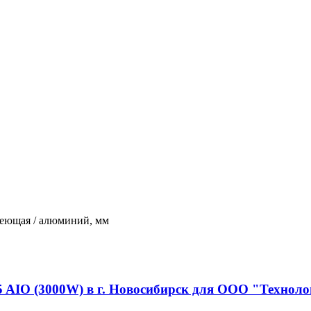
авеющая / алюминий, мм
5 AIO (3000W) в г. Новосибирск для ООО "Технол