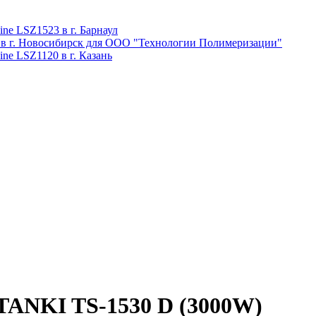
ne LSZ1523 в г. Барнаул
 в г. Новосибирск для ООО "Технологии Полимеризации"
ne LSZ1120 в г. Казань
ANKI TS-1530 D (3000W)