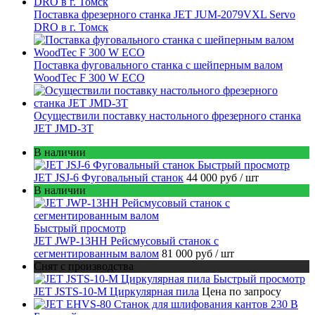
Поставка фрезерного станка JET JUM-2079VXL Servo
DRO в г. Томск
Поставка фуговального станка с шейперным валом
WoodTec F 300 W ECO
Осуществили поставку настольного фрезерного станка
JET JMD-3T
В наличии
Быстрый просмотр
JET JSJ-6 Фуговальный станок
44 000 руб
/ шт
В наличии
Быстрый просмотр
JET JWP-13HH Рейсмусовый станок с
сегментированным валом
81 000 руб
/ шт
Снят с производства
Быстрый просмотр
JET JSTS-10-M Циркулярная пила
Цена по запросу