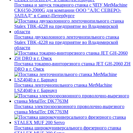
Поставка и запуск токарного станка с ЧПУ MetMachine
CK6150-2000G для компании ООО "АЛС СЕВЕРО-
ЗАПАД" в Санкт-Петербурге
Поставка двухколонного ленточнопильного станка
Stalex TBK-4228 на предприятие во Владимирской
области
Поставка токарно-винторезного станка JET GH-2060 ZH
DRO в г. Омск
Поставка ленточнопильного станка MetMachine
LSZ4040 в г. Барнаул
Поставка электроэрозионного проволочно-вырезного
станка MetalTec DK7763M
Поставка широкоуниверсального фрезерного станка