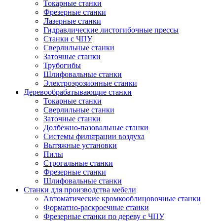
Токарные станки
Фрезерные станки
Лазерные станки
Гидравлические листогибочные прессы
Станки с ЧПУ
Сверлильные станки
Заточные станки
Трубогибы
Шлифовальные станки
Электроэрозионные станки
Деревообрабатывающие станки
Токарные станки
Сверлильные станки
Заточные станки
Долбежно-пазовальные станки
Системы фильтрации воздуха
Вытяжные установки
Пилы
Строгальные станки
Фрезерные станки
Шлифовальные станки
Станки для производства мебели
Автоматические кромкооблицовочные станки
Форматно-раскроечные станки
Фрезерные станки по дереву с ЧПУ