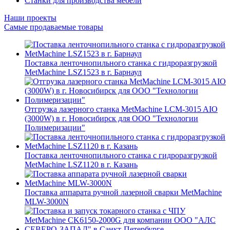
Станки для производства мебели
Наши проекты
Самые продаваемые товары
Поставка ленточнопильного станка c гидроразгрузкой
MetMachine LSZ1523 в г. Барнаул
Отгрузка лазерного станка MetMachine LCM-3015 AIO
(3000W) в г. Новосибирск для ООО "Технологии
Полимеризации"
Поставка ленточнопильного станка c гидроразгрузкой
MetMachine LSZ1120 в г. Казань
Поставка аппарата ручной лазерной сварки MetMachine
MLW-3000N