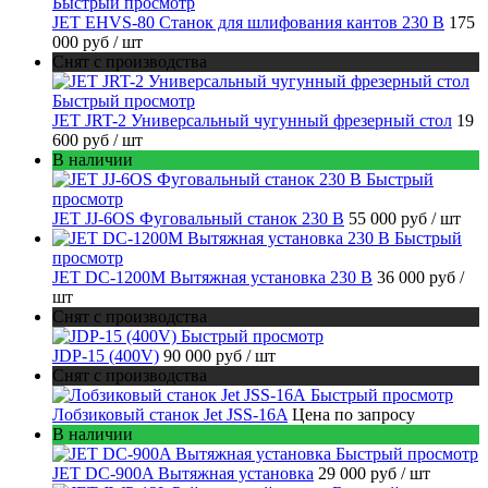
Быстрый просмотр
JET EHVS-80 Станок для шлифования кантов 230 В
175
000 руб
/ шт
Снят с производства
Быстрый просмотр
JET JRT-2 Универсальный чугунный фрезерный стол
19
600 руб
/ шт
В наличии
Быстрый
просмотр
JET JJ-6OS Фуговальный станок 230 В
55 000 руб
/ шт
Быстрый
просмотр
JET DC-1200M Вытяжная установка 230 В
36 000 руб
/
шт
Снят с производства
Быстрый просмотр
JDP-15 (400V)
90 000 руб
/ шт
Снят с производства
Быстрый просмотр
Лобзиковый станок Jet JSS-16A
Цена по запросу
В наличии
Быстрый просмотр
JET DC-900A Вытяжная установка
29 000 руб
/ шт