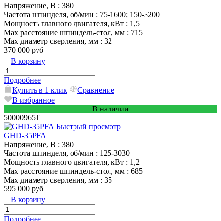
Напряжение, В
: 380
Частота шпинделя, об/мин
: 75-1600; 150-3200
Мощность главного двигателя, кВт
: 1,5
Max расстояние шпиндель-стол, мм
: 715
Max диаметр сверления, мм
: 32
370 000 руб
В корзину
Подробнее
Купить в 1 клик
Сравнение
В избранное
В наличии
50000965T
Быстрый просмотр
GHD-35PFA
Напряжение, В
: 380
Частота шпинделя, об/мин
: 125-3030
Мощность главного двигателя, кВт
: 1,2
Max расстояние шпиндель-стол, мм
: 685
Max диаметр сверления, мм
: 35
595 000 руб
В корзину
Подробнее