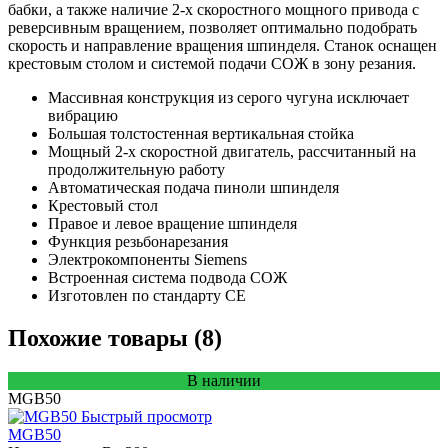
бабки, а также наличие 2-х скоростного мощного привода с
реверсивным вращением, позволяет оптимально подобрать
скорость и направление вращения шпинделя. Станок оснащен
крестовым столом и системой подачи СОЖ в зону резания.
Массивная конструкция из серого чугуна исключает
вибрацию
Большая толстостенная вертикальная стойка
Мощный 2-х скоростной двигатель, рассчитанный на
продолжительную работу
Автоматическая подача пиноли шпинделя
Крестовый стол
Правое и левое вращение шпинделя
Функция резьбонарезания
Электрокомпоненты Siemens
Встроенная система подвода СОЖ
Изготовлен по стандарту СЕ
Похожие товары (8)
В наличии
MGB50
Быстрый просмотр
MGB50