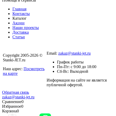
Помощь и сервисы
Главная
Контакты
Каталог
Акции
Наши проекты
Доставка
Статьи
8 800 301-56-24
Email:
zakaz@stanki-jet.ru
Copyright 2005-2026 ©
Stanki-JET.ru
График работы
Пн-Пт: с 9:00 до 18:00
Наш адрес:
Посмотреть
Сб-Вс: Выходной
на карте
Информация на сайте не является
Политика
публичной офертой.
конфиденциальности
Обратная связь
zakaz@stanki-jet.ru
Сравнение
0
Избранное
0
Корзина
0