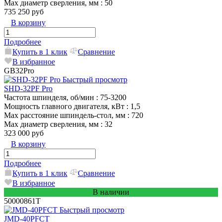
Max диаметр сверления, мм
: 50
735 250 руб
В корзину
Подробнее
Купить в 1 клик
Сравнение
В избранное
GB32Pro
Быстрый просмотр
SHD-32PF Pro
Частота шпинделя, об/мин
: 75-3200
Мощность главного двигателя, кВт
: 1,5
Max расстояние шпиндель-стол, мм
: 720
Max диаметр сверления, мм
: 32
323 000 руб
В корзину
Подробнее
Купить в 1 клик
Сравнение
В избранное
В наличии
50000861T
Быстрый просмотр
JMD-40PFCT