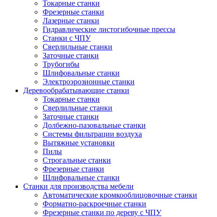
Токарные станки
Фрезерные станки
Лазерные станки
Гидравлические листогибочные прессы
Станки с ЧПУ
Сверлильные станки
Заточные станки
Трубогибы
Шлифовальные станки
Электроэрозионные станки
Деревообрабатывающие станки
Токарные станки
Сверлильные станки
Заточные станки
Долбежно-пазовальные станки
Системы фильтрации воздуха
Вытяжные установки
Пилы
Строгальные станки
Фрезерные станки
Шлифовальные станки
Станки для производства мебели
Автоматические кромкооблицовочные станки
Форматно-раскроечные станки
Фрезерные станки по дереву с ЧПУ