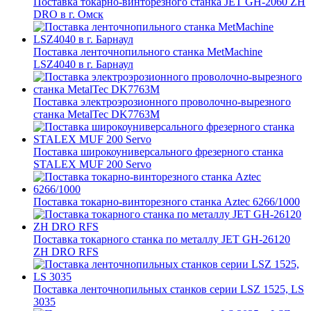
Поставка токарно-винторезного станка JET GH-2060 ZH
DRO в г. Омск
Поставка ленточнопильного станка MetMachine
LSZ4040 в г. Барнаул
Поставка электроэрозионного проволочно-вырезного
станка MetalTec DK7763M
Поставка широкоуниверсального фрезерного станка
STALEX MUF 200 Servo
Поставка токарно-винторезного станка Aztec 6266/1000
Поставка токарного станка по металлу JET GH-26120
ZH DRO RFS
Поставка ленточнопильных станков серии LSZ 1525, LS
3035