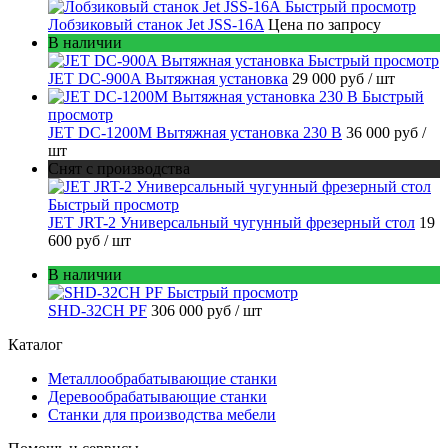
Быстрый просмотр
Лобзиковый станок Jet JSS-16A
Цена по запросу
В наличии
Быстрый просмотр
JET DC-900A Вытяжная установка
29 000 руб
/ шт
Быстрый
просмотр
JET DC-1200M Вытяжная установка 230 В
36 000 руб
/
шт
Снят с производства
Быстрый просмотр
JET JRT-2 Универсальный чугунный фрезерный стол
19
600 руб
/ шт
В наличии
Быстрый просмотр
SHD-32CH PF
306 000 руб
/ шт
Каталог
Металлообрабатывающие станки
Деревообрабатывающие станки
Станки для производства мебели