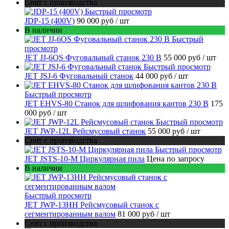
Снят с производства
Быстрый просмотр
JDP-15 (400V)
90 000 руб
/ шт
В наличии
Быстрый
просмотр
JET JJ-6OS Фуговальный станок 230 В
55 000 руб
/ шт
Быстрый просмотр
JET JSJ-6 Фуговальный станок
44 000 руб
/ шт
Быстрый просмотр
JET EHVS-80 Станок для шлифования кантов 230 В
175
000 руб
/ шт
Быстрый просмотр
JET JWP-12L Рейсмусовый станок
55 000 руб
/ шт
Снят с производства
Быстрый просмотр
JET JSTS-10-M Циркулярная пила
Цена по запросу
В наличии
Быстрый просмотр
JET JWP-13HH Рейсмусовый станок с
сегментированным валом
81 000 руб
/ шт
Снят с производства