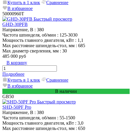
Купить в 1 клик
Сравнение
В избранное
50000960T
Быстрый просмотр
GHD-30PFB
Напряжение, В
: 380
Частота шпинделя, об/мин
: 125-3030
Мощность главного двигателя, кВт
: 1,1
Max расстояние шпиндель-стол, мм
: 685
Max диаметр сверления, мм
: 30
485 000 руб
В корзину
Подробнее
Купить в 1 клик
Сравнение
В избранное
В наличии
GB50
Быстрый просмотр
SHD-50PF Pro
Напряжение, В
: 380
Частота шпинделя, об/мин
: 55-1500
Мощность главного двигателя, кВт
: 3,0
Max расстояние шпиндель-стол, мм
: 650