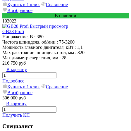
Купить в 1 клик
Сравнение
В избранное
В наличии
103023
Быстрый просмотр
GB28 Profi
Напряжение, В
: 380
Частота шпинделя, об/мин
: 75-3200
Мощность главного двигателя, кВт
: 1,1
Max расстояние шпиндель-стол, мм
: 820
Max диаметр сверления, мм
: 28
216 750 руб
В корзину
Подробнее
Купить в 1 клик
Сравнение
В избранное
306 000 руб
В корзину
Получить КП
Специалист