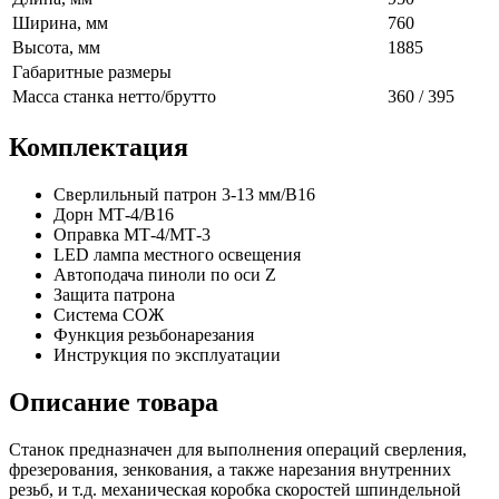
Ширина, мм
760
Высота, мм
1885
Габаритные размеры
Масса станка нетто/брутто
360 / 395
Комплектация
Сверлильный патрон 3-13 мм/В16
Дорн MТ-4/B16
Оправка МТ-4/МТ-3
LED лампа местного освещения
Автоподача пиноли по оси Z
Защита патрона
Система СОЖ
Функция резьбонарезания
Инструкция по эксплуатации
Описание товара
Станок предназначен для выполнения операций сверления,
фрезерования, зенкования, а также нарезания внутренних
резьб, и т.д. механическая коробка скоростей шпиндельной