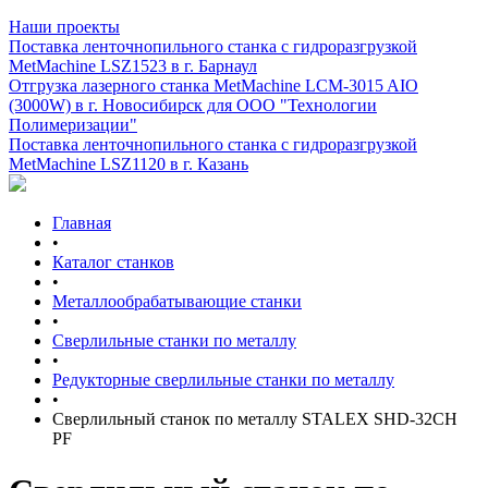
Наши проекты
Поставка ленточнопильного станка c гидроразгрузкой
MetMachine LSZ1523 в г. Барнаул
Отгрузка лазерного станка MetMachine LCM-3015 AIO
(3000W) в г. Новосибирск для ООО "Технологии
Полимеризации"
Поставка ленточнопильного станка c гидроразгрузкой
MetMachine LSZ1120 в г. Казань
Главная
•
Каталог станков
•
Металлообрабатывающие станки
•
Сверлильные станки по металлу
•
Редукторные сверлильные станки по металлу
•
Сверлильный станок по металлу STALEX SHD-32CH
PF