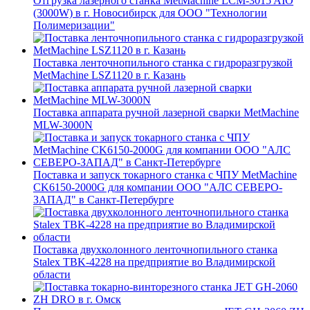
Отгрузка лазерного станка MetMachine LCM-3015 AIO
(3000W) в г. Новосибирск для ООО "Технологии
Полимеризации"
Поставка ленточнопильного станка c гидроразгрузкой
MetMachine LSZ1120 в г. Казань
Поставка аппарата ручной лазерной сварки MetMachine
MLW-3000N
Поставка и запуск токарного станка с ЧПУ MetMachine
CK6150-2000G для компании ООО "АЛС СЕВЕРО-
ЗАПАД" в Санкт-Петербурге
Поставка двухколонного ленточнопильного станка
Stalex TBK-4228 на предприятие во Владимирской
области