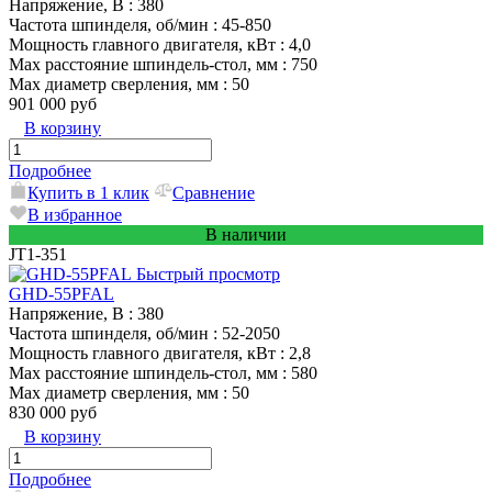
Напряжение, В
: 380
Частота шпинделя, об/мин
: 45-850
Мощность главного двигателя, кВт
: 4,0
Max расстояние шпиндель-стол, мм
: 750
Max диаметр сверления, мм
: 50
901 000 руб
В корзину
Подробнее
Купить в 1 клик
Сравнение
В избранное
В наличии
JT1-351
Быстрый просмотр
GHD-55PFAL
Напряжение, В
: 380
Частота шпинделя, об/мин
: 52-2050
Мощность главного двигателя, кВт
: 2,8
Max расстояние шпиндель-стол, мм
: 580
Max диаметр сверления, мм
: 50
830 000 руб
В корзину
Подробнее