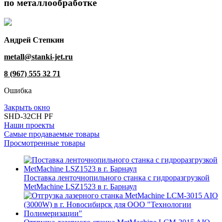
по металлообработке
Андрей Степкин
metall@stanki-jet.ru
8 (967) 555 32 71
Ошибка
Закрыть окно
SHD-32CH PF
Наши проекты
Самые продаваемые товары
Просмотренные товары
Поставка ленточнопильного станка c гидроразгрузкой
MetMachine LSZ1523 в г. Барнаул