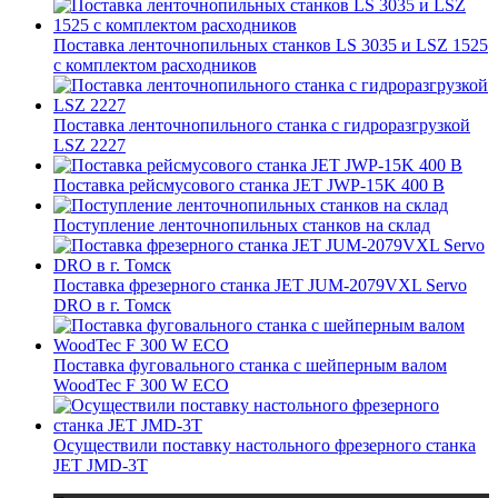
Поставка ленточнопильных станков LS 3035 и LSZ 1525
с комплектом расходников
Поставка ленточнопильного станка c гидроразгрузкой
LSZ 2227
Поставка рейсмусового станка JET JWP-15K 400 В
Поступление ленточнопильных станков на склад
Поставка фрезерного станка JET JUM-2079VXL Servo
DRO в г. Томск
Поставка фуговального станка с шейперным валом
WoodTec F 300 W ECO
Осуществили поставку настольного фрезерного станка
JET JMD-3T