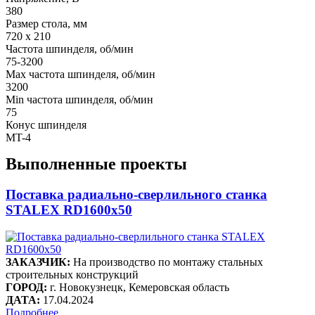
380
Размер стола, мм
720 х 210
Частота шпинделя, об/мин
75-3200
Max частота шпинделя, об/мин
3200
Min частота шпинделя, об/мин
75
Конус шпинделя
MT-4
Выполненные проекты
Поставка радиально-сверлильного станка
STALEX RD1600x50
ЗАКАЗЧИК:
На производство по монтажу стальных
строительных конструкций
ГОРОД:
г. Новокузнецк, Кемеровская область
ДАТА:
17.04.2024
Подробнее