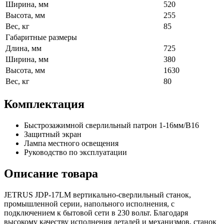
Ширина, мм
520
Высота, мм
255
Вес, кг
85
Габаритные размеры
Длина, мм
725
Ширина, мм
380
Высота, мм
1630
Вес, кг
80
Комплектация
Быстрозажимной сверлильный патрон 1-16мм/В16
Защитный экран
Лампа местного освещения
Руководство по эксплуатации
Описание товара
JETRUS JDP-17LM вертикально-сверлильный станок,
промышленной серии, напольного исполнения, с
подключением к бытовой сети в 230 вольт. Благодаря
высокому качеству исполнения деталей и механизмов, станок