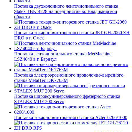
Поставка двухколонного ленточнопильного станка
Stalex TBK-4228 на предприятие во Владимирской
области
Поставка токарно-винторезного станка JET GH-2060 ZH
DRO в г. Омск
Поставка ленточнопильного станка MetMachine
LSZ4040 в г. Барнаул
Поставка электроэрозионного проволочно-вырезного
станка MetalTec DK7763M
Поставка широкоуниверсального фрезерного станка
STALEX MUF 200 Servo
Поставка токарно-винторезного станка Aztec 6266/1000