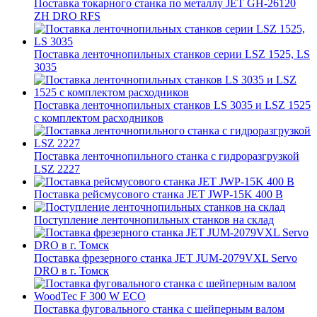
Поставка токарного станка по металлу JET GH-26120
ZH DRO RFS
Поставка ленточнопильных станков серии LSZ 1525, LS
3035
Поставка ленточнопильных станков LS 3035 и LSZ 1525
с комплектом расходников
Поставка ленточнопильного станка c гидроразгрузкой
LSZ 2227
Поставка рейсмусового станка JET JWP-15K 400 В
Поступление ленточнопильных станков на склад
Поставка фрезерного станка JET JUM-2079VXL Servo
DRO в г. Томск
Поставка фуговального станка с шейперным валом