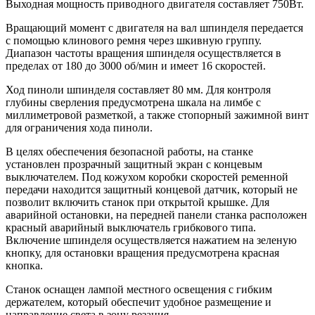
Выходная мощность приводного двигателя составляет 750Вт.
Вращающий момент с двигателя на вал шпинделя передается
с помощью клинового ремня через шкивную группу.
Диапазон частоты вращения шпинделя осуществляется в
пределах от 180 до 3000 об/мин и имеет 16 скоростей.
Ход пиноли шпинделя составляет 80 мм. Для контроля
глубины сверления предусмотрена шкала на лимбе с
миллиметровой разметкой, а также стопорный зажимной винт
для ограничения хода пиноли.
В целях обеспечения безопасной работы, на станке
установлен прозрачный защитный экран с концевым
выключателем. Под кожухом коробки скоростей ременной
передачи находится защитный концевой датчик, который не
позволит включить станок при открытой крышке. Для
аварийной остановки, на передней панели станка расположен
красный аварийный выключатель грибкового типа.
Включение шпинделя осуществляется нажатием на зеленую
кнопку, для остановки вращения предусмотрена красная
кнопка.
Станок оснащен лампой местного освещения с гибким
держателем, который обеспечит удобное размещение и
направление света в зону резания.