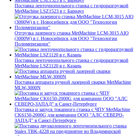
Поставка ленточнопильного станка c гидроразгрузкой
MetMachine LSZ1523 в г. Барнаул
Отгрузка лазерного станка MetMachine LCM-3015 AIO
(3000W) в г. Новосибирск для ООО "Технологии
Полимеризации"
Поставка ленточнопильного станка c гидроразгрузкой
MetMachine LSZ1120 в г. Казань
Поставка аппарата ручной лазерной сварки MetMachine
MLW-3000N
Поставка и запуск токарного станка с ЧПУ MetMachine
CK6150-2000G для компании ООО "АЛС СЕВЕРО-
ЗАПАД" в Санкт-Петербурге