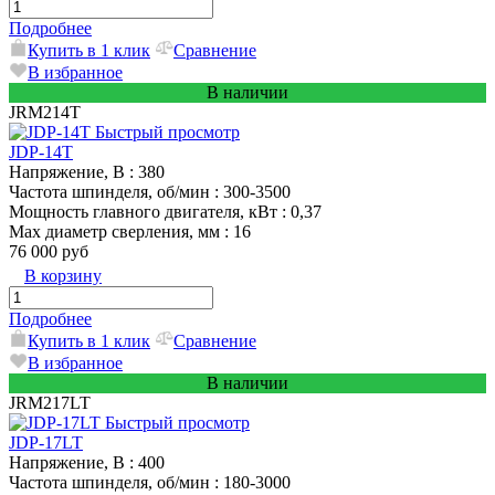
Подробнее
Купить в 1 клик
Сравнение
В избранное
В наличии
JRM214T
Быстрый просмотр
JDP-14T
Напряжение, В
: 380
Частота шпинделя, об/мин
: 300-3500
Мощность главного двигателя, кВт
: 0,37
Max диаметр сверления, мм
: 16
76 000 руб
В корзину
Подробнее
Купить в 1 клик
Сравнение
В избранное
В наличии
JRM217LT
Быстрый просмотр
JDP-17LT
Напряжение, В
: 400
Частота шпинделя, об/мин
: 180-3000