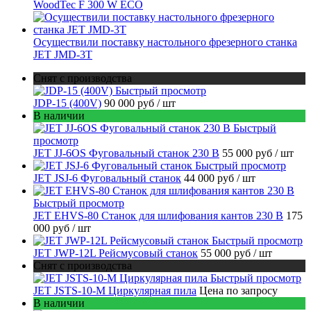
WoodTec F 300 W ECO
Осуществили поставку настольного фрезерного станка
JET JMD-3T
Снят с производства
Быстрый просмотр
JDP-15 (400V)
90 000 руб
/ шт
В наличии
Быстрый
просмотр
JET JJ-6OS Фуговальный станок 230 В
55 000 руб
/ шт
Быстрый просмотр
JET JSJ-6 Фуговальный станок
44 000 руб
/ шт
Быстрый просмотр
JET EHVS-80 Станок для шлифования кантов 230 В
175
000 руб
/ шт
Быстрый просмотр
JET JWP-12L Рейсмусовый станок
55 000 руб
/ шт
Снят с производства
Быстрый просмотр
JET JSTS-10-M Циркулярная пила
Цена по запросу
В наличии