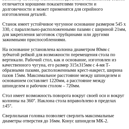
отличается хорошими показателями точности и
долговечности и может применятся для серийного
изготовления деталей.
Станок имеет устойчивое чугунное основание размером 545 x
330, с параллельно-расположенными пазами с шириной 21мм,
для закрепления заготовок струбцинами или другими
зажимными приспособлениями.
На основание установлена колонна диаметром 80мм с
зубчатой рейкой для возможности перемещения стола по
вертикали. Рабочий стол, как и основание, изготовлен из
качественного чугуна, его размер 315х315мм с 4-мя Т-
образными пазами, расположенными крест-накрест, ширина
пазов 15мм. Максимальное расстояние между шпинделем и
основанием составляет 1220мм, а расстояние между
шпинделем и рабочим столом – 720мм.
Стол имеет возможность поворота вокруг своей оси и вокруг
колонны на 360°. Наклона стола вправо/влево в пределах
±45°.
Сверлильная головка позволяет сверлить максимальные
диаметры отверстия до 16мм. Конус шпинделя МК-2.