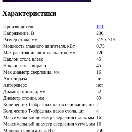
Характеристики
Производитель
JET
Напряжение, В
230
Размер стола, мм
315 x 315
Мощность главного двигателя, кВт
0,75
Max расстояние шпиндель-стол, мм
720
Наклон стола влево
45
Наклон стола вправо
45
Max диаметр сверления, мм
16
Автоподача
нет
Автореверс
нет
Диаметр пиноли, мм
52
Диаметр стойки, мм
80
Количество Т-образных пазов основания, шт
2
Количество Т-образных пазов стола, шт
4
Максимальный диаметр сверления сталь, мм
16
Максимальный диаметр сверления чугун, мм
16
Мощность двигателя, Вт
750