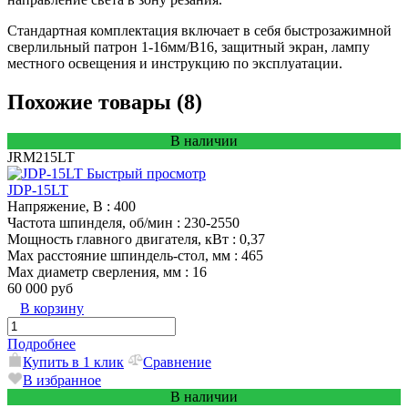
Стандартная комплектация включает в себя быстрозажимной
сверлильный патрон 1-16мм/В16, защитный экран, лампу
местного освещения и инструкцию по эксплуатации.
Похожие товары (8)
В наличии
JRM215LT
Быстрый просмотр
JDP-15LT
Напряжение, В
: 400
Частота шпинделя, об/мин
: 230-2550
Мощность главного двигателя, кВт
: 0,37
Max расстояние шпиндель-стол, мм
: 465
Max диаметр сверления, мм
: 16
60 000 руб
В корзину
Подробнее
Купить в 1 клик
Сравнение
В избранное
В наличии