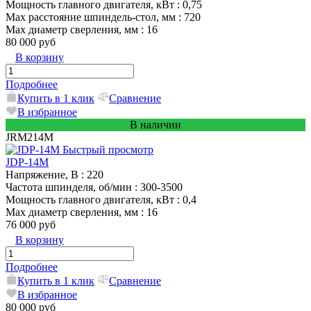
Мощность главного двигателя, кВт
: 0,75
Max расстояние шпиндель-стол, мм
: 720
Max диаметр сверления, мм
: 16
80 000 руб
В корзину
Подробнее
Купить в 1 клик
Сравнение
В избранное
В наличии
JRM214M
Быстрый просмотр
JDP-14M
Напряжение, В
: 220
Частота шпинделя, об/мин
: 300-3500
Мощность главного двигателя, кВт
: 0,4
Max диаметр сверления, мм
: 16
76 000 руб
В корзину
Подробнее
Купить в 1 клик
Сравнение
В избранное
80 000 руб