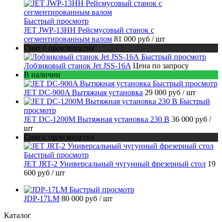
Быстрый просмотр
JET JWP-13HH Рейсмусовый станок с
сегментированным валом
81 000 руб
/ шт
Снят с производства
Быстрый просмотр
Лобзиковый станок Jet JSS-16A
Цена по запросу
В наличии
Быстрый просмотр
JET DC-900A Вытяжная установка
29 000 руб
/ шт
Быстрый
просмотр
JET DC-1200M Вытяжная установка 230 В
36 000 руб
/
шт
Снят с производства
Быстрый просмотр
JET JRT-2 Универсальный чугунный фрезерный стол
19
600 руб
/ шт
Быстрый просмотр
JDP-17LM
80 000 руб
/ шт
Каталог