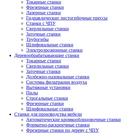
Токарные станки
Фрезерные станки
Лазерные станки
Гидравлические листогибочные прессы
Станки с ЧПУ
Сверлильные станки
Заточные станки
Трубогибы
Шлифовальные станки
Электроэрозионные станки
Деревообрабатывающие станки
Токарные станки
Сверлильные станки
Заточные станки
Долбежно-пазовальные станки
Системы фильтрации воздуха
Вытяжные установки
Пилы
Строгальные станки
Фрезерные станки
Шлифовальные станки
Станки для производства мебели
Автоматические кромкооблицовочные станки
Форматно-раскроечные станки
Фрезерные станки по дереву с ЧПУ