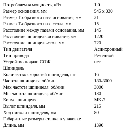
Потребляемая мощность, кВт
1,0
Размер основания, мм
545 x 330
Размер Т-образного паза основания, мм
21
Размер Т-образного паза стола, мм
15
Расстояние между пазами основания, мм
145
Расстояние шпиндель-основание, мм
1220
Расстояние шпиндель-стол, мм
720
Тип двигателя
Асинхронный
Тип привода
Ременной
Устройтво подачи СОЖ
нет
Шпиндель
Количество скоростей шпинделя, шт
16
Частота шпинделя, об/мин
180-3000
Max частота шпинделя, об/мин
3000
Min частота шпинделя, об/мин
180
Конус шпинделя
MK-2
Вылет шпинделя, мм
215
Ход пиноли шпинделя, мм
80
Габаритные размеры станка в упаковке
Длина, мм
1390