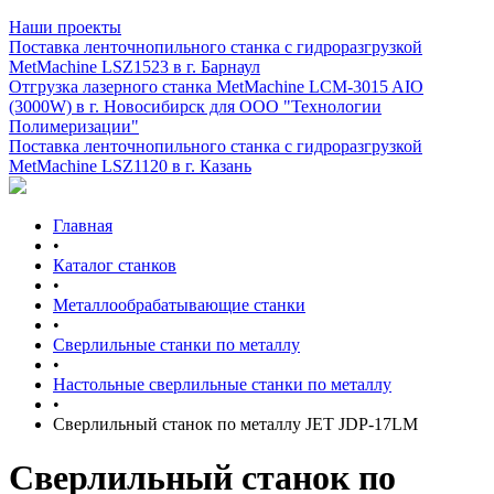
Наши проекты
Поставка ленточнопильного станка c гидроразгрузкой
MetMachine LSZ1523 в г. Барнаул
Отгрузка лазерного станка MetMachine LCM-3015 AIO
(3000W) в г. Новосибирск для ООО "Технологии
Полимеризации"
Поставка ленточнопильного станка c гидроразгрузкой
MetMachine LSZ1120 в г. Казань
Главная
•
Каталог станков
•
Металлообрабатывающие станки
•
Сверлильные станки по металлу
•
Настольные сверлильные станки по металлу
•
Сверлильный станок по металлу JET JDP-17LM
Сверлильный станок по