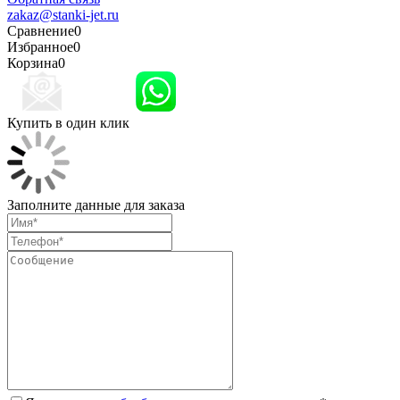
zakaz@stanki-jet.ru
Сравнение
0
Избранное
0
Корзина
0
Купить в один клик
Заполните данные для заказа