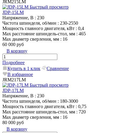
JRM215LM
Быстрый просмотр
JDP-15LM
Напряжение, В
: 230
Частота шпинделя, об/мин
: 230-2550
Мощность главного двигателя, кВт
: 0,4
Max расстояние шпиндель-стол, мм
: 465
Max диаметр сверления, мм
: 16
60 000 руб
В корзину
Подробнее
Купить в 1 клик
Сравнение
В избранное
JRM217LM
Быстрый просмотр
JDP-17LM
Напряжение, В
: 230
Частота шпинделя, об/мин
: 180-3000
Мощность главного двигателя, кВт
: 0,75
Max расстояние шпиндель-стол, мм
: 720
Max диаметр сверления, мм
: 16
80 000 руб
В корзину