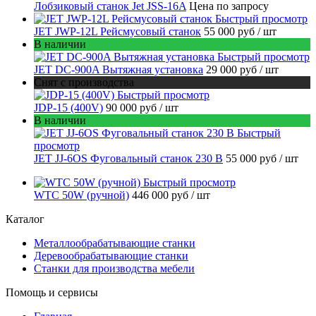
Лобзиковый станок Jet JSS-16A
Цена по запросу
Быстрый просмотр
JET JWP-12L Рейсмусовый станок
55 000 руб
/ шт
В наличии
Быстрый просмотр
JET DC-900A Вытяжная установка
29 000 руб
/ шт
Снят с производства
Быстрый просмотр
JDP-15 (400V)
90 000 руб
/ шт
В наличии
Быстрый
просмотр
JET JJ-6OS Фуговальный станок 230 В
55 000 руб
/ шт
Быстрый просмотр
WTC 50W (ручной)
446 000 руб
/ шт
Каталог
Металлообрабатывающие станки
Деревообрабатывающие станки
Станки для производства мебели
Помощь и сервисы