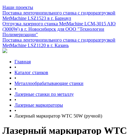
Наши проекты
Поставка ленточнопильного станка c гидроразгрузкой
MetMachine LSZ1523 в г. Барнаул
Отгрузка лазерного станка MetMachine LCM-3015 AIO
(3000W) в г. Новосибирск для ООО "Технологии
Полимеризации"
Поставка ленточнопильного станка c гидроразгрузкой
MetMachine LSZ1120 в г. Казань
Главная
•
Каталог станков
•
Металлообрабатывающие станки
•
Лазерные станки по металлу
•
Лазерные маркираторы
•
Лазерный маркиратор WTC 50W (ручной)
Лазерный маркиратор WTC