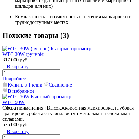
маркировка крупногабаритных изделий и маркировка
шильдов для них)
Компактность – возможность нанесения маркировки в
труднодоступных местах
Похожие товары (3)
Быстрый просмотр
WTC 30W (ручной)
317 000 руб
В корзину
Подробнее
Купить в 1 клик
Сравнение
В избранное
Быстрый просмотр
WTC 50W
Сфера применения
: Высокоскоростная маркировка, глубокая
гравировка, работа с тугоплавкими металлами и сложными
сплавами.
535 000 руб
В корзину