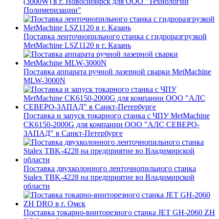
(3000W) в г. Новосибирск для ООО "Технологии
Полимеризации"
Поставка ленточнопильного станка c гидроразгрузкой
MetMachine LSZ1120 в г. Казань
Поставка аппарата ручной лазерной сварки MetMachine
MLW-3000N
Поставка и запуск токарного станка с ЧПУ MetMachine
CK6150-2000G для компании ООО "АЛС СЕВЕРО-
ЗАПАД" в Санкт-Петербурге
Поставка двухколонного ленточнопильного станка
Stalex TBK-4228 на предприятие во Владимирской
области
Поставка токарно-винторезного станка JET GH-2060 ZH