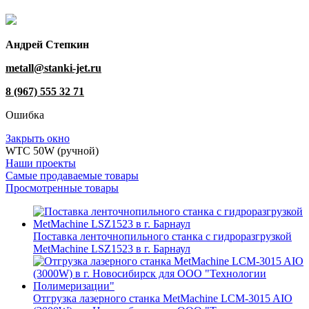
Андрей Степкин
metall@stanki-jet.ru
8 (967) 555 32 71
Ошибка
Закрыть окно
WTC 50W (ручной)
Наши проекты
Самые продаваемые товары
Просмотренные товары
Поставка ленточнопильного станка c гидроразгрузкой
MetMachine LSZ1523 в г. Барнаул
Отгрузка лазерного станка MetMachine LCM-3015 AIO