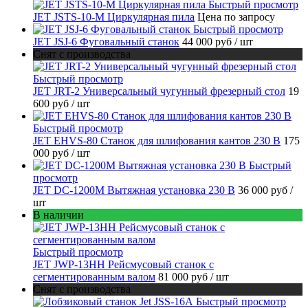
Быстрый просмотр
JET JSTS-10-M Циркулярная пила
Цена по запросу
Быстрый просмотр
JET JSJ-6 Фуговальный станок
44 000 руб
/ шт
Снят с производства
Быстрый просмотр
JET JRT-2 Универсальный чугунный фрезерный стол
19
600 руб
/ шт
Быстрый просмотр
JET EHVS-80 Станок для шлифования кантов 230 В
175
000 руб
/ шт
Быстрый
просмотр
JET DC-1200M Вытяжная установка 230 В
36 000 руб
/
шт
В наличии
Быстрый просмотр
JET JWP-13HH Рейсмусовый станок с
сегментированным валом
81 000 руб
/ шт
Снят с производства
Быстрый просмотр