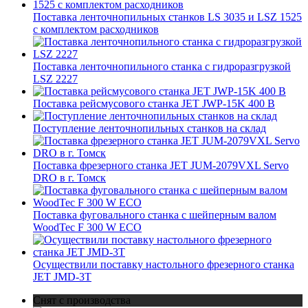
Поставка ленточнопильных станков LS 3035 и LSZ 1525
с комплектом расходников
Поставка ленточнопильного станка c гидроразгрузкой
LSZ 2227
Поставка рейсмусового станка JET JWP-15K 400 В
Поступление ленточнопильных станков на склад
Поставка фрезерного станка JET JUM-2079VXL Servo
DRO в г. Томск
Поставка фуговального станка с шейперным валом
WoodTec F 300 W ECO
Осуществили поставку настольного фрезерного станка
JET JMD-3T
Снят с производства