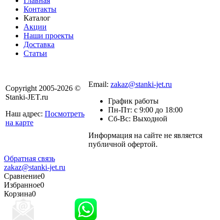
Главная
Контакты
Каталог
Акции
Наши проекты
Доставка
Статьи
8 800 301-56-24
Email:
zakaz@stanki-jet.ru
Copyright 2005-2026 ©
Stanki-JET.ru
График работы
Пн-Пт: с 9:00 до 18:00
Наш адрес:
Посмотреть
Сб-Вс: Выходной
на карте
Информация на сайте не является
Политика
публичной офертой.
конфиденциальности
Обратная связь
zakaz@stanki-jet.ru
Сравнение
0
Избранное
0
Корзина
0