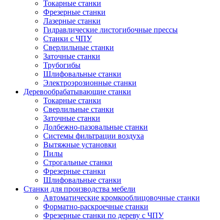
Токарные станки
Фрезерные станки
Лазерные станки
Гидравлические листогибочные прессы
Станки с ЧПУ
Сверлильные станки
Заточные станки
Трубогибы
Шлифовальные станки
Электроэрозионные станки
Деревообрабатывающие станки
Токарные станки
Сверлильные станки
Заточные станки
Долбежно-пазовальные станки
Системы фильтрации воздуха
Вытяжные установки
Пилы
Строгальные станки
Фрезерные станки
Шлифовальные станки
Станки для производства мебели
Автоматические кромкооблицовочные станки
Форматно-раскроечные станки
Фрезерные станки по дереву с ЧПУ