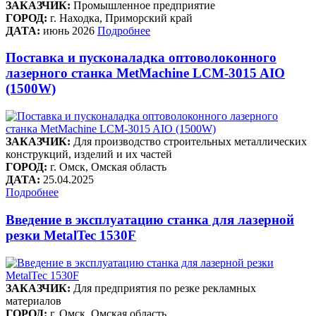
ЗАКАЗЧИК:
Промышленное предприятие
ГОРОД:
г. Находка, Приморский край
ДАТА:
июнь 2026
Подробнее
Поставка и пусконаладка оптоволоконного
лазерного станка MetMachine LCM-3015 AIO
(1500W)
ЗАКАЗЧИК:
Для производство строительных металлических
конструкций, изделий и их частей
ГОРОД:
г. Омск, Омская область
ДАТА:
25.04.2025
Подробнее
Введение в эксплуатацию станка для лазерной
резки MetalTec 1530F
ЗАКАЗЧИК:
Для предприятия по резке рекламных
материалов
ГОРОД:
г. Омск, Омская область