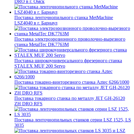
DRO в г. Омск
Поставка ленточнопильного станка MetMachine
LSZ4040 в г. Барнаул
Поставка электроэрозионного проволочно-вырезного
станка MetalTec DK7763M
Поставка широкоуниверсального фрезерного станка
STALEX MUF 200 Servo
Поставка токарно-винторезного станка Aztec 6266/1000
Поставка токарного станка по металлу JET GH-26120
ZH DRO RFS
Поставка ленточнопильных станков серии LSZ 1525, LS
3035