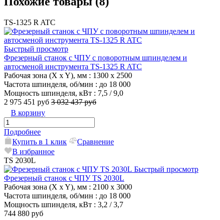
Похожие товары (8)
TS-1325 R ATC
Быстрый просмотр
Фрезерный станок с ЧПУ с поворотным шпинделем и
автосменой инструмента TS-1325 R ATC
Рабочая зона (X x Y), мм
: 1300 x 2500
Частота шпинделя, об/мин
: до 18 000
Мощность шпинделя, кВт
: 7,5 / 9,0
2 975 451 руб
3 032 437 руб
В корзину
Подробнее
Купить в 1 клик
Сравнение
В избранное
TS 2030L
Быстрый просмотр
Фрезерный станок с ЧПУ TS 2030L
Рабочая зона (X x Y), мм
: 2100 x 3000
Частота шпинделя, об/мин
: до 18 000
Мощность шпинделя, кВт
: 3,2 / 3,7
744 880 руб