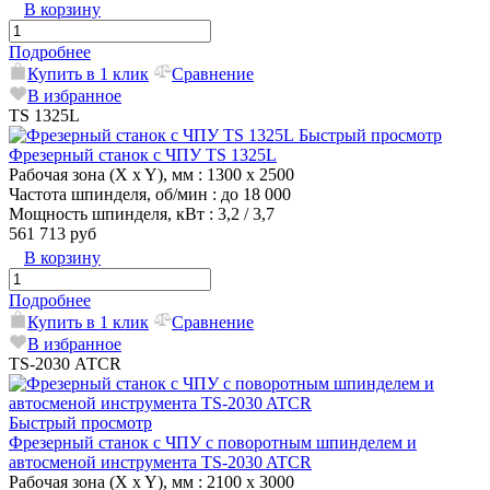
В корзину
Подробнее
Купить в 1 клик
Сравнение
В избранное
TS 1325L
Быстрый просмотр
Фрезерный станок с ЧПУ TS 1325L
Рабочая зона (X x Y), мм
: 1300 x 2500
Частота шпинделя, об/мин
: до 18 000
Мощность шпинделя, кВт
: 3,2 / 3,7
561 713 руб
В корзину
Подробнее
Купить в 1 клик
Сравнение
В избранное
TS-2030 АТСR
Быстрый просмотр
Фрезерный станок с ЧПУ с поворотным шпинделем и
автосменой инструмента TS-2030 ATCR
Рабочая зона (X x Y), мм
: 2100 x 3000