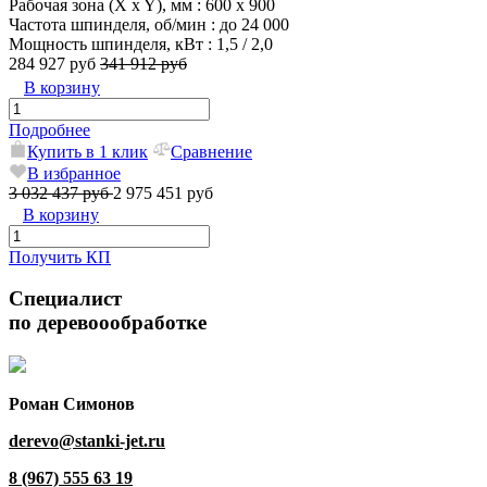
Рабочая зона (X x Y), мм
: 600 x 900
Частота шпинделя, об/мин
: до 24 000
Мощность шпинделя, кВт
: 1,5 / 2,0
284 927 руб
341 912 руб
В корзину
Подробнее
Купить в 1 клик
Сравнение
В избранное
3 032 437 руб
2 975 451 руб
В корзину
Получить КП
Специалист
по деревоообработке
Роман Симонов
derevo@stanki-jet.ru
8 (967) 555 63 19