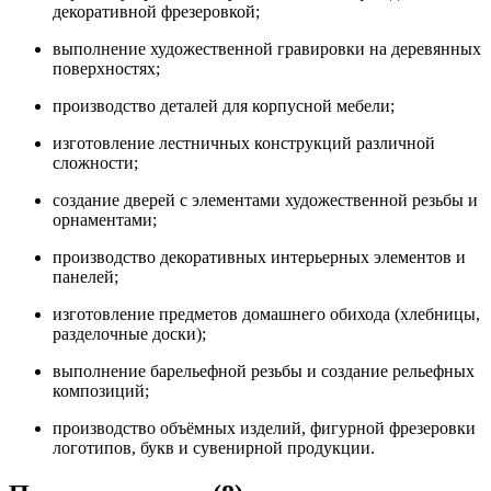
декоративной фрезеровкой;
выполнение художественной гравировки на деревянных
поверхностях;
производство деталей для корпусной мебели;
изготовление лестничных конструкций различной
сложности;
создание дверей с элементами художественной резьбы и
орнаментами;
производство декоративных интерьерных элементов и
панелей;
изготовление предметов домашнего обихода (хлебницы,
разделочные доски);
выполнение барельефной резьбы и создание рельефных
композиций;
производство объёмных изделий, фигурной фрезеровки
логотипов, букв и сувенирной продукции.