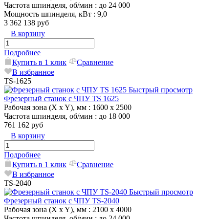
Частота шпинделя, об/мин
: до 24 000
Мощность шпинделя, кВт
: 9,0
3 362 138 руб
В корзину
Подробнее
Купить в 1 клик
Сравнение
В избранное
TS-1625
Быстрый просмотр
Фрезерный станок с ЧПУ TS 1625
Рабочая зона (X x Y), мм
: 1600 x 2500
Частота шпинделя, об/мин
: до 18 000
761 162 руб
В корзину
Подробнее
Купить в 1 клик
Сравнение
В избранное
TS-2040
Быстрый просмотр
Фрезерный станок с ЧПУ TS-2040
Рабочая зона (X x Y), мм
: 2100 x 4000
Частота шпинделя, об/мин
: до 24 000