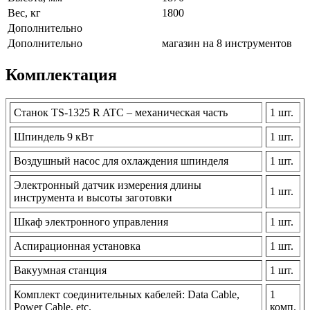
Вес, кг
1800
Дополнительно
Дополнительно
магазин на 8 инструментов
Комплектация
Станок TS-1325 R ATC – механическая часть
1 шт.
Шпиндель 9 кВт
1 шт.
Воздушный насос для охлаждения шпинделя
1 шт.
Электронный датчик измерения длины
1 шт.
инструмента и высоты заготовки
Шкаф электронного управления
1 шт.
Аспирационная установка
1 шт.
Вакуумная станция
1 шт.
Комплект соединительных кабелей: Data Cable,
1
Power Cable, etc.
комп.