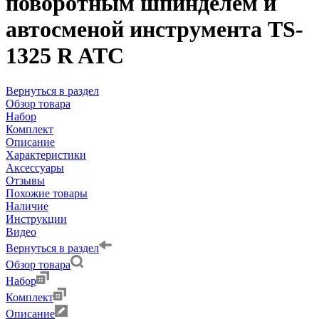
поворотным шпинделем и
автосменой инструмента TS-
1325 R ATC
Вернуться в раздел
Обзор товара
Набор
Комплект
Описание
Характеристики
Аксессуары
Отзывы
Похожие товары
Наличие
Инструкции
Видео
Вернуться в раздел
Обзор товара
Набор
Комплект
Описание