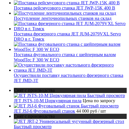
Поставка рейсмусового станка JET JWP-15K 400 В
Поступление ленточнопильных станков на склад
Поставка фрезерного станка JET JUM-2079VXL Servo
DRO в г. Томск
Поставка фуговального станка с шейперным валом
WoodTec F 300 W ECO
Осуществили поставку настольного фрезерного станка
JET JMD-3T
Снят с производства
Быстрый просмотр
JET JSTS-10-M Циркулярная пила
Цена по запросу
Быстрый просмотр
JET JSJ-6 Фуговальный станок
44 000 руб
/ шт
Снят с производства
Быстрый просмотр