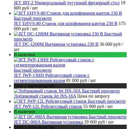
JET JRT-2 Универсальный чугунный фрезерный стол
19
600 руб
/ шт
Быстрый просмотр
JET EHVS-80 Станок для шлифования кантов 230 В
175
000 руб
/ шт
Быстрый
просмотр
JET DC-1200M Вытяжная установка 230 В
36 000 руб
/
шт
В наличии
Быстрый просмотр
JET JWP-13HH Рейсмусовый станок с
сегментированным валом
81 000 руб
/ шт
Снят с производства
Быстрый просмотр
Лобзиковый станок Jet JSS-16A
Цена по запросу
Быстрый просмотр
JET JWP-12L Рейсмусовый станок
55 000 руб
/ шт
В наличии
Быстрый просмотр
JET DC-900A Вытяжная установка
29 000 руб
/ шт
Снят с производства