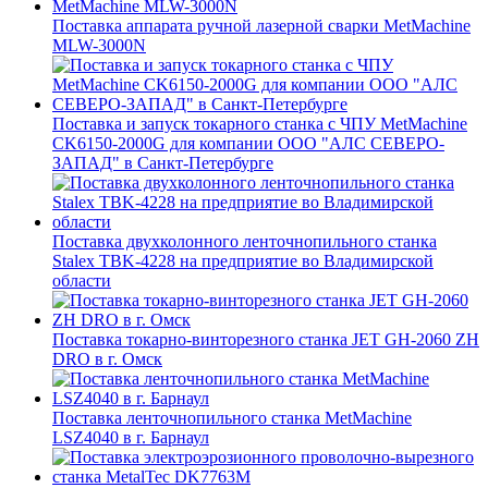
Поставка аппарата ручной лазерной сварки MetMachine
MLW-3000N
Поставка и запуск токарного станка с ЧПУ MetMachine
CK6150-2000G для компании ООО "АЛС СЕВЕРО-
ЗАПАД" в Санкт-Петербурге
Поставка двухколонного ленточнопильного станка
Stalex TBK-4228 на предприятие во Владимирской
области
Поставка токарно-винторезного станка JET GH-2060 ZH
DRO в г. Омск
Поставка ленточнопильного станка MetMachine
LSZ4040 в г. Барнаул