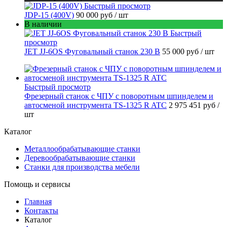
Быстрый просмотр
JDP-15 (400V)
90 000 руб
/ шт
В наличии
Быстрый
просмотр
JET JJ-6OS Фуговальный станок 230 В
55 000 руб
/ шт
Быстрый просмотр
Фрезерный станок с ЧПУ с поворотным шпинделем и
автосменой инструмента TS-1325 R ATC
2 975 451 руб
/
шт
Каталог
Металлообрабатывающие станки
Деревообрабатывающие станки
Станки для производства мебели
Помощь и сервисы
Главная
Контакты
Каталог