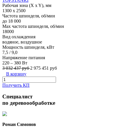
TOPSTANKI
Рабочая зона (X x Y), мм
1300 x 2500
Частота шпинделя, об/мин
до 18 000
Max частота шпинделя, об/мин
18000
Вид охлаждения
водяное, воздушное
Мощность шпинделя, кВт
7,5 / 9,0
Напряжение питания
220 – 380 Вт
3 032 437 руб
2 975 451 руб
В корзину
Получить КП
Специалист
по деревоообработке
Роман Симонов