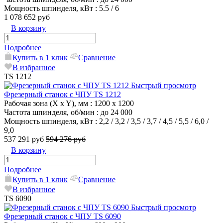
Мощность шпинделя, кВт
: 5.5 / 6
1 078 652 руб
В корзину
Подробнее
Купить в 1 клик
Сравнение
В избранное
TS 1212
Быстрый просмотр
Фрезерный станок с ЧПУ TS 1212
Рабочая зона (X x Y), мм
: 1200 x 1200
Частота шпинделя, об/мин
: до 24 000
Мощность шпинделя, кВт
: 2,2 / 3,2 / 3,5 / 3,7 / 4,5 / 5,5 / 6,0 /
9,0
537 291 руб
594 276 руб
В корзину
Подробнее
Купить в 1 клик
Сравнение
В избранное
TS 6090
Быстрый просмотр
Фрезерный станок с ЧПУ TS 6090