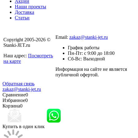
Акции
Наши проекты
Доставка
Статьи
8 800 301-56-24
Email:
zakaz@stanki-jet.ru
Copyright 2005-2026 ©
Stanki-JET.ru
График работы
Пн-Пт: с 9:00 до 18:00
Наш адрес:
Посмотреть
Сб-Вс: Выходной
на карте
Информация на сайте не является
Политика
публичной офертой.
конфиденциальности
Обратная связь
zakaz@stanki-jet.ru
Сравнение
0
Избранное
0
Корзина
0
Купить в один клик