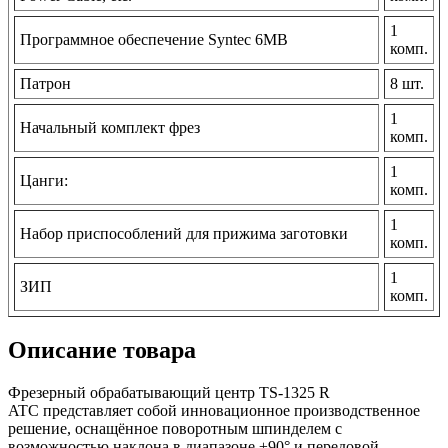
1
Программное обеспечение Syntec 6MB
комп.
Патрон
8 шт.
1
Начальный комплект фрез
комп.
1
Цанги:
комп.
1
Набор приспособлений для прижима заготовки
комп.
1
ЗИП
комп.
Описание товара
Фрезерный обрабатывающий центр TS-1325 R
ATC представляет собой инновационное производственное
решение, оснащённое поворотным шпинделем с
возможностью наклона в диапазоне ±90° и передовой