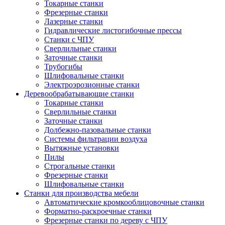
Токарные станки
Фрезерные станки
Лазерные станки
Гидравлические листогибочные прессы
Станки с ЧПУ
Сверлильные станки
Заточные станки
Трубогибы
Шлифовальные станки
Электроэрозионные станки
Деревообрабатывающие станки
Токарные станки
Сверлильные станки
Заточные станки
Долбежно-пазовальные станки
Системы фильтрации воздуха
Вытяжные установки
Пилы
Строгальные станки
Фрезерные станки
Шлифовальные станки
Станки для производства мебели
Автоматические кромкооблицовочные станки
Форматно-раскроечные станки
Фрезерные станки по дереву с ЧПУ