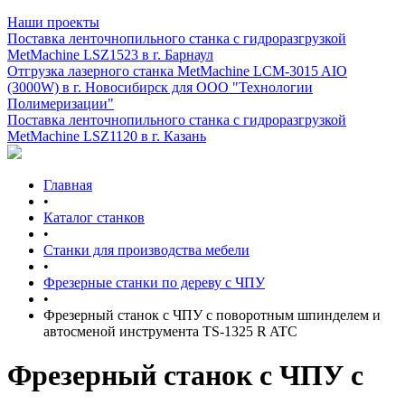
Наши проекты
Поставка ленточнопильного станка c гидроразгрузкой
MetMachine LSZ1523 в г. Барнаул
Отгрузка лазерного станка MetMachine LCM-3015 AIO
(3000W) в г. Новосибирск для ООО "Технологии
Полимеризации"
Поставка ленточнопильного станка c гидроразгрузкой
MetMachine LSZ1120 в г. Казань
Главная
•
Каталог станков
•
Станки для производства мебели
•
Фрезерные станки по дереву с ЧПУ
•
Фрезерный станок с ЧПУ с поворотным шпинделем и
автосменой инструмента TS-1325 R ATC
Фрезерный станок с ЧПУ с