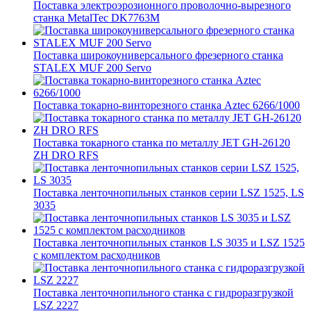
Поставка электроэрозионного проволочно-вырезного
станка MetalTec DK7763M
Поставка широкоуниверсального фрезерного станка
STALEX MUF 200 Servo
Поставка токарно-винторезного станка Aztec 6266/1000
Поставка токарного станка по металлу JET GH-26120
ZH DRO RFS
Поставка ленточнопильных станков серии LSZ 1525, LS
3035
Поставка ленточнопильных станков LS 3035 и LSZ 1525
с комплектом расходников
Поставка ленточнопильного станка c гидроразгрузкой
LSZ 2227