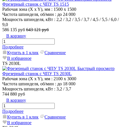
Фрезерный станок с ЧПУ TS 1515
Рабочая зона (X x Y), мм
: 1500 x 1500
Частота шпинделя, об/мин
: до 24 000
Мощность шпинделя, кВт
: 2,2 / 3,2 / 3,5 / 3,7 / 4,5 / 5,5 / 6,0 /
9,0
586 135 руб
643 121 руб
В корзину
Подробнее
Купить в 1 клик
Сравнение
В избранное
TS 2030L
Быстрый просмотр
Фрезерный станок с ЧПУ TS 2030L
Рабочая зона (X x Y), мм
: 2100 x 3000
Частота шпинделя, об/мин
: до 18 000
Мощность шпинделя, кВт
: 3,2 / 3,7
744 880 руб
В корзину
Подробнее
Купить в 1 клик
Сравнение
В избранное