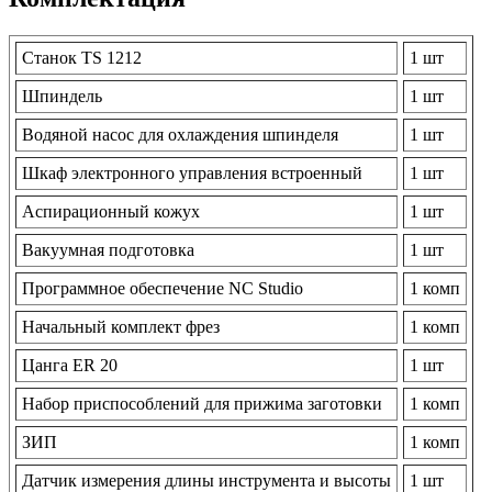
Станок TS 1212
1 шт
Шпиндель
1 шт
Водяной насос для охлаждения шпинделя
1 шт
Шкаф электронного управления встроенный
1 шт
Аспирационный кожух
1 шт
Вакуумная подготовка
1 шт
Программное обеспечение NC Studio
1 комп
Начальный комплект фрез
1 комп
Цанга ER 20
1 шт
Набор приспособлений для прижима заготовки
1 комп
ЗИП
1 комп
Датчик измерения длины инструмента и высоты
1 шт