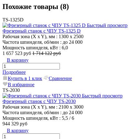
Похожие товары (8)
TS-1325D
Быстрый просмотр
Фрезерный станок с ЧПУ TS-1325 D
Рабочая зона (X x Y), мм
: 1300 x 2500
Частота шпинделя, об/мин
: до 24 000
Мощность шпинделя, кВт
: 6,0
1 657 523 руб
1 714 122 руб
В корзину
Подробнее
Купить в 1 клик
Сравнение
В избранное
TS-2030
Быстрый просмотр
Фрезерный станок с ЧПУ TS-2030
Рабочая зона (X x Y), мм
: 2100 x 3000
Частота шпинделя, об/мин
: до 24 000
Мощность шпинделя, кВт
: 5,5 / 6
944 329 руб
В корзину