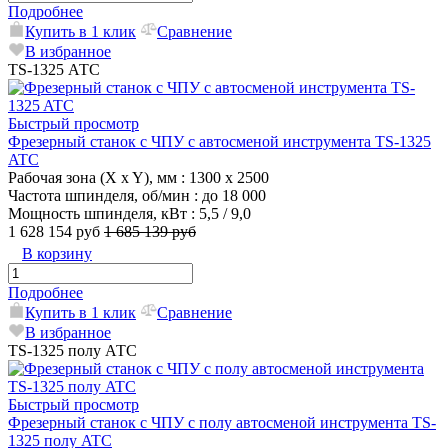
Подробнее
Купить в 1 клик
Сравнение
В избранное
TS-1325 АТС
Быстрый просмотр
Фрезерный станок с ЧПУ с автосменой инструмента TS-1325
ATC
Рабочая зона (X x Y), мм
: 1300 x 2500
Частота шпинделя, об/мин
: до 18 000
Мощность шпинделя, кВт
: 5,5 / 9,0
1 628 154 руб
1 685 139 руб
В корзину
Подробнее
Купить в 1 клик
Сравнение
В избранное
TS-1325 полу АТС
Быстрый просмотр
Фрезерный станок с ЧПУ с полу автосменой инструмента TS-
1325 полу ATC