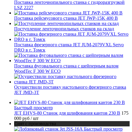
Поставка ленточнопильного станка c гидроразгрузкой
LSZ 2227
Поставка рейсмусового станка JET JWP-15K 400 В
Поступление ленточнопильных станков на склад
Поставка фрезерного станка JET JUM-2079VXL Servo
DRO в г. Томск
Поставка фуговального станка с шейперным валом
WoodTec F 300 W ECO
Осуществили поставку настольного фрезерного станка
JET JMD-3T
Быстрый просмотр
JET EHVS-80 Станок для шлифования кантов 230 В
175
000 руб
/ шт
Снят с производства
Быстрый просмотр