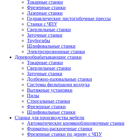
Токарные станки
Фрезерные станки
Лазерные станки
Гидравлические листогибочные прессы
Станки с ЧПУ
Сверлильные станки
Заточные станки
Трубогибы
Шлифовальные станки
Электроэрозионные станки
Деревообрабатывающие станки
Токарные станки
Сверлильные станки
Заточные станки
Долбежно-пазовальные станки
Системы фильтрации воздуха
Вытяжные установки
Пилы
Строгальные станки
Фрезерные станки
Шлифовальные станки
Станки для производства мебели
Автоматические кромкооблицовочные станки
Форматно-раскроечные станки
Фрезерные станки по дереву с ЧПУ