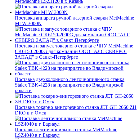
MetMachine LSZ1120 в г. Казань
Поставка аппарата ручной лазерной сварки MetMachine
MLW-3000N
Поставка и запуск токарного станка с ЧПУ MetMachine
CK6150-2000G для компании ООО "АЛС СЕВЕРО-
ЗАПАД" в Санкт-Петербурге
Поставка двухколонного ленточнопильного станка
Stalex TBK-4228 на предприятие во Владимирской
области
Поставка токарно-винторезного станка JET GH-2060 ZH
DRO в г. Омск
Поставка ленточнопильного станка MetMachine
LSZ4040 в г. Барнаул