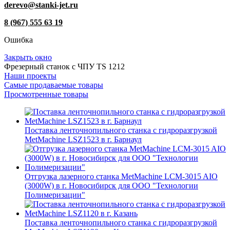
derevo@stanki-jet.ru
8 (967) 555 63 19
Ошибка
Закрыть окно
Фрезерный станок с ЧПУ TS 1212
Наши проекты
Самые продаваемые товары
Просмотренные товары
Поставка ленточнопильного станка c гидроразгрузкой
MetMachine LSZ1523 в г. Барнаул
Отгрузка лазерного станка MetMachine LCM-3015 AIO
(3000W) в г. Новосибирск для ООО "Технологии
Полимеризации"
Поставка ленточнопильного станка c гидроразгрузкой