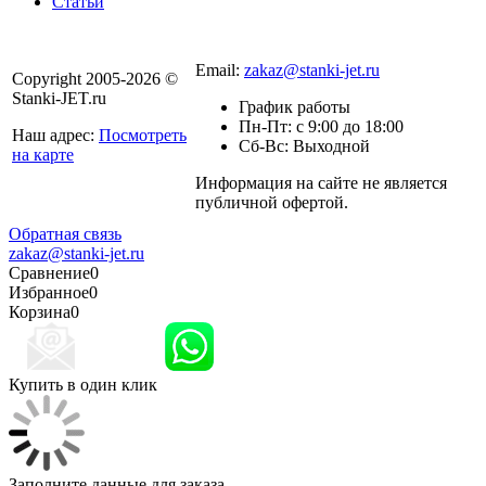
Статьи
8 800 301-56-24
Email:
zakaz@stanki-jet.ru
Copyright 2005-2026 ©
Stanki-JET.ru
График работы
Пн-Пт: с 9:00 до 18:00
Наш адрес:
Посмотреть
Сб-Вс: Выходной
на карте
Информация на сайте не является
Политика
публичной офертой.
конфиденциальности
Обратная связь
zakaz@stanki-jet.ru
Сравнение
0
Избранное
0
Корзина
0
Купить в один клик
Заполните данные для заказа