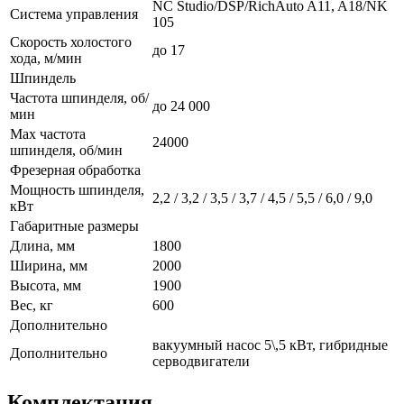
NC Studio/DSP/RichAuto A11, A18/NK
Система управления
105
Скорость холостого
до 17
хода, м/мин
Шпиндель
Частота шпинделя, об/
до 24 000
мин
Max частота
24000
шпинделя, об/мин
Фрезерная обработка
Мощность шпинделя,
2,2 / 3,2 / 3,5 / 3,7 / 4,5 / 5,5 / 6,0 / 9,0
кВт
Габаритные размеры
Длина, мм
1800
Ширина, мм
2000
Высота, мм
1900
Вес, кг
600
Дополнительно
вакуумный насос 5\,5 кВт, гибридные
Дополнительно
серводвигатели
Комплектация