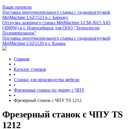
Наши проекты
Поставка ленточнопильного станка c гидроразгрузкой
MetMachine LSZ1523 в г. Барнаул
Отгрузка лазерного станка MetMachine LCM-3015 AIO
(3000W) в г. Новосибирск для ООО "Технологии
Полимеризации"
Поставка ленточнопильного станка c гидроразгрузкой
MetMachine LSZ1120 в г. Казань
Главная
•
Каталог станков
•
Станки для производства мебели
•
Фрезерные станки по дереву с ЧПУ
•
Фрезерный станок с ЧПУ TS 1212
Фрезерный станок с ЧПУ TS
1212