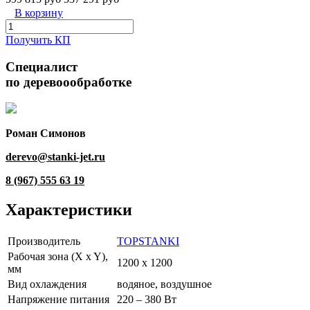
В корзину
Получить КП
Специалист
по деревоообработке
Роман Симонов
derevo@stanki-jet.ru
8 (967) 555 63 19
Характеристики
Производитель
TOPSTANKI
Рабочая зона (X x Y),
1200 x 1200
мм
Вид охлаждения
водяное, воздушное
Напряжение питания
220 – 380 Вт