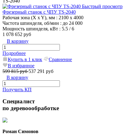
TS-2040
Быстрый просмотр
Фрезерный станок с ЧПУ TS-2040
Рабочая зона (X x Y), мм
: 2100 x 4000
Частота шпинделя, об/мин
: до 24 000
Мощность шпинделя, кВт
: 5.5 / 6
1 078 652 руб
В корзину
Подробнее
Купить в 1 клик
Сравнение
В избранное
599 815 руб
537 291 руб
В корзину
Получить КП
Специалист
по деревоообработке
Роман Симонов