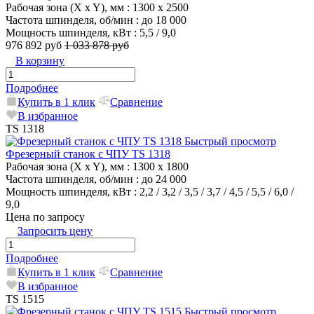
Рабочая зона (X x Y), мм
: 1300 x 2500
Частота шпинделя, об/мин
: до 18 000
Мощность шпинделя, кВт
: 5,5 / 9,0
976 892 руб
1 033 878 руб
В корзину
Подробнее
Купить в 1 клик
Сравнение
В избранное
TS 1318
Быстрый просмотр
Фрезерный станок с ЧПУ TS 1318
Рабочая зона (X x Y), мм
: 1300 x 1800
Частота шпинделя, об/мин
: до 24 000
Мощность шпинделя, кВт
: 2,2 / 3,2 / 3,5 / 3,7 / 4,5 / 5,5 / 6,0 /
9,0
Цена по запросу
Запросить цену
Подробнее
Купить в 1 клик
Сравнение
В избранное
TS 1515
Быстрый просмотр