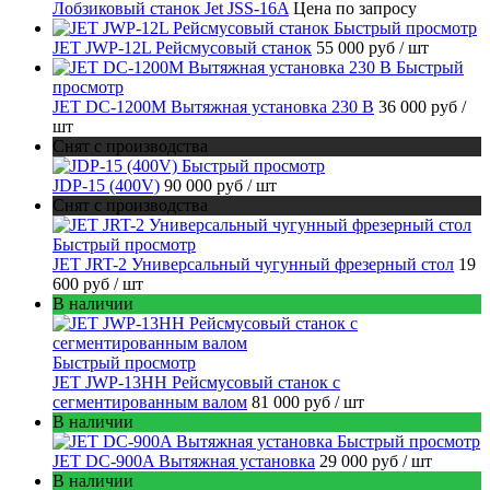
Лобзиковый станок Jet JSS-16A
Цена по запросу
Быстрый просмотр
JET JWP-12L Рейсмусовый станок
55 000 руб
/ шт
Быстрый
просмотр
JET DC-1200M Вытяжная установка 230 В
36 000 руб
/
шт
Снят с производства
Быстрый просмотр
JDP-15 (400V)
90 000 руб
/ шт
Снят с производства
Быстрый просмотр
JET JRT-2 Универсальный чугунный фрезерный стол
19
600 руб
/ шт
В наличии
Быстрый просмотр
JET JWP-13HH Рейсмусовый станок с
сегментированным валом
81 000 руб
/ шт
В наличии
Быстрый просмотр
JET DC-900A Вытяжная установка
29 000 руб
/ шт
В наличии