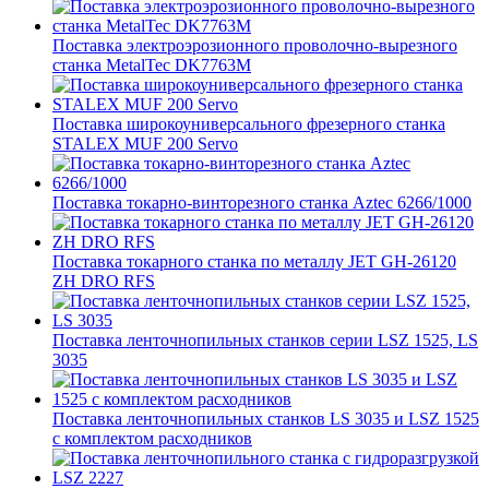
Поставка электроэрозионного проволочно-вырезного
станка MetalTec DK7763M
Поставка широкоуниверсального фрезерного станка
STALEX MUF 200 Servo
Поставка токарно-винторезного станка Aztec 6266/1000
Поставка токарного станка по металлу JET GH-26120
ZH DRO RFS
Поставка ленточнопильных станков серии LSZ 1525, LS
3035
Поставка ленточнопильных станков LS 3035 и LSZ 1525
с комплектом расходников