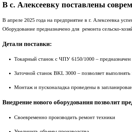
В с. Алексеевку поставлены совре
В апреле 2025 года на предприятие в г. Алексеевка ус
Оборудование предназначено для ремонта сельско-хоз
Детали поставки:
Токарный станок с ЧПУ 6150/1000 – предназначен
Заточной станок BKL 3000 – позволяет выполнять
Монтаж и пусконаладка проведены в запланирова
Внедрение нового оборудования позволит пр
Своевременно производить ремонт техники
Увеличить объемы производства