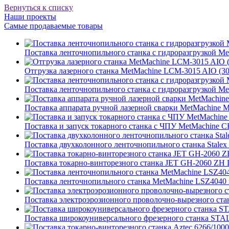
Вернуться к списку
Наши проекты
Самые продаваемые товары
Поставка ленточнопильного станка c гидроразгрузкой Met
Отгрузка лазерного станка MetMachine LCM-3015 AIO (
Поставка ленточнопильного станка c гидроразгрузкой Met
Поставка аппарата ручной лазерной сварки MetMachine
Поставка и запуск токарного станка с ЧПУ MetMachin
Поставка двухколонного ленточнопильного станка Stale
Поставка токарно-винторезного станка JET GH-2060 ZH 
Поставка ленточнопильного станка MetMachine LSZ4040 в
Поставка электроэрозионного проволочно-вырезного ст
Поставка широкоуниверсального фрезерного станка ST