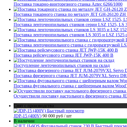
Поставка токарно-винторезного станка Aztec 6266/1000
Поставка токарного станка по металлу JET GH-26120 Z
Поставка ленточнопильных станков серии LSZ 1525, LS 
Поставка ленточнопильных станков LS 3035 и LSZ 1525 
Поставка ленточнопильного станка c гидроразгрузкой LS
Поставка рейсмусового станка JET JWP-15K 400 В
Поступление ленточнопильных станков на склад
Поставка фрезерного станка JET JUM-2079VXL Servo DRO
Поставка фуговального станка с шейперным валом Wood
Осуществили поставку настольного фрезерного станка J
Снят с производства
Быстрый просмотр
JDP-15 (400V)
90 000 руб
/ шт
В наличии
Быстрый просм