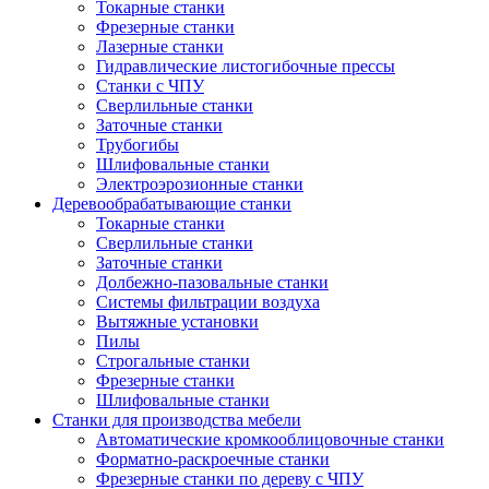
Токарные станки
Фрезерные станки
Лазерные станки
Гидравлические листогибочные прессы
Станки с ЧПУ
Сверлильные станки
Заточные станки
Трубогибы
Шлифовальные станки
Электроэрозионные станки
Деревообрабатывающие станки
Токарные станки
Сверлильные станки
Заточные станки
Долбежно-пазовальные станки
Системы фильтрации воздуха
Вытяжные установки
Пилы
Строгальные станки
Фрезерные станки
Шлифовальные станки
Станки для производства мебели
Автоматические кромкооблицовочные станки
Форматно-раскроечные станки
Фрезерные станки по дереву с ЧПУ