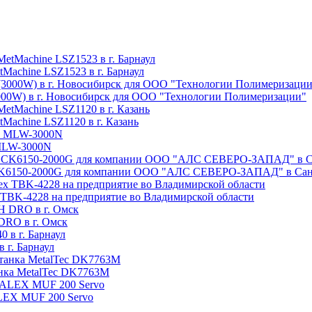
Machine LSZ1523 в г. Барнаул
3000W) в г. Новосибирск для ООО "Технологии Полимеризации"
Machine LSZ1120 в г. Казань
 MLW-3000N
e CK6150-2000G для компании ООО "АЛС СЕВЕРО-ЗАПАД" в Сан
x TBK-4228 на предприятие во Владимирской области
DRO в г. Омск
 г. Барнаул
анка MetalTec DK7763M
ALEX MUF 200 Servo