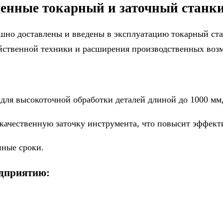
менные токарный и заточный станки
пешно доставлены и введены в эксплуатацию токарный ст
яйственной техники и расширения производственных воз
 для высокоточной обработки деталей длиной до 1000 мм
 качественную заточку инструмента, что повысит эффект
нные сроки.
едприятию: