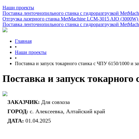
Наши проекты
Поставка ленточнопильного станка c гидроразгрузкой MetMachi
Отгрузка лазерного станка MetMachine LCM-3015 AIO (3000W)
Поставка ленточнопильного станка c гидроразгрузкой MetMachi
Главная
•
Наши проекты
•
Поставка и запуск токарного станка с ЧПУ 6150/1000 и з
Поставка и запуск токарного 
ЗАКАЗЧИК:
Для совхоза
ГОРОД:
с. Алексеевка, Алтайский край
ДАТА:
01.04.2025