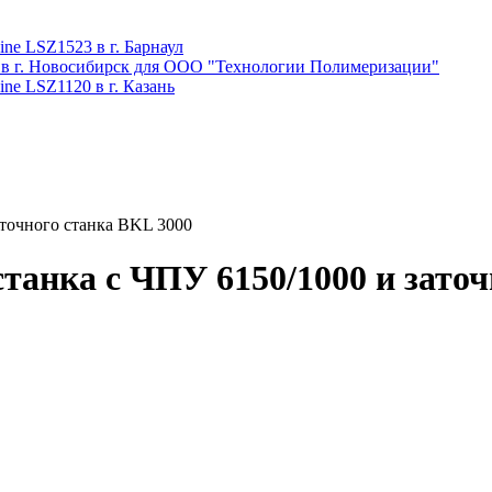
ne LSZ1523 в г. Барнаул
 в г. Новосибирск для ООО "Технологии Полимеризации"
ne LSZ1120 в г. Казань
аточного станка BKL 3000
станка с ЧПУ 6150/1000 и зато