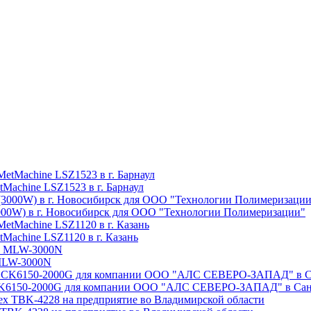
Machine LSZ1523 в г. Барнаул
3000W) в г. Новосибирск для ООО "Технологии Полимеризации"
Machine LSZ1120 в г. Казань
 MLW-3000N
e CK6150-2000G для компании ООО "АЛС СЕВЕРО-ЗАПАД" в Сан