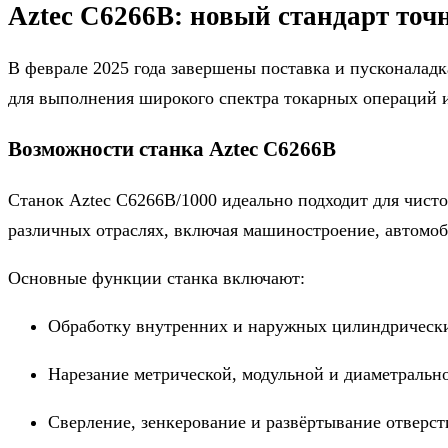
Aztec C6266B: новый стандарт точ
В феврале 2025 года завершены поставка и пусконалад
для выполнения широкого спектра токарных операций 
Возможности станка Aztec C6266B
Станок Aztec C6266B/1000 идеально подходит для чист
различных отраслях, включая машиностроение, автомоб
Основные функции станка включают:
Обработку внутренних и наружных цилиндрически
Нарезание метрической, модульной и диаметрально
Сверление, зенкерование и развёртывание отверст