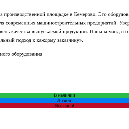
а производственной площадке в Кемерово. Это оборудова
для современных машиностроительных предприятий. Увер
овень качества выпускаемой продукции. Наша команда го
альный подход к каждому заказчику».
ного оборудования
В наличии
Лизинг
Выгодно!