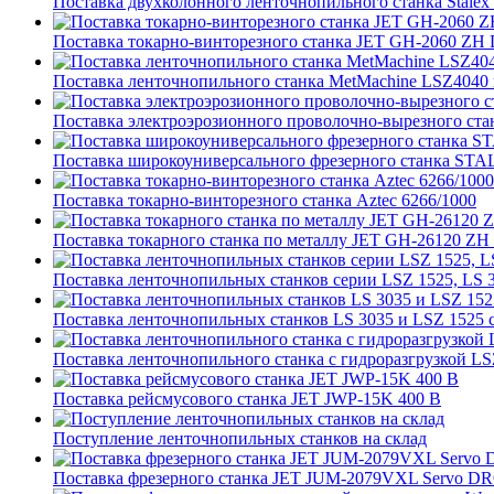
Поставка двухколонного ленточнопильного станка Stale
Поставка токарно-винторезного станка JET GH-2060 ZH 
Поставка ленточнопильного станка MetMachine LSZ4040 в
Поставка электроэрозионного проволочно-вырезного ст
Поставка широкоуниверсального фрезерного станка ST
Поставка токарно-винторезного станка Aztec 6266/1000
Поставка токарного станка по металлу JET GH-26120 Z
Поставка ленточнопильных станков серии LSZ 1525, LS 
Поставка ленточнопильных станков LS 3035 и LSZ 1525 
Поставка ленточнопильного станка c гидроразгрузкой LS
Поставка рейсмусового станка JET JWP-15K 400 В
Поступление ленточнопильных станков на склад
Поставка фрезерного станка JET JUM-2079VXL Servo DRO