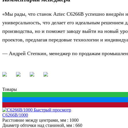
«Мы рады, что станок Aztec C6266B успешно внедрён н
универсальность, что делает его идеальным решением 
производства, но и поможет заводу выйти на новый ур
проектов, предлагая передовые технологии и индивиду
— Андрей Степкин, менеджер по продажам промышлен
Товары
Быстрый просмотр
C6266B/1000
Расстояние между центрами, мм
: 1000
Диаметр обточки над станиной, мм
: 660