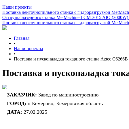
Наши проекты
Поставка ленточнопильного станка c гидроразгрузкой MetMachi
Отгрузка лазерного станка MetMachine LCM-3015 AIO (3000W)
Поставка ленточнопильного станка c гидроразгрузкой MetMachi
Главная
•
Наши проекты
•
Поставка и пусконаладка токарного станка Aztec C6266B
Поставка и пусконаладка ток
ЗАКАЗЧИК:
Завод по машиностроению
ГОРОД:
г. Кемерово, Кемеровская область
ДАТА:
27.02.2025