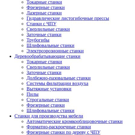
Токарные станки
Фрезерные станки
Лазерные станки
Гидравлические листогибочные прессы
Станки с ЧПУ
Сверлильные станки
Заточные станки
Трубогибы
Шлифовальные станки
Электроэрозионные станки
Деревообрабатывающие станки
Токарные станки
Сверлильные станки
Заточные станки
Долбежно-пазовальные станки
Системы фильтрации воздуха
Вытяжные установки
Пилы
Строгальные станки
Фрезерные станки
Шлифовальные станки
Станки для производства мебели
Автоматические кромкооблицовочные станки
Форматно-раскроечные станки
Фрезерные станки по дереву с ЧПУ