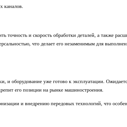
х каналов.
ть точность и скорость обработки деталей, а также рас
рсальностью, что делает его незаменимым для выполнен
и, и оборудование уже готово к эксплуатации. Ожидаетс
крепит его позиции на рынке машиностроения.
рнизации и внедрению передовых технологий, что особе