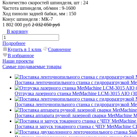
Количество скоростей шпинделя, шт
: 24
Частота шпинделя, об/мин
: 9-1600
Ход пиноли задней бабки, мм
: 150
Конус шпинделя
: МК-7
1 802 000 руб
2 032 050 руб
В корзину
Подробнее
Купить в 1 клик
Сравнение
В избранное
Наши проекты
Самые продаваемые товары
Поставка ленточнопильного станка c гидроразгрузкой Met
Отгрузка лазерного станка MetMachine LCM-3015 AIO (
Поставка ленточнопильного станка c гидроразгрузкой Met
Поставка аппарата ручной лазерной сварки MetMachine
Поставка и запуск токарного станка с ЧПУ MetMachin