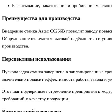
Раскатывание, накатывание и пробивание масляны
Преимущества для производства
Внедрение станка Aztec C6266B позволит заводу повыси
Оборудование отличается высокой надёжностью и униве
производства.
Перспективы использования
Пусконаладка станка завершена в запланированные срок
значительно повысит эффективность работы завода и у
Этот шаг подчеркивает стремление предприятия к моде
требований к качеству продукции.
Комментарий менеджера