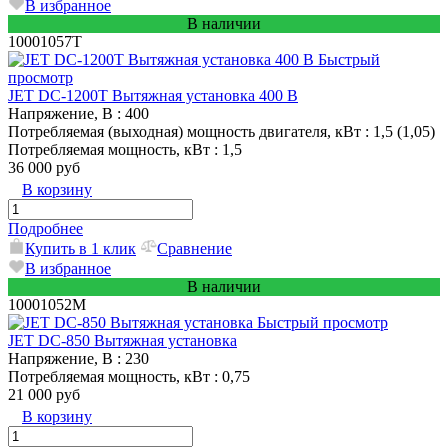
В избранное
В наличии
10001057T
Быстрый
просмотр
JET DC-1200T Вытяжная установка 400 В
Напряжение, В
: 400
Потребляемая (выходная) мощность двигателя, кВт
: 1,5 (1,05)
Потребляемая мощность, кВт
: 1,5
36 000 руб
В корзину
Подробнее
Купить в 1 клик
Сравнение
В избранное
В наличии
10001052M
Быстрый просмотр
JET DC-850 Вытяжная установка
Напряжение, В
: 230
Потребляемая мощность, кВт
: 0,75
21 000 руб
В корзину