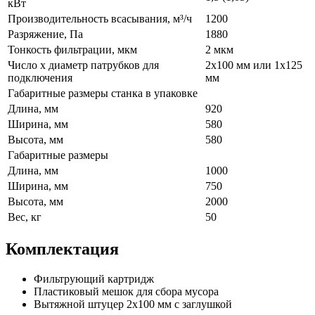
кВт
Производительность всасывания, м³/ч
1200
Разряжение, Па
1880
Тонкость фильтрации, мкм
2 мкм
Число х диаметр патрубков для
2х100 мм или 1х125
подключения
мм
Габаритные размеры станка в упаковке
Длина, мм
920
Ширина, мм
580
Высота, мм
580
Габаритные размеры
Длина, мм
1000
Ширина, мм
750
Высота, мм
2000
Вес, кг
50
Комплектация
Фильтрующий картридж
Пластиковый мешок для сбора мусора
Вытяжной штуцер 2х100 мм с заглушкой