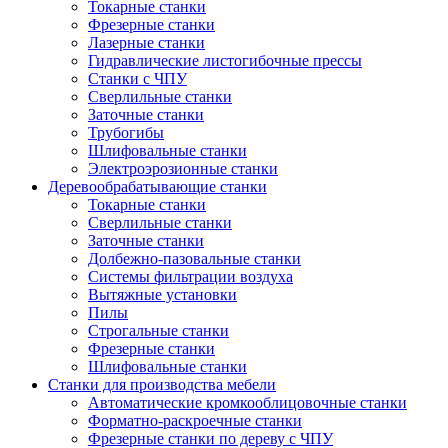
Токарные станки
Фрезерные станки
Лазерные станки
Гидравлические листогибочные прессы
Станки с ЧПУ
Сверлильные станки
Заточные станки
Трубогибы
Шлифовальные станки
Электроэрозионные станки
Деревообрабатывающие станки
Токарные станки
Сверлильные станки
Заточные станки
Долбежно-пазовальные станки
Системы фильтрации воздуха
Вытяжные установки
Пилы
Строгальные станки
Фрезерные станки
Шлифовальные станки
Станки для производства мебели
Автоматические кромкооблицовочные станки
Форматно-раскроечные станки
Фрезерные станки по дереву с ЧПУ