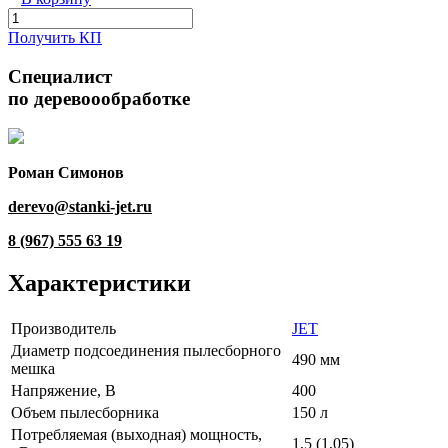
Получить КП
Специалист
по деревоообработке
Роман Симонов
derevo@stanki-jet.ru
8 (967) 555 63 19
Характеристики
Производитель
JET
Диаметр подсоединения пылесборного
490 мм
мешка
Напряжение, В
400
Объем пылесборника
150 л
Потребляемая (выходная) мощность,
1,5 (1,05)