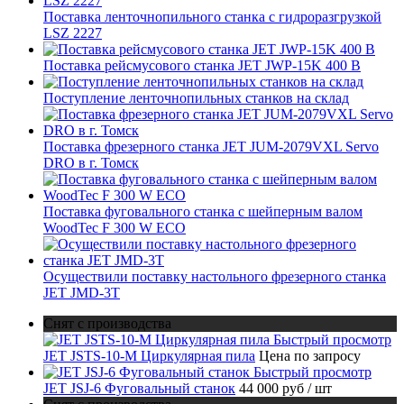
Поставка ленточнопильного станка c гидроразгрузкой
LSZ 2227
Поставка рейсмусового станка JET JWP-15K 400 В
Поступление ленточнопильных станков на склад
Поставка фрезерного станка JET JUM-2079VXL Servo
DRO в г. Томск
Поставка фуговального станка с шейперным валом
WoodTec F 300 W ECO
Осуществили поставку настольного фрезерного станка
JET JMD-3T
Снят с производства
Быстрый просмотр
JET JSTS-10-M Циркулярная пила
Цена по запросу
Быстрый просмотр
JET JSJ-6 Фуговальный станок
44 000 руб
/ шт