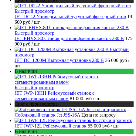
Снят с производства
Быстрый просмотр
JET JRT-2 Универсальный чугунный фрезерный стол
19
600 руб
/ шт
Быстрый просмотр
JET EHVS-80 Станок для шлифования кантов 230 В
175
000 руб
/ шт
Быстрый
просмотр
JET DC-1200M Вытяжная установка 230 В
36 000 руб
/
шт
В наличии
Быстрый просмотр
JET JWP-13HH Рейсмусовый станок с
сегментированным валом
81 000 руб
/ шт
Снят с производства
Быстрый просмотр
Лобзиковый станок Jet JSS-16A
Цена по запросу
Быстрый просмотр
JET JWP-12L Рейсмусовый станок
55 000 руб
/ шт
В наличии