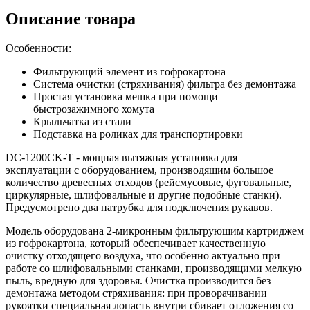
Описание товара
Особенности:
Фильтрующий элемент из гофрокартона
Система очистки (стряхивания) фильтра без демонтажа
Простая установка мешка при помощи
быстрозажимного хомута
Крыльчатка из стали
Подставка на роликах для транспортировки
DC-1200CK-T - мощная вытяжная установка для
эксплуатации с оборудованием, производящим большое
количество древесных отходов (рейсмусовые, фуговальные,
циркулярные, шлифовальные и другие подобные станки).
Предусмотрено два патрубка для подключения рукавов.
Модель оборудована 2-микронным фильтрующим картриджем
из гофрокартона, который обеспечивает качественную
очистку отходящего воздуха, что особенно актуально при
работе со шлифовальными станками, производящими мелкую
пыль, вредную для здоровья. Очистка производится без
демонтажа методом стряхивания: при проворачивании
рукоятки специальная лопасть внутри сбивает отложения со