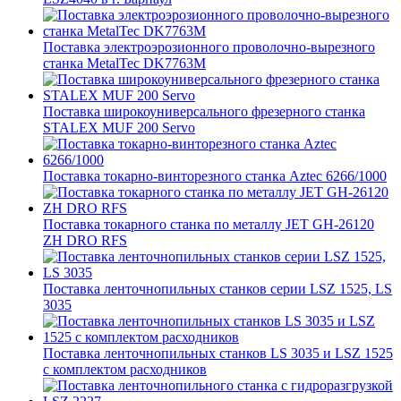
Поставка электроэрозионного проволочно-вырезного
станка MetalTec DK7763M
Поставка широкоуниверсального фрезерного станка
STALEX MUF 200 Servo
Поставка токарно-винторезного станка Aztec 6266/1000
Поставка токарного станка по металлу JET GH-26120
ZH DRO RFS
Поставка ленточнопильных станков серии LSZ 1525, LS
3035
Поставка ленточнопильных станков LS 3035 и LSZ 1525
с комплектом расходников