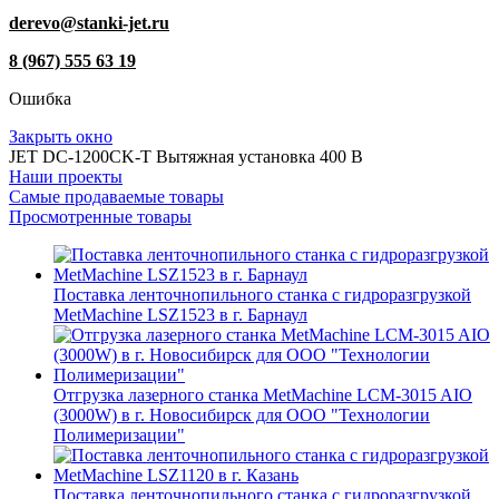
derevo@stanki-jet.ru
8 (967) 555 63 19
Ошибка
Закрыть окно
JET DC-1200CK-T Вытяжная установка 400 В
Наши проекты
Самые продаваемые товары
Просмотренные товары
Поставка ленточнопильного станка c гидроразгрузкой
MetMachine LSZ1523 в г. Барнаул
Отгрузка лазерного станка MetMachine LCM-3015 AIO
(3000W) в г. Новосибирск для ООО "Технологии
Полимеризации"
Поставка ленточнопильного станка c гидроразгрузкой