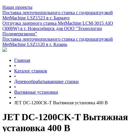
Наши проекты
Поставка ленточнопильного станка c гидроразгрузкой
MetMachine LSZ1523 в г. Барнаул
Отгрузка лазерного станка MetMachine LCM-3015 AIO
(3000W) в г. Новосибирск для ООО "Технологии
Полимеризации"
Поставка ленточнопильного станка c гидроразгрузкой
MetMachine LSZ1120 в г. Казань
Главная
•
Каталог станков
•
Деревообрабатывающие станки
•
Вытяжные установки
•
JET DC-1200CK-T Вытяжная установка 400 В
JET DC-1200CK-T Вытяжная
установка 400 В