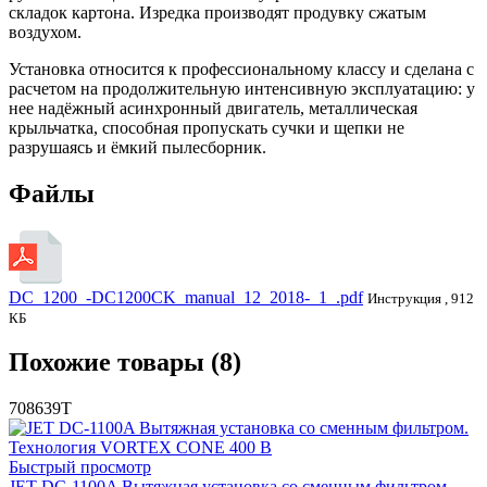
складок картона. Изредка производят продувку сжатым
воздухом.
Установка относится к профессиональному классу и сделана с
расчетом на продолжительную интенсивную эксплуатацию: у
нее надёжный асинхронный двигатель, металлическая
крыльчатка, способная пропускать сучки и щепки не
разрушаясь и ёмкий пылесборник.
Файлы
DC_1200_-DC1200CK_manual_12_2018-_1_.pdf
Инструкция , 912
КБ
Похожие товары (8)
708639T
Быстрый просмотр
JET DC-1100A Вытяжная установка со сменным фильтром.