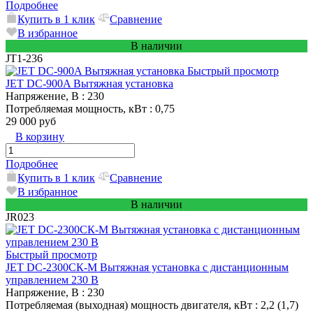
Подробнее
Купить в 1 клик
Сравнение
В избранное
В наличии
JT1-236
Быстрый просмотр
JET DC-900A Вытяжная установка
Напряжение, В
: 230
Потребляемая мощность, кВт
: 0,75
29 000 руб
В корзину
Подробнее
Купить в 1 клик
Сравнение
В избранное
В наличии
JR023
Быстрый просмотр
JET DC-2300СК-М Вытяжная установка с дистанционным
управлением 230 В
Напряжение, В
: 230
Потребляемая (выходная) мощность двигателя, кВт
: 2,2 (1,7)