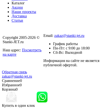
Каталог
Акции
Наши проекты
Доставка
Статьи
8 800 301-56-24
Email:
zakaz@stanki-jet.ru
Copyright 2005-2026 ©
Stanki-JET.ru
График работы
Пн-Пт: с 9:00 до 18:00
Наш адрес:
Посмотреть
Сб-Вс: Выходной
на карте
Информация на сайте не является
Политика
публичной офертой.
конфиденциальности
Обратная связь
zakaz@stanki-jet.ru
Сравнение
0
Избранное
0
Корзина
0
Купить в один клик