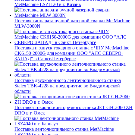
MetMachine LSZ1120 в г. Казань
Поставка аппарата ручной лазерной сварки MetMachine
MLW-3000N
Поставка и запуск токарного станка с ЧПУ MetMachine
CK6150-2000G для компании ООО "АЛС СЕВЕРО-
ЗАПАД" в Санкт-Петербурге
Поставка двухколонного ленточнопильного станка
Stalex TBK-4228 на предприятие во Владимирской
области
Поставка токарно-винторезного станка JET GH-2060 ZH
DRO в г. Омск
Поставка ленточнопильного станка MetMachine
LSZ4040 в г. Барнаул