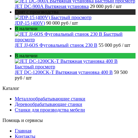
Быстрый просмотр
JET DC-900A Вытяжная установка
29 000 руб
/ шт
Снят с производства
Быстрый просмотр
JDP-15 (400V)
90 000 руб
/ шт
В наличии
Быстрый
просмотр
JET JJ-6OS Фуговальный станок 230 В
55 000 руб
/ шт
В наличии
Быстрый просмотр
JET DC-1200CK-T Вытяжная установка 400 В
59 500
руб
/ шт
Каталог
Металлообрабатывающие станки
Деревообрабатывающие станки
Станки для производства мебели
Помощь и сервисы
Главная
Контакты