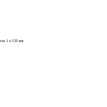
или 1 х 150 мм