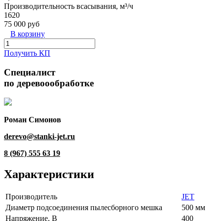
Производительность всасывания, м³/ч
1620
75 000 руб
В корзину
Получить КП
Специалист
по деревоообработке
Роман Симонов
derevo@stanki-jet.ru
8 (967) 555 63 19
Характеристики
Производитель
JET
Диаметр подсоединения пылесборного мешка
500 мм
Напряжение, В
400