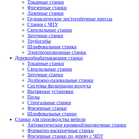
Токарные станки
Фрезерные станки
Лазерные станки
Гидравлические листогибочные прессы
Станки с ЧПУ
Сверлильные станки
Заточные станки
Трубогибы
Шлифовальные станки
Электроэрозионные станки
Деревообрабатывающие станки
Токарные станки
Сверлильные станки
Заточные станки
Долбежно-пазовальные станки
Системы фильтрации воздуха
Вытяжные установки
Пилы
Строгальные станки
Фрезерные станки
Шлифовальные станки
Станки для производства мебели
Автоматические кромкооблицовочные станки
Форматно-раскроечные станки
Фрезерные станки по дереву с ЧПУ