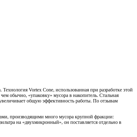
Технология Vortex Cone, использованная при разработке этой
чем обычно, «упаковку» мусора в накопитель. Стальная
и увеличивает общую эффективность работы. По отзывам
ками, производящими много мусора крупной фракции:
ильтра на «двухмикронный», он поставляется отдельно в