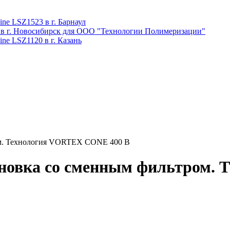
ne LSZ1523 в г. Барнаул
 в г. Новосибирск для ООО "Технологии Полимеризации"
ne LSZ1120 в г. Казань
ом. Технология VORTEX CONE 400 В
ановка со сменным фильтром.