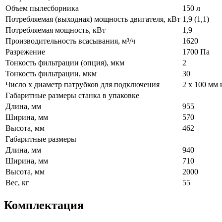
Объем пылесборника
150 л
Потребляемая (выходная) мощность двигателя, кВт
1,9 (1,1)
Потребляемая мощность, кВт
1,9
Производительность всасывания, м³/ч
1620
Разрежение
1700 Па
Тонкость фильтрации (опция), мкм
2
Тонкость фильтрации, мкм
30
Число х диаметр патрубков для подключения
2 х 100 мм 
Габаритные размеры станка в упаковке
Длина, мм
955
Ширина, мм
570
Высота, мм
462
Габаритные размеры
Длина, мм
940
Ширина, мм
710
Высота, мм
2000
Вес, кг
55
Комплектация