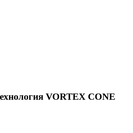
 Технология VORTEX CONE