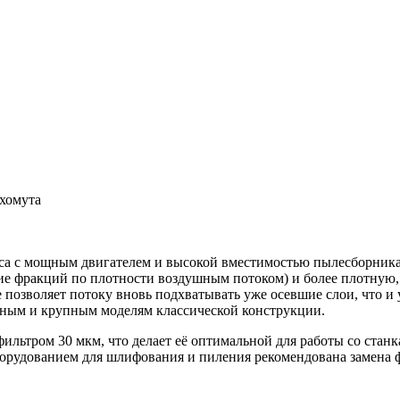
хомута
а с мощным двигателем и высокой вместимостью пылесборника. 
е фракций по плотности воздушным потоком) и более плотную, 
е позволяет потоку вновь подхватывать уже осевшие слои, что 
щным и крупным моделям классической конструкции.
льтром 30 мкм, что делает её оптимальной для работы со стан
орудованием для шлифования и пиления рекомендована замена ф