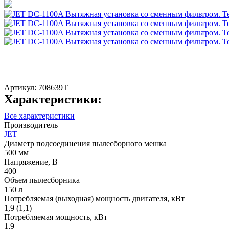
Артикул:
708639T
Характеристики:
Все характеристики
Производитель
JET
Диаметр подсоединения пылесборного мешка
500 мм
Напряжение, В
400
Объем пылесборника
150 л
Потребляемая (выходная) мощность двигателя, кВт
1,9 (1,1)
Потребляемая мощность, кВт
1,9