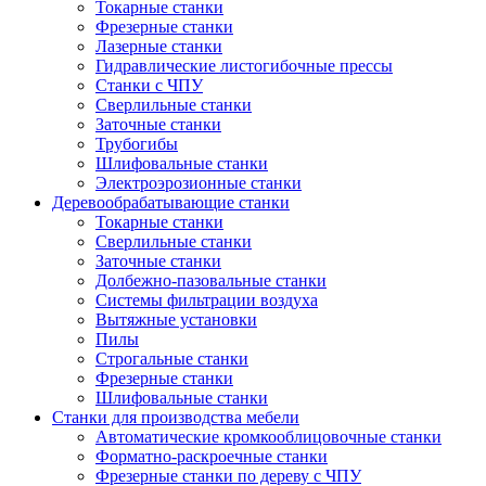
Токарные станки
Фрезерные станки
Лазерные станки
Гидравлические листогибочные прессы
Станки с ЧПУ
Сверлильные станки
Заточные станки
Трубогибы
Шлифовальные станки
Электроэрозионные станки
Деревообрабатывающие станки
Токарные станки
Сверлильные станки
Заточные станки
Долбежно-пазовальные станки
Системы фильтрации воздуха
Вытяжные установки
Пилы
Строгальные станки
Фрезерные станки
Шлифовальные станки
Станки для производства мебели
Автоматические кромкооблицовочные станки
Форматно-раскроечные станки
Фрезерные станки по дереву с ЧПУ