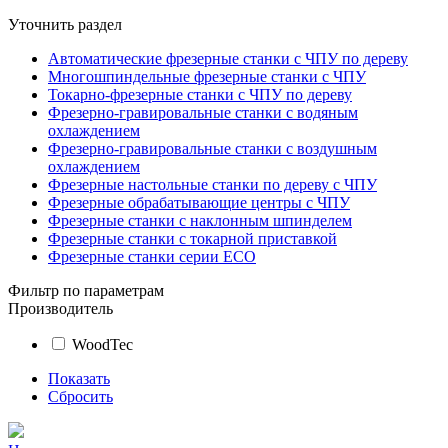
Уточнить раздел
Автоматические фрезерные станки с ЧПУ по дереву
Многошпиндельные фрезерные станки с ЧПУ
Токарно-фрезерные станки с ЧПУ по дереву
Фрезерно-гравировальные станки с водяным
охлаждением
Фрезерно-гравировальные станки с воздушным
охлаждением
Фрезерные настольные станки по дереву с ЧПУ
Фрезерные обрабатывающие центры с ЧПУ
Фрезерные станки с наклонным шпинделем
Фрезерные станки с токарной приставкой
Фрезерные станки серии ECO
Фильтр по параметрам
Производитель
WoodTec
Показать
Сбросить