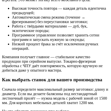
Высокая точность повтора — каждая деталь идентична
предыдущей;
Автоматическая смена режима (точение →
фрезерование) без переустановки заготовки;
Работа с твёрдыми материалами — дуб, бук,
экзотические породы;
Программное управление позволяет хранить сотни
программ и запускать нужную за секунды;
Низкий процент брака за счёт исключения ручных
операций.
Компания получает главное — стабильное качество
продукции при серийном выпуске. Токарно-фрезерная
обработка с ЧПУ даёт повторяемость, которую вручную не
добиться даже у опытного мастера.
Как выбрать станок для вашего производства
Сначала определите максимальный размер заготовки: длину и
диаметр. Если вы делаете балясины под нестандартный
лестничный пролёт — нужна модель с рабочей зоной от 1500
мм. Для коротких мебельных деталей хватит 1200 мм.