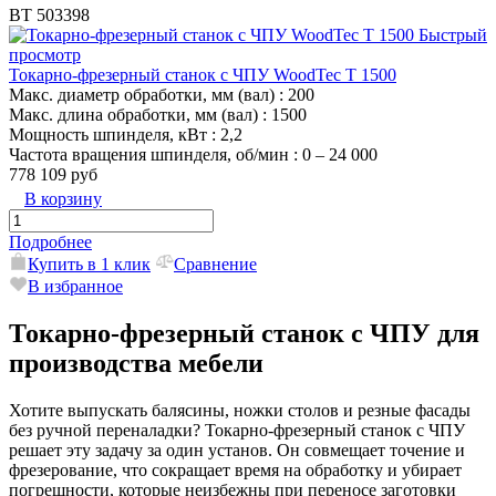
ВТ 503398
Быстрый
просмотр
Токарно-фрезерный станок с ЧПУ WoodTec T 1500
Макс. диаметр обработки, мм (вал)
: 200
Макс. длина обработки, мм (вал)
: 1500
Мощность шпинделя, кВт
: 2,2
Частота вращения шпинделя, об/мин
: 0 – 24 000
778 109 руб
В корзину
Подробнее
Купить в 1 клик
Сравнение
В избранное
Токарно-фрезерный станок с ЧПУ для
производства мебели
Хотите выпускать балясины, ножки столов и резные фасады
без ручной переналадки? Токарно-фрезерный станок с ЧПУ
решает эту задачу за один установ. Он совмещает точение и
фрезерование, что сокращает время на обработку и убирает
погрешности, которые неизбежны при переносе заготовки