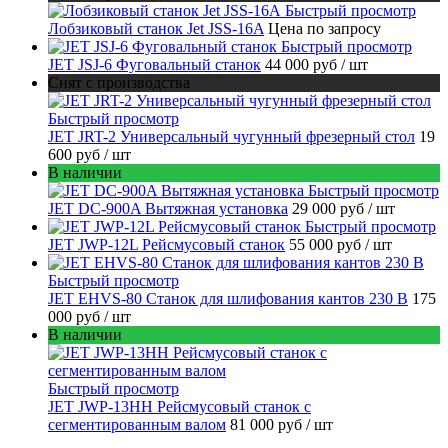
Быстрый просмотр
Лобзиковый станок Jet JSS-16A
Цена по запросу
Быстрый просмотр
JET JSJ-6 Фуговальный станок
44 000 руб
/ шт
Снят с производства
Быстрый просмотр
JET JRT-2 Универсальный чугунный фрезерный стол
19
600 руб
/ шт
В наличии
Быстрый просмотр
JET DC-900A Вытяжная установка
29 000 руб
/ шт
Быстрый просмотр
JET JWP-12L Рейсмусовый станок
55 000 руб
/ шт
Быстрый просмотр
JET EHVS-80 Станок для шлифования кантов 230 В
175
000 руб
/ шт
В наличии
Быстрый просмотр
JET JWP-13HH Рейсмусовый станок с
сегментированным валом
81 000 руб
/ шт