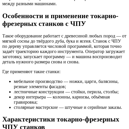
между разными машинами.
Особенности и применение токарно-
фрезерных станков с ЧПУ
Такое оборудование работает с древесиной любых пород — от
мягкой сосны до твёрдого дуба, бука и ясеня. Станок с ЧПУ
по дереву управляется числовой программой, которая точно
задаёт траекторию каждого инструмента. Оператор загружает
заготовку, запускает программу — и машина воспроизводит
деталь нужного размера снова и снова.
Где применяют такие станки:
мебельное производство — ножки, царги, балясины,
резные элементы фасадов;
лестничные конструкции — стойки, перила, столбы;
декор интерьера — колонны, карнизы, объёмная
гравировка;
столярные мастерские — штучные и серийные заказы.
Характеристики токарно-фрезерных
ЧПУ станков