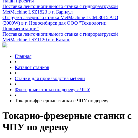
Наши проекты
Поставка ленточнопильного станка c гидроразгрузкой
MetMachine LSZ1523 в г. Барнаул
Отгрузка лазерного станка MetMachine LCM-3015 AIO
(3000W) в г. Новосибирск для ООО "Технологии
Полимеризации"
Поставка ленточнопильного станка c гидроразгрузкой
MetMachine LSZ1120 в г. Казань
Главная
•
Каталог станков
•
Станки для производства мебели
•
Фрезерные станки по дереву с ЧПУ
•
Токарно-фрезерные станки с ЧПУ по дереву
Токарно-фрезерные станки с
ЧПУ по дереву