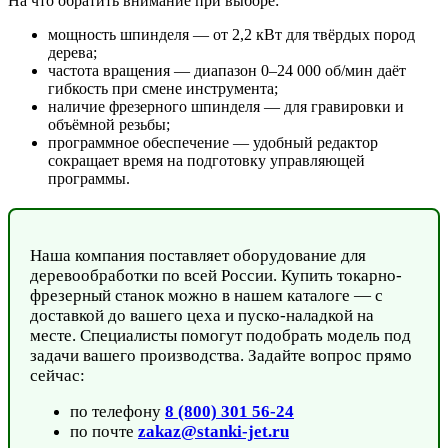
На что обратить внимание при выборе:
мощность шпинделя — от 2,2 кВт для твёрдых пород
дерева;
частота вращения — диапазон 0–24 000 об/мин даёт
гибкость при смене инструмента;
наличие фрезерного шпинделя — для гравировки и
объёмной резьбы;
программное обеспечение — удобный редактор
сокращает время на подготовку управляющей
программы.
Наша компания поставляет оборудование для
деревообработки по всей России. Купить токарно-
фрезерный станок можно в нашем каталоге — с
доставкой до вашего цеха и пуско-наладкой на
месте. Специалисты помогут подобрать модель под
задачи вашего производства. Задайте вопрос прямо
сейчас:
по телефону
8 (800) 301 56-24
по почте
zakaz@stanki-jet.ru