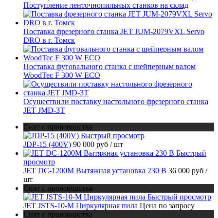
Поступление ленточнопильных станков на склад
Поставка фрезерного станка JET JUM-2079VXL Servo
DRO в г. Томск
Поставка фуговального станка с шейперным валом
WoodTec F 300 W ECO
Осуществили поставку настольного фрезерного станка
JET JMD-3T
Снят с производства
Быстрый просмотр
JDP-15 (400V)
90 000 руб
/ шт
Быстрый
просмотр
JET DC-1200M Вытяжная установка 230 В
36 000 руб
/
шт
Снят с производства
Быстрый просмотр
JET JSTS-10-M Циркулярная пила
Цена по запросу
Снят с производства