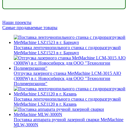
Наши проекты
Самые продаваемые товары
Поставка ленточнопильного станка c гидроразгрузкой
MetMachine LSZ1523 в г. Барнаул
Отгрузка лазерного станка MetMachine LCM-3015 AIO
(3000W) в г. Новосибирск для ООО "Технологии
Полимеризации"
Поставка ленточнопильного станка c гидроразгрузкой
MetMachine LSZ1120 в г. Казань
Поставка аппарата ручной лазерной сварки MetMachine
MLW-3000N