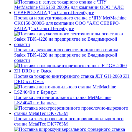
Поставка и запуск токарного станка с ЧПУ MetMachine
CK6150-2000G для компании ООО "АЛС СЕВЕРО-
ЗАПАД" в Санкт-Петербурге
Поставка двухколонного ленточнопильного станка
Stalex TBK-4228 на предприятие во Владимирской
области
Поставка токарно-винторезного станка JET GH-2060 ZH
DRO в г. Омск
Поставка ленточнопильного станка MetMachine
LSZ4040 в г. Барнаул
Поставка электроэрозионного проволочно-вырезного
станка MetalTec DK7763M