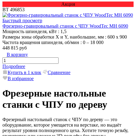
Акция
ВТ 496853
Быстрый просмотр
Фрезерно-гравировальный станок с ЧПУ WoodTec MH 6090
Мощность шпинделя, кВт
: 1,5
Размеры зоны обработки X и Y, наибольшие, мм
: 600 х 900
Частота вращения шпинделя, об/мин
: 0 – 18 000
448 815 руб
В корзину
Подробнее
Купить в 1 клик
Сравнение
В избранное
Фрезерные настольные
станки с ЧПУ по дереву
Фрезерный настольный станок с ЧПУ по дереву — это
оборудование, которое умещается на верстаке, но выдаёт
результат уровня полноценного цеха. Хотите точную резьбу,
гравировку или сложные 3D-рельефы без аренды