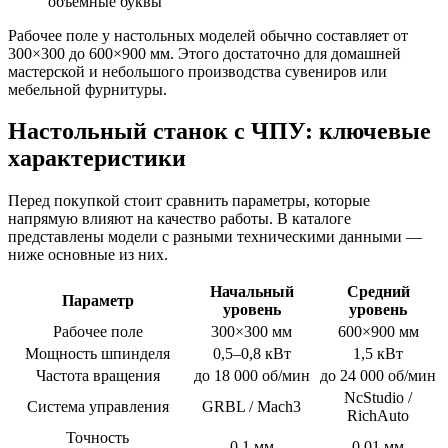
объёмные буквы
Рабочее поле у настольных моделей обычно составляет от
300×300 до 600×900 мм. Этого достаточно для домашней
мастерской и небольшого производства сувениров или
мебельной фурнитуры.
Настольный станок с ЧПУ: ключевые
характеристики
Перед покупкой стоит сравнить параметры, которые
напрямую влияют на качество работы. В каталоге
представлены модели с разными техническими данными —
ниже основные из них.
Начальный
Средний
Параметр
уровень
уровень
Рабочее поле
300×300 мм
600×900 мм
Мощность шпинделя
0,5–0,8 кВт
1,5 кВт
Частота вращения
до 18 000 об/мин
до 24 000 об/мин
NcStudio /
Система управления
GRBL / Mach3
RichAuto
Точность
0,1 мм
0,01 мм