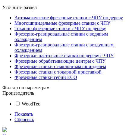
Уточнить раздел
Автоматические фрезерные станки с ЧПУ по дереву
Многошпиндельные фрезерные станки с ЧПУ
Токарно-фрезерные станки с ЧПУ по дереву
Фрезерно-гравировальные станки с водяным
охлаждением
Фрезерно-гравировальные станки с воздушным
охлаждением
Фрезерные настольные станки по дереву с ЧПУ
Фрезерные обрабатывающие центры с ЧПУ
Фрезерные станки с наклонным шпинделем
Фрезерные станки с токарной приставкой
Фрезерные станки серии ECO
Фильтр по параметрам
Производитель
WoodTec
Показать
Сбросить