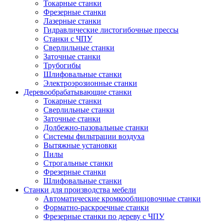
Токарные станки
Фрезерные станки
Лазерные станки
Гидравлические листогибочные прессы
Станки с ЧПУ
Сверлильные станки
Заточные станки
Трубогибы
Шлифовальные станки
Электроэрозионные станки
Деревообрабатывающие станки
Токарные станки
Сверлильные станки
Заточные станки
Долбежно-пазовальные станки
Системы фильтрации воздуха
Вытяжные установки
Пилы
Строгальные станки
Фрезерные станки
Шлифовальные станки
Станки для производства мебели
Автоматические кромкооблицовочные станки
Форматно-раскроечные станки
Фрезерные станки по дереву с ЧПУ