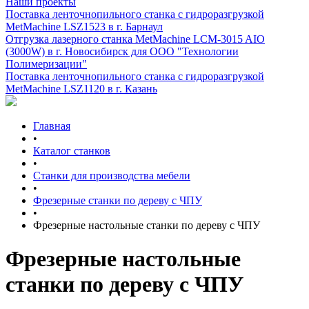
Наши проекты
Поставка ленточнопильного станка c гидроразгрузкой
MetMachine LSZ1523 в г. Барнаул
Отгрузка лазерного станка MetMachine LCM-3015 AIO
(3000W) в г. Новосибирск для ООО "Технологии
Полимеризации"
Поставка ленточнопильного станка c гидроразгрузкой
MetMachine LSZ1120 в г. Казань
Главная
•
Каталог станков
•
Станки для производства мебели
•
Фрезерные станки по дереву с ЧПУ
•
Фрезерные настольные станки по дереву с ЧПУ
Фрезерные настольные
станки по дереву с ЧПУ