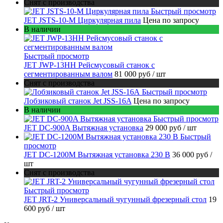
Снят с производства
Быстрый просмотр
JET JSTS-10-M Циркулярная пила
Цена по запросу
В наличии
Быстрый просмотр
JET JWP-13HH Рейсмусовый станок с
сегментированным валом
81 000 руб
/ шт
Снят с производства
Быстрый просмотр
Лобзиковый станок Jet JSS-16A
Цена по запросу
В наличии
Быстрый просмотр
JET DC-900A Вытяжная установка
29 000 руб
/ шт
Быстрый
просмотр
JET DC-1200M Вытяжная установка 230 В
36 000 руб
/
шт
Снят с производства
Быстрый просмотр
JET JRT-2 Универсальный чугунный фрезерный стол
19
600 руб
/ шт