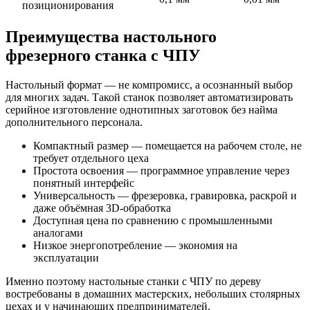
позиционирования
Преимущества настольного
фрезерного станка с ЧПУ
Настольный формат — не компромисс, а осознанный выбор
для многих задач. Такой станок позволяет автоматизировать
серийное изготовление однотипных заготовок без найма
дополнительного персонала.
Компактный размер — помещается на рабочем столе, не
требует отдельного цеха
Простота освоения — программное управление через
понятный интерфейс
Универсальность — фрезеровка, гравировка, раскрой и
даже объёмная 3D-обработка
Доступная цена по сравнению с промышленными
аналогами
Низкое энергопотребление — экономия на
эксплуатации
Именно поэтому настольные станки с ЧПУ по дереву
востребованы в домашних мастерских, небольших столярных
цехах и у начинающих предпринимателей.