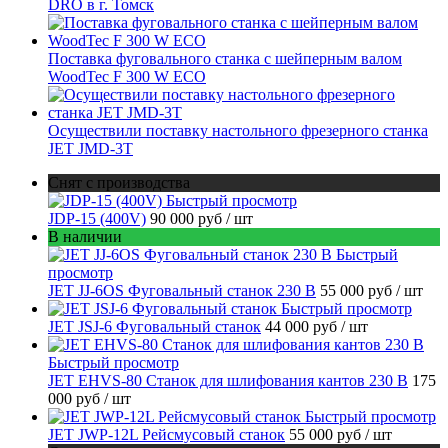
DRO в г. Томск
Поставка фуговального станка с шейперным валом
WoodTec F 300 W ECO
Осуществили поставку настольного фрезерного станка
JET JMD-3T
Снят с производства
Быстрый просмотр
JDP-15 (400V)
90 000 руб
/ шт
В наличии
Быстрый
просмотр
JET JJ-6OS Фуговальный станок 230 В
55 000 руб
/ шт
Быстрый просмотр
JET JSJ-6 Фуговальный станок
44 000 руб
/ шт
Быстрый просмотр
JET EHVS-80 Станок для шлифования кантов 230 В
175
000 руб
/ шт
Быстрый просмотр
JET JWP-12L Рейсмусовый станок
55 000 руб
/ шт