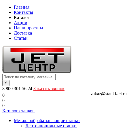
Главная
Контакты
Каталог
Акции
Наши проекты
Доставка
Статьи
8 800 301 56 24
Заказать звонок
zakaz@stanki-jet.ru
0
0
0
Каталог станков
Металлообрабатывающие станки
Ленточнопильные станки