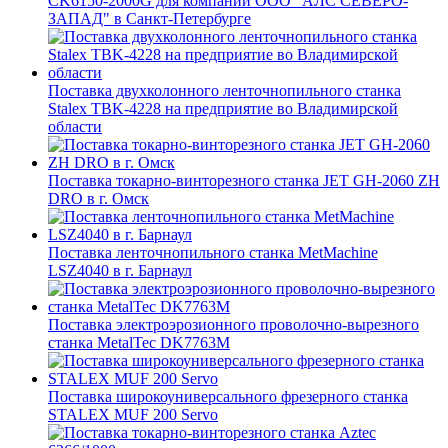
CK6150-2000G для компании ООО "АЛС СЕВЕРО-
ЗАПАД" в Санкт-Петербурге
Поставка двухколонного ленточнопильного станка
Stalex TBK-4228 на предприятие во Владимирской
области
Поставка токарно-винторезного станка JET GH-2060 ZH
DRO в г. Омск
Поставка ленточнопильного станка MetMachine
LSZ4040 в г. Барнаул
Поставка электроэрозионного проволочно-вырезного
станка MetalTec DK7763M
Поставка широкоуниверсального фрезерного станка
STALEX MUF 200 Servo