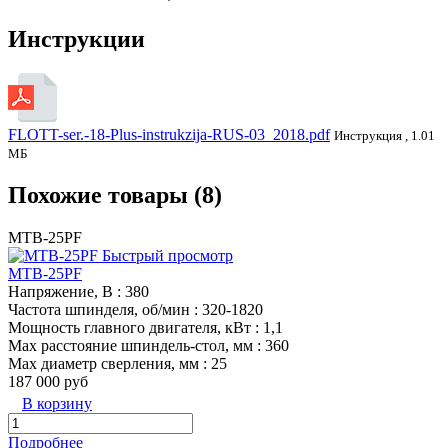
Инструкции
FLOTT-ser.-18-Plus-instrukzija-RUS-03_2018.pdf
Инструкция , 1.01
МБ
Похожие товары (8)
MTB-25PF
Быстрый просмотр
MTB-25PF
Напряжение, В
: 380
Частота шпинделя, об/мин
: 320-1820
Мощность главного двигателя, кВт
: 1,1
Max расстояние шпиндель-стол, мм
: 360
Max диаметр сверления, мм
: 25
187 000 руб
В корзину
Подробнее