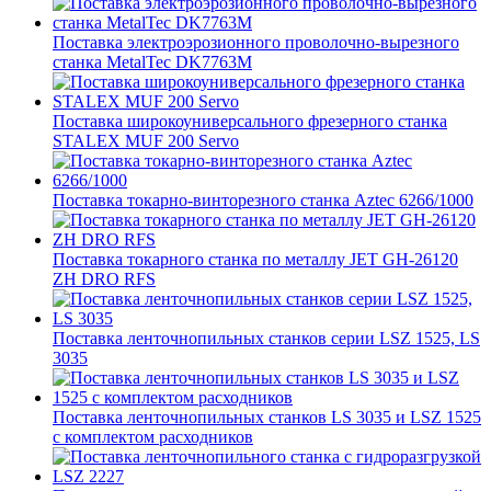
Поставка электроэрозионного проволочно-вырезного
станка MetalTec DK7763M
Поставка широкоуниверсального фрезерного станка
STALEX MUF 200 Servo
Поставка токарно-винторезного станка Aztec 6266/1000
Поставка токарного станка по металлу JET GH-26120
ZH DRO RFS
Поставка ленточнопильных станков серии LSZ 1525, LS
3035
Поставка ленточнопильных станков LS 3035 и LSZ 1525
с комплектом расходников