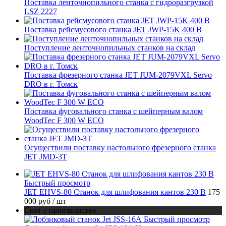
Поставка ленточнопильного станка c гидроразгрузкой
LSZ 2227
Поставка рейсмусового станка JET JWP-15K 400 В
Поступление ленточнопильных станков на склад
Поставка фрезерного станка JET JUM-2079VXL Servo
DRO в г. Томск
Поставка фуговального станка с шейперным валом
WoodTec F 300 W ECO
Осуществили поставку настольного фрезерного станка
JET JMD-3T
Быстрый просмотр
JET EHVS-80 Станок для шлифования кантов 230 В
175
000 руб
/ шт
Снят с производства
Быстрый просмотр