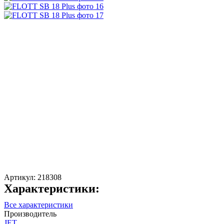
Артикул:
218308
Характеристики:
Все характеристики
Производитель
JET