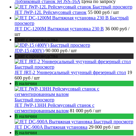
Лобзиковый станок Jet JSS-16A
Цена по запросу
Быстрый просмотр
JET JWP-12L Рейсмусовый станок
55 000 руб
/ шт
Быстрый
просмотр
JET DC-1200M Вытяжная установка 230 В
36 000 руб
/
шт
Снят с производства
Быстрый просмотр
JDP-15 (400V)
90 000 руб
/ шт
Снят с производства
Быстрый просмотр
JET JRT-2 Универсальный чугунный фрезерный стол
19
600 руб
/ шт
В наличии
Быстрый просмотр
JET JWP-13HH Рейсмусовый станок с
сегментированным валом
81 000 руб
/ шт
В наличии
Быстрый просмотр
JET DC-900A Вытяжная установка
29 000 руб
/ шт
В наличии