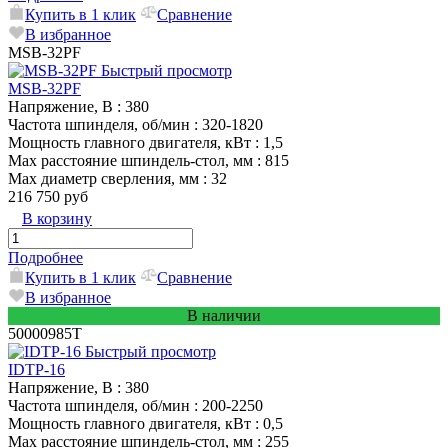
Купить в 1 клик
Сравнение
В избранное
MSB-32PF
Быстрый просмотр
MSB-32PF
Напряжение, В
: 380
Частота шпинделя, об/мин
: 320-1820
Мощность главного двигателя, кВт
: 1,5
Max расстояние шпиндель-стол, мм
: 815
Max диаметр сверления, мм
: 32
216 750 руб
В корзину
Подробнее
Купить в 1 клик
Сравнение
В избранное
В наличии
50000985T
Быстрый просмотр
IDTP-16
Напряжение, В
: 380
Частота шпинделя, об/мин
: 200-2250
Мощность главного двигателя, кВт
: 0,5
Max расстояние шпиндель-стол, мм
: 255