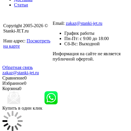
Статьи
8 800 301-56-24
Email:
zakaz@stanki-jet.ru
Copyright 2005-2026 ©
Stanki-JET.ru
График работы
Пн-Пт: с 9:00 до 18:00
Наш адрес:
Посмотреть
Сб-Вс: Выходной
на карте
Информация на сайте не является
Политика
публичной офертой.
конфиденциальности
Обратная связь
zakaz@stanki-jet.ru
Сравнение
0
Избранное
0
Корзина
0
Купить в один клик