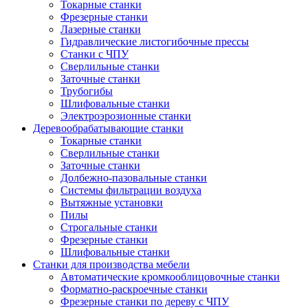
Токарные станки
Фрезерные станки
Лазерные станки
Гидравлические листогибочные прессы
Станки с ЧПУ
Сверлильные станки
Заточные станки
Трубогибы
Шлифовальные станки
Электроэрозионные станки
Деревообрабатывающие станки
Токарные станки
Сверлильные станки
Заточные станки
Долбежно-пазовальные станки
Системы фильтрации воздуха
Вытяжные установки
Пилы
Строгальные станки
Фрезерные станки
Шлифовальные станки
Станки для производства мебели
Автоматические кромкооблицовочные станки
Форматно-раскроечные станки
Фрезерные станки по дереву с ЧПУ