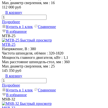
Max диаметр сверления, мм
: 16
112 000 руб
В корзину
Подробнее
Купить в 1 клик
Сравнение
В избранное
MTB-25
Быстрый просмотр
MTB-25
Напряжение, В
: 380
Частота шпинделя, об/мин
: 320-1820
Мощность главного двигателя, кВт
: 1,1
Max расстояние шпиндель-стол, мм
: 360
Max диаметр сверления, мм
: 25
145 350 руб
В корзину
Подробнее
Купить в 1 клик
Сравнение
В избранное
MSB-32
Быстрый просмотр
MSB-32