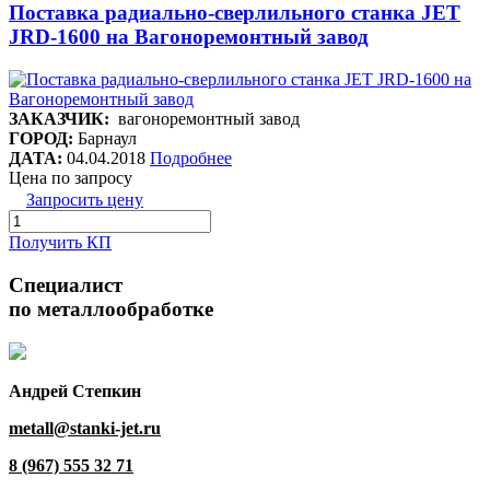
Поставка радиально-сверлильного станка JET
JRD-1600 на Вагоноремонтный завод
ЗАКАЗЧИК:
вагоноремонтный завод
ГОРОД:
Барнаул
ДАТА:
04.04.2018
Подробнее
Цена по запросу
Запросить цену
Получить КП
Специалист
по металлообработке
Андрей Степкин
metall@stanki-jet.ru
8 (967) 555 32 71