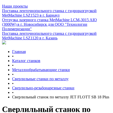
Наши проекты
Поставка ленточнопильного станка c гидроразгрузкой
MetMachine LSZ1523 в г. Барнаул
Отгрузка лазерного станка MetMachine LCM-3015 AIO
(3000W) в г. Новосибирск для ООО "Технологии
Полимеризации"
Поставка ленточнопильного станка c гидроразгрузкой
MetMachine LSZ1120 в г. Казань
Главная
•
Каталог станков
•
Металлообрабатывающие станки
•
Сверлильные станки по металлу
•
Сверлильно-резьбонарезные станки
•
Сверлильный станок по металлу JET FLOTT SB 18 Plus
Сверлильный станок по