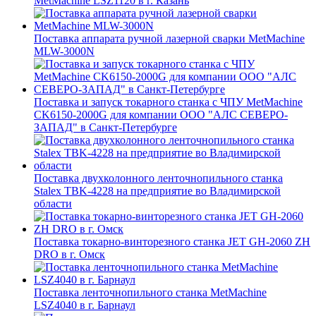
MetMachine LSZ1120 в г. Казань
Поставка аппарата ручной лазерной сварки MetMachine
MLW-3000N
Поставка и запуск токарного станка с ЧПУ MetMachine
CK6150-2000G для компании ООО "АЛС СЕВЕРО-
ЗАПАД" в Санкт-Петербурге
Поставка двухколонного ленточнопильного станка
Stalex TBK-4228 на предприятие во Владимирской
области
Поставка токарно-винторезного станка JET GH-2060 ZH
DRO в г. Омск
Поставка ленточнопильного станка MetMachine
LSZ4040 в г. Барнаул