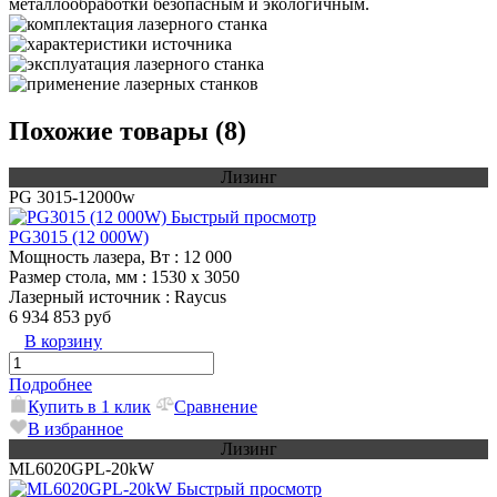
металлообработки безопасным и экологичным.
Похожие товары (8)
Лизинг
PG 3015-12000w
Быстрый просмотр
PG3015 (12 000W)
Мощность лазера, Вт
: 12 000
Размер стола, мм
: 1530 x 3050
Лазерный источник
: Raycus
6 934 853 руб
В корзину
Подробнее
Купить в 1 клик
Сравнение
В избранное
Лизинг
ML6020GPL-20kW
Быстрый просмотр