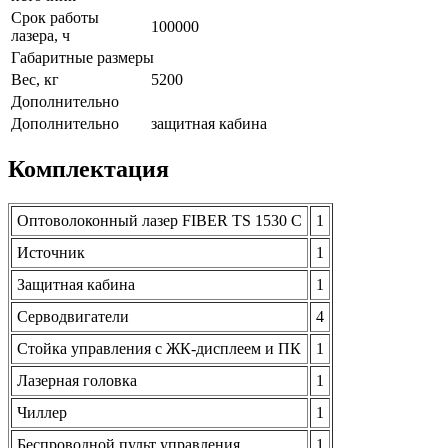
Срок работы
100000
лазера, ч
Габаритные размеры
Вес, кг
5200
Дополнительно
Дополнительно
защитная кабина
Комплектация
Оптоволоконный лазер FIBER TS 1530 C
1
Источник
1
Защитная кабина
1
Серводвигатели
4
Стойка управления с ЖК-дисплеем и ПК
1
Лазерная головка
1
Чиллер
1
Беспроводной пульт управления
1