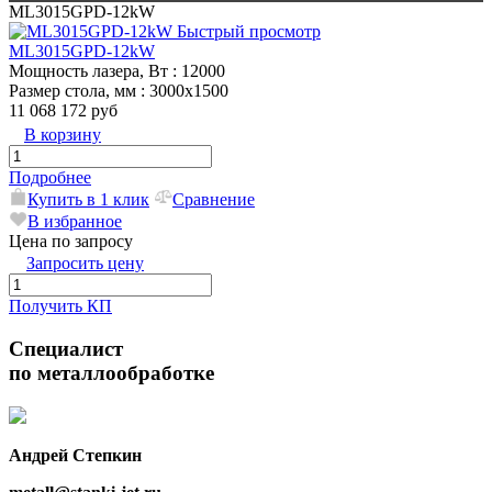
ML3015GPD-12kW
Быстрый просмотр
ML3015GPD-12kW
Мощность лазера, Вт
: 12000
Размер стола, мм
: 3000х1500
11 068 172 руб
В корзину
Подробнее
Купить в 1 клик
Сравнение
В избранное
Цена по запросу
Запросить цену
Получить КП
Специалист
по металлообработке
Андрей Степкин