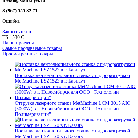
metall@stanki-jet.ru
8 (967) 555 32 71
Ошибка
Закрыть окно
TS-1530 C
Наши проекты
Самые продаваемые товары
Просмотренные товары
Поставка ленточнопильного станка c гидроразгрузкой
MetMachine LSZ1523 в г. Барнаул
Отгрузка лазерного станка MetMachine LCM-3015 AIO
(3000W) в г. Новосибирск для ООО "Технологии
Полимеризации"
Поставка ленточнопильного станка c гидроразгрузкой
MetMachine LSZ1120 в г. Казань