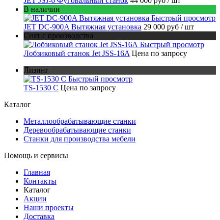
JET JSJ-6 Фуговальный станок
44 000 руб
/ шт
В наличии
Быстрый просмотр
JET DC-900A Вытяжная установка
29 000 руб
/ шт
Снят с производства
Быстрый просмотр
Лобзиковый станок Jet JSS-16A
Цена по запросу
Лизинг
Быстрый просмотр
TS-1530 C
Цена по запросу
Каталог
Металлообрабатывающие станки
Деревообрабатывающие станки
Станки для производства мебели
Помощь и сервисы
Главная
Контакты
Каталог
Акции
Наши проекты
Доставка