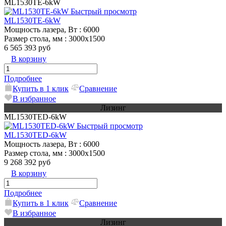
МL1530TE-6kW
Быстрый просмотр
МL1530TE-6kW
Мощность лазера, Вт
: 6000
Размер стола, мм
: 3000х1500
6 565 393 руб
В корзину
Подробнее
Купить в 1 клик
Сравнение
В избранное
Лизинг
МL1530TED-6kW
Быстрый просмотр
МL1530TED-6kW
Мощность лазера, Вт
: 6000
Размер стола, мм
: 3000х1500
9 268 392 руб
В корзину
Подробнее
Купить в 1 клик
Сравнение
В избранное
Лизинг