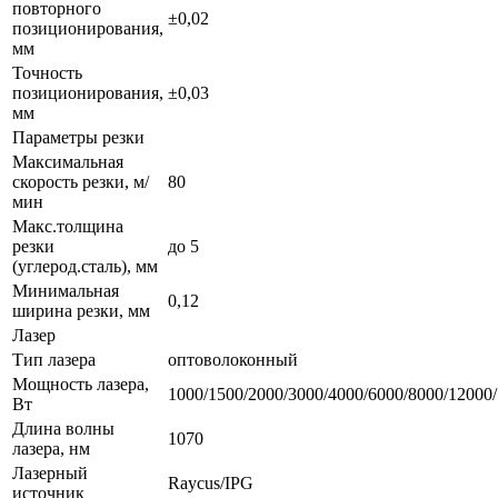
повторного
±0,02
позиционирования,
мм
Точность
позиционирования,
±0,03
мм
Параметры резки
Максимальная
скорость резки, м/
80
мин
Макс.толщина
резки
до 5
(углерод.сталь), мм
Минимальная
0,12
ширина резки, мм
Лазер
Тип лазера
оптоволоконный
Мощность лазера,
1000/1500/2000/3000/4000/6000/8000/12000
Вт
Длина волны
1070
лазера, нм
Лазерный
Raycus/IPG
источник