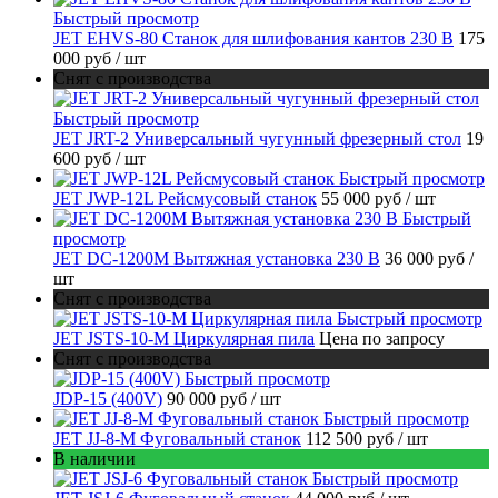
Быстрый просмотр
JET EHVS-80 Станок для шлифования кантов 230 В
175
000 руб
/ шт
Снят с производства
Быстрый просмотр
JET JRT-2 Универсальный чугунный фрезерный стол
19
600 руб
/ шт
Быстрый просмотр
JET JWP-12L Рейсмусовый станок
55 000 руб
/ шт
Быстрый
просмотр
JET DC-1200M Вытяжная установка 230 В
36 000 руб
/
шт
Снят с производства
Быстрый просмотр
JET JSTS-10-M Циркулярная пила
Цена по запросу
Снят с производства
Быстрый просмотр
JDP-15 (400V)
90 000 руб
/ шт
Быстрый просмотр
JET JJ-8-M Фуговальный станок
112 500 руб
/ шт
В наличии
Быстрый просмотр