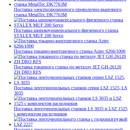
Поставка электроэрозионного проволочно-вырезного
станка MetalTec DK7763M
Поставка широкоуниверсального фрезерного станка
STALEX MUF 200 Servo
Поставка токарно-винторезного станка Aztec 6266/1000
Поставка токарного станка по металлу JET GH-26120
ZH DRO RFS
Поставка ленточнопильных станков серии LSZ 1525, LS
3035
Поставка ленточнопильных станков LS 3035 и LSZ 1525
с комплектом расходников
Поставка ленточнопильного станка c гидроразгрузкой