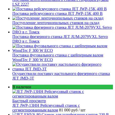
LSZ 2227
Поставка рейсмусового станка JET JWP-15K 400 В
Поступление ленточнопильных станков на склад
Поставка фрезерного станка JET JUM-2079VXL Servo
DRO в г. Томск
Поставка фуговального станка с шейперным валом
WoodTec F 300 W ECO
Осуществили поставку настольного фрезерного станка
JET JMD-3T
В наличии
Быстрый просмотр
JET JWP-13HH Рейсмусовый станок с
сегментированным валом
81 000 руб
/ шт