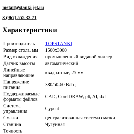
metall@stanki-jet.ru
8 (967) 555 32 71
Характеристики
Производитель
TOPSTANKI
Размер стола, мм
1500x3000
Вид охлаждения
промышленный водяной чиллер
Датчик высоты
автоматический
Линейные
квадратные, 25 мм
направляющие
Напряжение
380/50-60 В/Гц
питания
Поддерживаемые
CAD, CorelDRAW, plt, AI, dxf
форматы файлов
Система
Cypcut
управления
Смазка
централизованная система смазки
Станина
Чугунная
Точность