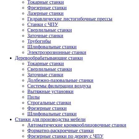
Токарные станки
Фрезерные станки
Лазерные станки
Гидравлические листогибочные прессы
Станки с ЧПУ
Сверлильные станки
Заточные станки
Трубогибы
Шлифовальные станки
Электроэрозионные станки
Деревообрабатывающие станки
Токарные станки
Сверлильные станки
Заточные станки
Долбежно-пазовальные станки
Системы фильтрации воздуха
Вытяжные установки
Пилы
Строгальные станки
Фрезерные станки
Шлифовальные станки
Станки для производства мебели
Автоматические кромкооблицовочные станки
Форматно-раскроечные станки
Фрезерные станки по дереву с ЧПУ