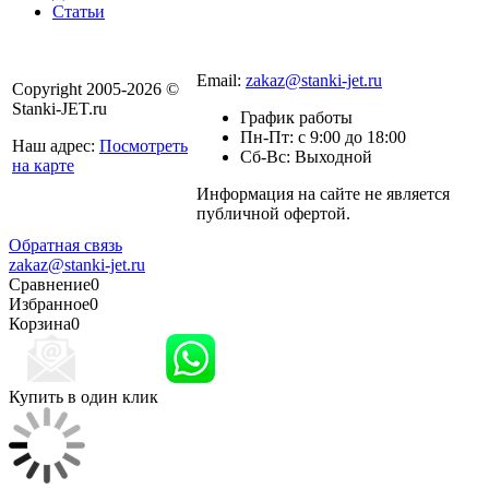
Статьи
8 800 301-56-24
Email:
zakaz@stanki-jet.ru
Copyright 2005-2026 ©
Stanki-JET.ru
График работы
Пн-Пт: с 9:00 до 18:00
Наш адрес:
Посмотреть
Сб-Вс: Выходной
на карте
Информация на сайте не является
Политика
публичной офертой.
конфиденциальности
Обратная связь
zakaz@stanki-jet.ru
Сравнение
0
Избранное
0
Корзина
0
Купить в один клик