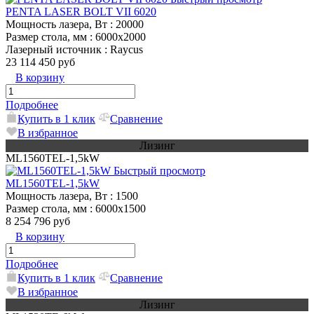
PENTA LASER BOLT VII 6020
Мощность лазера, Вт
: 20000
Размер стола, мм
: 6000х2000
Лазерный источник
: Raycus
23 114 450 руб
В корзину
Подробнее
Купить в 1 клик
Сравнение
В избранное
Лизинг
МL1560TEL-1,5kW
Быстрый просмотр
МL1560TEL-1,5kW
Мощность лазера, Вт
: 1500
Размер стола, мм
: 6000х1500
8 254 796 руб
В корзину
Подробнее
Купить в 1 клик
Сравнение
В избранное
Лизинг