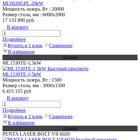
ML6020GPL-20kW
Мощность лазера, Вт
: 20000
Размер стола, мм
: 6000х2000
17 133 890 руб
В корзину
Подробнее
Купить в 1 клик
Сравнение
В избранное
Лизинг
МL1530TE-1,5kW
Быстрый просмотр
МL1530TE-1,5kW
Мощность лазера, Вт
: 1500
Размер стола, мм
: 3000х1500
6 415 155 руб
В корзину
Подробнее
Купить в 1 клик
Сравнение
В избранное
Лизинг
PENTA LASER BOLT VII 6020
Быстрый просмотр