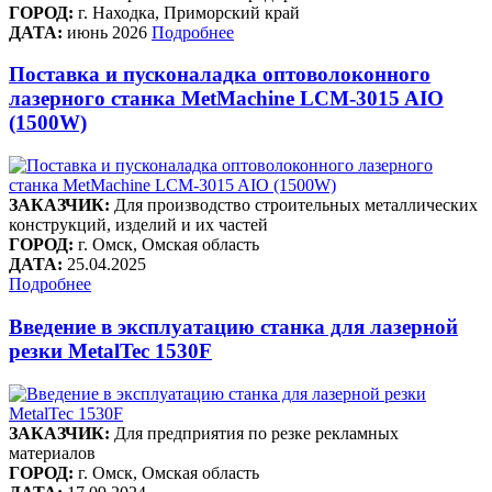
ГОРОД:
г. Находка, Приморский край
ДАТА:
июнь 2026
Подробнее
Поставка и пусконаладка оптоволоконного
лазерного станка MetMachine LCM-3015 AIO
(1500W)
ЗАКАЗЧИК:
Для производство строительных металлических
конструкций, изделий и их частей
ГОРОД:
г. Омск, Омская область
ДАТА:
25.04.2025
Подробнее
Введение в эксплуатацию станка для лазерной
резки MetalTec 1530F
ЗАКАЗЧИК:
Для предприятия по резке рекламных
материалов
ГОРОД:
г. Омск, Омская область