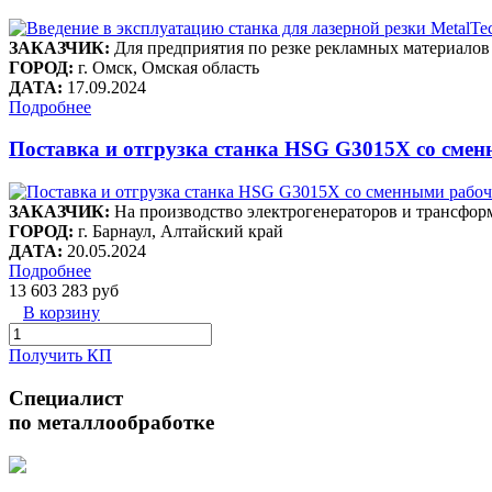
ЗАКАЗЧИК:
Для предприятия по резке рекламных материалов
ГОРОД:
г. Омск, Омская область
ДАТА:
17.09.2024
Подробнее
Поставка и отгрузка станка HSG G3015X со сме
ЗАКАЗЧИК:
На производство электрогенераторов и трансфор
ГОРОД:
г. Барнаул, Алтайский край
ДАТА:
20.05.2024
Подробнее
13 603 283 руб
В корзину
Получить КП
Специалист
по металлообработке