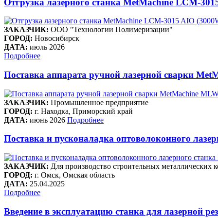
Отгрузка лазерного станка MetMachine LCM-301
ЗАКАЗЧИК:
ООО "Технологии Полимеризации"
ГОРОД:
Новосибирск
ДАТА:
июль 2026
Подробнее
Поставка аппарата ручной лазерной сварки Met
ЗАКАЗЧИК:
Промышленное предприятие
ГОРОД:
г. Находка, Приморский край
ДАТА:
июнь 2026
Подробнее
Поставка и пусконаладка оптоволоконного лазе
ЗАКАЗЧИК:
Для производство строительных металлических к
ГОРОД:
г. Омск, Омская область
ДАТА:
25.04.2025
Подробнее
Введение в эксплуатацию станка для лазерной рез