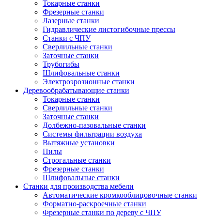
Токарные станки
Фрезерные станки
Лазерные станки
Гидравлические листогибочные прессы
Станки с ЧПУ
Сверлильные станки
Заточные станки
Трубогибы
Шлифовальные станки
Электроэрозионные станки
Деревообрабатывающие станки
Токарные станки
Сверлильные станки
Заточные станки
Долбежно-пазовальные станки
Системы фильтрации воздуха
Вытяжные установки
Пилы
Строгальные станки
Фрезерные станки
Шлифовальные станки
Станки для производства мебели
Автоматические кромкооблицовочные станки
Форматно-раскроечные станки
Фрезерные станки по дереву с ЧПУ