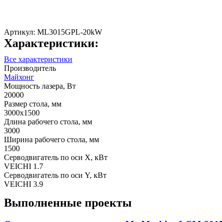
Артикул:
ML3015GPL-20kW
Характеристики:
Все характеристики
Производитель
Майхонг
Мощность лазера, Вт
20000
Размер стола, мм
3000х1500
Длина рабочего стола, мм
3000
Ширина рабочего стола, мм
1500
Серводвигатель по оси X, кВт
VEICHI 1.7
Серводвигатель по оси Y, кВт
VEICHI 3.9
Выполненные проекты