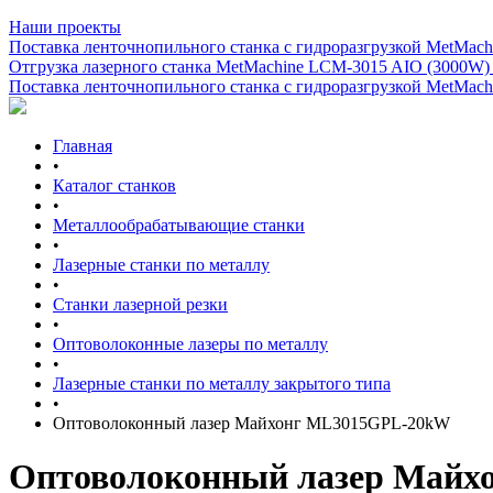
Наши проекты
Поставка ленточнопильного станка c гидроразгрузкой MetMachi
Отгрузка лазерного станка MetMachine LCM-3015 AIO (3000W)
Поставка ленточнопильного станка c гидроразгрузкой MetMachi
Главная
•
Каталог станков
•
Металлообрабатывающие станки
•
Лазерные станки по металлу
•
Станки лазерной резки
•
Оптоволоконные лазеры по металлу
•
Лазерные станки по металлу закрытого типа
•
Оптоволоконный лазер Майхонг ML3015GPL-20kW
Оптоволоконный лазер Май