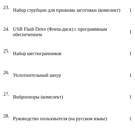
23.
Набор струбцин для прижима заготовки (комплект)
1
24.
USB Flash Drive (Флеш-диск) с программным
1
обеспечением
25.
Набор шестигранников
1
26.
Уплотнительный шнур
1
27.
Виброопоры (комплект)
1
28.
Руководство пользователя (на русском языке)
1