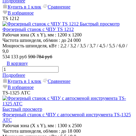
Подробнее
Купить в 1 клик
Сравнение
В избранное
TS 1212
Быстрый просмотр
Фрезерный станок с ЧПУ TS 1212
Рабочая зона (X x Y), мм
: 1200 x 1200
Частота шпинделя, об/мин
: до 24 000
Мощность шпинделя, кВт
: 2,2 / 3,2 / 3,5 / 3,7 / 4,5 / 5,5 / 6,0 /
9,0
534 133 руб
590 784 руб
В корзину
Подробнее
Купить в 1 клик
Сравнение
В избранное
TS-1325 АТС
Быстрый просмотр
Фрезерный станок с ЧПУ с автосменой инструмента TS-1325
ATC
Рабочая зона (X x Y), мм
: 1300 x 2500
Частота шпинделя, об/мин
: до 18 000