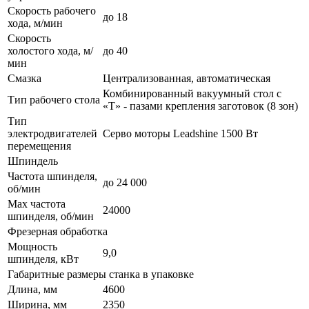
Скорость рабочего
до 18
хода, м/мин
Скорость
холостого хода, м/
до 40
мин
Смазка
Централизованная, автоматическая
Комбинированный вакуумный стол с
Тип рабочего стола
«Т» - пазами крепления заготовок (8 зон)
Тип
электродвигателей
Серво моторы Leadshine 1500 Вт
перемещения
Шпиндель
Частота шпинделя,
до 24 000
об/мин
Max частота
24000
шпинделя, об/мин
Фрезерная обработка
Мощность
9,0
шпинделя, кВт
Габаритные размеры станка в упаковке
Длина, мм
4600
Ширина, мм
2350