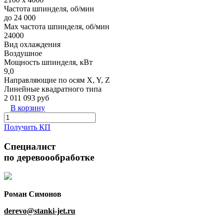
Частота шпинделя, об/мин
до 24 000
Max частота шпинделя, об/мин
24000
Вид охлаждения
Воздушное
Мощность шпинделя, кВт
9,0
Направляющие по осям X, Y, Z
Линейные квадратного типа
2 011 093 руб
В корзину
Получить КП
Специалист
по деревоообработке
Роман Симонов
derevo@stanki-jet.ru