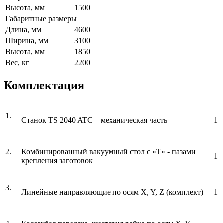
Высота, мм
1500
Габаритные размеры
Длина, мм
4600
Ширина, мм
3100
Высота, мм
1850
Вес, кг
2200
Комплектация
1.
Станок TS 2040 ATC – механическая часть
1
2.
Комбинированный вакуумный стол с «Т» - пазами
1
крепления заготовок
3.
Линейные направляющие по осям X, Y, Z (комплект)
1