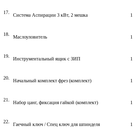
17.
Система Аспирации 3 кВт, 2 мешка
1
18.
Маслоуловитель
1
19.
Инструментальный ящик с ЗИП
1
20.
Начальный комплект фрез (комплект)
1
21.
Набор цанг, фиксация гайкой (комплект)
1
22.
Гаечный ключ / Спец ключ для шпинделя
1