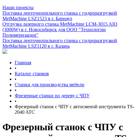
Наши проекты
Поставка ленточнопильного станка c гидроразгрузкой
MetMachine LSZ1523 в г. Барнаул
Отгрузка лазерного станка MetMachine LCM-3015 AIO
(3000W) в г. Новосибирск для ООО "Технологии
Полимеризации"
Поставка ленточнопильного станка c гидроразгрузкой
MetMachine LSZ1120 в г. Казань
Главная
•
Каталог станков
•
Станки для производства мебели
•
Фрезерные станки по дереву с ЧПУ
•
Фрезерный станок с ЧПУ с автосменой инструмента TS-
2040 ATC
Фрезерный станок с ЧПУ с