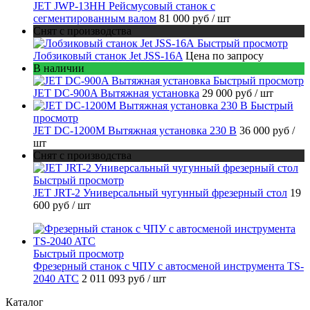
JET JWP-13HH Рейсмусовый станок с
сегментированным валом
81 000 руб
/ шт
Снят с производства
Быстрый просмотр
Лобзиковый станок Jet JSS-16A
Цена по запросу
В наличии
Быстрый просмотр
JET DC-900A Вытяжная установка
29 000 руб
/ шт
Быстрый
просмотр
JET DC-1200M Вытяжная установка 230 В
36 000 руб
/
шт
Снят с производства
Быстрый просмотр
JET JRT-2 Универсальный чугунный фрезерный стол
19
600 руб
/ шт
Быстрый просмотр
Фрезерный станок с ЧПУ с автосменой инструмента TS-
2040 ATC
2 011 093 руб
/ шт
Каталог