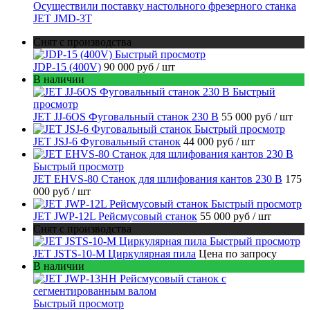
Осуществили поставку настольного фрезерного станка
JET JMD-3T
Снят с производства
Быстрый просмотр
JDP-15 (400V)
90 000 руб
/ шт
В наличии
Быстрый
просмотр
JET JJ-6OS Фуговальный станок 230 В
55 000 руб
/ шт
Быстрый просмотр
JET JSJ-6 Фуговальный станок
44 000 руб
/ шт
Быстрый просмотр
JET EHVS-80 Станок для шлифования кантов 230 В
175
000 руб
/ шт
Быстрый просмотр
JET JWP-12L Рейсмусовый станок
55 000 руб
/ шт
Снят с производства
Быстрый просмотр
JET JSTS-10-M Циркулярная пила
Цена по запросу
В наличии
Быстрый просмотр