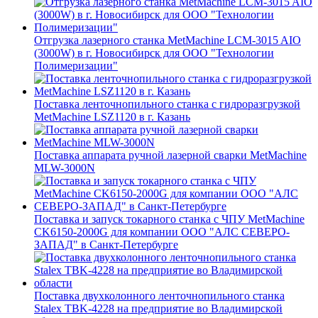
Отгрузка лазерного станка MetMachine LCM-3015 AIO
(3000W) в г. Новосибирск для ООО "Технологии
Полимеризации"
Поставка ленточнопильного станка c гидроразгрузкой
MetMachine LSZ1120 в г. Казань
Поставка аппарата ручной лазерной сварки MetMachine
MLW-3000N
Поставка и запуск токарного станка с ЧПУ MetMachine
CK6150-2000G для компании ООО "АЛС СЕВЕРО-
ЗАПАД" в Санкт-Петербурге
Поставка двухколонного ленточнопильного станка
Stalex TBK-4228 на предприятие во Владимирской