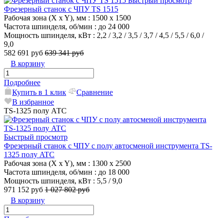
Быстрый просмотр
Фрезерный станок с ЧПУ TS 1515
Рабочая зона (X x Y), мм
: 1500 x 1500
Частота шпинделя, об/мин
: до 24 000
Мощность шпинделя, кВт
: 2,2 / 3,2 / 3,5 / 3,7 / 4,5 / 5,5 / 6,0 /
9,0
582 691 руб
639 341 руб
В корзину
Подробнее
Купить в 1 клик
Сравнение
В избранное
TS-1325 полу АТС
Быстрый просмотр
Фрезерный станок с ЧПУ с полу автосменой инструмента TS-
1325 полу ATC
Рабочая зона (X x Y), мм
: 1300 x 2500
Частота шпинделя, об/мин
: до 18 000
Мощность шпинделя, кВт
: 5,5 / 9,0
971 152 руб
1 027 802 руб
В корзину