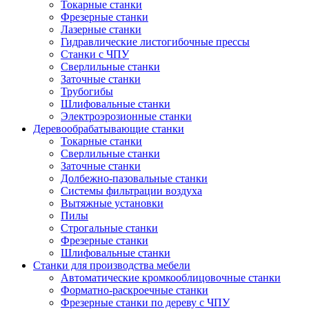
Токарные станки
Фрезерные станки
Лазерные станки
Гидравлические листогибочные прессы
Станки с ЧПУ
Сверлильные станки
Заточные станки
Трубогибы
Шлифовальные станки
Электроэрозионные станки
Деревообрабатывающие станки
Токарные станки
Сверлильные станки
Заточные станки
Долбежно-пазовальные станки
Системы фильтрации воздуха
Вытяжные установки
Пилы
Строгальные станки
Фрезерные станки
Шлифовальные станки
Станки для производства мебели
Автоматические кромкооблицовочные станки
Форматно-раскроечные станки
Фрезерные станки по дереву с ЧПУ