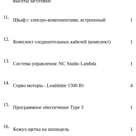
высоты заготовки
11.
Шкаф с электро-компонентами, встроенный
1
12.
Комплект соединительных кабелей (комплект)
1
13.
Система управления: NC Studio Lambda
1
14.
Серво моторы - Leadshine 1500 Вт
4
15.
Программное обеспечение Type 3
1
16.
Кожух-щетка на шпиндель
1