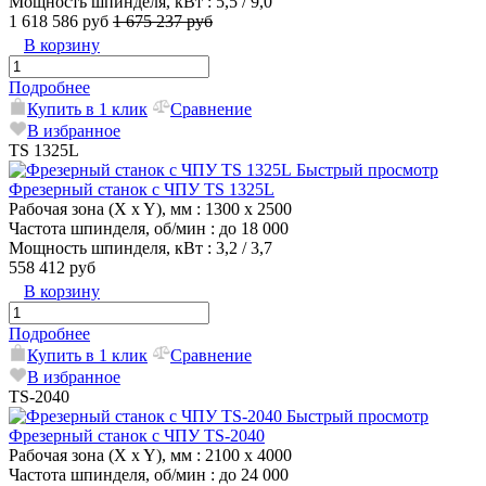
Мощность шпинделя, кВт
: 5,5 / 9,0
1 618 586 руб
1 675 237 руб
В корзину
Подробнее
Купить в 1 клик
Сравнение
В избранное
TS 1325L
Быстрый просмотр
Фрезерный станок с ЧПУ TS 1325L
Рабочая зона (X x Y), мм
: 1300 x 2500
Частота шпинделя, об/мин
: до 18 000
Мощность шпинделя, кВт
: 3,2 / 3,7
558 412 руб
В корзину
Подробнее
Купить в 1 клик
Сравнение
В избранное
TS-2040
Быстрый просмотр
Фрезерный станок с ЧПУ TS-2040
Рабочая зона (X x Y), мм
: 2100 x 4000
Частота шпинделя, об/мин
: до 24 000