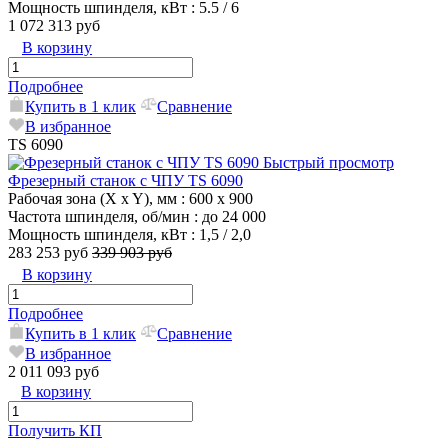
Мощность шпинделя, кВт
: 5.5 / 6
1 072 313 руб
В корзину
Подробнее
Купить в 1 клик
Сравнение
В избранное
TS 6090
Быстрый просмотр
Фрезерный станок с ЧПУ TS 6090
Рабочая зона (X x Y), мм
: 600 x 900
Частота шпинделя, об/мин
: до 24 000
Мощность шпинделя, кВт
: 1,5 / 2,0
283 253 руб
339 903 руб
В корзину
Подробнее
Купить в 1 клик
Сравнение
В избранное
2 011 093 руб
В корзину
Получить КП