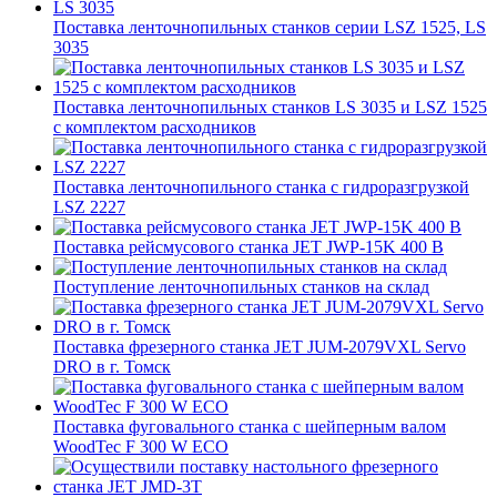
Поставка ленточнопильных станков серии LSZ 1525, LS
3035
Поставка ленточнопильных станков LS 3035 и LSZ 1525
с комплектом расходников
Поставка ленточнопильного станка c гидроразгрузкой
LSZ 2227
Поставка рейсмусового станка JET JWP-15K 400 В
Поступление ленточнопильных станков на склад
Поставка фрезерного станка JET JUM-2079VXL Servo
DRO в г. Томск
Поставка фуговального станка с шейперным валом
WoodTec F 300 W ECO