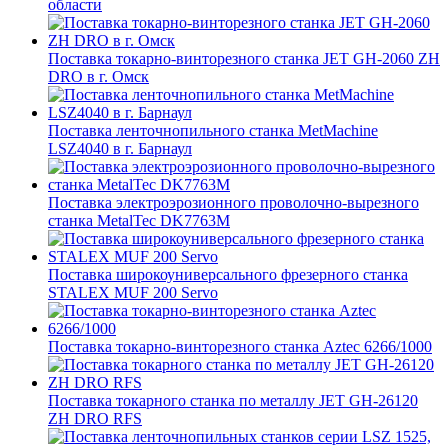
области
Поставка токарно-винторезного станка JET GH-2060 ZH
DRO в г. Омск
Поставка ленточнопильного станка MetMachine
LSZ4040 в г. Барнаул
Поставка электроэрозионного проволочно-вырезного
станка MetalTec DK7763M
Поставка широкоуниверсального фрезерного станка
STALEX MUF 200 Servo
Поставка токарно-винторезного станка Aztec 6266/1000
Поставка токарного станка по металлу JET GH-26120
ZH DRO RFS