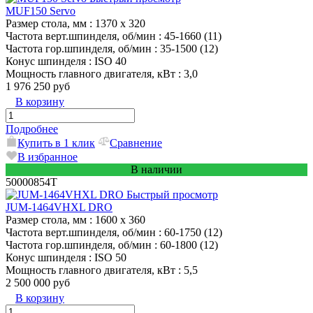
MUF150 Servo
Размер стола, мм
: 1370 x 320
Частота верт.шпинделя, об/мин
: 45-1660 (11)
Частота гор.шпинделя, об/мин
: 35-1500 (12)
Конус шпинделя
: ISO 40
Мощность главного двигателя, кВт
: 3,0
1 976 250 руб
В корзину
Подробнее
Купить в 1 клик
Сравнение
В избранное
В наличии
50000854T
Быстрый просмотр
JUM-1464VHXL DRO
Размер стола, мм
: 1600 x 360
Частота верт.шпинделя, об/мин
: 60-1750 (12)
Частота гор.шпинделя, об/мин
: 60-1800 (12)
Конус шпинделя
: ISO 50
Мощность главного двигателя, кВт
: 5,5
2 500 000 руб
В корзину