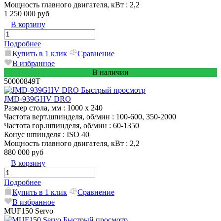
Мощность главного двигателя, кВт
: 2,2
1 250 000 руб
В корзину
Подробнее
Купить в 1 клик
Сравнение
В избранное
В наличии
50000849T
Быстрый просмотр
JMD-939GHV DRO
Размер стола, мм
: 1000 х 240
Частота верт.шпинделя, об/мин
: 100-600, 350-2000
Частота гор.шпинделя, об/мин
: 60-1350
Конус шпинделя
: ISO 40
Мощность главного двигателя, кВт
: 2,2
880 000 руб
В корзину
Подробнее
Купить в 1 клик
Сравнение
В избранное
MUF150 Servo
Быстрый просмотр