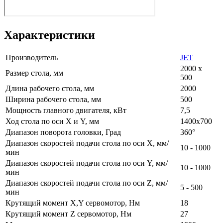
Характеристики
Производитель
JET
2000 х
Размер стола, мм
500
Длина рабочего стола, мм
2000
Ширина рабочего стола, мм
500
Мощность главного двигателя, кВт
7,5
Ход стола по оси X и Y, мм
1400х700
Диапазон поворота головки, Град
360°
Диапазон скоростей подачи стола по оси X, мм/
10 - 1000
мин
Диапазон скоростей подачи стола по оси Y, мм/
10 - 1000
мин
Диапазон скоростей подачи стола по оси Z, мм/
5 - 500
мин
Крутящий момент X,Y сервомотор, Нм
18
Крутящий момент Z сервомотор, Нм
27