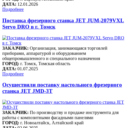
ДАТА:
12.01.2026
Подробнее
Поставка фрезерного станка JET JUM-2079VXL
Servo DRO в г. Томск
ЗАКАЗЧИК:
Организация, занимающаяся торговлей
приборами, аппаратурой и оборудованием
общепромышленного и специального назначения
ГОРОД:
г. Томск, Томская область
ДАТА:
01.07.2025
Подробнее
Осуществили поставку настольного фрезерного
станка JET JMD-3T
ЗАКАЗЧИК:
По производству и продаже инструмента для
работы с композитными фасадными панелями
ГОРОД:
г. Новоалтайск, Алтайский край
ДАТА:
02.06.2025