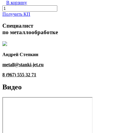
В корзину
Получить КП
Специалист
по металлообработке
Андрей Степкин
metall@stanki-jet.ru
8 (967) 555 32 71
Видео