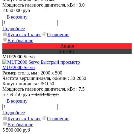
Мощность главного двигателя, кВт
: 3,0
2 050 000 руб
В корзину
Подробнее
Купить в 1 клик
Сравнение
В избранное
Акция
Лизинг
MUF2000 Servo
Быстрый просмотр
MUF2000 Servo
Размер стола, мм
: 2000 х 500
Частота верт.шпинделя, об/мин
: 30-2050
Конус шпинделя
: ISO 50
Мощность главного двигателя, кВт
: 7,5
5 759 250 руб
7 434 000 руб
В корзину
Подробнее
Купить в 1 клик
Сравнение
В избранное
5 500 000 руб