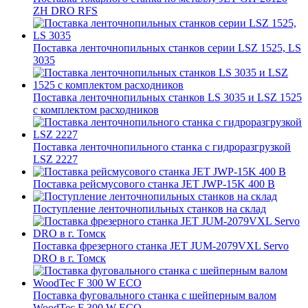
ZH DRO RFS
Поставка ленточнопильных станков серии LSZ 1525, LS
3035
Поставка ленточнопильных станков LS 3035 и LSZ 1525
с комплектом расходников
Поставка ленточнопильного станка c гидроразгрузкой
LSZ 2227
Поставка рейсмусового станка JET JWP-15K 400 В
Поступление ленточнопильных станков на склад
Поставка фрезерного станка JET JUM-2079VXL Servo
DRO в г. Томск
Поставка фуговального станка с шейперным валом
WoodTec F 300 W ECO