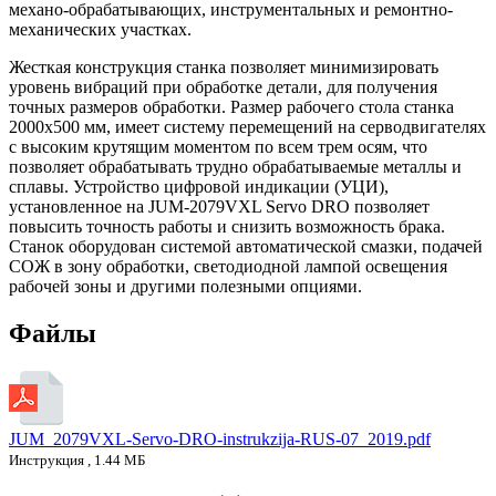
механо-обрабатывающих, инструментальных и ремонтно-
механических участках.
Жесткая конструкция станка позволяет минимизировать
уровень вибраций при обработке детали, для получения
точных размеров обработки. Размер рабочего стола станка
2000х500 мм, имеет систему перемещений на серводвигателях
с высоким крутящим моментом по всем трем осям, что
позволяет обрабатывать трудно обрабатываемые металлы и
сплавы. Устройство цифровой индикации (УЦИ),
установленное на JUM-2079VXL Servo DRO позволяет
повысить точность работы и снизить возможность брака.
Станок оборудован системой автоматической смазки, подачей
СОЖ в зону обработки, светодиодной лампой освещения
рабочей зоны и другими полезными опциями.
Файлы
JUM_2079VXL-Servo-DRO-instrukzija-RUS-07_2019.pdf
Инструкция , 1.44 МБ