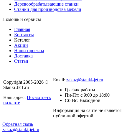
Деревообрабатывающие станки
Станки для производства мебели
Помощь и сервисы
Главная
Контакты
Каталог
Акции
Наши проекты
Доставка
Статьи
8 800 301-56-24
Email:
zakaz@stanki-jet.ru
Copyright 2005-2026 ©
Stanki-JET.ru
График работы
Пн-Пт: с 9:00 до 18:00
Наш адрес:
Посмотреть
Сб-Вс: Выходной
на карте
Информация на сайте не является
Политика
публичной офертой.
конфиденциальности
Обратная связь
zakaz@stanki-jet.ru