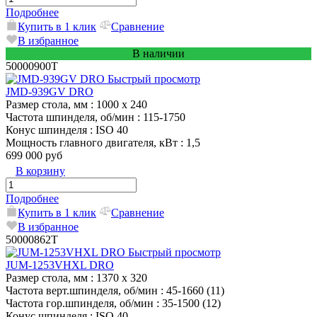
Подробнее
Купить в 1 клик
Сравнение
В избранное
В наличии
50000900T
Быстрый просмотр
JMD-939GV DRO
Размер стола, мм
: 1000 х 240
Частота шпинделя, об/мин
: 115-1750
Конус шпинделя
: ISO 40
Мощность главного двигателя, кВт
: 1,5
699 000 руб
В корзину
Подробнее
Купить в 1 клик
Сравнение
В избранное
50000862T
Быстрый просмотр
JUM-1253VHXL DRO
Размер стола, мм
: 1370 x 320
Частота верт.шпинделя, об/мин
: 45-1660 (11)
Частота гор.шпинделя, об/мин
: 35-1500 (12)
Конус шпинделя
: ISO 40