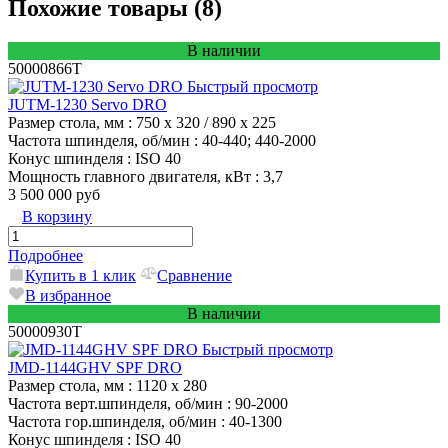
Похожие товары (8)
В наличии
50000866T
Быстрый просмотр
JUTM-1230 Servo DRO
Размер стола, мм
: 750 x 320 / 890 x 225
Частота шпинделя, об/мин
: 40-440; 440-2000
Конус шпинделя
: ISO 40
Мощность главного двигателя, кВт
: 3,7
3 500 000 руб
В корзину
Подробнее
Купить в 1 клик
Сравнение
В избранное
В наличии
50000930T
Быстрый просмотр
JMD-1144GHV SPF DRO
Размер стола, мм
: 1120 х 280
Частота верт.шпинделя, об/мин
: 90-2000
Частота гор.шпинделя, об/мин
: 40-1300
Конус шпинделя
: ISO 40