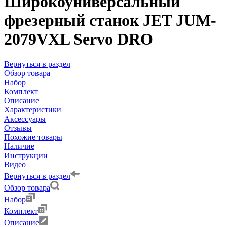
Широкоуниверсальный
фрезерный станок JET JUM-
2079VXL Servo DRO
Вернуться в раздел
Обзор товара
Набор
Комплект
Описание
Характеристики
Аксессуары
Отзывы
Похожие товары
Наличие
Инструкции
Видео
Вернуться в раздел
Обзор товара
Набор
Комплект
Описание