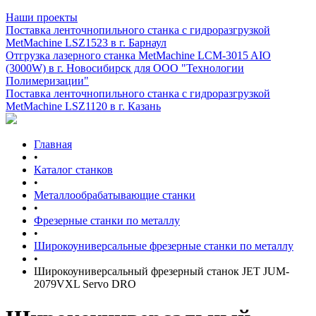
Наши проекты
Поставка ленточнопильного станка c гидроразгрузкой
MetMachine LSZ1523 в г. Барнаул
Отгрузка лазерного станка MetMachine LCM-3015 AIO
(3000W) в г. Новосибирск для ООО "Технологии
Полимеризации"
Поставка ленточнопильного станка c гидроразгрузкой
MetMachine LSZ1120 в г. Казань
Главная
•
Каталог станков
•
Металлообрабатывающие станки
•
Фрезерные станки по металлу
•
Широкоуниверсальные фрезерные станки по металлу
•
Широкоуниверсальный фрезерный станок JET JUM-
2079VXL Servo DRO