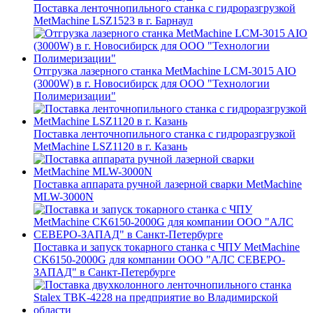
Поставка ленточнопильного станка c гидроразгрузкой
MetMachine LSZ1523 в г. Барнаул
Отгрузка лазерного станка MetMachine LCM-3015 AIO
(3000W) в г. Новосибирск для ООО "Технологии
Полимеризации"
Поставка ленточнопильного станка c гидроразгрузкой
MetMachine LSZ1120 в г. Казань
Поставка аппарата ручной лазерной сварки MetMachine
MLW-3000N
Поставка и запуск токарного станка с ЧПУ MetMachine
CK6150-2000G для компании ООО "АЛС СЕВЕРО-
ЗАПАД" в Санкт-Петербурге