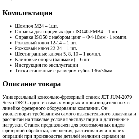
Комплектация
Шомпол М24 – 1шт.
Оправка для торцевых фрез ISO40-FMB4 – 1 шт.
Оправка ISO50 с набором цанг – Ф4-16мм - 1 компл.
Рожковый ключ 12-14 – 1 шт.
Рожковый ключ 22-24 – 1 шт.
Шестигранные ключи 5, 8, 10 – 1 компл.
Клиновые опоры (башмаки) – 6 шт.
Инструкция по эксплуатации
Тиски станочные с размером губок 136х36мм
Описание товара
Универсальный консольно-фрезерный станок JET JUM-2079
Servo DRO - один из самых мощных и производительных в
линейке фрезерного оборудования компании. Он
удовлетворит требованиям самого взыскательного заказчика и
рассчитан на тяжелые условия эксплуатации и длительные
нагрузки. Станок предназначен для всевозможных видов
фрезерной обработки, сверления, растачивания и прочих
операций при производстве деталей мелкими сериями на