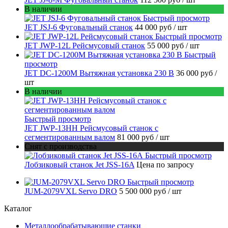
В наличии
Быстрый просмотр
JET JSJ-6 Фуговальный станок
44 000 руб
/ шт
Быстрый просмотр
JET JWP-12L Рейсмусовый станок
55 000 руб
/ шт
Быстрый
просмотр
JET DC-1200M Вытяжная установка 230 В
36 000 руб
/
шт
В наличии
Быстрый просмотр
JET JWP-13HH Рейсмусовый станок с
сегментированным валом
81 000 руб
/ шт
Снят с производства
Быстрый просмотр
Лобзиковый станок Jet JSS-16A
Цена по запросу
Быстрый просмотр
JUM-2079VXL Servo DRO
5 500 000 руб
/ шт
Каталог
Металлообрабатывающие станки