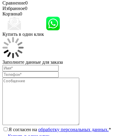
Сравнение
0
Избранное
0
Корзина
0
Купить в один клик
Заполните данные для заказа
Я согласен на
обработку персональных данных.
*