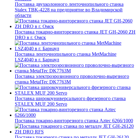
Поставка двухколонного ленточнопильного станка
Stalex TBK-4228 на предприятие во Владимирской
области
Поставка токарно-винторезного станка JET GH-2060 ZH
DRO в г. Омск
Поставка ленточнопильного станка MetMachine
LSZ4040 в г. Барнаул
Поставка электроэрозионного проволочно-вырезного
станка MetalTec DK7763M
Поставка широкоуниверсального фрезерного станка
STALEX MUF 200 Servo
Поставка токарно-винторезного станка Aztec 6266/1000
Поставка токарного станка по металлу JET GH-26120