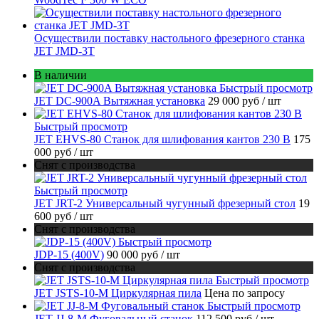
Осуществили поставку настольного фрезерного станка
JET JMD-3T
В наличии
Быстрый просмотр
JET DC-900A Вытяжная установка
29 000 руб
/ шт
Быстрый просмотр
JET EHVS-80 Станок для шлифования кантов 230 В
175
000 руб
/ шт
Снят с производства
Быстрый просмотр
JET JRT-2 Универсальный чугунный фрезерный стол
19
600 руб
/ шт
Снят с производства
Быстрый просмотр
JDP-15 (400V)
90 000 руб
/ шт
Снят с производства
Быстрый просмотр
JET JSTS-10-M Циркулярная пила
Цена по запросу
Быстрый просмотр
JET JJ-8-M Фуговальный станок
112 500 руб
/ шт