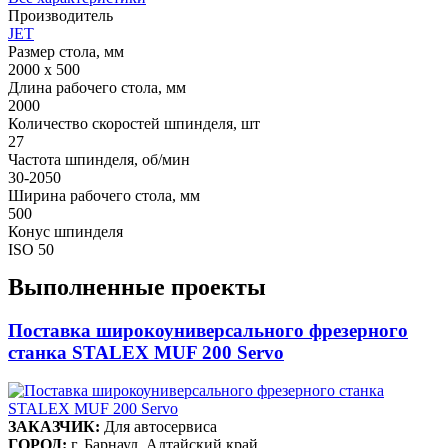
Производитель
JET
Размер стола, мм
2000 х 500
Длина рабочего стола, мм
2000
Количество скоростей шпинделя, шт
27
Частота шпинделя, об/мин
30-2050
Ширина рабочего стола, мм
500
Конус шпинделя
ISO 50
Выполненные проекты
Поставка широкоуниверсального фрезерного
станка STALEX MUF 200 Servo
ЗАКАЗЧИК:
Для автосервиса
ГОРОД:
г. Барнаул, Алтайский край