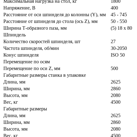
Максимальная нагрузка на стол, кг
1800
Напряжение, В
400
Расстояние от оси шпинделя до колонны (Y), мм
45 - 745
Расстояние от шпинделя до стола (ось Z), мм
50 - 550
Ширина Т-образного паза, мм
(5) 18 x 80
Шпиндель
Количество скоростей шпинделя, шт
27
Частота шпинделя, об/мин
30-2050
Конус шпинделя
ISO 50
Перемещение по осям
Перемещение по оси Z, мм
500
Габаритные размеры станка в упаковке
Длина, мм
2625
Ширина, мм
2860
Высота, мм
2080
Вес, кг
4500
Габаритные размеры
Длина, мм
2625
Ширина, мм
2860
Высота, мм
2080
Вес, кг
4500