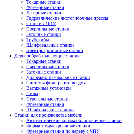
Токарные станки
Фрезерные станки
Лазерные станки
Гидравлические листогибочные прессы
Станки с ЧПУ
Сверлильные станки
Заточные станки
Трубогибы
Шлифовальные станки
Электроэрозионные станки
Деревообрабатывающие станки
Токарные станки
Сверлильные станки
Заточные станки
Долбежно-пазовальные станки
Системы фильтрации воздуха
Вытяжные установки
Пилы
Строгальные станки
Фрезерные станки
Шлифовальные станки
Станки для производства мебели
Автоматические кромкооблицовочные станки
Форматно-раскроечные станки
Фрезерные станки по дереву с ЧПУ