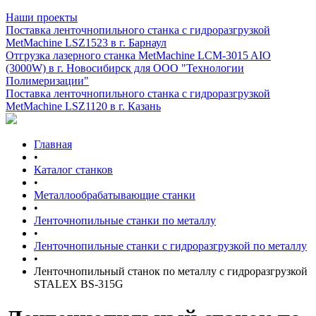
Наши проекты
Поставка ленточнопильного станка c гидроразгрузкой
MetMachine LSZ1523 в г. Барнаул
Отгрузка лазерного станка MetMachine LCM-3015 AIO
(3000W) в г. Новосибирск для ООО "Технологии
Полимеризации"
Поставка ленточнопильного станка c гидроразгрузкой
MetMachine LSZ1120 в г. Казань
Главная
•
Каталог станков
•
Металлообрабатывающие станки
•
Ленточнопильные станки по металлу
•
Ленточнопильные станки с гидроразгрузкой по металлу
•
Ленточнопильный станок по металлу с гидроразгрузкой
STALEX BS-315G