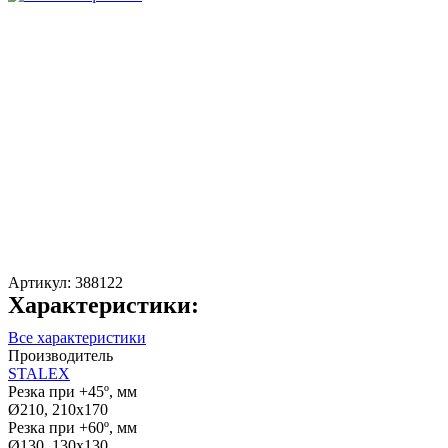
Артикул:
388122
Характеристики:
Все характеристики
Производитель
STALEX
Резка при +45º, мм
Ø210, 210x170
Резка при +60º, мм
Ø130, 130x130