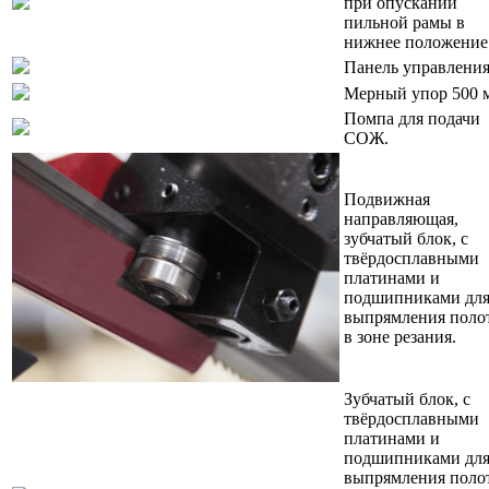
при опускании
пильной рамы в
нижнее положение
Панель управления
Мерный упор 500 
Помпа для подачи
СОЖ.
Подвижная
направляющая,
зубчатый блок, с
твёрдосплавными
платинами и
подшипниками дл
выпрямления поло
в зоне резания.
Зубчатый блок, с
твёрдосплавными
платинами и
подшипниками дл
выпрямления поло