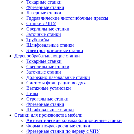
Токарные станки
Фрезерные станки
Лазерные станки
Гидравлические листогибочные прессы
Станки с ЧПУ
Сверлильные станки
Заточные станки
Трубогибы
Шлифовальные станки
Электроэрозионные станки
Деревообрабатывающие станки
Токарные станки
Сверлильные станки
Заточные станки
Долбежно-пазовальные станки
Системы фильтрации воздуха
Вытяжные установки
Пилы
Строгальные станки
Фрезерные станки
Шлифовальные станки
Станки для производства мебели
Автоматические кромкооблицовочные станки
Форматно-раскроечные станки
Фрезерные станки по дереву с ЧПУ