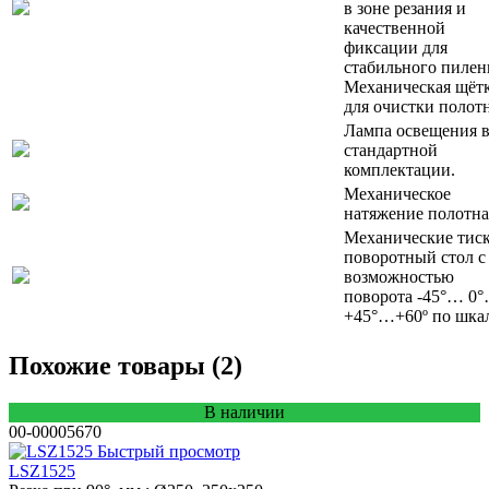
в зоне резания и
качественной
фиксации для
стабильного пилен
Механическая щёт
для очистки полотн
Лампа освещения 
стандартной
комплектации.
Механическое
натяжение полотна
Механические тиск
поворотный стол с
возможностью
поворота -45°… 0
+45°…+60º по шкал
Похожие товары (2)
В наличии
00-00005670
Быстрый просмотр
LSZ1525