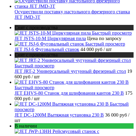
Осуществили поставку настольного фрезерного станка
JET JMD-3T
Снят с производства
Быстрый просмотр
JET JSTS-10-M Циркулярная пила
Цена по запросу
Быстрый просмотр
JET JSJ-6 Фуговальный станок
44 000 руб
/ шт
Снят с производства
Быстрый просмотр
JET JRT-2 Универсальный чугунный фрезерный стол
19
600 руб
/ шт
Быстрый просмотр
JET EHVS-80 Станок для шлифования кантов 230 В
175
000 руб
/ шт
Быстрый
просмотр
JET DC-1200M Вытяжная установка 230 В
36 000 руб
/
шт
В наличии