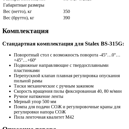
Габаритные размеры
Вес (нетто), кг
350
Вес (брутто), кг
390
Комплектация
Стандартная комплектация для Stalex BS-315G:
Поворотный стол с возможность поворота -45°…0°…
+45°…+60º
Подвижные направляющие с твердосплавными
пластинками
Перепускной клапан плавная регулировка опускания
пильной рамы
Тиски механические с ручным зажимом
Скорость вращения пилы фиксированная 40, 80 м/мин
Ручное натяжение ленты
Мерный упор 500 мм
Помпа для подачи СОЖ и регулировочные краны для
регулировки напора СОЖ
Пила ленточная квалитет М42