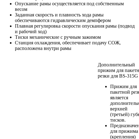
Опускание рамы осуществляется под собственным
весом
Заданная скорость и плавность хода рамы
обеспечиваются гидравлическим демпфером
Плавная регулировка скорости опускания рамы (подвод
и рабочий ход)
Тиски механические с ручным зажимом
Станция охлаждения, обеспечивает подачу СОЖ,
расположена внутри рамы
Дополнительный
прижим для пакет
резки для BS-315G
Прижим для
пакетной рез
является
дополнитель
верхней
(третьей) губ
тисков.
Предназначе
для прижима
(крепления)