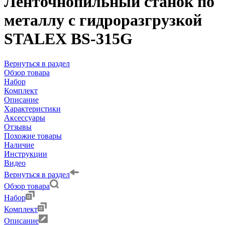
Ленточнопильный станок по
металлу с гидроразгрузкой
STALEX BS-315G
Вернуться в раздел
Обзор товара
Набор
Комплект
Описание
Характеристики
Аксессуары
Отзывы
Похожие товары
Наличие
Инструкции
Видео
Вернуться в раздел
Обзор товара
Набор
Комплект
Описание