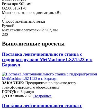
Резка при 90°, мм
Ø230, 315x170
Мощность главного двигателя, кВт
1,1
Способ зажима заготовки
Ручной
Max.сечение заготовки Ø 90°, мм
230
Выполненные проекты
Поставка ленточнопильного станка c
гидроразгрузкой MetMachine LSZ1523 в г.
Барнаул
ЗАКАЗЧИК:
Предприятие по производству
трансформаторного оборудования
ГОРОД:
г. Баранул
ДАТА:
июль 2026
Подробнее
Поставка ленточнопильного станка c