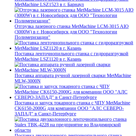
MetMachine LSZ1523 в г. Барнаул
Отгрузка лазерного станка MetMachine LCM-3015 AIO
(3000W) в г. Новосибирск для ООО "Технологии
Полимеризации"
Поставка ленточнопильного станка c гидроразгрузкой
MetMachine LSZ1120 в г. Казань
Поставка аппарата ручной лазерной сварки MetMachine
MLW-3000N
Поставка и запуск токарного станка с ЧПУ MetMachine
CK6150-2000G для компании ООО "АЛС СЕВЕРО-
ЗАПАД" в Санкт-Петербурге
Поставка двухколонного ленточнопильного станка