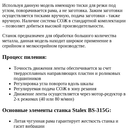
Используя данную модель имеющую тиски для резки под
углом, поворачивается рама, а не заготовка. Зажим заготовки
осуществляется тисками вручную, подача заготовки - также
вручную. Наличие система СОЖ в стандартной комплектации
– позволяет добиться высокой производительности.
Станок предназначен для обработки большого количества
металла, данная модель находит широкое применение в
серийном и мелкосерийном производстве.
Процесс пиления:
Точность движения ленты обеспечивается за счет
твердосплавных направляющих пластин и роликовых
подшипников
Регулировка угла поворота вдоль шкалы
Регулируемая подача СОЖ в зону резания
Движение ленты осуществляется через мотор-редуктор в
2-х режимах (40 или 80 м/мин)
Основные элементы cтанка Stalex BS-315G:
Литая чугунная рама гарантирует жесткость станка и
гасит вибрации