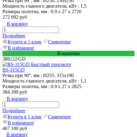
Резка при 90°, мм
: Ø250, 250х250
Мощность главного двигателя, кВт
: 1,5
Размеры полотна, мм
: 0.9 x 27 x 2720
272 092 руб
В корзину
Подробнее
Купить в 1 клик
Сравнение
В избранное
В наличии
388122/GD
Быстрый просмотр
BS-315GD
Резка при 90°, мм
: Ø255, 315x190
Мощность главного двигателя, кВт
: 1,1
Размеры полотна, мм
: 0.9 х 27 х 2825
384 200 руб
В корзину
Подробнее
Купить в 1 клик
Сравнение
В избранное
467 100 руб
В корзину