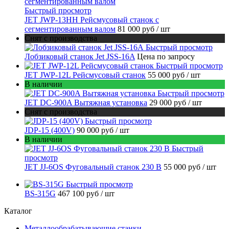
Быстрый просмотр
JET JWP-13HH Рейсмусовый станок с
сегментированным валом
81 000 руб
/ шт
Снят с производства
Быстрый просмотр
Лобзиковый станок Jet JSS-16A
Цена по запросу
Быстрый просмотр
JET JWP-12L Рейсмусовый станок
55 000 руб
/ шт
В наличии
Быстрый просмотр
JET DC-900A Вытяжная установка
29 000 руб
/ шт
Снят с производства
Быстрый просмотр
JDP-15 (400V)
90 000 руб
/ шт
В наличии
Быстрый
просмотр
JET JJ-6OS Фуговальный станок 230 В
55 000 руб
/ шт
Быстрый просмотр
BS-315G
467 100 руб
/ шт
Каталог
Металлообрабатывающие станки