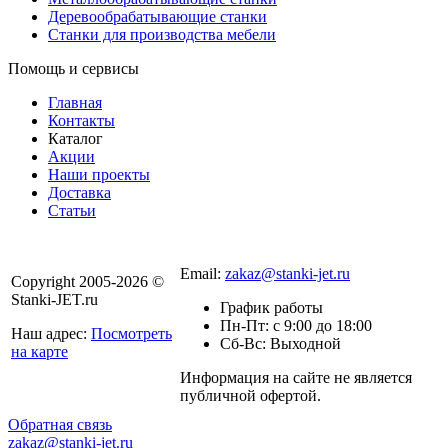
Деревообрабатывающие станки
Станки для производства мебели
Помощь и сервисы
Главная
Контакты
Каталог
Акции
Наши проекты
Доставка
Статьи
8 800 301-56-24
Email:
zakaz@stanki-jet.ru
Copyright 2005-2026 ©
Stanki-JET.ru
График работы
Пн-Пт: с 9:00 до 18:00
Наш адрес:
Посмотреть
Сб-Вс: Выходной
на карте
Информация на сайте не является
Политика
публичной офертой.
конфиденциальности
Обратная связь
zakaz@stanki-jet.ru