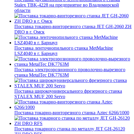
Stalex TBK-4228 на предприятие во Владимирской
области
Поставка токарно-винторезного станка JET GH-2060 ZH
DRO в г. Омск
Поставка ленточнопильного станка MetMachine
LSZ4040 в г. Барнаул
Поставка электроэрозионного проволочно-вырезного
станка MetalTec DK7763M
Поставка широкоуниверсального фрезерного станка
STALEX MUF 200 Servo
Поставка токарно-винторезного станка Aztec 6266/1000
Поставка токарного станка по металлу JET GH-26120