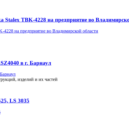
а Stalex TBK-4228 на предприятие во Владимирск
SZ4040 в г. Барнаул
рукций, изделий и их частей
25, LS 3035