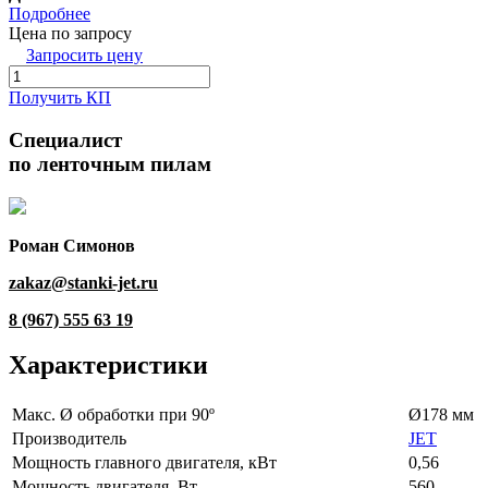
Подробнее
Цена по запросу
Запросить цену
Получить КП
Специалист
по ленточным пилам
Роман Симонов
zakaz@stanki-jet.ru
8 (967) 555 63 19
Характеристики
Макс. Ø обработки при 90º
Ø178 мм
Производитель
JET
Мощность главного двигателя, кВт
0,56
Мощность двигателя, Вт
560