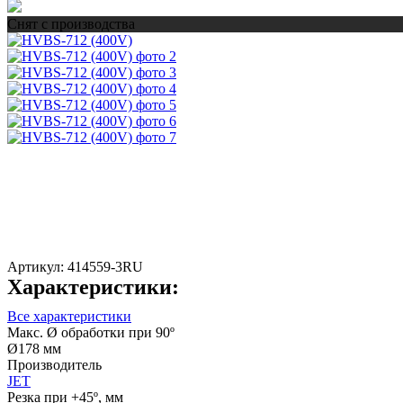
Снят с производства
Артикул:
414559-3RU
Характеристики:
Все характеристики
Макс. Ø обработки при 90º
Ø178 мм
Производитель
JET
Резка при +45º, мм