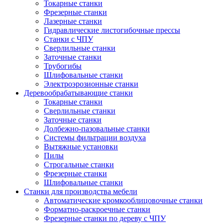
Токарные станки
Фрезерные станки
Лазерные станки
Гидравлические листогибочные прессы
Станки с ЧПУ
Сверлильные станки
Заточные станки
Трубогибы
Шлифовальные станки
Электроэрозионные станки
Деревообрабатывающие станки
Токарные станки
Сверлильные станки
Заточные станки
Долбежно-пазовальные станки
Системы фильтрации воздуха
Вытяжные установки
Пилы
Строгальные станки
Фрезерные станки
Шлифовальные станки
Станки для производства мебели
Автоматические кромкооблицовочные станки
Форматно-раскроечные станки
Фрезерные станки по дереву с ЧПУ