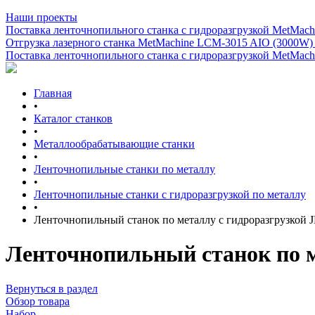
Наши проекты
Поставка ленточнопильного станка c гидроразгрузкой MetMachi
Отгрузка лазерного станка MetMachine LCM-3015 AIO (3000W)
Поставка ленточнопильного станка c гидроразгрузкой MetMachi
Главная
•
Каталог станков
•
Металлообрабатывающие станки
•
Ленточнопильные станки по металлу
•
Ленточнопильные станки с гидроразгрузкой по металлу
•
Ленточнопильный станок по металлу с гидроразгрузкой 
Ленточнопильный станок по м
Вернуться в раздел
Обзор товара
Набор