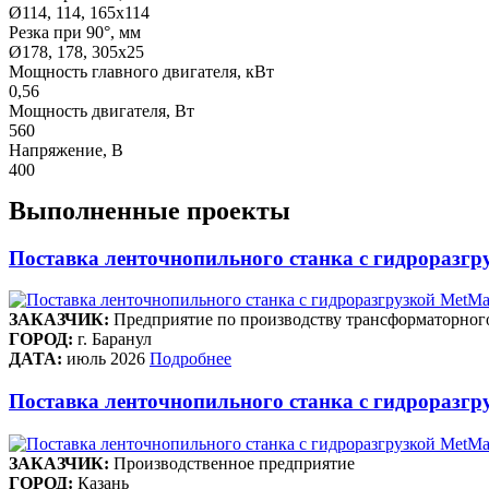
Ø114, 114, 165x114
Резка при 90°, мм
Ø178, 178, 305х25
Мощность главного двигателя, кВт
0,56
Мощность двигателя, Вт
560
Напряжение, В
400
Выполненные проекты
Поставка ленточнопильного станка c гидроразгр
ЗАКАЗЧИК:
Предприятие по производству трансформаторног
ГОРОД:
г. Баранул
ДАТА:
июль 2026
Подробнее
Поставка ленточнопильного станка c гидроразгру
ЗАКАЗЧИК:
Производственное предприятие
ГОРОД:
Казань