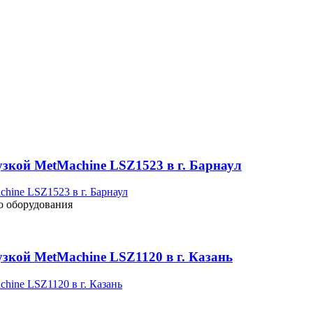
узкой MetMachine LSZ1523 в г. Барнаул
о оборудования
зкой MetMachine LSZ1120 в г. Казань