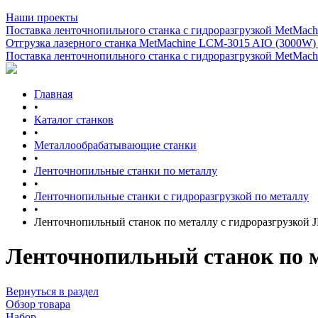
Наши проекты
Поставка ленточнопильного станка c гидроразгрузкой MetMachi
Отгрузка лазерного станка MetMachine LCM-3015 AIO (3000W)
Поставка ленточнопильного станка c гидроразгрузкой MetMachi
Главная
•
Каталог станков
•
Металлообрабатывающие станки
•
Ленточнопильные станки по металлу
•
Ленточнопильные станки с гидроразгрузкой по металлу
•
Ленточнопильный станок по металлу с гидроразгрузкой
Ленточнопильный станок по м
Вернуться в раздел
Обзор товара
Набор