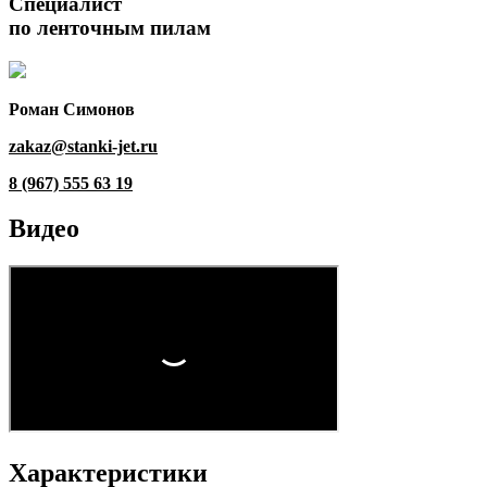
Специалист
по ленточным пилам
Роман Симонов
zakaz@stanki-jet.ru
8 (967) 555 63 19
Видео
Характеристики