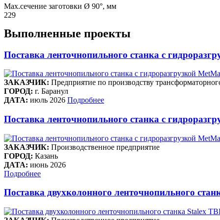
Max.сечение заготовки Ø 90°, мм
229
Выполненные проекты
Поставка ленточнопильного станка c гидроразгр
ЗАКАЗЧИК:
Предприятие по производству трансформаторног
ГОРОД:
г. Баранул
ДАТА:
июль 2026
Подробнее
Поставка ленточнопильного станка c гидроразгру
ЗАКАЗЧИК:
Производственное предприятие
ГОРОД:
Казань
ДАТА:
июнь 2026
Подробнее
Поставка двухколонного ленточнопильного станк