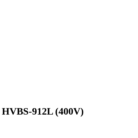
 HVBS-912L (400V)