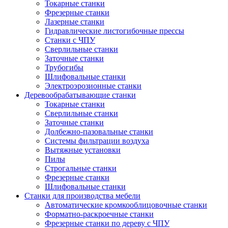
Токарные станки
Фрезерные станки
Лазерные станки
Гидравлические листогибочные прессы
Станки с ЧПУ
Сверлильные станки
Заточные станки
Трубогибы
Шлифовальные станки
Электроэрозионные станки
Деревообрабатывающие станки
Токарные станки
Сверлильные станки
Заточные станки
Долбежно-пазовальные станки
Системы фильтрации воздуха
Вытяжные установки
Пилы
Строгальные станки
Фрезерные станки
Шлифовальные станки
Станки для производства мебели
Автоматические кромкооблицовочные станки
Форматно-раскроечные станки
Фрезерные станки по дереву с ЧПУ