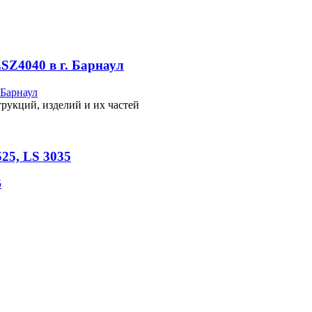
SZ4040 в г. Барнаул
рукций, изделий и их частей
25, LS 3035