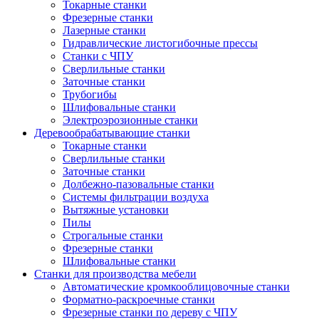
Токарные станки
Фрезерные станки
Лазерные станки
Гидравлические листогибочные прессы
Станки с ЧПУ
Сверлильные станки
Заточные станки
Трубогибы
Шлифовальные станки
Электроэрозионные станки
Деревообрабатывающие станки
Токарные станки
Сверлильные станки
Заточные станки
Долбежно-пазовальные станки
Системы фильтрации воздуха
Вытяжные установки
Пилы
Строгальные станки
Фрезерные станки
Шлифовальные станки
Станки для производства мебели
Автоматические кромкооблицовочные станки
Форматно-раскроечные станки
Фрезерные станки по дереву с ЧПУ