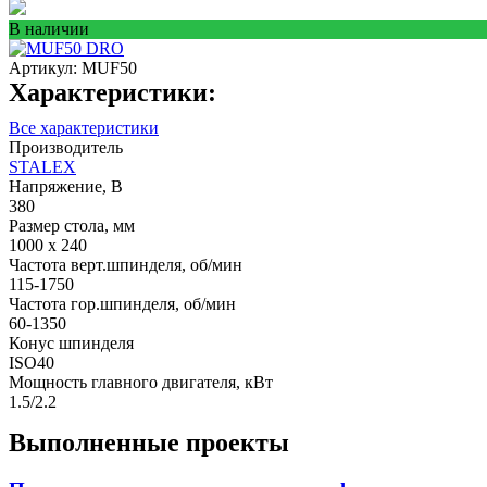
В наличии
Артикул:
MUF50
Характеристики:
Все характеристики
Производитель
STALEX
Напряжение, В
380
Размер стола, мм
1000 x 240
Частота верт.шпинделя, об/мин
115-1750
Частота гор.шпинделя, об/мин
60-1350
Конус шпинделя
ISO40
Мощность главного двигателя, кВт
1.5/2.2
Выполненные проекты