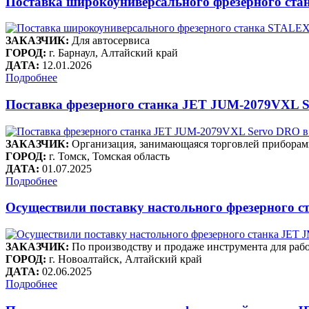
Поставка широкоуниверсального фрезерного ст
ЗАКАЗЧИК:
Для автосервиса
ГОРОД:
г. Барнаул, Алтайский край
ДАТА:
12.01.2026
Подробнее
Поставка фрезерного станка JET JUM-2079VXL Se
ЗАКАЗЧИК:
Организация, занимающаяся торговлей приборам
ГОРОД:
г. Томск, Томская область
ДАТА:
01.07.2025
Подробнее
Осуществили поставку настольного фрезерного 
ЗАКАЗЧИК:
По производству и продаже инструмента для ра
ГОРОД:
г. Новоалтайск, Алтайский край
ДАТА:
02.06.2025
Подробнее