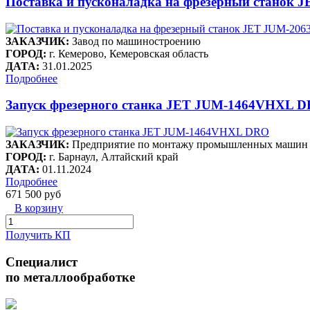
Поставка и пусконаладка на фрезерный станок 
ЗАКАЗЧИК:
Завод по машиностроению
ГОРОД:
г. Кемерово, Кемеровская область
ДАТА:
31.01.2025
Подробнее
Запуск фрезерного станка JET JUM-1464VHXL 
ЗАКАЗЧИК:
Предприятие по монтажу промышленных машин 
ГОРОД:
г. Барнаул, Алтайский край
ДАТА:
01.11.2024
Подробнее
671 500 руб
В корзину
Получить КП
Специалист
по металлообработке