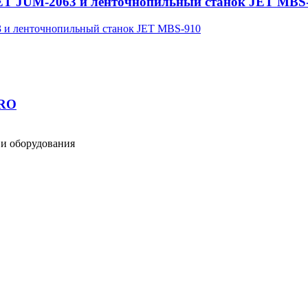
JET JUM-2063 и ленточнопильный станок JET MBS
DRO
и оборудования