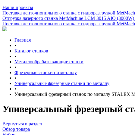
Наши проекты
Поставка ленточнопильного станка c гидроразгрузкой MetMachi
Отгрузка лазерного станка MetMachine LCM-3015 AIO (3000W)
Поставка ленточнопильного станка c гидроразгрузкой MetMachi
Главная
•
Каталог станков
•
Металлообрабатывающие станки
•
Фрезерные станки по металлу
•
Универсальные фрезерные станки по металлу
•
Универсальный фрезерный станок по металлу STALEX
Универсальный фрезерный с
Вернуться в раздел
Обзор товара
Набор