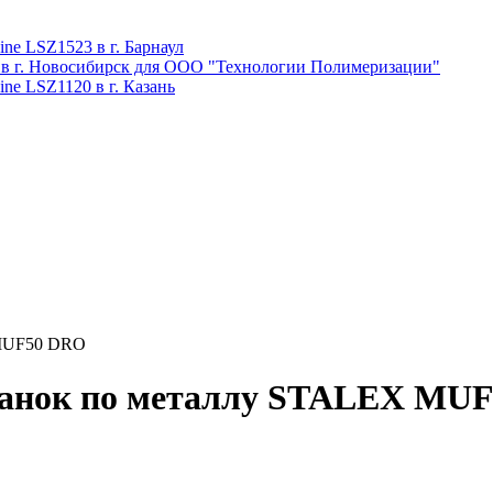
ne LSZ1523 в г. Барнаул
 в г. Новосибирск для ООО "Технологии Полимеризации"
ne LSZ1120 в г. Казань
 MUF50 DRO
танок по металлу STALEX MU