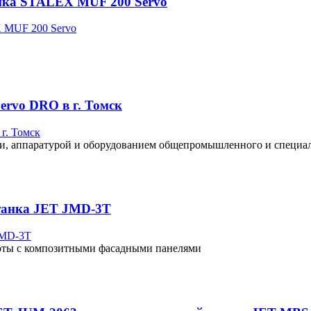
анка STALEX MUF 200 Servo
rvo DRO в г. Томск
и, аппаратурой и оборудованием общепромышленного и специал
станка JET JMD-3T
боты с композитными фасадными панелями