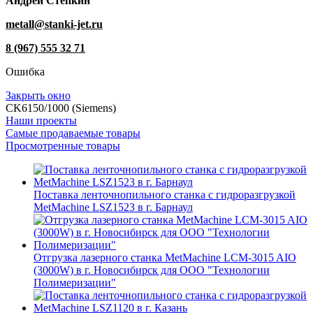
Андрей Степкин
metall@stanki-jet.ru
8 (967) 555 32 71
Ошибка
Закрыть окно
CK6150/1000 (Siemens)
Наши проекты
Самые продаваемые товары
Просмотренные товары
Поставка ленточнопильного станка c гидроразгрузкой
MetMachine LSZ1523 в г. Барнаул
Отгрузка лазерного станка MetMachine LCM-3015 AIO
(3000W) в г. Новосибирск для ООО "Технологии
Полимеризации"