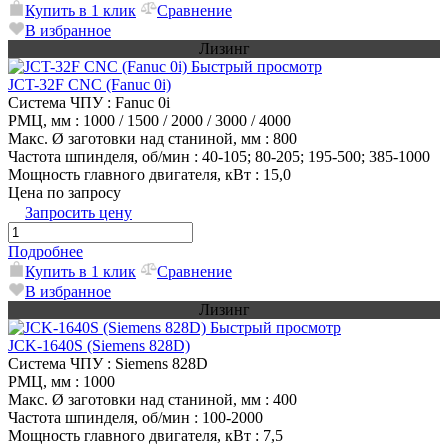
Купить в 1 клик
Сравнение
В избранное
Лизинг
Быстрый просмотр
JCT-32F CNC (Fanuc 0i)
Система ЧПУ
: Fanuc 0i
РМЦ, мм
: 1000 / 1500 / 2000 / 3000 / 4000
Макс. Ø заготовки над станиной, мм
: 800
Частота шпинделя, об/мин
: 40-105; 80-205; 195-500; 385-1000
Мощность главного двигателя, кВт
: 15,0
Цена по запросу
Запросить цену
Подробнее
Купить в 1 клик
Сравнение
В избранное
Лизинг
Быстрый просмотр
JCK-1640S (Siemens 828D)
Система ЧПУ
: Siemens 828D
РМЦ, мм
: 1000
Макс. Ø заготовки над станиной, мм
: 400
Частота шпинделя, об/мин
: 100-2000
Мощность главного двигателя, кВт
: 7,5