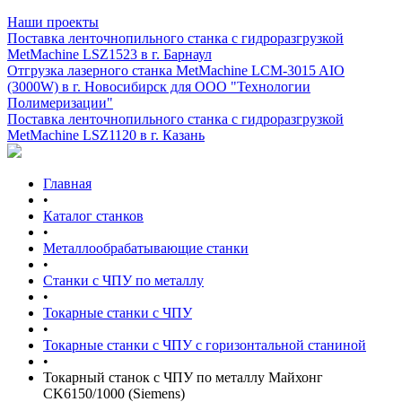
Наши проекты
Поставка ленточнопильного станка c гидроразгрузкой
MetMachine LSZ1523 в г. Барнаул
Отгрузка лазерного станка MetMachine LCM-3015 AIO
(3000W) в г. Новосибирск для ООО "Технологии
Полимеризации"
Поставка ленточнопильного станка c гидроразгрузкой
MetMachine LSZ1120 в г. Казань
Главная
•
Каталог станков
•
Металлообрабатывающие станки
•
Станки с ЧПУ по металлу
•
Токарные станки с ЧПУ
•
Токарные станки с ЧПУ с горизонтальной станиной
•
Токарный станок с ЧПУ по металлу Майхонг
CK6150/1000 (Siemens)