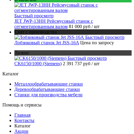
Быстрый просмотр
JET JWP-13HH Рейсмусовый станок с
сегментированным валом
81 000 руб
/ шт
Снят с производства
Быстрый просмотр
Лобзиковый станок Jet JSS-16A
Цена по запросу
Лизинг
Быстрый просмотр
CK6150/1000 (Siemens)
2 391 737 руб
/ шт
Каталог
Металлообрабатывающие станки
Деревообрабатывающие станки
Станки для производства мебели
Помощь и сервисы
Главная
Контакты
Каталог
Акции