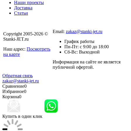
Наши проекты
Доставка
Статьи
8 800 301-56-24
Email:
zakaz@stanki-jet.ru
Copyright 2005-2026 ©
Stanki-JET.ru
График работы
Пн-Пт: с 9:00 до 18:00
Наш адрес:
Посмотреть
Сб-Вс: Выходной
на карте
Информация на сайте не является
Политика
публичной офертой.
конфиденциальности
Обратная связь
zakaz@stanki-jet.ru
Сравнение
0
Избранное
0
Корзина
0
Купить в один клик