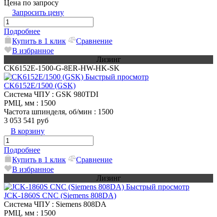
Цена по запросу
Запросить цену
Подробнее
Купить в 1 клик
Сравнение
В избранное
Лизинг
CK6152E-1500-G-8ER-HW-HK-SK
Быстрый просмотр
CK6152E/1500 (GSK)
Система ЧПУ
: GSK 980TDI
РМЦ, мм
: 1500
Частота шпинделя, об/мин
: 1500
3 053 541 руб
В корзину
Подробнее
Купить в 1 клик
Сравнение
В избранное
Лизинг
Быстрый просмотр
JCK-1860S CNC (Siemens 808DA)
Система ЧПУ
: Siemens 808DA
РМЦ, мм
: 1500