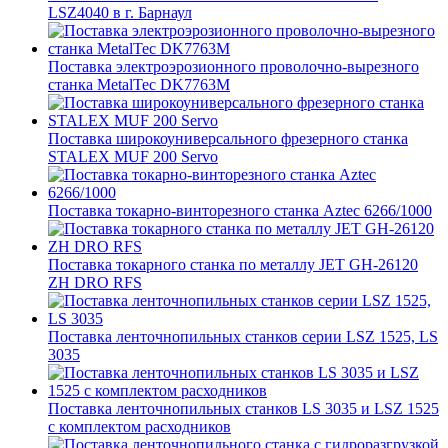
LSZ4040 в г. Барнаул
Поставка электроэрозионного проволочно-вырезного
станка MetalTec DK7763M
Поставка широкоуниверсального фрезерного станка
STALEX MUF 200 Servo
Поставка токарно-винторезного станка Aztec 6266/1000
Поставка токарного станка по металлу JET GH-26120
ZH DRO RFS
Поставка ленточнопильных станков серии LSZ 1525, LS
3035
Поставка ленточнопильных станков LS 3035 и LSZ 1525
с комплектом расходников