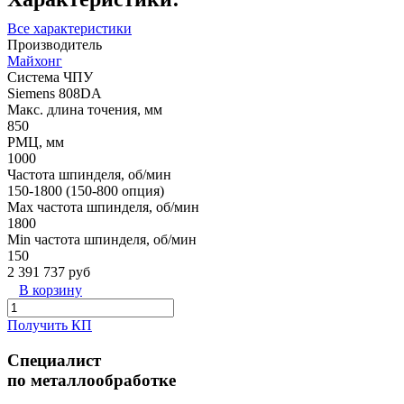
Все характеристики
Производитель
Майхонг
Система ЧПУ
Siemens 808DA
Макс. длина точения, мм
850
РМЦ, мм
1000
Частота шпинделя, об/мин
150-1800 (150-800 опция)
Max частота шпинделя, об/мин
1800
Min частота шпинделя, об/мин
150
2 391 737 руб
В корзину
Получить КП
Специалист
по металлообработке