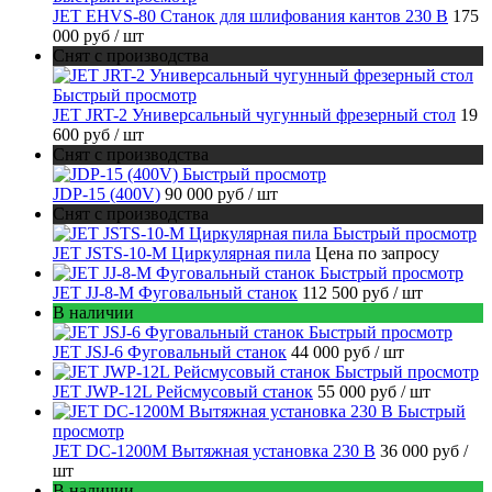
JET EHVS-80 Станок для шлифования кантов 230 В
175
000 руб
/ шт
Снят с производства
Быстрый просмотр
JET JRT-2 Универсальный чугунный фрезерный стол
19
600 руб
/ шт
Снят с производства
Быстрый просмотр
JDP-15 (400V)
90 000 руб
/ шт
Снят с производства
Быстрый просмотр
JET JSTS-10-M Циркулярная пила
Цена по запросу
Быстрый просмотр
JET JJ-8-M Фуговальный станок
112 500 руб
/ шт
В наличии
Быстрый просмотр
JET JSJ-6 Фуговальный станок
44 000 руб
/ шт
Быстрый просмотр
JET JWP-12L Рейсмусовый станок
55 000 руб
/ шт
Быстрый
просмотр
JET DC-1200M Вытяжная установка 230 В
36 000 руб
/
шт
В наличии