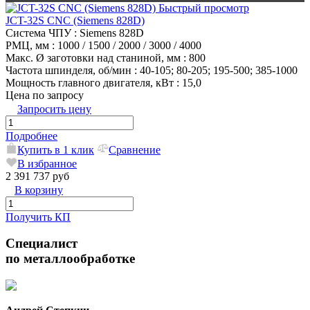
Быстрый просмотр
JCT-32S CNC (Siemens 828D)
Система ЧПУ
: Siemens 828D
РМЦ, мм
: 1000 / 1500 / 2000 / 3000 / 4000
Макс. Ø заготовки над станиной, мм
: 800
Частота шпинделя, об/мин
: 40-105; 80-205; 195-500; 385-1000
Мощность главного двигателя, кВт
: 15,0
Цена по запросу
Запросить цену
Подробнее
Купить в 1 клик
Сравнение
В избранное
2 391 737 руб
В корзину
Получить КП
Специалист
по металлообработке