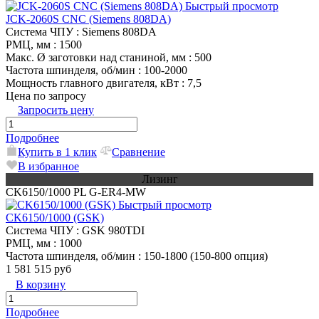
Быстрый просмотр
JCK-2060S CNC (Siemens 808DA)
Система ЧПУ
: Siemens 808DA
РМЦ, мм
: 1500
Макс. Ø заготовки над станиной, мм
: 500
Частота шпинделя, об/мин
: 100-2000
Мощность главного двигателя, кВт
: 7,5
Цена по запросу
Запросить цену
Подробнее
Купить в 1 клик
Сравнение
В избранное
Лизинг
CK6150/1000 PL G-ER4-MW
Быстрый просмотр
CK6150/1000 (GSK)
Система ЧПУ
: GSK 980TDI
РМЦ, мм
: 1000
Частота шпинделя, об/мин
: 150-1800 (150-800 опция)
1 581 515 руб
В корзину
Подробнее