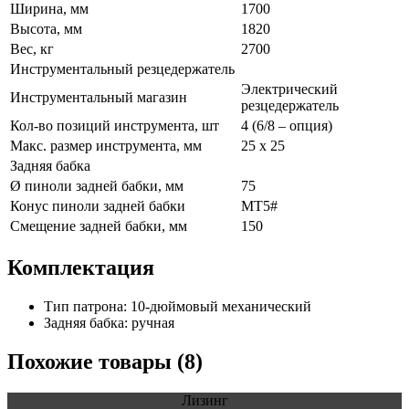
Ширина, мм
1700
Высота, мм
1820
Вес, кг
2700
Инструментальный резцедержатель
Электрический
Инструментальный магазин
резцедержатель
Кол-во позиций инструмента, шт
4 (6/8 – опция)
Макс. размер инструмента, мм
25 х 25
Задняя бабка
Ø пиноли задней бабки, мм
75
Конус пиноли задней бабки
МТ5#
Смещение задней бабки, мм
150
Комплектация
Тип патрона: 10-дюймовый механический
Задняя бабка: ручная
Похожие товары (8)
Лизинг