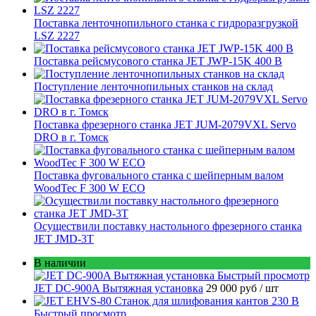
Поставка ленточнопильного станка c гидроразгрузкой
LSZ 2227
Поставка рейсмусового станка JET JWP-15K 400 В
Поступление ленточнопильных станков на склад
Поставка фрезерного станка JET JUM-2079VXL Servo
DRO в г. Томск
Поставка фуговального станка с шейперным валом
WoodTec F 300 W ECO
Осуществили поставку настольного фрезерного станка
JET JMD-3T
В наличии
Быстрый просмотр
JET DC-900A Вытяжная установка
29 000 руб
/ шт
Быстрый просмотр