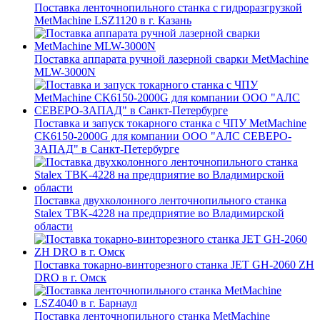
Поставка ленточнопильного станка c гидроразгрузкой
MetMachine LSZ1120 в г. Казань
Поставка аппарата ручной лазерной сварки MetMachine
MLW-3000N
Поставка и запуск токарного станка с ЧПУ MetMachine
CK6150-2000G для компании ООО "АЛС СЕВЕРО-
ЗАПАД" в Санкт-Петербурге
Поставка двухколонного ленточнопильного станка
Stalex TBK-4228 на предприятие во Владимирской
области
Поставка токарно-винторезного станка JET GH-2060 ZH
DRO в г. Омск
Поставка ленточнопильного станка MetMachine