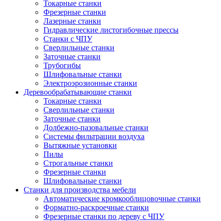
Токарные станки
Фрезерные станки
Лазерные станки
Гидравлические листогибочные прессы
Станки с ЧПУ
Сверлильные станки
Заточные станки
Трубогибы
Шлифовальные станки
Электроэрозионные станки
Деревообрабатывающие станки
Токарные станки
Сверлильные станки
Заточные станки
Долбежно-пазовальные станки
Системы фильтрации воздуха
Вытяжные установки
Пилы
Строгальные станки
Фрезерные станки
Шлифовальные станки
Станки для производства мебели
Автоматические кромкооблицовочные станки
Форматно-раскроечные станки
Фрезерные станки по дереву с ЧПУ