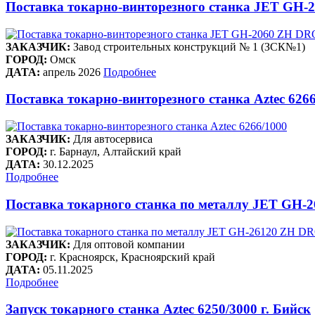
Поставка токарно-винторезного станка JET GH-2
ЗАКАЗЧИК:
Завод строительных конструкций № 1 (ЗСК№1)
ГОРОД:
Омск
ДАТА:
апрель 2026
Подробнее
Поставка токарно-винторезного станка Aztec 626
ЗАКАЗЧИК:
Для автосервиса
ГОРОД:
г. Барнаул, Алтайский край
ДАТА:
30.12.2025
Подробнее
Поставка токарного станка по металлу JET GH
ЗАКАЗЧИК:
Для оптовой компании
ГОРОД:
г. Красноярск, Красноярский край
ДАТА:
05.11.2025
Подробнее
Запуск токарного станка Aztec 6250/3000 г. Бийск