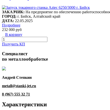
ЗАКАЗЧИК:
На предприятие по обеспечению работоспособнос
ГОРОД:
г. Бийск, Алтайский край
ДАТА:
22.05.2025
Подробнее
232 000 руб
В корзину
Получить КП
Специалист
по металлообработке
Андрей Степкин
metall@stanki-jet.ru
8 (967) 555 32 71
Характеристики