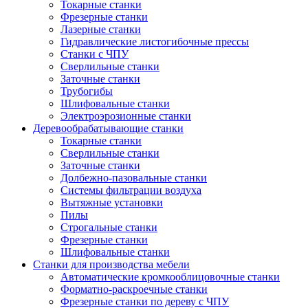
Токарные станки
Фрезерные станки
Лазерные станки
Гидравлические листогибочные прессы
Станки с ЧПУ
Сверлильные станки
Заточные станки
Трубогибы
Шлифовальные станки
Электроэрозионные станки
Деревообрабатывающие станки
Токарные станки
Сверлильные станки
Заточные станки
Долбежно-пазовальные станки
Системы фильтрации воздуха
Вытяжные установки
Пилы
Строгальные станки
Фрезерные станки
Шлифовальные станки
Станки для производства мебели
Автоматические кромкооблицовочные станки
Форматно-раскроечные станки
Фрезерные станки по дереву с ЧПУ