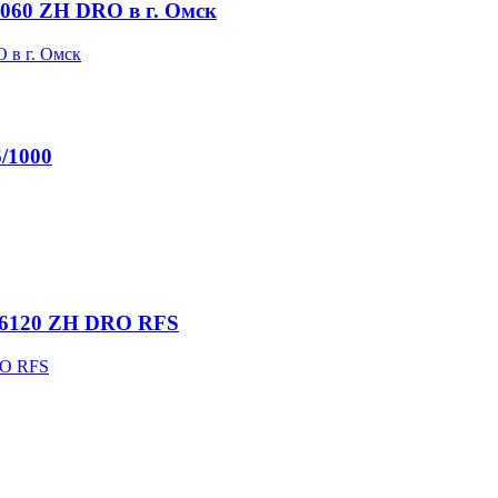
060 ZH DRO в г. Омск
6/1000
-26120 ZH DRO RFS