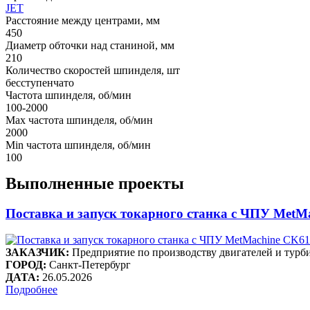
JET
Расстояние между центрами, мм
450
Диаметр обточки над станиной, мм
210
Количество скоростей шпинделя, шт
бесступенчато
Частота шпинделя, об/мин
100-2000
Max частота шпинделя, об/мин
2000
Min частота шпинделя, об/мин
100
Выполненные проекты
Поставка и запуск токарного станка с ЧПУ Me
ЗАКАЗЧИК:
Предприятие по производству двигателей и 
ГОРОД:
Санкт-Петербург
ДАТА:
26.05.2026
Подробнее