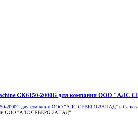
tMachine CK6150-2000G для компании ООО "АЛС 
турбин ООО "АЛС СЕВЕРО-ЗАПАД"