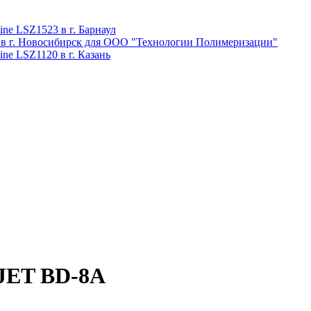
ne LSZ1523 в г. Барнаул
 в г. Новосибирск для ООО "Технологии Полимеризации"
ne LSZ1120 в г. Казань
 JET BD-8A