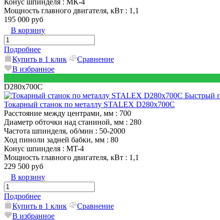
Конус шпинделя
: МК-4
Мощность главного двигателя, кВт
: 1,1
195 000 руб
В корзину
Подробнее
Купить в 1 клик
Сравнение
В избранное
D280x700C
Быстрый 
Токарный станок по металлу STALEX D280x700С
Расстояние между центрами, мм
: 700
Диаметр обточки над станиной, мм
: 280
Частота шпинделя, об/мин
: 50-2000
Ход пиноли задней бабки, мм
: 80
Конус шпинделя
: MT-4
Мощность главного двигателя, кВт
: 1,1
229 500 руб
В корзину
Подробнее
Купить в 1 клик
Сравнение
В избранное