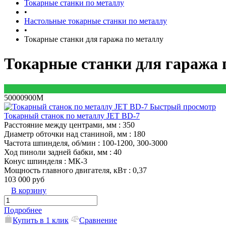
Токарные станки по металлу
•
Настольные токарные станки по металлу
•
Токарные станки для гаража по металлу
Токарные станки для гаража 
50000900M
Быстрый просмотр
Токарный станок по металлу JET BD-7
Расстояние между центрами, мм
: 350
Диаметр обточки над станиной, мм
: 180
Частота шпинделя, об/мин
: 100-1200, 300-3000
Ход пиноли задней бабки, мм
: 40
Конус шпинделя
: МК-3
Мощность главного двигателя, кВт
: 0,37
103 000 руб
В корзину
Подробнее
Купить в 1 клик
Сравнение