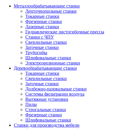
Металлообрабатывающие станки
Ленточнопильные станки
Токарные станки
Фрезерные станки
Лазерные станки
Гидравлические листогибочные прессы
Станки с ЧПУ
Сверлильные станки
Заточные станки
Трубогибы
Шлифовальные станки
Электроэрозионные станки
Деревообрабатывающие станки
Токарные станки
Сверлильные станки
Заточные станки
Долбежно-пазовальные станки
Системы фильтрации воздуха
Вытяжные установки
Пилы
Строгальные станки
Фрезерные станки
Шлифовальные станки
Станки для производства мебели