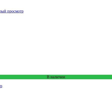
рый просмотр
В наличии
тр