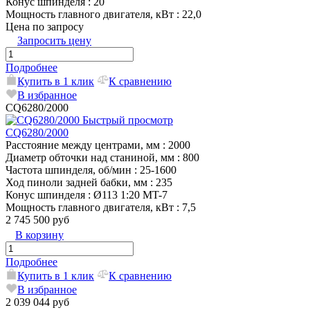
Конус шпинделя
: 20
Мощность главного двигателя, кВт
: 22,0
Цена по запросу
Запросить цену
Подробнее
Купить в 1 клик
К сравнению
В избранное
CQ6280/2000
Быстрый просмотр
CQ6280/2000
Расстояние между центрами, мм
: 2000
Диаметр обточки над станиной, мм
: 800
Частота шпинделя, об/мин
: 25-1600
Ход пиноли задней бабки, мм
: 235
Конус шпинделя
: Ø113 1:20 MT-7
Мощность главного двигателя, кВт
: 7,5
2 745 500 руб
В корзину
Подробнее
Купить в 1 клик
К сравнению
В избранное
2 039 044 руб