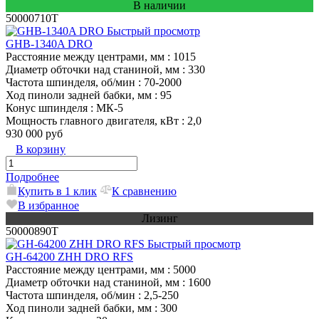
В наличии
50000710T
Быстрый просмотр
GHB-1340A DRO
Расстояние между центрами, мм
: 1015
Диаметр обточки над станиной, мм
: 330
Частота шпинделя, об/мин
: 70-2000
Ход пиноли задней бабки, мм
: 95
Конус шпинделя
: МК-5
Мощность главного двигателя, кВт
: 2,0
930 000 руб
В корзину
Подробнее
Купить в 1 клик
К сравнению
В избранное
Лизинг
50000890T
Быстрый просмотр
GH-64200 ZHH DRO RFS
Расстояние между центрами, мм
: 5000
Диаметр обточки над станиной, мм
: 1600
Частота шпинделя, об/мин
: 2,5-250
Ход пиноли задней бабки, мм
: 300