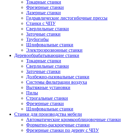
Токарные станки
Фрезерные станки
Лазерные станки
Гидравлические листогибочные прессы
Станки с ЧПУ
Сверлильные станки
Заточные станки
Трубогибы
Шлифовальные станки
Электроэрозионные станки
Деревообрабатывающие станки
Токарные станки
Сверлильные станки
Заточные станки
Долбежно-пазовальные станки
Системы фильтрации воздуха
Вытяжные установки
Пилы
Строгальные станки
Фрезерные станки
Шлифовальные станки
Станки для производства мебели
Автоматические кромкооблицовочные станки
Форматно-раскроечные станки
Фрезерные станки по дереву с ЧПУ