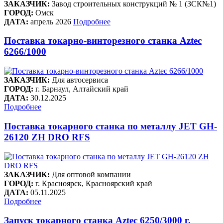
ЗАКАЗЧИК:
Завод строительных конструкций № 1 (ЗСК№1)
ГОРОД:
Омск
ДАТА:
апрель 2026
Подробнее
Поставка токарно-винторезного станка Aztec
6266/1000
ЗАКАЗЧИК:
Для автосервиса
ГОРОД:
г. Барнаул, Алтайский край
ДАТА:
30.12.2025
Подробнее
Поставка токарного станка по металлу JET GH-
26120 ZH DRO RFS
ЗАКАЗЧИК:
Для оптовой компании
ГОРОД:
г. Красноярск, Красноярский край
ДАТА:
05.11.2025
Подробнее
Запуск токарного станка Aztec 6250/3000 г.