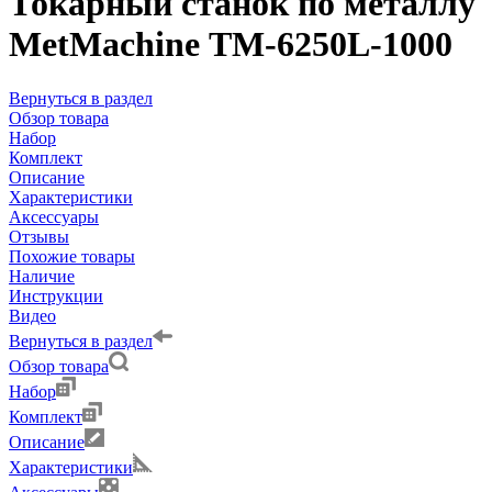
Токарный станок по металлу
MetMachine ТМ-6250L-1000
Вернуться в раздел
Обзор товара
Набор
Комплект
Описание
Характеристики
Аксессуары
Отзывы
Похожие товары
Наличие
Инструкции
Видео
Вернуться в раздел
Обзор товара
Набор
Комплект
Описание
Характеристики