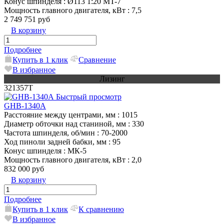
Конус шпинделя
: Ø113 1:20 MT-7
Мощность главного двигателя, кВт
: 7,5
2 749 751 руб
В корзину
Подробнее
Купить в 1 клик
Сравнение
В избранное
Лизинг
321357T
Быстрый просмотр
GHB-1340A
Расстояние между центрами, мм
: 1015
Диаметр обточки над станиной, мм
: 330
Частота шпинделя, об/мин
: 70-2000
Ход пиноли задней бабки, мм
: 95
Конус шпинделя
: МК-5
Мощность главного двигателя, кВт
: 2,0
832 000 руб
В корзину
Подробнее
Купить в 1 клик
К сравнению
В избранное