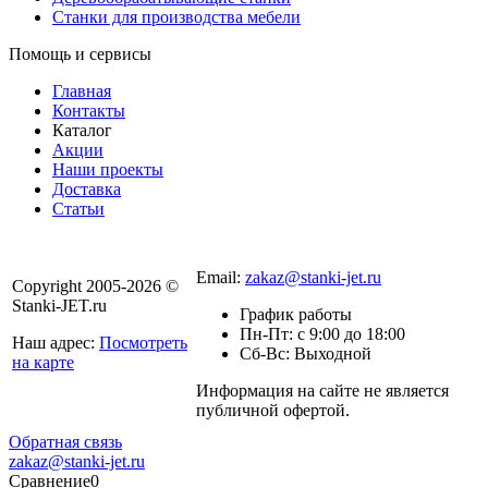
Станки для производства мебели
Помощь и сервисы
Главная
Контакты
Каталог
Акции
Наши проекты
Доставка
Статьи
8 800 301-56-24
Email:
zakaz@stanki-jet.ru
Copyright 2005-2026 ©
Stanki-JET.ru
График работы
Пн-Пт: с 9:00 до 18:00
Наш адрес:
Посмотреть
Сб-Вс: Выходной
на карте
Информация на сайте не является
Политика
публичной офертой.
конфиденциальности
Обратная связь
zakaz@stanki-jet.ru
Сравнение
0