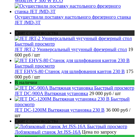
WoodTec F 300 W ECO
Осуществили поставку настольного фрезерного станка
JET JMD-3T
Снят с производства
Быстрый просмотр
JET JRT-2 Универсальный чугунный фрезерный стол
19
600 руб
/ шт
Быстрый просмотр
JET EHVS-80 Станок для шлифования кантов 230 В
175
000 руб
/ шт
В наличии
Быстрый просмотр
JET DC-900A Вытяжная установка
29 000 руб
/ шт
Быстрый
просмотр
JET DC-1200M Вытяжная установка 230 В
36 000 руб
/
шт
Снят с производства
Быстрый просмотр
Лобзиковый станок Jet JSS-16A
Цена по запросу