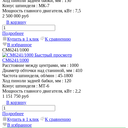
Ход пиноли задней бабки, мм
: 150
Конус шпинделя
: МК-7
Мощность главного двигателя, кВт
: 7,5
2 500 000 руб
В корзину
Подробнее
Купить в 1 клик
К сравнению
В избранное
CM6241/1000
Быстрый просмотр
CM6241/1000
Расстояние между центрами, мм
: 1000
Диаметр обточки над станиной, мм
: 410
Частота шпинделя, об/мин
: 45-1800
Ход пиноли задней бабки, мм
: 120
Конус шпинделя
: MТ-6
Мощность главного двигателя, кВт
: 2,2
1 151 750 руб
В корзину
Подробнее
Купить в 1 клик
К сравнению
В избранное