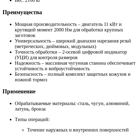
Вес: 2100 кг
Преимущества
Мощная производительность – двигатель 11 кВт и
крутящий момент 2000 Нм для обработки крупных
заготовок
Универсальность – широкий диапазон нарезания резьб
(метрических, дюймовых, модульных)
Точность обработки – 2-осевой цифровой индикатор
(УЦИ) для контроля размеров
Надежность – массивная чугунная станина обеспечивает
устойчивость и виброустойчивость
Безопасность – полный комплект защитных кожухов и
ножной тормоз
Применение
Обрабатываемые материалы: сталь, чугун, алюминий,
латунь, бронза
Типы операций:
Точение наружных и внутренних поверхностей