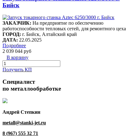
Бийск
ЗАКАЗЧИК:
На предприятие по обеспечению
работоспособности тепловых сетей, для ремонтного цеха
ГОРОД:
г. Бийск, Алтайский край
ДАТА:
22.05.2025
Подробнее
2 039 044 руб
В корзину
Получить КП
Специалист
по металлообработке
Андрей Степкин
metall@stanki-jet.ru
8 (967) 555 32 71