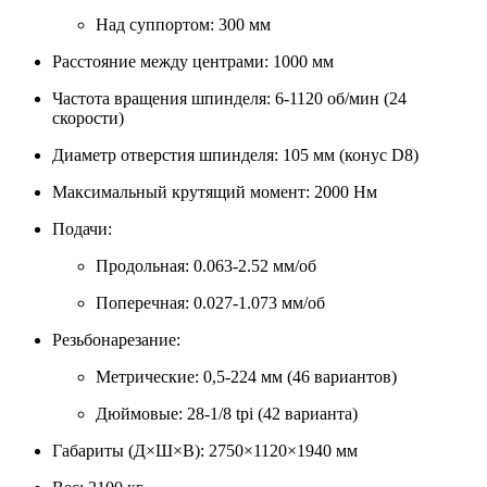
Над суппортом: 300 мм
Расстояние между центрами: 1000 мм
Частота вращения шпинделя: 6-1120 об/мин (24
скорости)
Диаметр отверстия шпинделя: 105 мм (конус D8)
Максимальный крутящий момент: 2000 Нм
Подачи:
Продольная: 0.063-2.52 мм/об
Поперечная: 0.027-1.073 мм/об
Резьбонарезание:
Метрические: 0,5-224 мм (46 вариантов)
Дюймовые: 28-1/8 tpi (42 варианта)
Габариты (Д×Ш×В): 2750×1120×1940 мм