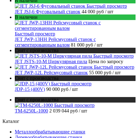
В наличии
Быстрый просмотр
JET JSJ-6 Фуговальный станок
44 000 руб
/ шт
В наличии
Быстрый просмотр
JET JWP-13HH Рейсмусовый станок с
сегментированным валом
81 000 руб
/ шт
Снят с производства
Быстрый просмотр
JET JSTS-10-M Циркулярная пила
Цена по запросу
Быстрый просмотр
JET JWP-12L Рейсмусовый станок
55 000 руб
/ шт
Снят с производства
Быстрый просмотр
JDP-15 (400V)
90 000 руб
/ шт
Снят с производства
Быстрый просмотр
ТМ-6250L-1000
2 039 044 руб
/ шт
Каталог
Металлообрабатывающие станки
Деревообрабатывающие станки