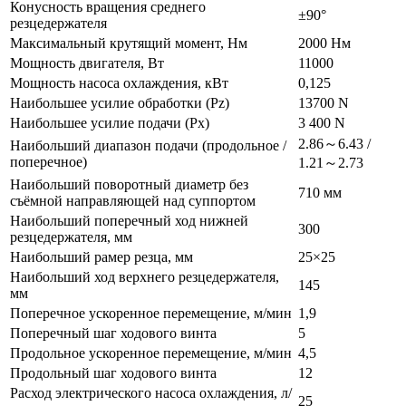
Конусность вращения среднего
±90°
резцедержателя
Максимальный крутящий момент, Нм
2000 Нм
Мощность двигателя, Вт
11000
Мощность насоса охлаждения, кВт
0,125
Наибольшее усилие обработки (Pz)
13700 N
Наибольшее усилие подачи (Px)
3 400 N
2.86～6.43 /
Наибольший диапазон подачи (продольное /
поперечное)
1.21～2.73
Наибольший поворотный диаметр без
710 мм
съёмной направляющей над суппортом
Наибольший поперечный ход нижней
300
резцедержателя, мм
Наибольший рамер резца, мм
25×25
Наибольший ход верхнего резцедержателя,
145
мм
Поперечное ускоренное перемещение, м/мин
1,9
Поперечный шаг ходового винта
5
Продольное ускоренное перемещение, м/мин
4,5
Продольный шаг ходового винта
12
Расход электрического насоса охлаждения, л/
25