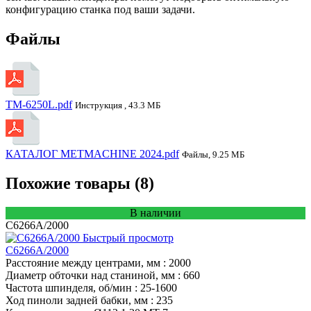
конфигурацию станка под ваши задачи.
Файлы
TM-6250L.pdf
Инструкция , 43.3 МБ
КАТАЛОГ METMACHINE 2024.pdf
Файлы, 9.25 МБ
Похожие товары (8)
В наличии
C6266A/2000
Быстрый просмотр
C6266A/2000
Расстояние между центрами, мм
: 2000
Диаметр обточки над станиной, мм
: 660
Частота шпинделя, об/мин
: 25-1600
Ход пиноли задней бабки, мм
: 235