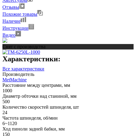
Аксессуары
Отзывы
Похожие товары
Наличие
Инструкции
Видео
Снят с производства
Характеристики:
Все характеристики
Производитель
MetMachine
Расстояние между центрами, мм
1000
Диаметр обточки над станиной, мм
500
Количество скоростей шпинделя, шт
24
Частота шпинделя, об/мин
6~1120
Ход пиноли задней бабки, мм
150