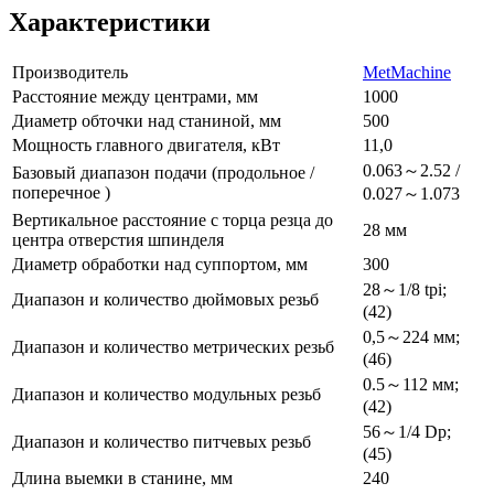
Характеристики
Производитель
MetMachine
Расстояние между центрами, мм
1000
Диаметр обточки над станиной, мм
500
Мощность главного двигателя, кВт
11,0
0.063～2.52 /
Базовый диапазон подачи (продольное /
поперечное )
0.027～1.073
Вертикальное расстояние с торца резца до
28 мм
центра отверстия шпинделя
Диаметр обработки над суппортом, мм
300
28～1/8 tpi;
Диапазон и количество дюймовых резьб
(42)
0,5～224 мм;
Диапазон и количество метрических резьб
(46)
0.5～112 мм;
Диапазон и количество модульных резьб
(42)
56～1/4 Dp;
Диапазон и количество питчевых резьб
(45)
Длина выемки в станине, мм
240