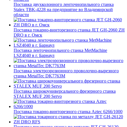
Поставка двухколонного ленточнопильного станка
Stalex TBK-4228 на предприятие во Владимирской
области
Поставка токарно-винторезного станка JET GH-2060 ZH
DRO в г. Омск
Поставка ленточнопильного станка MetMachine
LSZ4040 в г. Барнаул
Поставка электроэрозионного проволочно-вырезного
станка MetalTec DK7763M
Поставка широкоуниверсального фрезерного станка
STALEX MUF 200 Servo
Поставка токарно-винторезного станка Aztec 6266/1000
Поставка токарного станка по металлу JET GH-26120