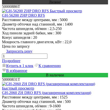
Лизинг
50000886T
Быстрый просмотр
GH-56200 ZHP DRO RFS
Расстояние между центрами, мм
: 5000
Диаметр обточки над станиной, мм
: 1400
Частота шпинделя, об/мин
: 2,5-250
Ход пиноли задней бабки, мм
: 300
Конус шпинделя
: 20
Мощность главного двигателя, кВт
: 22,0
Цена по запросу
Запросить цену
Подробнее
Купить в 1 клик
К сравнению
В избранное
В наличии
50000831T
Быстрый просмотр
GH-2060 ZH DRO RFS (расширенная комплектация)
Расстояние между центрами, мм
: 1525
Диаметр обточки над станиной, мм
: 500
Частота шпинделя, об/мин
: 9-1600