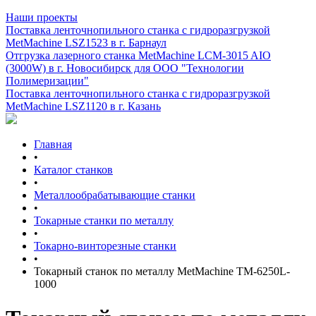
Наши проекты
Поставка ленточнопильного станка c гидроразгрузкой
MetMachine LSZ1523 в г. Барнаул
Отгрузка лазерного станка MetMachine LCM-3015 AIO
(3000W) в г. Новосибирск для ООО "Технологии
Полимеризации"
Поставка ленточнопильного станка c гидроразгрузкой
MetMachine LSZ1120 в г. Казань
Главная
•
Каталог станков
•
Металлообрабатывающие станки
•
Токарные станки по металлу
•
Токарно-винторезные станки
•
Токарный станок по металлу MetMachine ТМ-6250L-
1000