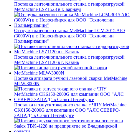
Поставка ленточнопильного станка c гидроразгрузкой
MetMachine LSZ1523 в г. Барнаул
Отгрузка лазерного станка MetMachine LCM-3015 AIO
(3000W) в г. Новосибирск для ООО "Технологии
Полимеризации"
Поставка ленточнопильного станка c гидроразгрузкой
MetMachine LSZ1120 в г. Казань
Поставка аппарата ручной лазерной сварки MetMachine
MLW-3000N
Поставка и запуск токарного станка с ЧПУ MetMachine
CK6150-2000G для компании ООО "АЛС СЕВЕРО-
ЗАПАД" в Санкт-Петербурге