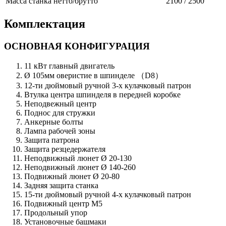
Масса станка нетто/брутто
2100 / 2500
Комплектация
ОСНОВНАЯ КОНФИГУРАЦИЯ
11 кВт главный двигатель
Ø 105мм оверистие в шпинделе （D8）
12-ти дюймовый ручной 3-х кулачковый патрон
Втулка центра шпинделя в передней коробке
Неподвежный центр
Поднос для стружки
Анкерные болты
Лампа рабочей зоны
Защита патрона
Защита резцедержателя
Неподвижный люнет Ø 20-130
Неподвижный люнет Ø 140-260
Подвижный люнет Ø 20-80
Задняя защита станка
15-ти дюймовый ручной 4-х кулачковый патрон
Подвижный центр М5
Продольный упор
Установочные башмаки