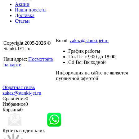
Акции
Наши проекты
Доставка
Статьи
8 800 301-56-24
Email:
zakaz@stanki-jet.ru
Copyright 2005-2026 ©
Stanki-JET.ru
График работы
Пн-Пт: с 9:00 до 18:00
Наш адрес:
Посмотреть
Сб-Вс: Выходной
на карте
Информация на сайте не является
Политика
публичной офертой.
конфиденциальности
Обратная связь
zakaz@stanki-jet.ru
Сравнение
0
Избранное
0
Корзина
0
Купить в один клик