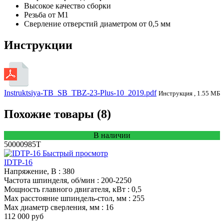
Высокое качество сборки
Резьба от М1
Сверление отверстий диаметром от 0,5 мм
Инструкции
Instruktsiya-TB_SB_TBZ-23-Plus-10_2019.pdf
Инструкция , 1.55 МБ
Похожие товары (8)
В наличии
50000985T
Быстрый просмотр
IDTP-16
Напряжение, В
: 380
Частота шпинделя, об/мин
: 200-2250
Мощность главного двигателя, кВт
: 0,5
Max расстояние шпиндель-стол, мм
: 255
Max диаметр сверления, мм
: 16
112 000 руб