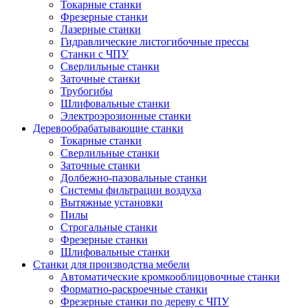
Токарные станки
Фрезерные станки
Лазерные станки
Гидравлические листогибочные прессы
Станки с ЧПУ
Сверлильные станки
Заточные станки
Трубогибы
Шлифовальные станки
Электроэрозионные станки
Деревообрабатывающие станки
Токарные станки
Сверлильные станки
Заточные станки
Долбежно-пазовальные станки
Системы фильтрации воздуха
Вытяжные установки
Пилы
Строгальные станки
Фрезерные станки
Шлифовальные станки
Станки для производства мебели
Автоматические кромкооблицовочные станки
Форматно-раскроечные станки
Фрезерные станки по дереву с ЧПУ