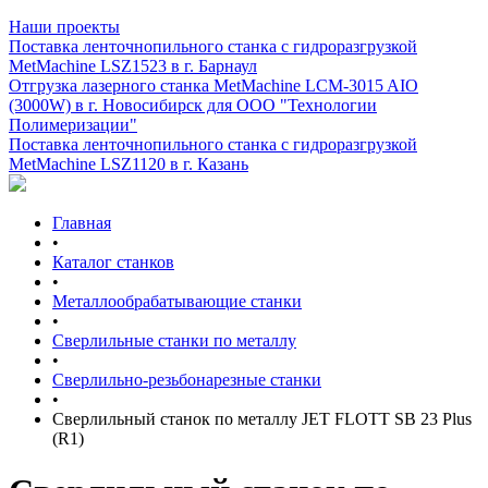
Наши проекты
Поставка ленточнопильного станка c гидроразгрузкой
MetMachine LSZ1523 в г. Барнаул
Отгрузка лазерного станка MetMachine LCM-3015 AIO
(3000W) в г. Новосибирск для ООО "Технологии
Полимеризации"
Поставка ленточнопильного станка c гидроразгрузкой
MetMachine LSZ1120 в г. Казань
Главная
•
Каталог станков
•
Металлообрабатывающие станки
•
Сверлильные станки по металлу
•
Сверлильно-резьбонарезные станки
•
Сверлильный станок по металлу JET FLOTT SB 23 Plus
(R1)