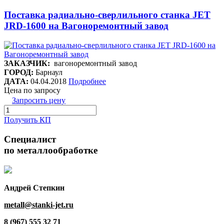
Поставка радиально-сверлильного станка JET
JRD-1600 на Вагоноремонтный завод
ЗАКАЗЧИК:
вагоноремонтный завод
ГОРОД:
Барнаул
ДАТА:
04.04.2018
Подробнее
Цена по запросу
Запросить цену
Получить КП
Специалист
по металлообработке
Андрей Степкин
metall@stanki-jet.ru
8 (967) 555 32 71