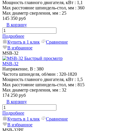
Мощность главного двигателя, кВт
: 1,1
Max расстояние шпиндель-стол, мм
: 360
Max диаметр сверления, мм
: 25
145 350 руб
В корзину
Подробнее
Купить в 1 клик
Сравнение
В избранное
MSB-32
Быстрый просмотр
MSB-32
Напряжение, В
: 380
Частота шпинделя, об/мин
: 320-1820
Мощность главного двигателя, кВт
: 1,5
Max расстояние шпиндель-стол, мм
: 815
Max диаметр сверления, мм
: 32
174 250 руб
В корзину
Подробнее
Купить в 1 клик
Сравнение
В избранное
MSB-32PF