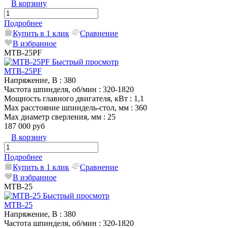
В корзину
Подробнее
Купить в 1 клик
Сравнение
В избранное
MTB-25PF
Быстрый просмотр
MTB-25PF
Напряжение, В
: 380
Частота шпинделя, об/мин
: 320-1820
Мощность главного двигателя, кВт
: 1,1
Max расстояние шпиндель-стол, мм
: 360
Max диаметр сверления, мм
: 25
187 000 руб
В корзину
Подробнее
Купить в 1 клик
Сравнение
В избранное
MTB-25
Быстрый просмотр
MTB-25
Напряжение, В
: 380
Частота шпинделя, об/мин
: 320-1820