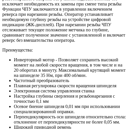
исключает необходимость их замены при смене типа резьбы
Функции ЧПУ заключаются в управлении включением
реверса при нарезании резьбы. Оператор устанавливает
необходимую глубину резьбы на устройстве цифровой
индикации (ЖК-дисплей). При нарезании резьбы ЧПУ
отслеживает текущее положение метчика по глубине,
сравнивает полученное значение с установленной и включает
реверс без вмешательства оператора.
Преимущества:
Инверторный мотор - Позволяет сохранить высокий
момент на любой скорости вращения, в том числе и на
20 оборотах в минуту. Максимальный крутящий момент
на шпинделе 35 Нм, при 400 об/мин.
Частотный преобразователь
Плавная регулировка скорости вращения шпинделя
Электронная система управления станка
Настройка глубины сверления и резьбонарезания с
точностью 0,1 мм
Осевое биение шпинделя 0,01 мм при использовании
специализированной оправки.
Перпендикулярность оси шпинделя относительно стола:
отклонение от перпендикулярности не более 0,05 мм.
Широкий приводной ремень