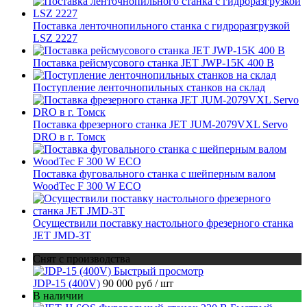
Поставка ленточнопильного станка c гидроразгрузкой
LSZ 2227
Поставка рейсмусового станка JET JWP-15K 400 В
Поступление ленточнопильных станков на склад
Поставка фрезерного станка JET JUM-2079VXL Servo
DRO в г. Томск
Поставка фуговального станка с шейперным валом
WoodTec F 300 W ECO
Осуществили поставку настольного фрезерного станка
JET JMD-3T
Снят с производства
Быстрый просмотр
JDP-15 (400V)
90 000 руб
/ шт
В наличии