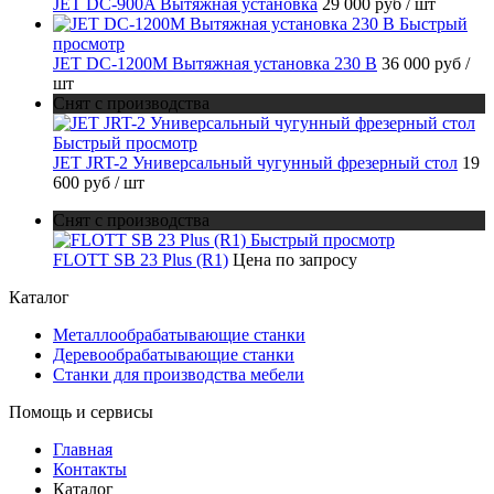
JET DC-900A Вытяжная установка
29 000 руб
/ шт
Быстрый
просмотр
JET DC-1200M Вытяжная установка 230 В
36 000 руб
/
шт
Снят с производства
Быстрый просмотр
JET JRT-2 Универсальный чугунный фрезерный стол
19
600 руб
/ шт
Снят с производства
Быстрый просмотр
FLOTT SB 23 Plus (R1)
Цена по запросу
Каталог
Металлообрабатывающие станки
Деревообрабатывающие станки
Станки для производства мебели
Помощь и сервисы
Главная
Контакты
Каталог