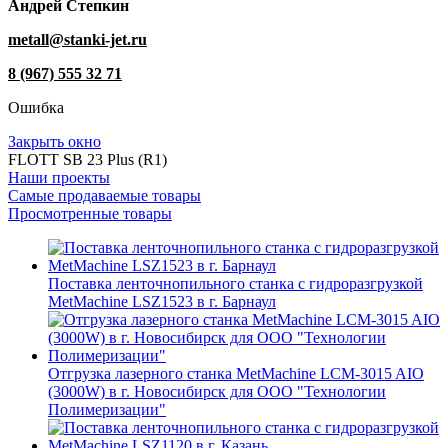
Андрей Степкин
metall@stanki-jet.ru
8 (967) 555 32 71
Ошибка
Закрыть окно
FLOTT SB 23 Plus (R1)
Наши проекты
Самые продаваемые товары
Просмотренные товары
Поставка ленточнопильного станка c гидроразгрузкой
MetMachine LSZ1523 в г. Барнаул
Отгрузка лазерного станка MetMachine LCM-3015 AIO
(3000W) в г. Новосибирск для ООО "Технологии
Полимеризации"