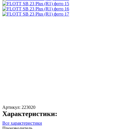
Артикул:
223020
Характеристики:
Все характеристики
Производитель