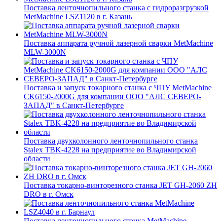
Поставка ленточнопильного станка c гидроразгрузкой
MetMachine LSZ1120 в г. Казань
Поставка аппарата ручной лазерной сварки MetMachine
MLW-3000N
Поставка и запуск токарного станка с ЧПУ MetMachine
CK6150-2000G для компании ООО "АЛС СЕВЕРО-
ЗАПАД" в Санкт-Петербурге
Поставка двухколонного ленточнопильного станка
Stalex TBK-4228 на предприятие во Владимирской
области
Поставка токарно-винторезного станка JET GH-2060 ZH
DRO в г. Омск
Поставка ленточнопильного станка MetMachine