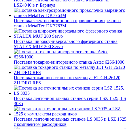
LSZ4040 в г. Барнаул
Поставка электроэрозионного проволочно-вырезного
станка MetalTec DK7763M
Поставка широкоуниверсального фрезерного станка
STALEX MUF 200 Servo
Поставка токарно-винторезного станка Aztec 6266/1000
Поставка токарного станка по металлу JET GH-26120
ZH DRO RFS
Поставка ленточнопильных станков серии LSZ 1525, LS
3035
Поставка ленточнопильных станков LS 3035 и LSZ 1525
с комплектом расходников