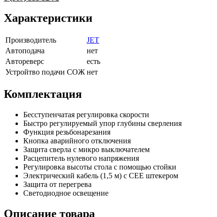
Характеристики
Производитель
JET
Автоподача
нет
Автореверс
есть
Устройтво подачи СОЖ
нет
Комплектация
Бесступенчатая регулировка скорости
Быстро регулируемый упор глубины сверления
Функция резьбонарезания
Кнопка аварийного отключения
Защита сверла с микро выключателем
Расцепитель нулевого напряжения
Регулировка высоты стола с помощью стойки
Электрический кабель (1,5 м) с CEE штекером
Защита от перегрева
Светодиодное освещение
Описание товара