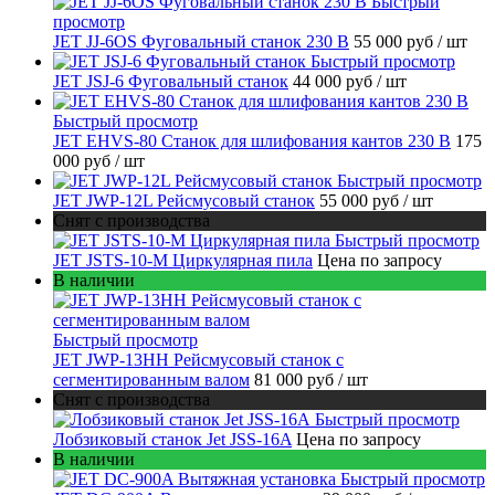
Быстрый
просмотр
JET JJ-6OS Фуговальный станок 230 В
55 000 руб
/ шт
Быстрый просмотр
JET JSJ-6 Фуговальный станок
44 000 руб
/ шт
Быстрый просмотр
JET EHVS-80 Станок для шлифования кантов 230 В
175
000 руб
/ шт
Быстрый просмотр
JET JWP-12L Рейсмусовый станок
55 000 руб
/ шт
Снят с производства
Быстрый просмотр
JET JSTS-10-M Циркулярная пила
Цена по запросу
В наличии
Быстрый просмотр
JET JWP-13HH Рейсмусовый станок с
сегментированным валом
81 000 руб
/ шт
Снят с производства
Быстрый просмотр
Лобзиковый станок Jet JSS-16A
Цена по запросу
В наличии
Быстрый просмотр