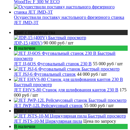
WoodTec F 300 W ECO
Осуществили поставку настольного фрезерного станка
JET JMD-3T
Снят с производства
Быстрый просмотр
JDP-15 (400V)
90 000 руб
/ шт
В наличии
Быстрый
просмотр
JET JJ-6OS Фуговальный станок 230 В
55 000 руб
/ шт
Быстрый просмотр
JET JSJ-6 Фуговальный станок
44 000 руб
/ шт
Быстрый просмотр
JET EHVS-80 Станок для шлифования кантов 230 В
175
000 руб
/ шт
Быстрый просмотр
JET JWP-12L Рейсмусовый станок
55 000 руб
/ шт
Снят с производства
Быстрый просмотр
JET JSTS-10-M Циркулярная пила
Цена по запросу
В наличии