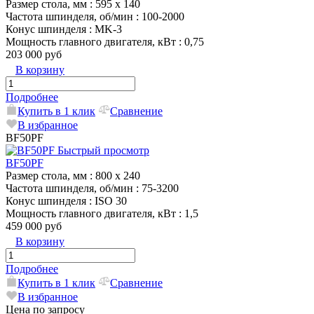
Размер стола, мм
: 595 x 140
Частота шпинделя, об/мин
: 100-2000
Конус шпинделя
: MK-3
Мощность главного двигателя, кВт
: 0,75
203 000 руб
В корзину
Подробнее
Купить в 1 клик
Сравнение
В избранное
BF50PF
Быстрый просмотр
BF50PF
Размер стола, мм
: 800 x 240
Частота шпинделя, об/мин
: 75-3200
Конус шпинделя
: ISO 30
Мощность главного двигателя, кВт
: 1,5
459 000 руб
В корзину
Подробнее
Купить в 1 клик
Сравнение
В избранное
Цена по запросу