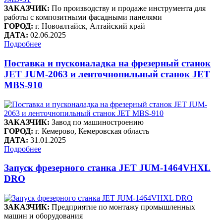
ЗАКАЗЧИК:
По производству и продаже инструмента для
работы с композитными фасадными панелями
ГОРОД:
г. Новоалтайск, Алтайский край
ДАТА:
02.06.2025
Подробнее
Поставка и пусконаладка на фрезерный станок
JET JUM-2063 и ленточнопильный станок JET
MBS-910
ЗАКАЗЧИК:
Завод по машиностроению
ГОРОД:
г. Кемерово, Кемеровская область
ДАТА:
31.01.2025
Подробнее
Запуск фрезерного станка JET JUM-1464VHXL
DRO
ЗАКАЗЧИК:
Предприятие по монтажу промышленных
машин и оборудования