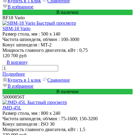
Купить в 1 клик
Сравнение
В избранное
В наличии
BF18 Vario
Быстрый просмотр
SBM-18 Vario
Размер стола, мм
: 500 x 140
Частота шпинделя, об/мин
: 100-3000
Конус шпинделя
: MT-2
Мощность главного двигателя, кВт
: 0,75
120 700 руб
В корзину
Подробнее
Купить в 1 клик
Сравнение
В избранное
В наличии
50000856T
Быстрый просмотр
JMD-45L
Размер стола, мм
: 800 x 240
Частота шпинделя, об/мин
: 75-1600; 150-3200
Конус шпинделя
: ISO 30
Мощность главного двигателя, кВт
: 1,5
320 000 руб