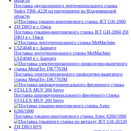
Поставка двухколонного ленточнопильного станка
Stalex TBK-4228 на предприятие во Владимирской
области
Поставка токарно-винторезного станка JET GH-2060 ZH
DRO в г. Омск
Поставка ленточнопильного станка MetMachine
LSZ4040 в г. Барнаул
Поставка электроэрозионного проволочно-вырезного
станка MetalTec DK7763M
Поставка широкоуниверсального фрезерного станка
STALEX MUF 200 Servo
Поставка токарно-винторезного станка Aztec 6266/1000