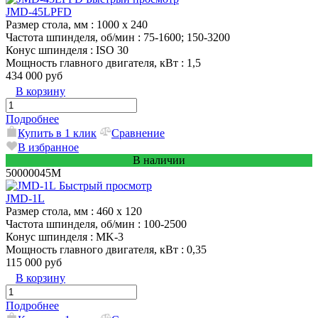
JMD-45LPFD
Размер стола, мм
: 1000 x 240
Частота шпинделя, об/мин
: 75-1600; 150-3200
Конус шпинделя
: ISO 30
Мощность главного двигателя, кВт
: 1,5
434 000 руб
В корзину
Подробнее
Купить в 1 клик
Сравнение
В избранное
В наличии
50000045M
Быстрый просмотр
JMD-1L
Размер стола, мм
: 460 x 120
Частота шпинделя, об/мин
: 100-2500
Конус шпинделя
: MK-3
Мощность главного двигателя, кВт
: 0,35
115 000 руб
В корзину
Подробнее