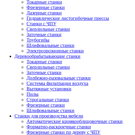
Токарные станки
Фрезерные станки
Лазерные станки
Гидравлические листогибочные прессы
Станки с ЧПУ
Сверлильные станки
Заточные станки
Трубогибы
Шлифовальные станки
Электроэрозионные станки
Деревообрабатывающие станки
Токарные станки
Сверлильные станки
Заточные станки
Долбежно-пазовальные станки
Системы фильтрации воздуха
Вытяжные установки
Пилы
Строгальные станки
Фрезерные станки
Шлифовальные станки
Станки для производства мебели
Автоматические кромкооблицовочные станки
Форматно-раскроечные станки
Фрезерные станки по дереву с ЧПУ