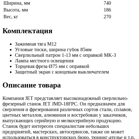
Ширина, мм
740
Высота, мм
186
Вес, кг
270
Комплектация
Зажимная тяга M12
Угловые тиски, ширина губок 85мм
Сверлильный патрон 1-13 мм с оправкой MK-3
Лампа местного освещения
Торцевая фреза Ø75 мм с оправкой
Защитный экран с концевым выключателем
Описание товара
Компания JET представляет высоконадежный сверлильно-
фрезерный станок JET JMD-18FPC. Он предназначен для
сверления и фрезерования различных сортов стали, сплавов,
цветных металлов, алюминия и востребован у заказчиков,
выпускающих серийную и мелкосерийную продукцию.
Станок будет интересен специалистам небольших
предприятий, мастерских, автосервисов, также он может
использоваться в конструкторских бюро, тюнинг-ателье и т.п.