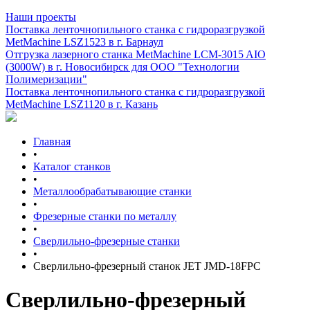
Наши проекты
Поставка ленточнопильного станка c гидроразгрузкой
MetMachine LSZ1523 в г. Барнаул
Отгрузка лазерного станка MetMachine LCM-3015 AIO
(3000W) в г. Новосибирск для ООО "Технологии
Полимеризации"
Поставка ленточнопильного станка c гидроразгрузкой
MetMachine LSZ1120 в г. Казань
Главная
•
Каталог станков
•
Металлообрабатывающие станки
•
Фрезерные станки по металлу
•
Сверлильно-фрезерные станки
•
Сверлильно-фрезерный станок JET JMD-18FPC
Сверлильно-фрезерный