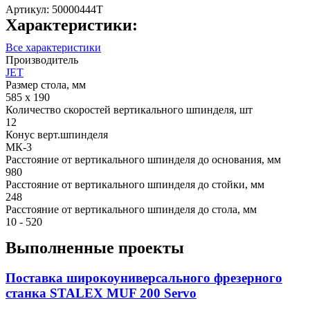
Артикул:
50000444T
Характеристики:
Все характеристики
Производитель
JET
Размер стола, мм
585 x 190
Количество скоростей вертикального шпинделя, шт
12
Конус верт.шпинделя
МК-3
Расстояние от вертикального шпинделя до основания, мм
980
Расстояние от вертикального шпинделя до стойки, мм
248
Расстояние от вертикального шпинделя до стола, мм
10 - 520
Выполненные проекты
Поставка широкоуниверсального фрезерного
станка STALEX MUF 200 Servo