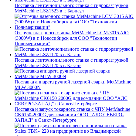
Поставка ленточнопильного станка c гидроразгрузкой
MetMachine LSZ1523 в г. Барнаул
Отгрузка лазерного станка MetMachine LCM-3015 AIO
(3000W) в г. Новосибирск для ООО "Технологии
Полимеризации"
Поставка ленточнопильного станка c гидроразгрузкой
MetMachine LSZ1120 в г. Казань
Поставка аппарата ручной лазерной сварки MetMachine
MLW-3000N
Поставка и запуск токарного станка с ЧПУ MetMachine
CK6150-2000G для компании ООО "АЛС СЕВЕРО-
ЗАПАД" в Санкт-Петербурге