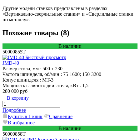
Другие модели станков представлены в разделах
«Вертикально-сверлильные станки» и «Сверлильные станки
по металлу».
Похожие товары (8)
В наличии
50000855T
Быстрый просмотр
JMD-40
Размер стола, мм
: 500 х 230
Частота шпинделя, об/мин
: 75-1600; 150-3200
Конус шпинделя
: MT-3
Мощность главного двигателя, кВт
: 1,5
280 000 руб
В корзину
Подробнее
Купить в 1 клик
Сравнение
В избранное
В наличии
50000858T
Быстрый просмотр