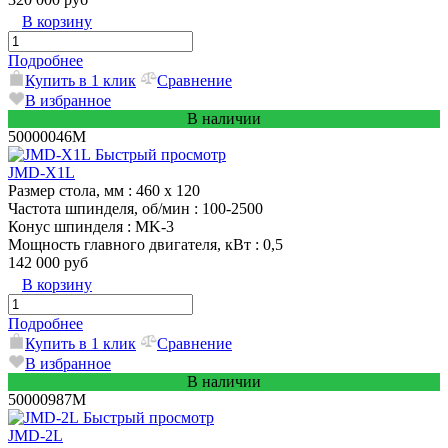
В корзину
Подробнее
Купить в 1 клик
Сравнение
В избранное
В наличии
50000046M
Быстрый просмотр
JMD-X1L
Размер стола, мм
: 460 x 120
Частота шпинделя, об/мин
: 100-2500
Конус шпинделя
: MK-3
Мощность главного двигателя, кВт
: 0,5
142 000 руб
В корзину
Подробнее
Купить в 1 клик
Сравнение
В избранное
В наличии
50000987M
Быстрый просмотр
JMD-2L