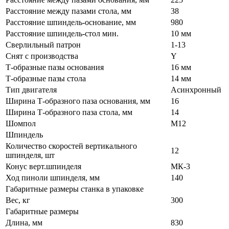
Расстояние между пазами стола, мм
38
Расстояние шпиндель-основание, мм
980
Расстояние шпиндель-стол мин.
10 мм
Сверлильный патрон
1-13
Снят с производства
Y
Т-образные пазы основания
16 мм
Т-образные пазы стола
14 мм
Тип двигателя
Асинхронный
Ширина Т-образного паза основания, мм
16
Ширина Т-образного паза стола, мм
14
Шомпол
М12
Шпиндель
Количество скоростей вертикального
12
шпинделя, шт
Конус верт.шпинделя
МК-3
Ход пиноли шпинделя, мм
140
Габаритные размеры станка в упаковке
Вес, кг
300
Габаритные размеры
Длина, мм
830