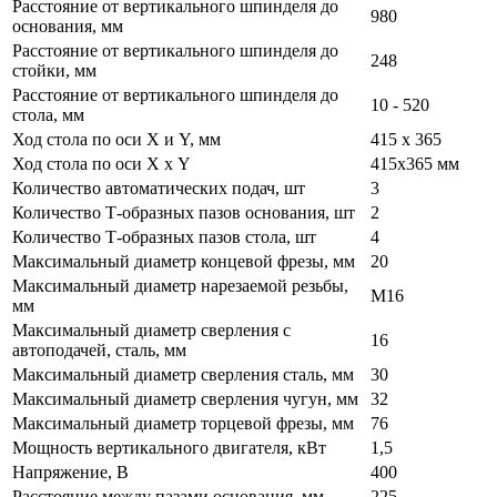
Расстояние от вертикального шпинделя до
980
основания, мм
Расстояние от вертикального шпинделя до
248
стойки, мм
Расстояние от вертикального шпинделя до
10 - 520
стола, мм
Ход стола по оси X и Y, мм
415 x 365
Ход стола по оси X х Y
415x365 мм
Количество автоматических подач, шт
3
Количество Т-образных пазов основания, шт
2
Количество Т-образных пазов стола, шт
4
Максимальный диаметр концевой фрезы, мм
20
Максимальный диаметр нарезаемой резьбы,
M16
мм
Максимальный диаметр сверления с
16
автоподачей, сталь, мм
Максимальный диаметр сверления сталь, мм
30
Максимальный диаметр сверления чугун, мм
32
Максимальный диаметр торцевой фрезы, мм
76
Мощность вертикального двигателя, кВт
1,5
Напряжение, В
400
Расстояние между пазами основания, мм
225