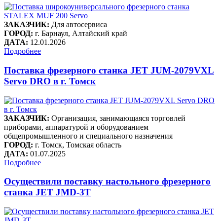
ЗАКАЗЧИК:
Для автосервиса
ГОРОД:
г. Барнаул, Алтайский край
ДАТА:
12.01.2026
Подробнее
Поставка фрезерного станка JET JUM-2079VXL
Servo DRO в г. Томск
ЗАКАЗЧИК:
Организация, занимающаяся торговлей
приборами, аппаратурой и оборудованием
общепромышленного и специального назначения
ГОРОД:
г. Томск, Томская область
ДАТА:
01.07.2025
Подробнее
Осуществили поставку настольного фрезерного
станка JET JMD-3T