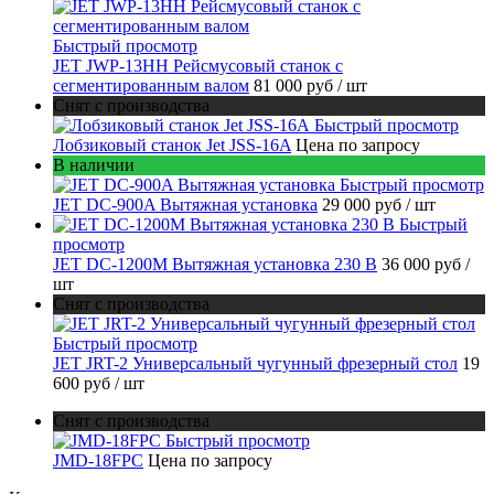
Быстрый просмотр
JET JWP-13HH Рейсмусовый станок с
сегментированным валом
81 000 руб
/ шт
Снят с производства
Быстрый просмотр
Лобзиковый станок Jet JSS-16A
Цена по запросу
В наличии
Быстрый просмотр
JET DC-900A Вытяжная установка
29 000 руб
/ шт
Быстрый
просмотр
JET DC-1200M Вытяжная установка 230 В
36 000 руб
/
шт
Снят с производства
Быстрый просмотр
JET JRT-2 Универсальный чугунный фрезерный стол
19
600 руб
/ шт
Снят с производства
Быстрый просмотр
JMD-18FPC
Цена по запросу