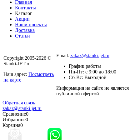
Главная
Контакты
Каталог
Акции
Наши проекты
Доставка
Статьи
8 800 301-56-24
Email:
zakaz@stanki-jet.ru
Copyright 2005-2026 ©
Stanki-JET.ru
График работы
Пн-Пт: с 9:00 до 18:00
Наш адрес:
Посмотреть
Сб-Вс: Выходной
на карте
Информация на сайте не является
Политика
публичной офертой.
конфиденциальности
Обратная связь
zakaz@stanki-jet.ru
Сравнение
0
Избранное
0
Корзина
0