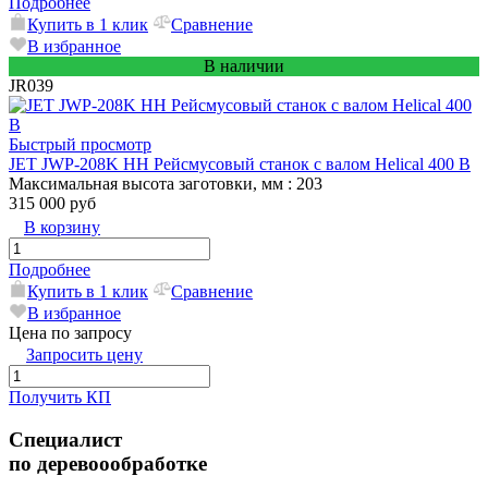
Подробнее
Купить в 1 клик
Сравнение
В избранное
В наличии
JR039
Быстрый просмотр
JET JWP-208K HH Рейсмусовый станок с валом Helical 400 В
Максимальная высота заготовки, мм
: 203
315 000 руб
В корзину
Подробнее
Купить в 1 клик
Сравнение
В избранное
Цена по запросу
Запросить цену
Получить КП
Специалист
по деревоообработке