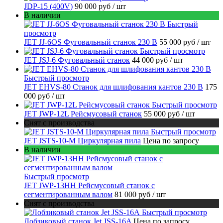
JDP-15 (400V)
90 000 руб
/ шт
В наличии
Быстрый
просмотр
JET JJ-6OS Фуговальный станок 230 В
55 000 руб
/ шт
Быстрый просмотр
JET JSJ-6 Фуговальный станок
44 000 руб
/ шт
Быстрый просмотр
JET EHVS-80 Станок для шлифования кантов 230 В
175
000 руб
/ шт
Быстрый просмотр
JET JWP-12L Рейсмусовый станок
55 000 руб
/ шт
Снят с производства
Быстрый просмотр
JET JSTS-10-M Циркулярная пила
Цена по запросу
В наличии
Быстрый просмотр
JET JWP-13HH Рейсмусовый станок с
сегментированным валом
81 000 руб
/ шт
Снят с производства
Быстрый просмотр
Лобзиковый станок Jet JSS-16A
Цена по запросу