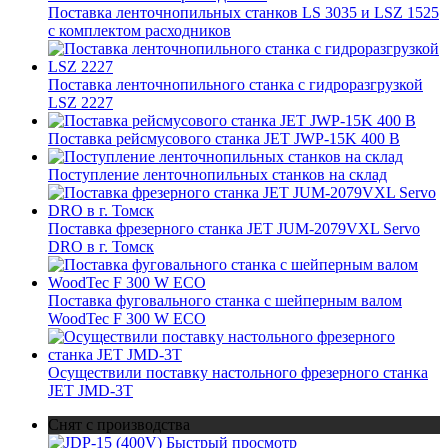
Поставка ленточнопильных станков LS 3035 и LSZ 1525
с комплектом расходников
Поставка ленточнопильного станка c гидроразгрузкой
LSZ 2227
Поставка рейсмусового станка JET JWP-15K 400 В
Поступление ленточнопильных станков на склад
Поставка фрезерного станка JET JUM-2079VXL Servo
DRO в г. Томск
Поставка фуговального станка с шейперным валом
WoodTec F 300 W ECO
Осуществили поставку настольного фрезерного станка
JET JMD-3T
Снят с производства
Быстрый просмотр