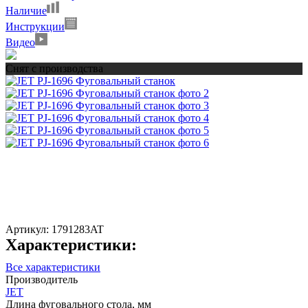
Наличие
Инструкции
Видео
Снят с производства
Артикул:
1791283AT
Характеристики:
Все характеристики
Производитель
JET
Длина фуговального стола, мм