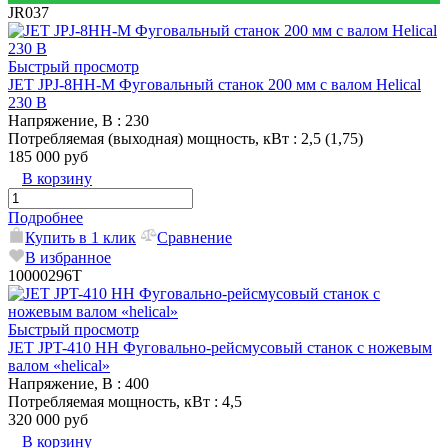
JR037
Быстрый просмотр
JET JPJ-8HH-M Фуговальный станок 200 мм с валом Helical
230 В
Напряжение, В
: 230
Потребляемая (выходная) мощность, кВт
: 2,5 (1,75)
185 000 руб
В корзину
Подробнее
Купить в 1 клик
Сравнение
В избранное
10000296T
Быстрый просмотр
JET JPT-410 HH Фуговально-рейсмусовый станок с ножевым
валом «helical»
Напряжение, В
: 400
Потребляемая мощность, кВт
: 4,5
320 000 руб
В корзину