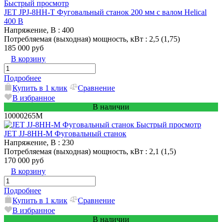
Быстрый просмотр
JET JPJ-8HH-T Фуговальный станок 200 мм с валом Helical
400 В
Напряжение, В
: 400
Потребляемая (выходная) мощность, кВт
: 2,5 (1,75)
185 000 руб
В корзину
Подробнее
Купить в 1 клик
Сравнение
В избранное
В наличии
10000265M
Быстрый просмотр
JET JJ-8HH-M Фуговальный станок
Напряжение, В
: 230
Потребляемая (выходная) мощность, кВт
: 2,1 (1,5)
170 000 руб
В корзину
Подробнее
Купить в 1 клик
Сравнение
В избранное
В наличии