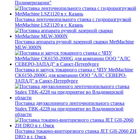
Полимеризации"
Поставка ленточнопильного станка c гидроразгрузкой
MetMachine LSZ1120 в г. Казань
Поставка аппарата ручной лазерной сварки MetMachine
MLW-3000N
Поставка и запуск токарного станка с ЧПУ MetMachine
CK6150-2000G для компании ООО "АЛС СЕВЕРО-
ЗАПАД" в Санкт-Петербурге
Поставка двухколонного ленточнопильного станка
Stalex TBK-4228 на предприятие во Владимирской
области
Поставка токарно-винторезного станка JET GH-2060 ZH
DRO в г. Омск