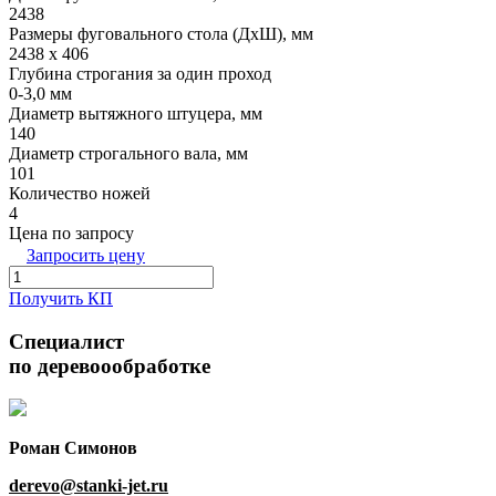
2438
Размеры фуговального стола (ДхШ), мм
2438 х 406
Глубина строгания за один проход
0-3,0 мм
Диаметр вытяжного штуцера, мм
140
Диаметр строгального вала, мм
101
Количество ножей
4
Цена по запросу
Запросить цену
Получить КП
Специалист
по деревоообработке
Роман Симонов
derevo@stanki-jet.ru