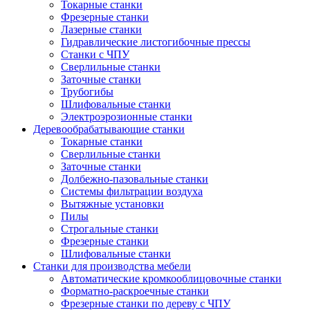
Токарные станки
Фрезерные станки
Лазерные станки
Гидравлические листогибочные прессы
Станки с ЧПУ
Сверлильные станки
Заточные станки
Трубогибы
Шлифовальные станки
Электроэрозионные станки
Деревообрабатывающие станки
Токарные станки
Сверлильные станки
Заточные станки
Долбежно-пазовальные станки
Системы фильтрации воздуха
Вытяжные установки
Пилы
Строгальные станки
Фрезерные станки
Шлифовальные станки
Станки для производства мебели
Автоматические кромкооблицовочные станки
Форматно-раскроечные станки
Фрезерные станки по дереву с ЧПУ