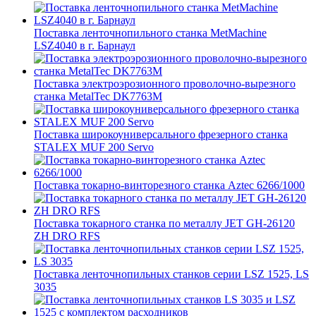
Поставка ленточнопильного станка MetMachine
LSZ4040 в г. Барнаул
Поставка электроэрозионного проволочно-вырезного
станка MetalTec DK7763M
Поставка широкоуниверсального фрезерного станка
STALEX MUF 200 Servo
Поставка токарно-винторезного станка Aztec 6266/1000
Поставка токарного станка по металлу JET GH-26120
ZH DRO RFS
Поставка ленточнопильных станков серии LSZ 1525, LS
3035