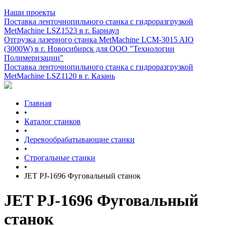
Наши проекты
Поставка ленточнопильного станка c гидроразгрузкой
MetMachine LSZ1523 в г. Барнаул
Отгрузка лазерного станка MetMachine LCM-3015 AIO
(3000W) в г. Новосибирск для ООО "Технологии
Полимеризации"
Поставка ленточнопильного станка c гидроразгрузкой
MetMachine LSZ1120 в г. Казань
Главная
•
Каталог станков
•
Деревообрабатывающие станки
•
Строгальные станки
•
JET PJ-1696 Фуговальный станок
JET PJ-1696 Фуговальный
станок