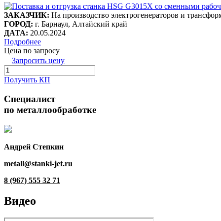
ЗАКАЗЧИК:
На производство электрогенераторов и трансфор
ГОРОД:
г. Барнаул, Алтайский край
ДАТА:
20.05.2024
Подробнее
Цена по запросу
Запросить цену
Получить КП
Специалист
по металлообработке
Андрей Степкин
metall@stanki-jet.ru
8 (967) 555 32 71
Видео