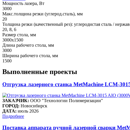
Мощность лазера, Вт
3000
Макс.толщина резки (углерод.сталь), мм
20
Толщина резки (качественный рез): углеродистая сталь / нерж
20, 8, 6
Размер стола, мм
3000х1500
Длина рабочего стола, мм
3000
Ширина рабочего стола, мм
1500
Выполненные проекты
Отгрузка лазерного станка MetMachine LCM-301
ЗАКАЗЧИК:
ООО "Технологии Полимеризации"
ГОРОД:
Новосибирск
ДАТА:
июль 2026
Подробнее
Поставка аппарата ручной лазерной сварки Met