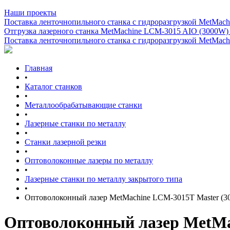
Наши проекты
Поставка ленточнопильного станка c гидроразгрузкой MetMachi
Отгрузка лазерного станка MetMachine LCM-3015 AIO (3000W)
Поставка ленточнопильного станка c гидроразгрузкой MetMachi
Главная
•
Каталог станков
•
Металлообрабатывающие станки
•
Лазерные станки по металлу
•
Станки лазерной резки
•
Оптоволоконные лазеры по металлу
•
Лазерные станки по металлу закрытого типа
•
Оптоволоконный лазер MetMachine LCM-3015T Master (3
Оптоволоконный лазер MetMa