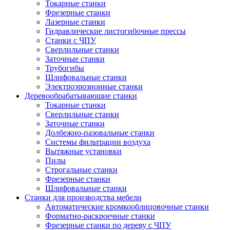
Токарные станки
Фрезерные станки
Лазерные станки
Гидравлические листогибочные прессы
Станки с ЧПУ
Сверлильные станки
Заточные станки
Трубогибы
Шлифовальные станки
Электроэрозионные станки
Деревообрабатывающие станки
Токарные станки
Сверлильные станки
Заточные станки
Долбежно-пазовальные станки
Системы фильтрации воздуха
Вытяжные установки
Пилы
Строгальные станки
Фрезерные станки
Шлифовальные станки
Станки для производства мебели
Автоматические кромкооблицовочные станки
Форматно-раскроечные станки
Фрезерные станки по дереву с ЧПУ