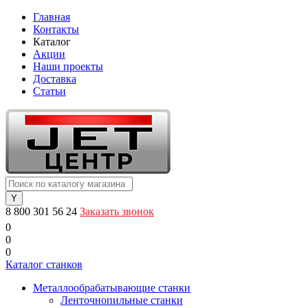
Главная
Контакты
Каталог
Акции
Наши проекты
Доставка
Статьи
8 800 301 56 24
Заказать звонок
0
0
0
Каталог станков
Металлообрабатывающие станки
Ленточнопильные станки